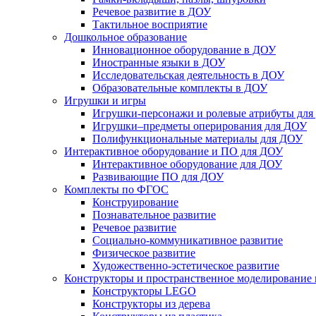
Речевое развитие в ДОУ
Тактильное восприятие
Дошкольное образование
Инновационное оборудование в ДОУ
Иностранные языки в ДОУ
Исследовательская деятельность в ДОУ
Образовательные комплекты в ДОУ
Игрушки и игры
Игрушки-персонажи и ролевые атрибуты дл
Игрушки–предметы оперирования для ДОУ
Полифункциональные материалы для ДОУ
Интерактивное оборудование и ПО для ДОУ
Интерактивное оборудование для ДОУ
Развивающие ПО для ДОУ
Комплекты по ФГОС
Конструирование
Познавательное развитие
Речевое развитие
Социально-коммуникативное развитие
Физическое развитие
Художественно-эстетическое развитие
Конструкторы и пространственное моделирование
Конструкторы LEGO
Конструкторы из дерева