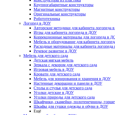
Конструкторы из пластика
Крупногабаритные конструкторы
Магнитные конструкторы
Оригинальные конструкторы
Робототехника
Логопед в ДОУ
Авторские методики для кабинета логопеда 
Игры для кабинета логопеда в ДОУ
Коррекционные материалы для логопеда в Д
Мебель и оборудование для кабинета логопе
Расходные материалы для кабинета логопеда
Речевое развитие в ДОУ
Мебель для детского сада
Детская мягкая мебель
Зеркала с декором для детского сада
Игровая мебель в ДОУ
Кровати для детского сада
Мебель для зонирования и хранения в ДОУ
Настенные декорации и панели в ДОУ
Столы и стулья для детского сада
Уголки детские в ДОУ
Уголки природы для детского сада
Шкафчики, скамейки, полотенечницы, горш
Шкафы для сушки одежды и обуви в ДОУ
Ещё