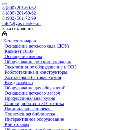
8 (800) 201-69-62
8 (800) 201-69-62
8 (902) 561-72-99
info@fgos-market.ru
Заказать звонок
Каталог товаров
Оснащение детского сада (ДОУ)
Кабинет ОБЗР
Оснащение школы
Оборудование детских площадок
Эксклюзивное оборудование и ОВЗ
Робототехника и конструкторы
Хозтовары и бытовая химия
Все для офиса
Оборудование для общежитий
Оснащение детского лагеря
Профессиональная кухня
Станки, роботы и 3D техника
Национальные проекты
Современная библиотека
Интерактивное оборудование
Канцтовары
Оборудование и мебель для хранения