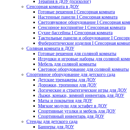
Терапия в ДОУ (психолог)
Сенсорная комната в ДОУ
Готовые решения I Сенсорная комната
Настенные панели I Сенсорная комната
Светозвуковое оборудование I Сенсорная ком
Сенсорное восприятие I Сенсорная комната
Сухие бассейны I Сенсорная комната
Тактильные панели и оборудование I Сенсор
Фибероптические изделия I Сенсорная комна
Соляная комната в ДОУ
Готовые решения для соляной комнаты
Игрушки и игровые наборы для соляной ком
Мебель для соляной комнаты
Световое оборудование для соляной комнаты
Спортивное оборудование для детского сада
Детские тренажеры для ДОУ
Дорожки, тропинки для ДОУ
Логические и стратегические игры для ДОУ
Лыжи, коньки, зимний инвентарь для ДОУ
Маты и покрытия для ДОУ
Мягкие модули для эстафет в ДОУ
Спортивные уголки и мебель для ДОУ
Спортивный инвентарь для ДОУ
Стенды для детского сада
Баннеры для ДОУ