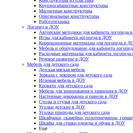
Конструкторы из пластика
Крупногабаритные конструкторы
Магнитные конструкторы
Оригинальные конструкторы
Робототехника
Логопед в ДОУ
Авторские методики для кабинета логопеда 
Игры для кабинета логопеда в ДОУ
Коррекционные материалы для логопеда в Д
Мебель и оборудование для кабинета логопе
Расходные материалы для кабинета логопеда
Речевое развитие в ДОУ
Мебель для детского сада
Детская мягкая мебель
Зеркала с декором для детского сада
Игровая мебель в ДОУ
Кровати для детского сада
Мебель для зонирования и хранения в ДОУ
Настенные декорации и панели в ДОУ
Столы и стулья для детского сада
Уголки детские в ДОУ
Уголки природы для детского сада
Шкафчики, скамейки, полотенечницы, горш
Шкафы для сушки одежды и обуви в ДОУ
Ещё