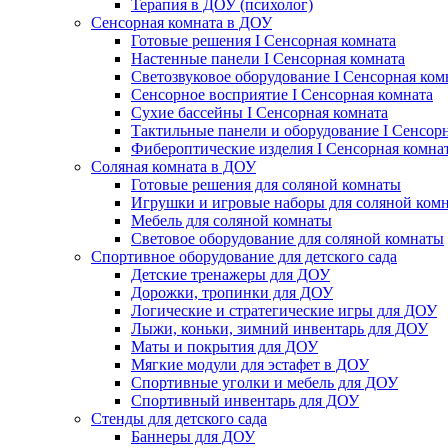
Терапия в ДОУ (психолог)
Сенсорная комната в ДОУ
Готовые решения I Сенсорная комната
Настенные панели I Сенсорная комната
Светозвуковое оборудование I Сенсорная ком
Сенсорное восприятие I Сенсорная комната
Сухие бассейны I Сенсорная комната
Тактильные панели и оборудование I Сенсор
Фибероптические изделия I Сенсорная комна
Соляная комната в ДОУ
Готовые решения для соляной комнаты
Игрушки и игровые наборы для соляной ком
Мебель для соляной комнаты
Световое оборудование для соляной комнаты
Спортивное оборудование для детского сада
Детские тренажеры для ДОУ
Дорожки, тропинки для ДОУ
Логические и стратегические игры для ДОУ
Лыжи, коньки, зимний инвентарь для ДОУ
Маты и покрытия для ДОУ
Мягкие модули для эстафет в ДОУ
Спортивные уголки и мебель для ДОУ
Спортивный инвентарь для ДОУ
Стенды для детского сада
Баннеры для ДОУ