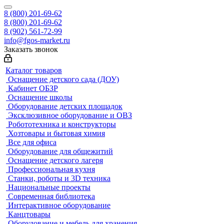
8 (800) 201-69-62
8 (800) 201-69-62
8 (902) 561-72-99
info@fgos-market.ru
Заказать звонок
Каталог товаров
Оснащение детского сада (ДОУ)
Кабинет ОБЗР
Оснащение школы
Оборудование детских площадок
Эксклюзивное оборудование и ОВЗ
Робототехника и конструкторы
Хозтовары и бытовая химия
Все для офиса
Оборудование для общежитий
Оснащение детского лагеря
Профессиональная кухня
Станки, роботы и 3D техника
Национальные проекты
Современная библиотека
Интерактивное оборудование
Канцтовары
Оборудование и мебель для хранения