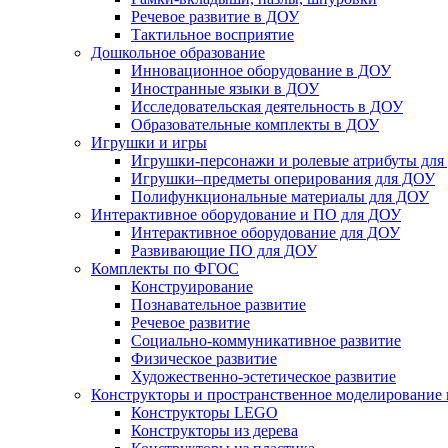
Речевое развитие в ДОУ
Тактильное восприятие
Дошкольное образование
Инновационное оборудование в ДОУ
Иностранные языки в ДОУ
Исследовательская деятельность в ДОУ
Образовательные комплекты в ДОУ
Игрушки и игры
Игрушки-персонажи и ролевые атрибуты дл
Игрушки–предметы оперирования для ДОУ
Полифункциональные материалы для ДОУ
Интерактивное оборудование и ПО для ДОУ
Интерактивное оборудование для ДОУ
Развивающие ПО для ДОУ
Комплекты по ФГОС
Конструирование
Познавательное развитие
Речевое развитие
Социально-коммуникативное развитие
Физическое развитие
Художественно-эстетическое развитие
Конструкторы и пространственное моделирование
Конструкторы LEGO
Конструкторы из дерева