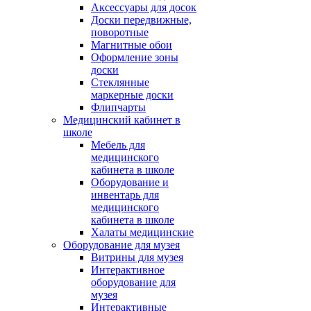
Аксессуары для досок
Доски передвижные,
поворотные
Магнитные обои
Оформление зоны
доски
Стеклянные
маркерные доски
Флипчарты
Медицинский кабинет в
школе
Мебель для
медицинского
кабинета в школе
Оборудование и
инвентарь для
медицинского
кабинета в школе
Халаты медицинские
Оборудование для музея
Витрины для музея
Интерактивное
оборудование для
музея
Интерактивные