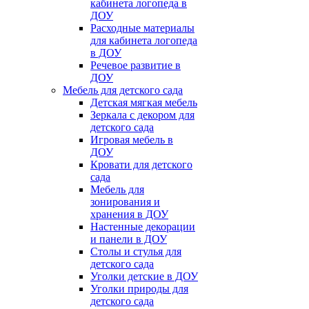
кабинета логопеда в
ДОУ
Расходные материалы
для кабинета логопеда
в ДОУ
Речевое развитие в
ДОУ
Мебель для детского сада
Детская мягкая мебель
Зеркала с декором для
детского сада
Игровая мебель в
ДОУ
Кровати для детского
сада
Мебель для
зонирования и
хранения в ДОУ
Настенные декорации
и панели в ДОУ
Столы и стулья для
детского сада
Уголки детские в ДОУ
Уголки природы для
детского сада