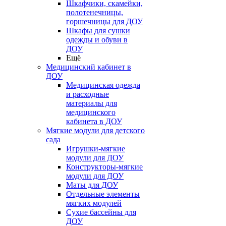
Шкафчики, скамейки,
полотенечницы,
горшечницы для ДОУ
Шкафы для сушки
одежды и обуви в
ДОУ
Ещё
Медицинский кабинет в
ДОУ
Медицинская одежда
и расходные
материалы для
медицинского
кабинета в ДОУ
Мягкие модули для детского
сада
Игрушки-мягкие
модули для ДОУ
Конструкторы-мягкие
модули для ДОУ
Маты для ДОУ
Отдельные элементы
мягких модулей
Сухие бассейны для
ДОУ