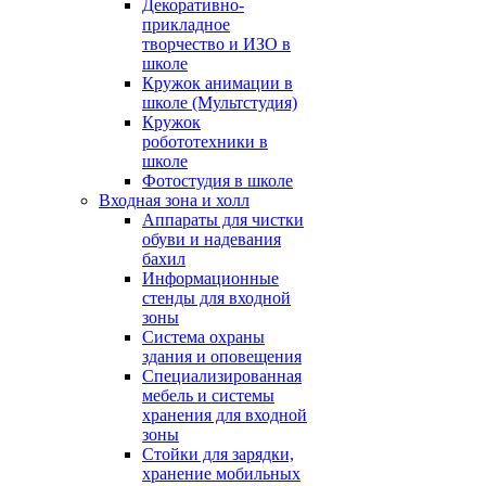
Декоративно-
прикладное
творчество и ИЗО в
школе
Кружок анимации в
школе (Мультстудия)
Кружок
робототехники в
школе
Фотостудия в школе
Входная зона и холл
Аппараты для чистки
обуви и надевания
бахил
Информационные
стенды для входной
зоны
Система охраны
здания и оповещения
Специализированная
мебель и системы
хранения для входной
зоны
Стойки для зарядки,
хранение мобильных