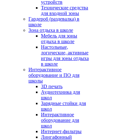
устройств
Технические средства
для входной зоны
Гардероб (раздевалка) в
школе
Зона отдыха в школе
Мебель для зоны
отдыха в школе
Настольные,
логические, активные
игры для зоны отдыха
в школе
Интерактивное
оборудование и ПО для
школы
3D печать
Аудиотехника для
школ
Зарядные стойки для
школ
Интерактивное
оборудование для
школ
Интернет-фильтры
Лингафонный