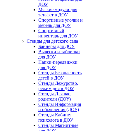
ДОУ
Мягкие модули для
эстафет в ДОУ
Спортивные уголки и
мебель для ДОУ
Спортивный
инвентарь для ДОУ
Стенды для детского сада
Баннеры для ДОУ
Вывески и таблички
для ДОУ
Папки-передвижки
для ДОУ
Стенды Безопасность
детей в ДОУ
Стенды Дежурство,
режим дня в ДОУ
Стенды Для вас,
родители (ДОУ)
Стенды Информация
и объявления (ДОУ)
Стенды Кабинет
психолога в ДОУ
Стенды Магнитные
для ДОУ