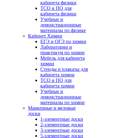
кабинета физики
ТСО и ПО для
кабинета физики
Учебные и
демонстрационные
материалы по физике
Кабинет Химии
ЕГЭ и ОГЭ по химии
Лаборатории и
практикум по химии
Мебель для кабинета
химии
Стенды и плакаты для
кабинета химии
ТСО и ПО для
кабинета химии
Учебные и
демонстрационные
материалы по химии
Маркерные и меловые
доски
1-элементные доски
2-элементные доски
3-элементные доски
5-элементные доски