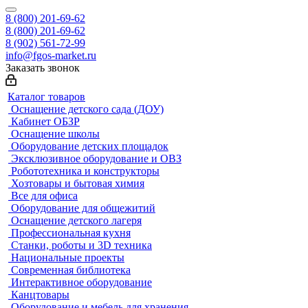
8 (800) 201-69-62
8 (800) 201-69-62
8 (902) 561-72-99
info@fgos-market.ru
Заказать звонок
Каталог товаров
Оснащение детского сада (ДОУ)
Кабинет ОБЗР
Оснащение школы
Оборудование детских площадок
Эксклюзивное оборудование и ОВЗ
Робототехника и конструкторы
Хозтовары и бытовая химия
Все для офиса
Оборудование для общежитий
Оснащение детского лагеря
Профессиональная кухня
Станки, роботы и 3D техника
Национальные проекты
Современная библиотека
Интерактивное оборудование
Канцтовары
Оборудование и мебель для хранения