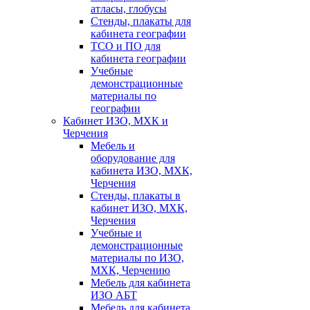
атласы, глобусы
Стенды, плакаты для
кабинета географии
ТСО и ПО для
кабинета географии
Учебные
демонстрационные
материалы по
географии
Кабинет ИЗО, МХК и
Черчения
Мебель и
оборудование для
кабинета ИЗО, МХК,
Черчения
Стенды, плакаты в
кабинет ИЗО, МХК,
Черчения
Учебные и
демонстрационные
материалы по ИЗО,
МХК, Черчению
Мебель для кабинета
ИЗО АБТ
Мебель для кабинета