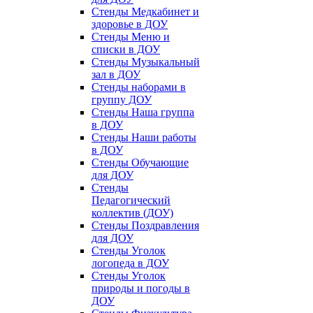
Стенды Медкабинет и
здоровье в ДОУ
Стенды Меню и
списки в ДОУ
Стенды Музыкальный
зал в ДОУ
Стенды наборами в
группу ДОУ
Стенды Наша группа
в ДОУ
Стенды Наши работы
в ДОУ
Стенды Обучающие
для ДОУ
Стенды
Педагогический
коллектив (ДОУ)
Стенды Поздравления
для ДОУ
Стенды Уголок
логопеда в ДОУ
Стенды Уголок
природы и погоды в
ДОУ