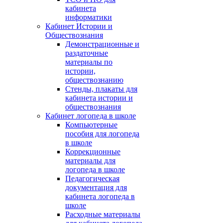
кабинета
информатики
Кабинет Истории и
Обществознания
Демонстрационные и
раздаточные
материалы по
истории,
обществознанию
Стенды, плакаты для
кабинета истории и
обществознания
Кабинет логопеда в школе
Компьютерные
пособия для логопеда
в школе
Коррекционные
материалы для
логопеда в школе
Педагогическая
документация для
кабинета логопеда в
школе
Расходные материалы