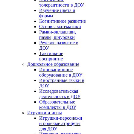
толерантности в ДОУ
Изучение цвета и
формы
Когнитивное развитие
Основы математики
Рамки-вкладыши,
пазлы, шнуровки
Речевое развитие в
ДОУ
Тактильное
восприятие
Дошкольное образование
Инновационное
оборудование в ДОУ
Иностранные языки в
ДОУ
Исследовательская
деятельность в ДОУ
Образовательные
комплекты в ДОУ
Игрушки и игры
Игрушки-персонажи
и ролевые атрибуты
для ДОУ