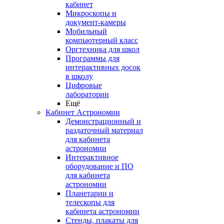
кабинет
Микроскопы и
документ-камеры
Мобильный
компьютерный класс
Оргтехника для школ
Программы для
интерактивных досок
в школу
Цифровые
лаборатории
Ещё
Кабинет Астрономии
Демонстрационный и
раздаточный материал
для кабинета
астрономии
Интерактивное
оборудование и ПО
для кабинета
астрономии
Планетарии и
телескопы для
кабинета астрономии
Стенды, плакаты для