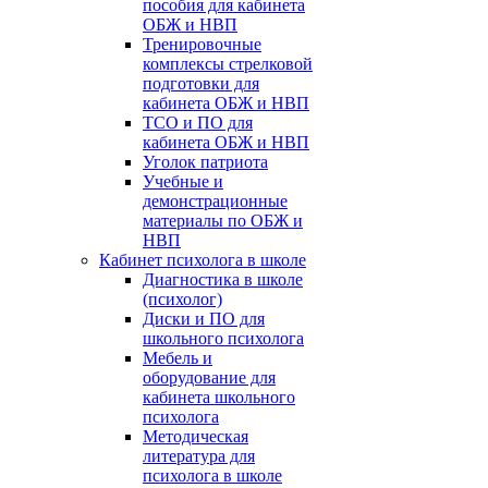
пособия для кабинета
ОБЖ и НВП
Тренировочные
комплексы стрелковой
подготовки для
кабинета ОБЖ и НВП
ТСО и ПО для
кабинета ОБЖ и НВП
Уголок патриота
Учебные и
демонстрационные
материалы по ОБЖ и
НВП
Кабинет психолога в школе
Диагностика в школе
(психолог)
Диски и ПО для
школьного психолога
Мебель и
оборудование для
кабинета школьного
психолога
Методическая
литература для
психолога в школе