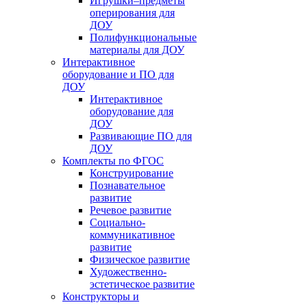
Игрушки–предметы
оперирования для
ДОУ
Полифункциональные
материалы для ДОУ
Интерактивное
оборудование и ПО для
ДОУ
Интерактивное
оборудование для
ДОУ
Развивающие ПО для
ДОУ
Комплекты по ФГОС
Конструирование
Познавательное
развитие
Речевое развитие
Социально-
коммуникативное
развитие
Физическое развитие
Художественно-
эстетическое развитие
Конструкторы и