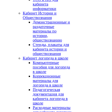
кабинета
информатики
Кабинет Истории и
Обществознания
Демонстрационные и
раздаточные
материалы по
истории,
обществознанию
Стенды, плакаты для
кабинета истории и
обществознания
Кабинет логопеда в школе
Компьютерные
пособия для логопеда
в школе
Коррекционные
материалы для
логопеда в школе
Педагогическая
документация для
кабинета логопеда в
школе
Расходные материалы