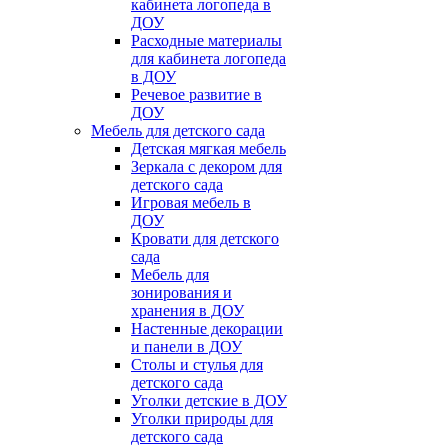
кабинета логопеда в
ДОУ
Расходные материалы
для кабинета логопеда
в ДОУ
Речевое развитие в
ДОУ
Мебель для детского сада
Детская мягкая мебель
Зеркала с декором для
детского сада
Игровая мебель в
ДОУ
Кровати для детского
сада
Мебель для
зонирования и
хранения в ДОУ
Настенные декорации
и панели в ДОУ
Столы и стулья для
детского сада
Уголки детские в ДОУ
Уголки природы для
детского сада