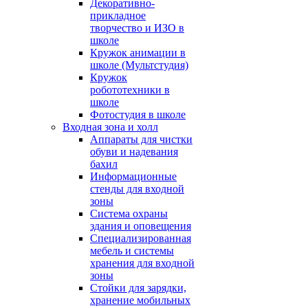
Декоративно-
прикладное
творчество и ИЗО в
школе
Кружок анимации в
школе (Мультстудия)
Кружок
робототехники в
школе
Фотостудия в школе
Входная зона и холл
Аппараты для чистки
обуви и надевания
бахил
Информационные
стенды для входной
зоны
Система охраны
здания и оповещения
Специализированная
мебель и системы
хранения для входной
зоны
Стойки для зарядки,
хранение мобильных