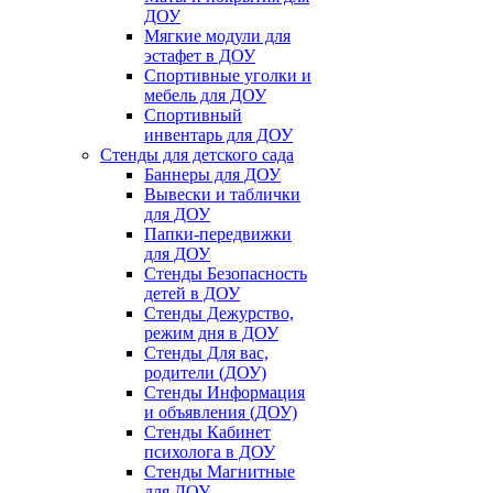
ДОУ
Мягкие модули для
эстафет в ДОУ
Спортивные уголки и
мебель для ДОУ
Спортивный
инвентарь для ДОУ
Стенды для детского сада
Баннеры для ДОУ
Вывески и таблички
для ДОУ
Папки-передвижки
для ДОУ
Стенды Безопасность
детей в ДОУ
Стенды Дежурство,
режим дня в ДОУ
Стенды Для вас,
родители (ДОУ)
Стенды Информация
и объявления (ДОУ)
Стенды Кабинет
психолога в ДОУ
Стенды Магнитные
для ДОУ