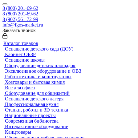
8 (800) 201-69-62
8 (800) 201-69-62
8 (902) 561-72-99
info@fgos-market.ru
Заказать звонок
Каталог товаров
Оснащение детского сада (ДОУ)
Кабинет ОБЗР
Оснащение школы
Оборудование детских площадок
Эксклюзивное оборудование и ОВЗ
Робототехника и конструкторы
Хозтовары и бытовая химия
Все для офиса
Оборудование для общежитий
Оснащение детского лагеря
Профессиональная кухня
Станки, роботы и 3D техника
Национальные проекты
Современная библиотека
Интерактивное оборудование
Канцтовары
Оборудование и мебель для хранения