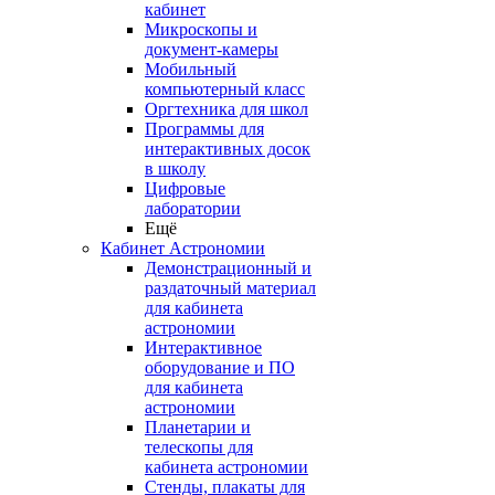
кабинет
Микроскопы и
документ-камеры
Мобильный
компьютерный класс
Оргтехника для школ
Программы для
интерактивных досок
в школу
Цифровые
лаборатории
Ещё
Кабинет Астрономии
Демонстрационный и
раздаточный материал
для кабинета
астрономии
Интерактивное
оборудование и ПО
для кабинета
астрономии
Планетарии и
телескопы для
кабинета астрономии
Стенды, плакаты для