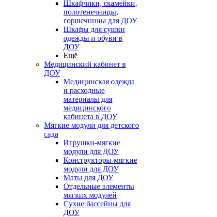
Шкафчики, скамейки,
полотенечницы,
горшечницы для ДОУ
Шкафы для сушки
одежды и обуви в
ДОУ
Ещё
Медицинский кабинет в
ДОУ
Медицинская одежда
и расходные
материалы для
медицинского
кабинета в ДОУ
Мягкие модули для детского
сада
Игрушки-мягкие
модули для ДОУ
Конструкторы-мягкие
модули для ДОУ
Маты для ДОУ
Отдельные элементы
мягких модулей
Сухие бассейны для
ДОУ