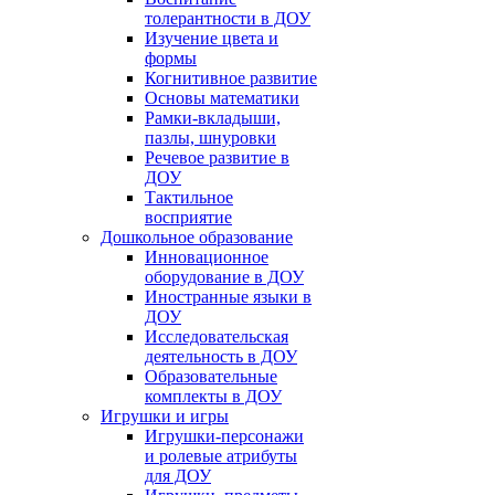
толерантности в ДОУ
Изучение цвета и
формы
Когнитивное развитие
Основы математики
Рамки-вкладыши,
пазлы, шнуровки
Речевое развитие в
ДОУ
Тактильное
восприятие
Дошкольное образование
Инновационное
оборудование в ДОУ
Иностранные языки в
ДОУ
Исследовательская
деятельность в ДОУ
Образовательные
комплекты в ДОУ
Игрушки и игры
Игрушки-персонажи
и ролевые атрибуты
для ДОУ