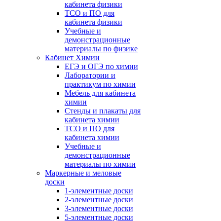
кабинета физики
ТСО и ПО для
кабинета физики
Учебные и
демонстрационные
материалы по физике
Кабинет Химии
ЕГЭ и ОГЭ по химии
Лаборатории и
практикум по химии
Мебель для кабинета
химии
Стенды и плакаты для
кабинета химии
ТСО и ПО для
кабинета химии
Учебные и
демонстрационные
материалы по химии
Маркерные и меловые
доски
1-элементные доски
2-элементные доски
3-элементные доски
5-элементные доски