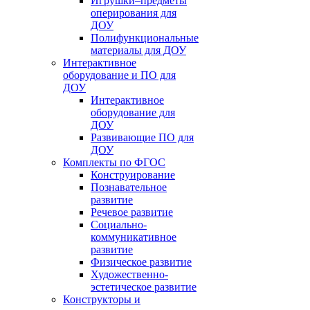
Игрушки–предметы
оперирования для
ДОУ
Полифункциональные
материалы для ДОУ
Интерактивное
оборудование и ПО для
ДОУ
Интерактивное
оборудование для
ДОУ
Развивающие ПО для
ДОУ
Комплекты по ФГОС
Конструирование
Познавательное
развитие
Речевое развитие
Социально-
коммуникативное
развитие
Физическое развитие
Художественно-
эстетическое развитие
Конструкторы и