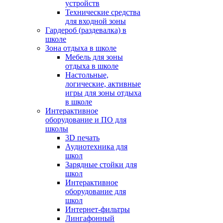
устройств
Технические средства
для входной зоны
Гардероб (раздевалка) в
школе
Зона отдыха в школе
Мебель для зоны
отдыха в школе
Настольные,
логические, активные
игры для зоны отдыха
в школе
Интерактивное
оборудование и ПО для
школы
3D печать
Аудиотехника для
школ
Зарядные стойки для
школ
Интерактивное
оборудование для
школ
Интернет-фильтры
Лингафонный