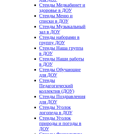
Стенды Медкабинет и
здоровье в ДОУ
Стенды Меню и
списки в ДОУ
Стенды Музыкальный
зал в ДОУ
Стенды наборами в
группу ДОУ
Стенды Наша группа
в ДОУ
Стенды Наши работы
в ДОУ
Стенды Обучающие
для ДОУ
Стенды
Педагогический
коллектив (ДОУ)
Стенды Поздравления
для ДОУ
Стенды Уголок
логопеда в ДОУ
Стенды Уголок
природы и погоды в
ДОУ