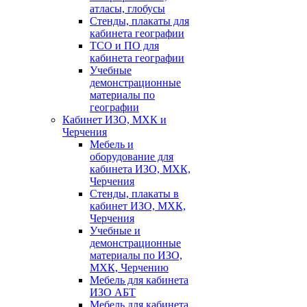
атласы, глобусы
Стенды, плакаты для
кабинета географии
ТСО и ПО для
кабинета географии
Учебные
демонстрационные
материалы по
географии
Кабинет ИЗО, МХК и
Черчения
Мебель и
оборудование для
кабинета ИЗО, МХК,
Черчения
Стенды, плакаты в
кабинет ИЗО, МХК,
Черчения
Учебные и
демонстрационные
материалы по ИЗО,
МХК, Черчению
Мебель для кабинета
ИЗО АБТ
Мебель для кабинета