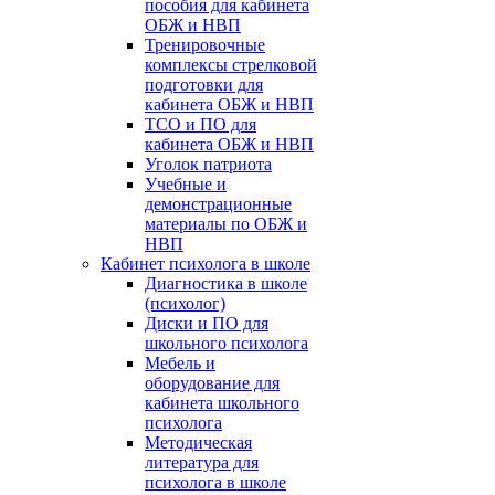
пособия для кабинета
ОБЖ и НВП
Тренировочные
комплексы стрелковой
подготовки для
кабинета ОБЖ и НВП
ТСО и ПО для
кабинета ОБЖ и НВП
Уголок патриота
Учебные и
демонстрационные
материалы по ОБЖ и
НВП
Кабинет психолога в школе
Диагностика в школе
(психолог)
Диски и ПО для
школьного психолога
Мебель и
оборудование для
кабинета школьного
психолога
Методическая
литература для
психолога в школе