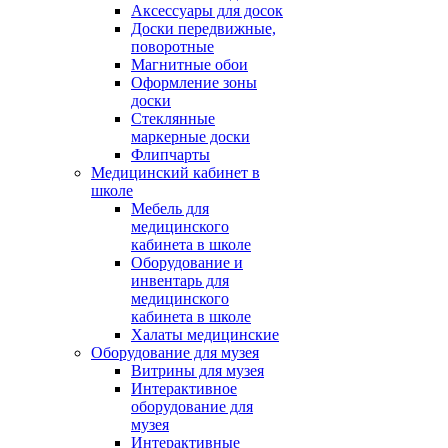
Аксессуары для досок
Доски передвижные,
поворотные
Магнитные обои
Оформление зоны
доски
Стеклянные
маркерные доски
Флипчарты
Медицинский кабинет в
школе
Мебель для
медицинского
кабинета в школе
Оборудование и
инвентарь для
медицинского
кабинета в школе
Халаты медицинские
Оборудование для музея
Витрины для музея
Интерактивное
оборудование для
музея
Интерактивные