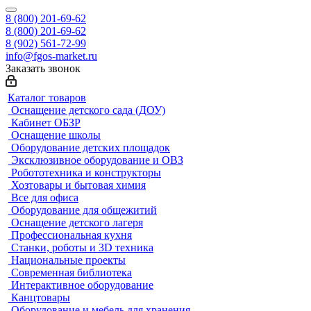
8 (800) 201-69-62
8 (800) 201-69-62
8 (902) 561-72-99
info@fgos-market.ru
Заказать звонок
Каталог товаров
Оснащение детского сада (ДОУ)
Кабинет ОБЗР
Оснащение школы
Оборудование детских площадок
Эксклюзивное оборудование и ОВЗ
Робототехника и конструкторы
Хозтовары и бытовая химия
Все для офиса
Оборудование для общежитий
Оснащение детского лагеря
Профессиональная кухня
Станки, роботы и 3D техника
Национальные проекты
Современная библиотека
Интерактивное оборудование
Канцтовары
Оборудование и мебель для хранения