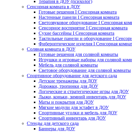
Терапия в ДОУ (психолог)
Сенсорная комната в ДОУ
Готовые решения I Сенсорная комната
Настенные панели I Сенсорная комната
Светозвуковое оборудование I Сенсорная ком
Сенсорное восприятие I Сенсорная комната
Сухие бассейны I Сенсорная комната
Тактильные панели и оборудование I Сенсор
Фибероптические изделия I Сенсорная комна
Соляная комната в ДОУ
Готовые решения для соляной комнаты
Игрушки и игровые наборы для соляной ком
Мебель для соляной комнаты
Световое оборудование для соляной комнаты
Спортивное оборудование для детского сада
Детские тренажеры для ДОУ
Дорожки, тропинки для ДОУ
Логические и стратегические игры для ДОУ
Лыжи, коньки, зимний инвентарь для ДОУ
Маты и покрытия для ДОУ
Мягкие модули для эстафет в ДОУ
Спортивные уголки и мебель для ДОУ
Спортивный инвентарь для ДОУ
Стенды для детского сада
Баннеры для ДОУ