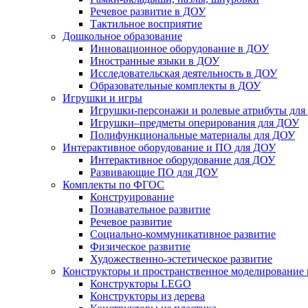
Речевое развитие в ДОУ
Тактильное восприятие
Дошкольное образование
Инновационное оборудование в ДОУ
Иностранные языки в ДОУ
Исследовательская деятельность в ДОУ
Образовательные комплекты в ДОУ
Игрушки и игры
Игрушки-персонажи и ролевые атрибуты дл
Игрушки–предметы оперирования для ДОУ
Полифункциональные материалы для ДОУ
Интерактивное оборудование и ПО для ДОУ
Интерактивное оборудование для ДОУ
Развивающие ПО для ДОУ
Комплекты по ФГОС
Конструирование
Познавательное развитие
Речевое развитие
Социально-коммуникативное развитие
Физическое развитие
Художественно-эстетическое развитие
Конструкторы и пространственное моделирование
Конструкторы LEGO
Конструкторы из дерева