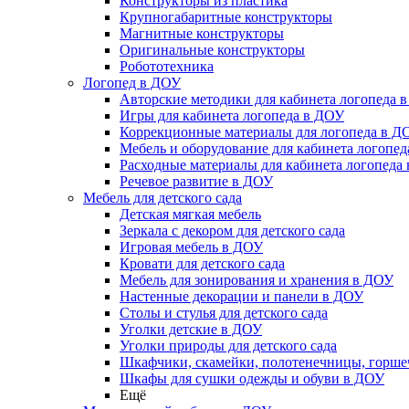
Конструкторы из пластика
Крупногабаритные конструкторы
Магнитные конструкторы
Оригинальные конструкторы
Робототехника
Логопед в ДОУ
Авторские методики для кабинета логопеда 
Игры для кабинета логопеда в ДОУ
Коррекционные материалы для логопеда в Д
Мебель и оборудование для кабинета логопе
Расходные материалы для кабинета логопеда
Речевое развитие в ДОУ
Мебель для детского сада
Детская мягкая мебель
Зеркала с декором для детского сада
Игровая мебель в ДОУ
Кровати для детского сада
Мебель для зонирования и хранения в ДОУ
Настенные декорации и панели в ДОУ
Столы и стулья для детского сада
Уголки детские в ДОУ
Уголки природы для детского сада
Шкафчики, скамейки, полотенечницы, горш
Шкафы для сушки одежды и обуви в ДОУ
Ещё