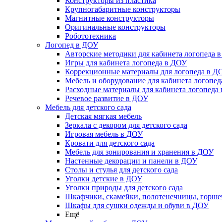
Конструкторы из пластика
Крупногабаритные конструкторы
Магнитные конструкторы
Оригинальные конструкторы
Робототехника
Логопед в ДОУ
Авторские методики для кабинета логопеда 
Игры для кабинета логопеда в ДОУ
Коррекционные материалы для логопеда в Д
Мебель и оборудование для кабинета логопе
Расходные материалы для кабинета логопеда
Речевое развитие в ДОУ
Мебель для детского сада
Детская мягкая мебель
Зеркала с декором для детского сада
Игровая мебель в ДОУ
Кровати для детского сада
Мебель для зонирования и хранения в ДОУ
Настенные декорации и панели в ДОУ
Столы и стулья для детского сада
Уголки детские в ДОУ
Уголки природы для детского сада
Шкафчики, скамейки, полотенечницы, горш
Шкафы для сушки одежды и обуви в ДОУ
Ещё