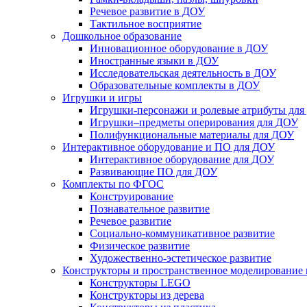
Речевое развитие в ДОУ
Тактильное восприятие
Дошкольное образование
Инновационное оборудование в ДОУ
Иностранные языки в ДОУ
Исследовательская деятельность в ДОУ
Образовательные комплекты в ДОУ
Игрушки и игры
Игрушки-персонажи и ролевые атрибуты дл
Игрушки–предметы оперирования для ДОУ
Полифункциональные материалы для ДОУ
Интерактивное оборудование и ПО для ДОУ
Интерактивное оборудование для ДОУ
Развивающие ПО для ДОУ
Комплекты по ФГОС
Конструирование
Познавательное развитие
Речевое развитие
Социально-коммуникативное развитие
Физическое развитие
Художественно-эстетическое развитие
Конструкторы и пространственное моделирование
Конструкторы LEGO
Конструкторы из дерева