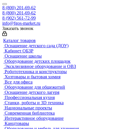
8 (800) 201-69-62
8 (800) 201-69-62
8 (902) 561-72-99
info@fgos-market.ru
Заказать звонок
Каталог товаров
Оснащение детского сада (ДОУ)
Кабинет ОБЗР
Оснащение школы
Оборудование детских площадок
Эксклюзивное оборудование и ОВЗ
Робототехника и конструкторы
Хозтовары и бытовая химия
Все для офиса
Оборудование для общежитий
Оснащение детского лагеря
Профессиональная кухня
Станки, роботы и 3D техника
Национальные проекты
Современная библиотека
Интерактивное оборудование
Канцтовары
Оборудование и мебель для хранения