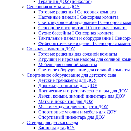
Терапия в ДОУ (психолог)
Сенсорная комната в ДОУ
Готовые решения I Сенсорная комната
Настенные панели I Сенсорная комната
Светозвуковое оборудование I Сенсорная ком
Сенсорное восприятие I Сенсорная комната
Сухие бассейны I Сенсорная комната
Тактильные панели и оборудование I Сенсор
Фибероптические изделия I Сенсорная комна
Соляная комната в ДОУ
Готовые решения для соляной комнаты
Игрушки и игровые наборы для соляной ком
Мебель для соляной комнаты
Световое оборудование для соляной комнаты
Спортивное оборудование для детского сада
Детские тренажеры для ДОУ
Дорожки, тропинки для ДОУ
Логические и стратегические игры для ДОУ
Лыжи, коньки, зимний инвентарь для ДОУ
Маты и покрытия для ДОУ
Мягкие модули для эстафет в ДОУ
Спортивные уголки и мебель для ДОУ
Спортивный инвентарь для ДОУ
Стенды для детского сада
Баннеры для ДОУ