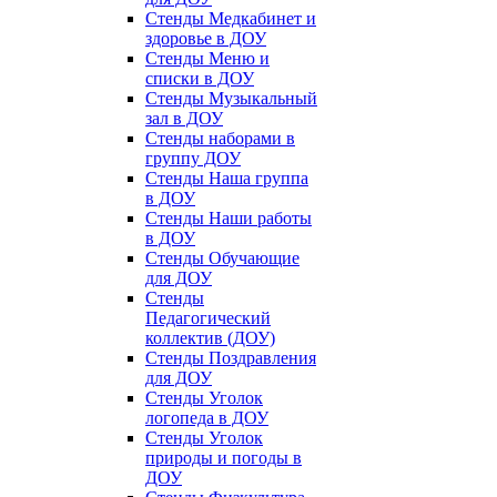
Стенды Медкабинет и
здоровье в ДОУ
Стенды Меню и
списки в ДОУ
Стенды Музыкальный
зал в ДОУ
Стенды наборами в
группу ДОУ
Стенды Наша группа
в ДОУ
Стенды Наши работы
в ДОУ
Стенды Обучающие
для ДОУ
Стенды
Педагогический
коллектив (ДОУ)
Стенды Поздравления
для ДОУ
Стенды Уголок
логопеда в ДОУ
Стенды Уголок
природы и погоды в
ДОУ