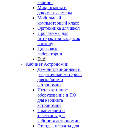
кабинет
Микроскопы и
документ-камеры
Мобильный
компьютерный класс
Оргтехника для школ
Программы для
интерактивных досок
в школу
Цифровые
лаборатории
Ещё
Кабинет Астрономии
Демонстрационный и
раздаточный материал
для кабинета
астрономии
Интерактивное
оборудование и ПО
для кабинета
астрономии
Планетарии и
телескопы для
кабинета астрономии
Стенды, плакаты для