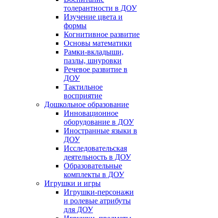
толерантности в ДОУ
Изучение цвета и
формы
Когнитивное развитие
Основы математики
Рамки-вкладыши,
пазлы, шнуровки
Речевое развитие в
ДОУ
Тактильное
восприятие
Дошкольное образование
Инновационное
оборудование в ДОУ
Иностранные языки в
ДОУ
Исследовательская
деятельность в ДОУ
Образовательные
комплекты в ДОУ
Игрушки и игры
Игрушки-персонажи
и ролевые атрибуты
для ДОУ