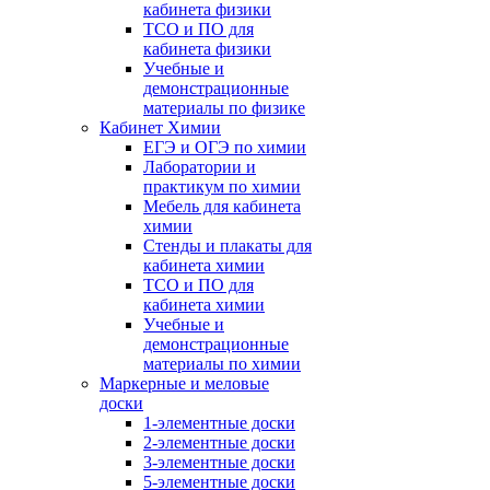
кабинета физики
ТСО и ПО для
кабинета физики
Учебные и
демонстрационные
материалы по физике
Кабинет Химии
ЕГЭ и ОГЭ по химии
Лаборатории и
практикум по химии
Мебель для кабинета
химии
Стенды и плакаты для
кабинета химии
ТСО и ПО для
кабинета химии
Учебные и
демонстрационные
материалы по химии
Маркерные и меловые
доски
1-элементные доски
2-элементные доски
3-элементные доски
5-элементные доски