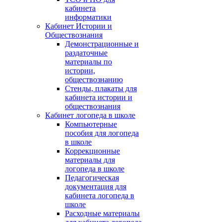
кабинета
информатики
Кабинет Истории и
Обществознания
Демонстрационные и
раздаточные
материалы по
истории,
обществознанию
Стенды, плакаты для
кабинета истории и
обществознания
Кабинет логопеда в школе
Компьютерные
пособия для логопеда
в школе
Коррекционные
материалы для
логопеда в школе
Педагогическая
документация для
кабинета логопеда в
школе
Расходные материалы