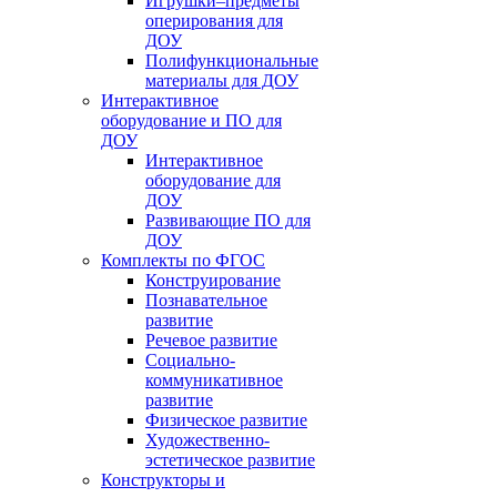
Игрушки–предметы
оперирования для
ДОУ
Полифункциональные
материалы для ДОУ
Интерактивное
оборудование и ПО для
ДОУ
Интерактивное
оборудование для
ДОУ
Развивающие ПО для
ДОУ
Комплекты по ФГОС
Конструирование
Познавательное
развитие
Речевое развитие
Социально-
коммуникативное
развитие
Физическое развитие
Художественно-
эстетическое развитие
Конструкторы и