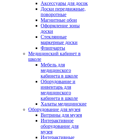
Аксессуары для досок
Доски передвижные,
поворотные
Магнитные обои
Оформление зоны
доски
Стеклянные
маркерные доски
Флипчарты
Медицинский кабинет в
школе
Мебель для
медицинского
кабинета в школе
Оборудование и
инвентарь для
медицинского
кабинета в школе
Халаты медицинские
Оборудование для музея
Витрины для музея
Интерактивное
оборудование для
музея
Интерактивные