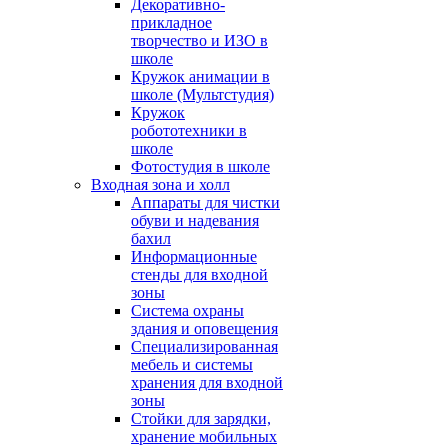
Декоративно-
прикладное
творчество и ИЗО в
школе
Кружок анимации в
школе (Мультстудия)
Кружок
робототехники в
школе
Фотостудия в школе
Входная зона и холл
Аппараты для чистки
обуви и надевания
бахил
Информационные
стенды для входной
зоны
Система охраны
здания и оповещения
Специализированная
мебель и системы
хранения для входной
зоны
Стойки для зарядки,
хранение мобильных