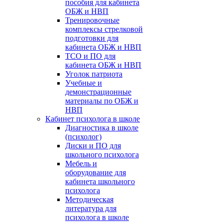
пособия для кабинета
ОБЖ и НВП
Тренировочные
комплексы стрелковой
подготовки для
кабинета ОБЖ и НВП
ТСО и ПО для
кабинета ОБЖ и НВП
Уголок патриота
Учебные и
демонстрационные
материалы по ОБЖ и
НВП
Кабинет психолога в школе
Диагностика в школе
(психолог)
Диски и ПО для
школьного психолога
Мебель и
оборудование для
кабинета школьного
психолога
Методическая
литература для
психолога в школе