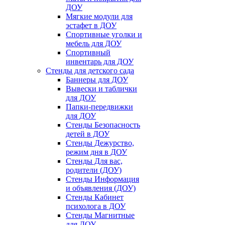
ДОУ
Мягкие модули для
эстафет в ДОУ
Спортивные уголки и
мебель для ДОУ
Спортивный
инвентарь для ДОУ
Стенды для детского сада
Баннеры для ДОУ
Вывески и таблички
для ДОУ
Папки-передвижки
для ДОУ
Стенды Безопасность
детей в ДОУ
Стенды Дежурство,
режим дня в ДОУ
Стенды Для вас,
родители (ДОУ)
Стенды Информация
и объявления (ДОУ)
Стенды Кабинет
психолога в ДОУ
Стенды Магнитные
для ДОУ