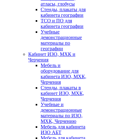
атласы, глобусы
Стенды, плакаты для
кабинета географии
ТСО и ПО для
кабинета географии
Учебные
демонстрационные
материалы по
географии
Кабинет ИЗО, МХК и
Черчения
Мебель и
оборудование для
кабинета ИЗО, МХК,
Черчения
Стенды, плакаты в
кабинет ИЗО, МХК,
Черчения
Учебные и
демонстрационные
материалы по ИЗО,
МХК, Черчению
Мебель для кабинета
ИЗО АБТ
Мебель для кабинета