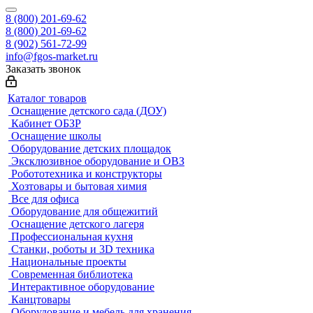
8 (800) 201-69-62
8 (800) 201-69-62
8 (902) 561-72-99
info@fgos-market.ru
Заказать звонок
Каталог товаров
Оснащение детского сада (ДОУ)
Кабинет ОБЗР
Оснащение школы
Оборудование детских площадок
Эксклюзивное оборудование и ОВЗ
Робототехника и конструкторы
Хозтовары и бытовая химия
Все для офиса
Оборудование для общежитий
Оснащение детского лагеря
Профессиональная кухня
Станки, роботы и 3D техника
Национальные проекты
Современная библиотека
Интерактивное оборудование
Канцтовары
Оборудование и мебель для хранения