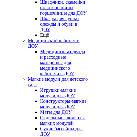
Шкафчики, скамейки,
полотенечницы,
горшечницы для ДОУ
Шкафы для сушки
одежды и обуви в
ДОУ
Ещё
Медицинский кабинет в
ДОУ
Медицинская одежда
и расходные
материалы для
медицинского
кабинета в ДОУ
Мягкие модули для детского
сада
Игрушки-мягкие
модули для ДОУ
Конструкторы-мягкие
модули для ДОУ
Маты для ДОУ
Отдельные элементы
мягких модулей
Сухие бассейны для
ДОУ