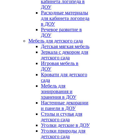
кабинета логопеда в
ДОУ
Расходные материалы
для кабинета логопеда
в ДОУ
Речевое развитие в
ДОУ
Мебель для детского сада
Детская мягкая мебель
Зеркала с декором для
детского сада
Игровая мебель в
ДОУ
Кровати для детского
сада
Мебель для
зонирования и
хранения в ДОУ
Настенные декорации
и панели в ДОУ
Столы и стулья для
детского сада
Уголки детские в ДОУ
Уголки природы для
детского сада