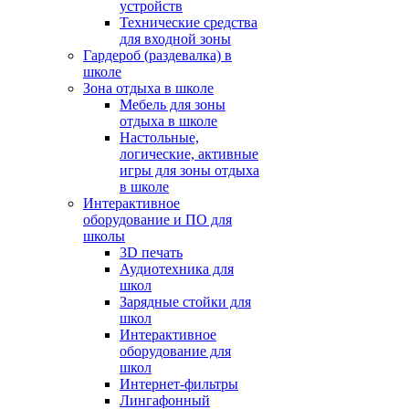
устройств
Технические средства
для входной зоны
Гардероб (раздевалка) в
школе
Зона отдыха в школе
Мебель для зоны
отдыха в школе
Настольные,
логические, активные
игры для зоны отдыха
в школе
Интерактивное
оборудование и ПО для
школы
3D печать
Аудиотехника для
школ
Зарядные стойки для
школ
Интерактивное
оборудование для
школ
Интернет-фильтры
Лингафонный