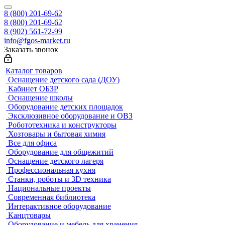
8 (800) 201-69-62
8 (800) 201-69-62
8 (902) 561-72-99
info@fgos-market.ru
Заказать звонок
Каталог товаров
Оснащение детского сада (ДОУ)
Кабинет ОБЗР
Оснащение школы
Оборудование детских площадок
Эксклюзивное оборудование и ОВЗ
Робототехника и конструкторы
Хозтовары и бытовая химия
Все для офиса
Оборудование для общежитий
Оснащение детского лагеря
Профессиональная кухня
Станки, роботы и 3D техника
Национальные проекты
Современная библиотека
Интерактивное оборудование
Канцтовары
Оборудование и мебель для хранения