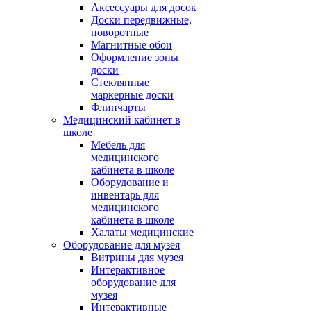
Аксессуары для досок
Доски передвижные,
поворотные
Магнитные обои
Оформление зоны
доски
Стеклянные
маркерные доски
Флипчарты
Медицинский кабинет в
школе
Мебель для
медицинского
кабинета в школе
Оборудование и
инвентарь для
медицинского
кабинета в школе
Халаты медицинские
Оборудование для музея
Витрины для музея
Интерактивное
оборудование для
музея
Интерактивные