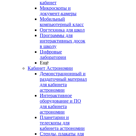
кабинет
Микроскопы и
документ-камеры
Мобильный
компьютерный класс
Оргтехника для школ
Программы для
интерактивных досок
в школу
Цифровые
лаборатории
Ещё
Кабинет Астрономии
Демонстрационный и
раздаточный материал
для кабинета
астрономии
Интерактивное
оборудование и ПО
для кабинета
астрономии
Планетарии и
телескопы для
кабинета астрономии
Стенды, плакаты для