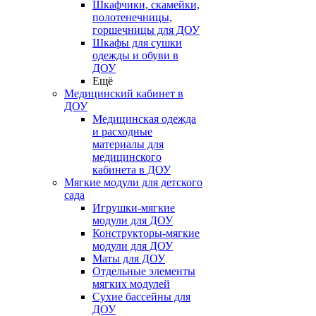
Шкафчики, скамейки,
полотенечницы,
горшечницы для ДОУ
Шкафы для сушки
одежды и обуви в
ДОУ
Ещё
Медицинский кабинет в
ДОУ
Медицинская одежда
и расходные
материалы для
медицинского
кабинета в ДОУ
Мягкие модули для детского
сада
Игрушки-мягкие
модули для ДОУ
Конструкторы-мягкие
модули для ДОУ
Маты для ДОУ
Отдельные элементы
мягких модулей
Сухие бассейны для
ДОУ