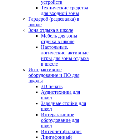
устройств
Технические средства
для входной зоны
Гардероб (раздевалка) в
школе
Зона отдыха в школе
Мебель для зоны
отдыха в школе
Настольные,
логические, активные
игры для зоны отдыха
в школе
Интерактивное
оборудование и ПО для
школы
3D печать
Аудиотехника для
школ
Зарядные стойки для
школ
Интерактивное
оборудование для
школ
Интернет-фильтры
Лингафонный