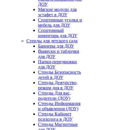
ДОУ
Мягкие модули для
эстафет в ДОУ
Спортивные уголки и
мебель для ДОУ
Спортивный
инвентарь для ДОУ
Стенды для детского сада
Баннеры для ДОУ
Вывески и таблички
для ДОУ
Папки-передвижки
для ДОУ
Стенды Безопасность
детей в ДОУ
Стенды Дежурство,
режим дня в ДОУ
Стенды Для вас,
родители (ДОУ)
Стенды Информация
и объявления (ДОУ)
Стенды Кабинет
психолога в ДОУ
Стенды Магнитные
для ДОУ