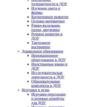
толерантности в ДОУ
Изучение цвета и
формы
Когнитивное развитие
Основы математики
Рамки-вкладыши,
пазлы, шнуровки
Речевое развитие в
ДОУ
Тактильное
восприятие
Дошкольное образование
Инновационное
оборудование в ДОУ
Иностранные языки в
ДОУ
Исследовательская
деятельность в ДОУ
Образовательные
комплекты в ДОУ
Игрушки и игры
Игрушки-персонажи
и ролевые атрибуты
для ДОУ