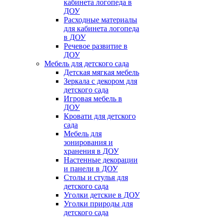
кабинета логопеда в
ДОУ
Расходные материалы
для кабинета логопеда
в ДОУ
Речевое развитие в
ДОУ
Мебель для детского сада
Детская мягкая мебель
Зеркала с декором для
детского сада
Игровая мебель в
ДОУ
Кровати для детского
сада
Мебель для
зонирования и
хранения в ДОУ
Настенные декорации
и панели в ДОУ
Столы и стулья для
детского сада
Уголки детские в ДОУ
Уголки природы для
детского сада