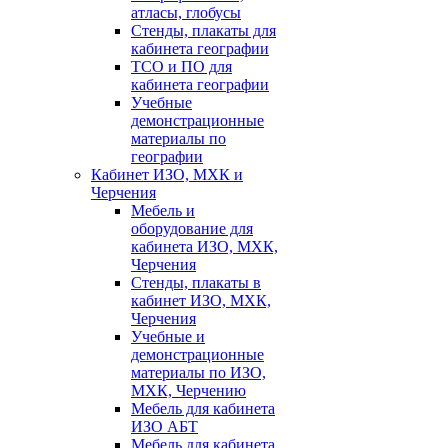
атласы, глобусы
Стенды, плакаты для
кабинета географии
ТСО и ПО для
кабинета географии
Учебные
демонстрационные
материалы по
географии
Кабинет ИЗО, МХК и
Черчения
Мебель и
оборудование для
кабинета ИЗО, МХК,
Черчения
Стенды, плакаты в
кабинет ИЗО, МХК,
Черчения
Учебные и
демонстрационные
материалы по ИЗО,
МХК, Черчению
Мебель для кабинета
ИЗО АБТ
Мебель для кабинета