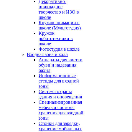
Декоративно-
прикладное
творчество и ИЗО в
школе
Кружок анимации в
школе (Мультстудия)
Кружок
робототехники в
школе
Фотостудия в школе
Входная зона и холл
Аппараты для чистки
обуви и надевания
бахил
Информационные
стенды для входной
зоны
Система охраны
здания и оповещения
Специализированная
мебель и системы
хранения для входной
зоны
Стойки для зарядки,
хранение мобильных