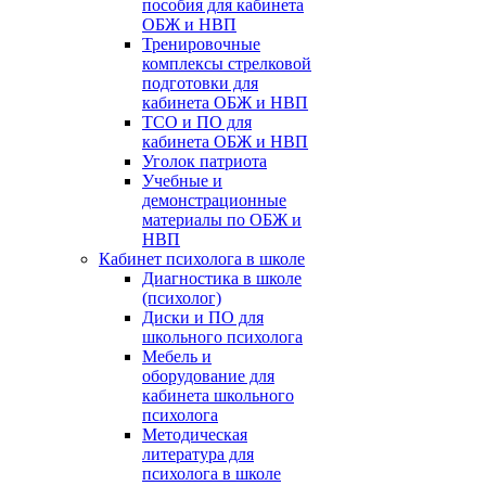
пособия для кабинета
ОБЖ и НВП
Тренировочные
комплексы стрелковой
подготовки для
кабинета ОБЖ и НВП
ТСО и ПО для
кабинета ОБЖ и НВП
Уголок патриота
Учебные и
демонстрационные
материалы по ОБЖ и
НВП
Кабинет психолога в школе
Диагностика в школе
(психолог)
Диски и ПО для
школьного психолога
Мебель и
оборудование для
кабинета школьного
психолога
Методическая
литература для
психолога в школе