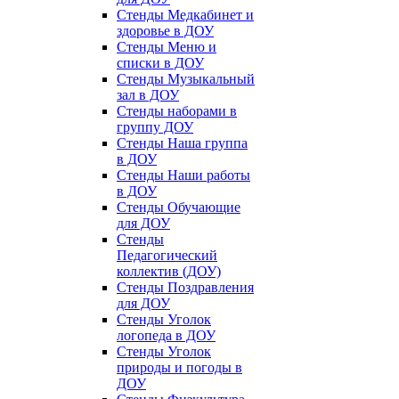
Стенды Медкабинет и
здоровье в ДОУ
Стенды Меню и
списки в ДОУ
Стенды Музыкальный
зал в ДОУ
Стенды наборами в
группу ДОУ
Стенды Наша группа
в ДОУ
Стенды Наши работы
в ДОУ
Стенды Обучающие
для ДОУ
Стенды
Педагогический
коллектив (ДОУ)
Стенды Поздравления
для ДОУ
Стенды Уголок
логопеда в ДОУ
Стенды Уголок
природы и погоды в
ДОУ