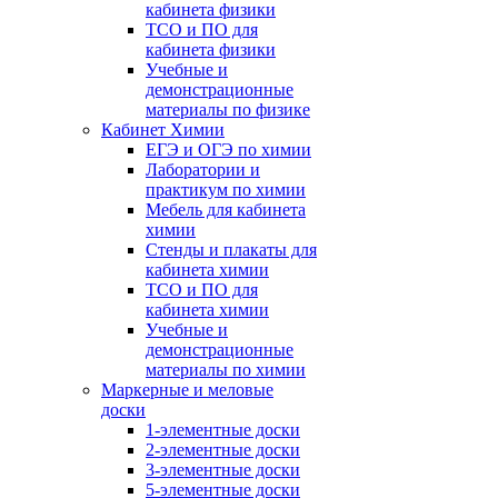
кабинета физики
ТСО и ПО для
кабинета физики
Учебные и
демонстрационные
материалы по физике
Кабинет Химии
ЕГЭ и ОГЭ по химии
Лаборатории и
практикум по химии
Мебель для кабинета
химии
Стенды и плакаты для
кабинета химии
ТСО и ПО для
кабинета химии
Учебные и
демонстрационные
материалы по химии
Маркерные и меловые
доски
1-элементные доски
2-элементные доски
3-элементные доски
5-элементные доски