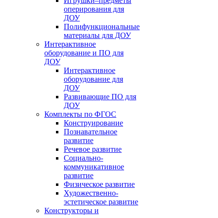
Игрушки–предметы
оперирования для
ДОУ
Полифункциональные
материалы для ДОУ
Интерактивное
оборудование и ПО для
ДОУ
Интерактивное
оборудование для
ДОУ
Развивающие ПО для
ДОУ
Комплекты по ФГОС
Конструирование
Познавательное
развитие
Речевое развитие
Социально-
коммуникативное
развитие
Физическое развитие
Художественно-
эстетическое развитие
Конструкторы и