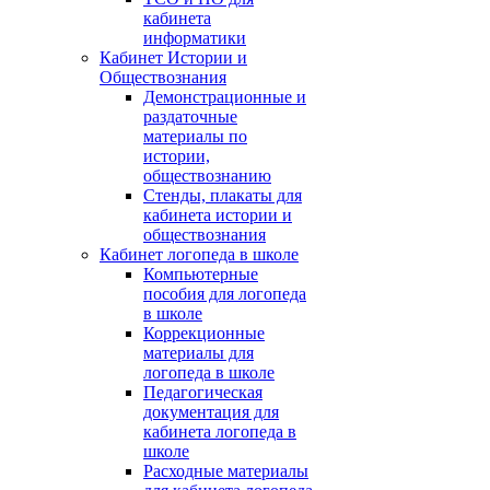
кабинета
информатики
Кабинет Истории и
Обществознания
Демонстрационные и
раздаточные
материалы по
истории,
обществознанию
Стенды, плакаты для
кабинета истории и
обществознания
Кабинет логопеда в школе
Компьютерные
пособия для логопеда
в школе
Коррекционные
материалы для
логопеда в школе
Педагогическая
документация для
кабинета логопеда в
школе
Расходные материалы