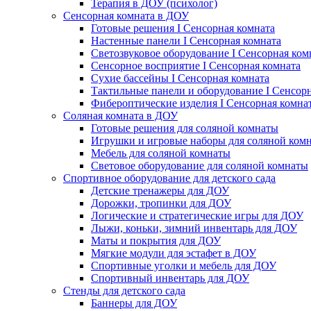
Терапия в ДОУ (психолог)
Сенсорная комната в ДОУ
Готовые решения I Сенсорная комната
Настенные панели I Сенсорная комната
Светозвуковое оборудование I Сенсорная ком
Сенсорное восприятие I Сенсорная комната
Сухие бассейны I Сенсорная комната
Тактильные панели и оборудование I Сенсор
Фибероптические изделия I Сенсорная комна
Соляная комната в ДОУ
Готовые решения для соляной комнаты
Игрушки и игровые наборы для соляной ком
Мебель для соляной комнаты
Световое оборудование для соляной комнаты
Спортивное оборудование для детского сада
Детские тренажеры для ДОУ
Дорожки, тропинки для ДОУ
Логические и стратегические игры для ДОУ
Лыжи, коньки, зимний инвентарь для ДОУ
Маты и покрытия для ДОУ
Мягкие модули для эстафет в ДОУ
Спортивные уголки и мебель для ДОУ
Спортивный инвентарь для ДОУ
Стенды для детского сада
Баннеры для ДОУ