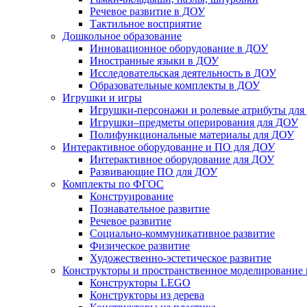
Речевое развитие в ДОУ
Тактильное восприятие
Дошкольное образование
Инновационное оборудование в ДОУ
Иностранные языки в ДОУ
Исследовательская деятельность в ДОУ
Образовательные комплекты в ДОУ
Игрушки и игры
Игрушки-персонажи и ролевые атрибуты дл
Игрушки–предметы оперирования для ДОУ
Полифункциональные материалы для ДОУ
Интерактивное оборудование и ПО для ДОУ
Интерактивное оборудование для ДОУ
Развивающие ПО для ДОУ
Комплекты по ФГОС
Конструирование
Познавательное развитие
Речевое развитие
Социально-коммуникативное развитие
Физическое развитие
Художественно-эстетическое развитие
Конструкторы и пространственное моделирование
Конструкторы LEGO
Конструкторы из дерева