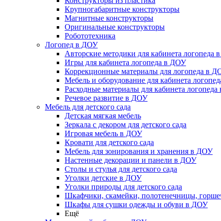
Конструкторы из пластика
Крупногабаритные конструкторы
Магнитные конструкторы
Оригинальные конструкторы
Робототехника
Логопед в ДОУ
Авторские методики для кабинета логопеда 
Игры для кабинета логопеда в ДОУ
Коррекционные материалы для логопеда в Д
Мебель и оборудование для кабинета логопе
Расходные материалы для кабинета логопеда
Речевое развитие в ДОУ
Мебель для детского сада
Детская мягкая мебель
Зеркала с декором для детского сада
Игровая мебель в ДОУ
Кровати для детского сада
Мебель для зонирования и хранения в ДОУ
Настенные декорации и панели в ДОУ
Столы и стулья для детского сада
Уголки детские в ДОУ
Уголки природы для детского сада
Шкафчики, скамейки, полотенечницы, горш
Шкафы для сушки одежды и обуви в ДОУ
Ещё