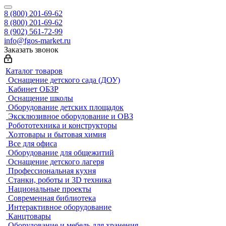
8 (800) 201-69-62
8 (800) 201-69-62
8 (902) 561-72-99
info@fgos-market.ru
Заказать звонок
Каталог товаров
Оснащение детского сада (ДОУ)
Кабинет ОБЗР
Оснащение школы
Оборудование детских площадок
Эксклюзивное оборудование и ОВЗ
Робототехника и конструкторы
Хозтовары и бытовая химия
Все для офиса
Оборудование для общежитий
Оснащение детского лагеря
Профессиональная кухня
Станки, роботы и 3D техника
Национальные проекты
Современная библиотека
Интерактивное оборудование
Канцтовары
Оборудование и мебель для хранения