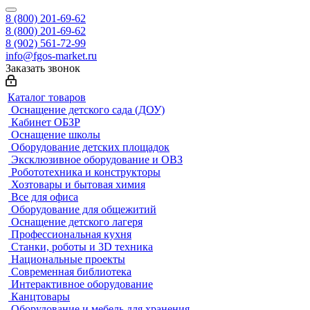
8 (800) 201-69-62
8 (800) 201-69-62
8 (902) 561-72-99
info@fgos-market.ru
Заказать звонок
Каталог товаров
Оснащение детского сада (ДОУ)
Кабинет ОБЗР
Оснащение школы
Оборудование детских площадок
Эксклюзивное оборудование и ОВЗ
Робототехника и конструкторы
Хозтовары и бытовая химия
Все для офиса
Оборудование для общежитий
Оснащение детского лагеря
Профессиональная кухня
Станки, роботы и 3D техника
Национальные проекты
Современная библиотека
Интерактивное оборудование
Канцтовары
Оборудование и мебель для хранения