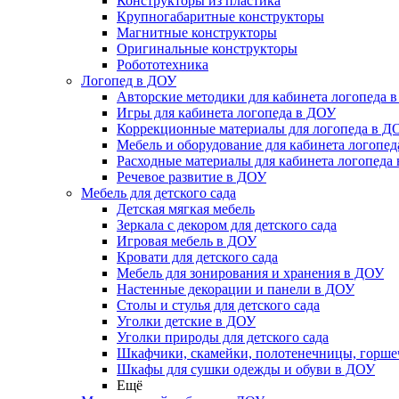
Конструкторы из пластика
Крупногабаритные конструкторы
Магнитные конструкторы
Оригинальные конструкторы
Робототехника
Логопед в ДОУ
Авторские методики для кабинета логопеда 
Игры для кабинета логопеда в ДОУ
Коррекционные материалы для логопеда в Д
Мебель и оборудование для кабинета логопе
Расходные материалы для кабинета логопеда
Речевое развитие в ДОУ
Мебель для детского сада
Детская мягкая мебель
Зеркала с декором для детского сада
Игровая мебель в ДОУ
Кровати для детского сада
Мебель для зонирования и хранения в ДОУ
Настенные декорации и панели в ДОУ
Столы и стулья для детского сада
Уголки детские в ДОУ
Уголки природы для детского сада
Шкафчики, скамейки, полотенечницы, горш
Шкафы для сушки одежды и обуви в ДОУ
Ещё