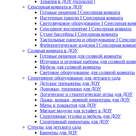
Терапия в ДОУ (психолог)
Сенсорная комната в ДОУ
Готовые решения I Сенсорная комната
Настенные панели I Сенсорная комната
Светозвуковое оборудование I Сенсорная ком
Сенсорное восприятие I Сенсорная комната
Сухие бассейны I Сенсорная комната
Тактильные панели и оборудование I Сенсор
Фибероптические изделия I Сенсорная комна
Соляная комната в ДОУ
Готовые решения для соляной комнаты
Игрушки и игровые наборы для соляной ком
Мебель для соляной комнаты
Световое оборудование для соляной комнаты
Спортивное оборудование для детского сада
Детские тренажеры для ДОУ
Дорожки, тропинки для ДОУ
Логические и стратегические игры для ДОУ
Лыжи, коньки, зимний инвентарь для ДОУ
Маты и покрытия для ДОУ
Мягкие модули для эстафет в ДОУ
Спортивные уголки и мебель для ДОУ
Спортивный инвентарь для ДОУ
Стенды для детского сада
Баннеры для ДОУ