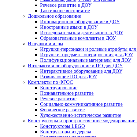
Речевое развитие в ДОУ
Тактильное восприятие
Дошкольное образование
Инновационное оборудование в ДОУ
Иностранные языки в ДОУ
Исследовательская деятельность в ДОУ
Образовательные комплекты в ДОУ
Игрушки и игры
Игрушки-персонажи и ролевые атрибуты дл
Игрушки–предметы оперирования для ДОУ
Полифункциональные материалы для ДОУ
Интерактивное оборудование и ПО для ДОУ
Интерактивное оборудование для ДОУ
Развивающие ПО для ДОУ
Комплекты по ФГОС
Конструирование
Познавательное развитие
Речевое развитие
Социально-коммуникативное развитие
Физическое развитие
Художественно-эстетическое развитие
Конструкторы и пространственное моделирование
Конструкторы LEGO
Конструкторы из дерева