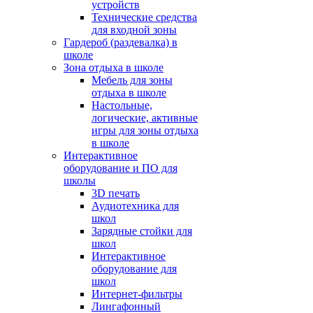
устройств
Технические средства
для входной зоны
Гардероб (раздевалка) в
школе
Зона отдыха в школе
Мебель для зоны
отдыха в школе
Настольные,
логические, активные
игры для зоны отдыха
в школе
Интерактивное
оборудование и ПО для
школы
3D печать
Аудиотехника для
школ
Зарядные стойки для
школ
Интерактивное
оборудование для
школ
Интернет-фильтры
Лингафонный