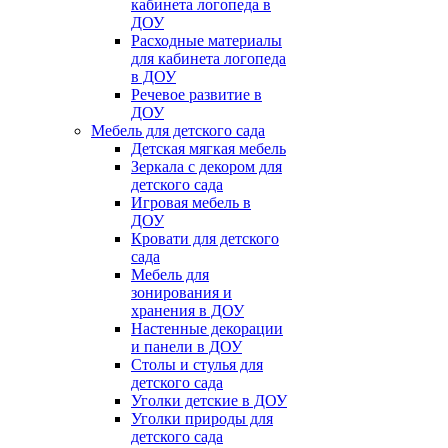
кабинета логопеда в
ДОУ
Расходные материалы
для кабинета логопеда
в ДОУ
Речевое развитие в
ДОУ
Мебель для детского сада
Детская мягкая мебель
Зеркала с декором для
детского сада
Игровая мебель в
ДОУ
Кровати для детского
сада
Мебель для
зонирования и
хранения в ДОУ
Настенные декорации
и панели в ДОУ
Столы и стулья для
детского сада
Уголки детские в ДОУ
Уголки природы для
детского сада