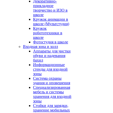
Декоративно-
прикладное
творчество и ИЗО в
школе
Кружок анимации в
школе (Мультстудия)
Кружок
робототехники в
школе
Фотостудия в школе
Входная зона и холл
Аппараты для чистки
обуви и надевания
бахил
Информационные
стенды для входной
зоны
Система охраны
здания и оповещения
Специализированная
мебель и системы
хранения для входной
зоны
Стойки для зарядки,
хранение мобильных