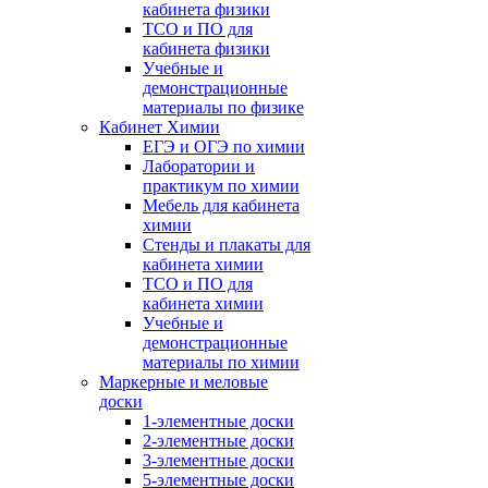
кабинета физики
ТСО и ПО для
кабинета физики
Учебные и
демонстрационные
материалы по физике
Кабинет Химии
ЕГЭ и ОГЭ по химии
Лаборатории и
практикум по химии
Мебель для кабинета
химии
Стенды и плакаты для
кабинета химии
ТСО и ПО для
кабинета химии
Учебные и
демонстрационные
материалы по химии
Маркерные и меловые
доски
1-элементные доски
2-элементные доски
3-элементные доски
5-элементные доски