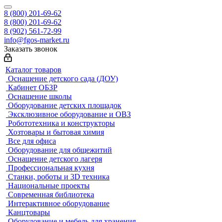
8 (800) 201-69-62
8 (800) 201-69-62
8 (902) 561-72-99
info@fgos-market.ru
Заказать звонок
Каталог товаров
Оснащение детского сада (ДОУ)
Кабинет ОБЗР
Оснащение школы
Оборудование детских площадок
Эксклюзивное оборудование и ОВЗ
Робототехника и конструкторы
Хозтовары и бытовая химия
Все для офиса
Оборудование для общежитий
Оснащение детского лагеря
Профессиональная кухня
Станки, роботы и 3D техника
Национальные проекты
Современная библиотека
Интерактивное оборудование
Канцтовары
Оборудование и мебель для хранения