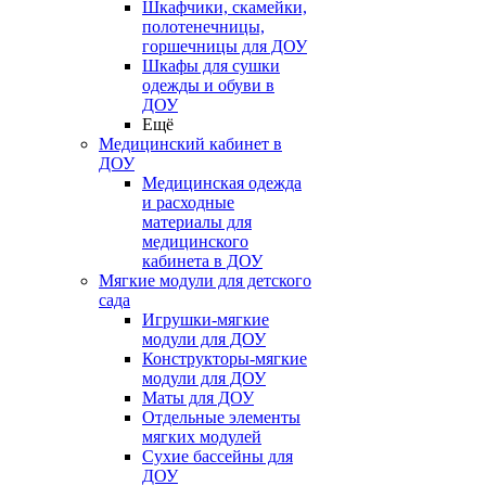
Шкафчики, скамейки,
полотенечницы,
горшечницы для ДОУ
Шкафы для сушки
одежды и обуви в
ДОУ
Ещё
Медицинский кабинет в
ДОУ
Медицинская одежда
и расходные
материалы для
медицинского
кабинета в ДОУ
Мягкие модули для детского
сада
Игрушки-мягкие
модули для ДОУ
Конструкторы-мягкие
модули для ДОУ
Маты для ДОУ
Отдельные элементы
мягких модулей
Сухие бассейны для
ДОУ