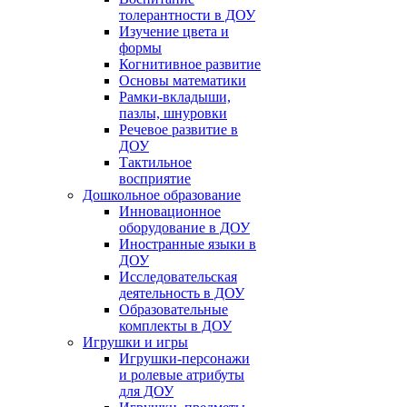
толерантности в ДОУ
Изучение цвета и
формы
Когнитивное развитие
Основы математики
Рамки-вкладыши,
пазлы, шнуровки
Речевое развитие в
ДОУ
Тактильное
восприятие
Дошкольное образование
Инновационное
оборудование в ДОУ
Иностранные языки в
ДОУ
Исследовательская
деятельность в ДОУ
Образовательные
комплекты в ДОУ
Игрушки и игры
Игрушки-персонажи
и ролевые атрибуты
для ДОУ