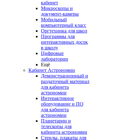
кабинет
Микроскопы и
документ-камеры
Мобильный
компьютерный класс
Оргтехника для школ
Программы для
интерактивных досок
в школу
Цифровые
лаборатории
Ещё
Кабинет Астрономии
Демонстрационный и
раздаточный материал
для кабинета
астрономии
Интерактивное
оборудование и ПО
для кабинета
астрономии
Планетарии и
телескопы для
кабинета астрономии
Стенды, плакаты для