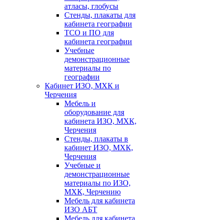
атласы, глобусы
Стенды, плакаты для
кабинета географии
ТСО и ПО для
кабинета географии
Учебные
демонстрационные
материалы по
географии
Кабинет ИЗО, МХК и
Черчения
Мебель и
оборудование для
кабинета ИЗО, МХК,
Черчения
Стенды, плакаты в
кабинет ИЗО, МХК,
Черчения
Учебные и
демонстрационные
материалы по ИЗО,
МХК, Черчению
Мебель для кабинета
ИЗО АБТ
Мебель для кабинета