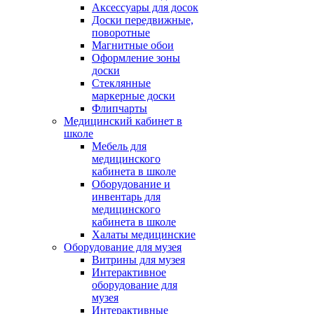
Аксессуары для досок
Доски передвижные,
поворотные
Магнитные обои
Оформление зоны
доски
Стеклянные
маркерные доски
Флипчарты
Медицинский кабинет в
школе
Мебель для
медицинского
кабинета в школе
Оборудование и
инвентарь для
медицинского
кабинета в школе
Халаты медицинские
Оборудование для музея
Витрины для музея
Интерактивное
оборудование для
музея
Интерактивные