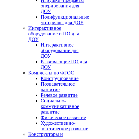
Игрушки–предметы
оперирования для
ДОУ
Полифункциональные
материалы для ДОУ
Интерактивное
оборудование и ПО для
ДОУ
Интерактивное
оборудование для
ДОУ
Развивающие ПО для
ДОУ
Комплекты по ФГОС
Конструирование
Познавательное
развитие
Речевое развитие
Социально-
коммуникативное
развитие
Физическое развитие
Художественно-
эстетическое развитие
Конструкторы и