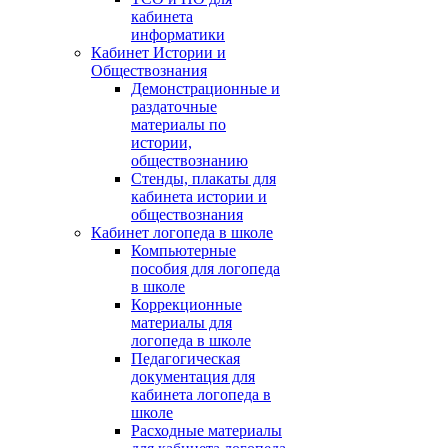
кабинета
информатики
Кабинет Истории и
Обществознания
Демонстрационные и
раздаточные
материалы по
истории,
обществознанию
Стенды, плакаты для
кабинета истории и
обществознания
Кабинет логопеда в школе
Компьютерные
пособия для логопеда
в школе
Коррекционные
материалы для
логопеда в школе
Педагогическая
документация для
кабинета логопеда в
школе
Расходные материалы