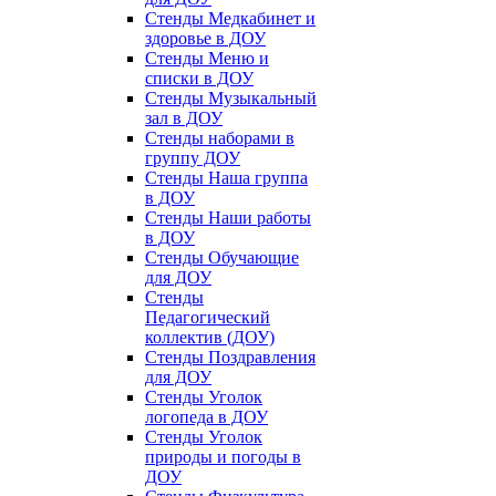
Стенды Медкабинет и
здоровье в ДОУ
Стенды Меню и
списки в ДОУ
Стенды Музыкальный
зал в ДОУ
Стенды наборами в
группу ДОУ
Стенды Наша группа
в ДОУ
Стенды Наши работы
в ДОУ
Стенды Обучающие
для ДОУ
Стенды
Педагогический
коллектив (ДОУ)
Стенды Поздравления
для ДОУ
Стенды Уголок
логопеда в ДОУ
Стенды Уголок
природы и погоды в
ДОУ