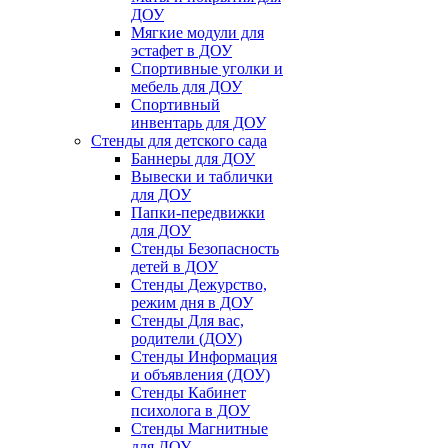
ДОУ
Мягкие модули для
эстафет в ДОУ
Спортивные уголки и
мебель для ДОУ
Спортивный
инвентарь для ДОУ
Стенды для детского сада
Баннеры для ДОУ
Вывески и таблички
для ДОУ
Папки-передвижки
для ДОУ
Стенды Безопасность
детей в ДОУ
Стенды Дежурство,
режим дня в ДОУ
Стенды Для вас,
родители (ДОУ)
Стенды Информация
и объявления (ДОУ)
Стенды Кабинет
психолога в ДОУ
Стенды Магнитные
для ДОУ