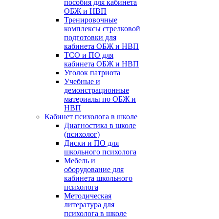
пособия для кабинета
ОБЖ и НВП
Тренировочные
комплексы стрелковой
подготовки для
кабинета ОБЖ и НВП
ТСО и ПО для
кабинета ОБЖ и НВП
Уголок патриота
Учебные и
демонстрационные
материалы по ОБЖ и
НВП
Кабинет психолога в школе
Диагностика в школе
(психолог)
Диски и ПО для
школьного психолога
Мебель и
оборудование для
кабинета школьного
психолога
Методическая
литература для
психолога в школе