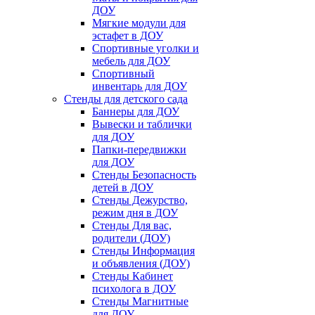
ДОУ
Мягкие модули для
эстафет в ДОУ
Спортивные уголки и
мебель для ДОУ
Спортивный
инвентарь для ДОУ
Стенды для детского сада
Баннеры для ДОУ
Вывески и таблички
для ДОУ
Папки-передвижки
для ДОУ
Стенды Безопасность
детей в ДОУ
Стенды Дежурство,
режим дня в ДОУ
Стенды Для вас,
родители (ДОУ)
Стенды Информация
и объявления (ДОУ)
Стенды Кабинет
психолога в ДОУ
Стенды Магнитные
для ДОУ