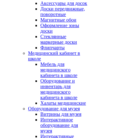
Аксессуары для досок
Доски передвижные,
поворотные
Магнитные обои
Оформление зоны
доски
Стеклянные
маркерные доски
Флипчарты
Медицинский кабинет в
школе
Мебель для
медицинского
кабинета в школе
Оборудование и
инвентарь для
медицинского
кабинета в школе
Халаты медицинские
Оборудование для музея
Витрины для музея
Интерактивное
оборудование для
музея
Интерактивные