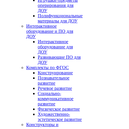
Игрушки–предметы
оперирования для
ДОУ
Полифункциональные
материалы для ДОУ
Интерактивное
оборудование и ПО для
ДОУ
Интерактивное
оборудование для
ДОУ
Развивающие ПО для
ДОУ
Комплекты по ФГОС
Конструирование
Познавательное
развитие
Речевое развитие
Социально-
коммуникативное
развитие
Физическое развитие
Художественно-
эстетическое развитие
Конструкторы и