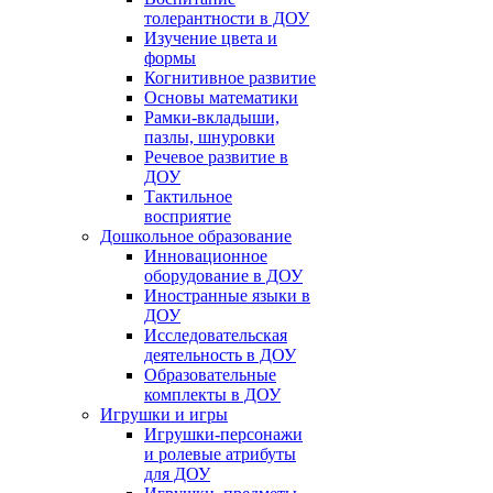
толерантности в ДОУ
Изучение цвета и
формы
Когнитивное развитие
Основы математики
Рамки-вкладыши,
пазлы, шнуровки
Речевое развитие в
ДОУ
Тактильное
восприятие
Дошкольное образование
Инновационное
оборудование в ДОУ
Иностранные языки в
ДОУ
Исследовательская
деятельность в ДОУ
Образовательные
комплекты в ДОУ
Игрушки и игры
Игрушки-персонажи
и ролевые атрибуты
для ДОУ