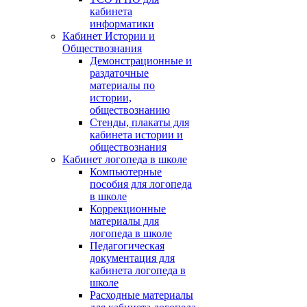
кабинета
информатики
Кабинет Истории и
Обществознания
Демонстрационные и
раздаточные
материалы по
истории,
обществознанию
Стенды, плакаты для
кабинета истории и
обществознания
Кабинет логопеда в школе
Компьютерные
пособия для логопеда
в школе
Коррекционные
материалы для
логопеда в школе
Педагогическая
документация для
кабинета логопеда в
школе
Расходные материалы