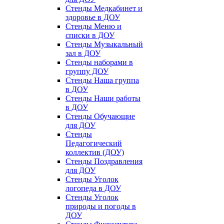
Стенды Медкабинет и
здоровье в ДОУ
Стенды Меню и
списки в ДОУ
Стенды Музыкальный
зал в ДОУ
Стенды наборами в
группу ДОУ
Стенды Наша группа
в ДОУ
Стенды Наши работы
в ДОУ
Стенды Обучающие
для ДОУ
Стенды
Педагогический
коллектив (ДОУ)
Стенды Поздравления
для ДОУ
Стенды Уголок
логопеда в ДОУ
Стенды Уголок
природы и погоды в
ДОУ