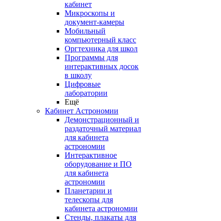
кабинет
Микроскопы и
документ-камеры
Мобильный
компьютерный класс
Оргтехника для школ
Программы для
интерактивных досок
в школу
Цифровые
лаборатории
Ещё
Кабинет Астрономии
Демонстрационный и
раздаточный материал
для кабинета
астрономии
Интерактивное
оборудование и ПО
для кабинета
астрономии
Планетарии и
телескопы для
кабинета астрономии
Стенды, плакаты для