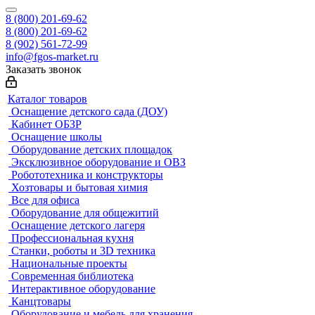
8 (800) 201-69-62
8 (800) 201-69-62
8 (902) 561-72-99
info@fgos-market.ru
Заказать звонок
Каталог товаров
Оснащение детского сада (ДОУ)
Кабинет ОБЗР
Оснащение школы
Оборудование детских площадок
Эксклюзивное оборудование и ОВЗ
Робототехника и конструкторы
Хозтовары и бытовая химия
Все для офиса
Оборудование для общежитий
Оснащение детского лагеря
Профессиональная кухня
Станки, роботы и 3D техника
Национальные проекты
Современная библиотека
Интерактивное оборудование
Канцтовары
Оборудование и мебель для хранения