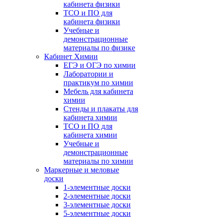
кабинета физики
ТСО и ПО для
кабинета физики
Учебные и
демонстрационные
материалы по физике
Кабинет Химии
ЕГЭ и ОГЭ по химии
Лаборатории и
практикум по химии
Мебель для кабинета
химии
Стенды и плакаты для
кабинета химии
ТСО и ПО для
кабинета химии
Учебные и
демонстрационные
материалы по химии
Маркерные и меловые
доски
1-элементные доски
2-элементные доски
3-элементные доски
5-элементные доски