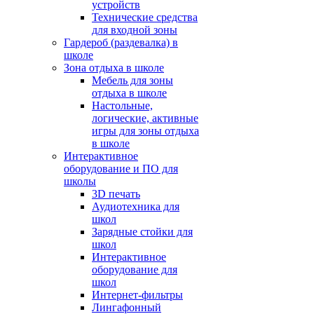
устройств
Технические средства
для входной зоны
Гардероб (раздевалка) в
школе
Зона отдыха в школе
Мебель для зоны
отдыха в школе
Настольные,
логические, активные
игры для зоны отдыха
в школе
Интерактивное
оборудование и ПО для
школы
3D печать
Аудиотехника для
школ
Зарядные стойки для
школ
Интерактивное
оборудование для
школ
Интернет-фильтры
Лингафонный