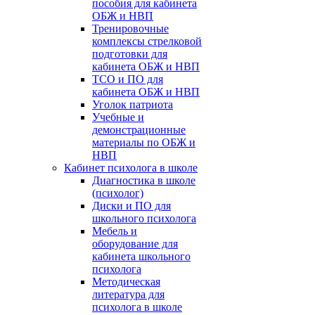
пособия для кабинета
ОБЖ и НВП
Тренировочные
комплексы стрелковой
подготовки для
кабинета ОБЖ и НВП
ТСО и ПО для
кабинета ОБЖ и НВП
Уголок патриота
Учебные и
демонстрационные
материалы по ОБЖ и
НВП
Кабинет психолога в школе
Диагностика в школе
(психолог)
Диски и ПО для
школьного психолога
Мебель и
оборудование для
кабинета школьного
психолога
Методическая
литература для
психолога в школе