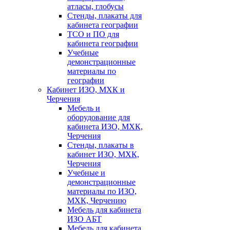
атласы, глобусы
Стенды, плакаты для
кабинета географии
ТСО и ПО для
кабинета географии
Учебные
демонстрационные
материалы по
географии
Кабинет ИЗО, МХК и
Черчения
Мебель и
оборудование для
кабинета ИЗО, МХК,
Черчения
Стенды, плакаты в
кабинет ИЗО, МХК,
Черчения
Учебные и
демонстрационные
материалы по ИЗО,
МХК, Черчению
Мебель для кабинета
ИЗО АБТ
Мебель для кабинета