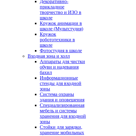
Декоративно-
прикладное
творчество и ИЗО в
школе
Кружок анимации в
школе (Мультстудия)
Кружок
робототехники в
школе
Фотостудия в школе
Входная зона и холл
Аппараты для чистки
обуви и надевания
бахил
Информационные
стенды для входной
зоны
Система охраны
здания и оповещения
Специализированная
мебель и системы
хранения для входной
зоны
Стойки для зарядки,
хранение мобильных