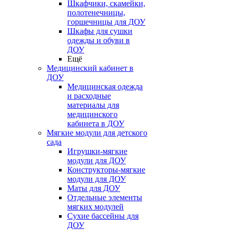
Шкафчики, скамейки,
полотенечницы,
горшечницы для ДОУ
Шкафы для сушки
одежды и обуви в
ДОУ
Ещё
Медицинский кабинет в
ДОУ
Медицинская одежда
и расходные
материалы для
медицинского
кабинета в ДОУ
Мягкие модули для детского
сада
Игрушки-мягкие
модули для ДОУ
Конструкторы-мягкие
модули для ДОУ
Маты для ДОУ
Отдельные элементы
мягких модулей
Сухие бассейны для
ДОУ