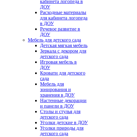
кабинета логопеда в
ДОУ
Расходные материалы
для кабинета логопеда
в ДОУ
Речевое развитие в
ДОУ
Мебель для детского сада
Детская мягкая мебель
Зеркала с декором для
детского сада
Игровая мебель в
ДОУ
Кровати для детского
сада
Мебель для
зонирования и
хранения в ДОУ
Настенные декорации
и панели в ДОУ
Столы и стулья для
детского сада
Уголки детские в ДОУ
Уголки природы для
детского сада