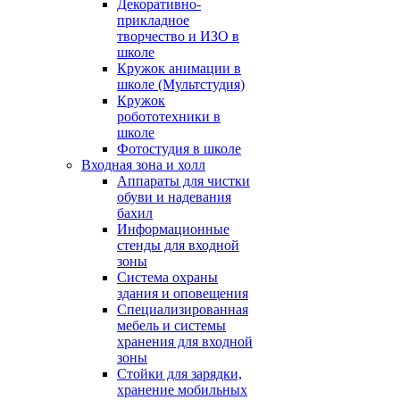
Декоративно-
прикладное
творчество и ИЗО в
школе
Кружок анимации в
школе (Мультстудия)
Кружок
робототехники в
школе
Фотостудия в школе
Входная зона и холл
Аппараты для чистки
обуви и надевания
бахил
Информационные
стенды для входной
зоны
Система охраны
здания и оповещения
Специализированная
мебель и системы
хранения для входной
зоны
Стойки для зарядки,
хранение мобильных