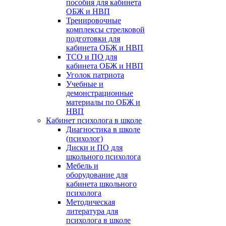
пособия для кабинета
ОБЖ и НВП
Тренировочные
комплексы стрелковой
подготовки для
кабинета ОБЖ и НВП
ТСО и ПО для
кабинета ОБЖ и НВП
Уголок патриота
Учебные и
демонстрационные
материалы по ОБЖ и
НВП
Кабинет психолога в школе
Диагностика в школе
(психолог)
Диски и ПО для
школьного психолога
Мебель и
оборудование для
кабинета школьного
психолога
Методическая
литература для
психолога в школе