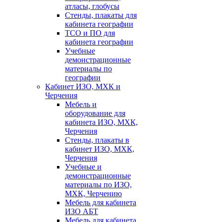
атласы, глобусы
Стенды, плакаты для
кабинета географии
ТСО и ПО для
кабинета географии
Учебные
демонстрационные
материалы по
географии
Кабинет ИЗО, МХК и
Черчения
Мебель и
оборудование для
кабинета ИЗО, МХК,
Черчения
Стенды, плакаты в
кабинет ИЗО, МХК,
Черчения
Учебные и
демонстрационные
материалы по ИЗО,
МХК, Черчению
Мебель для кабинета
ИЗО АБТ
Мебель для кабинета