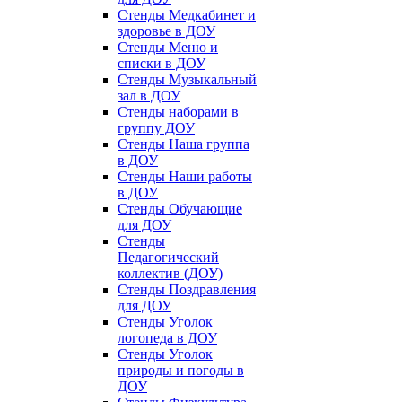
Стенды Медкабинет и
здоровье в ДОУ
Стенды Меню и
списки в ДОУ
Стенды Музыкальный
зал в ДОУ
Стенды наборами в
группу ДОУ
Стенды Наша группа
в ДОУ
Стенды Наши работы
в ДОУ
Стенды Обучающие
для ДОУ
Стенды
Педагогический
коллектив (ДОУ)
Стенды Поздравления
для ДОУ
Стенды Уголок
логопеда в ДОУ
Стенды Уголок
природы и погоды в
ДОУ