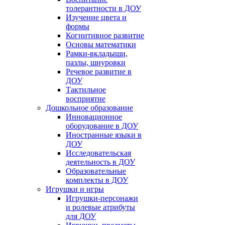
толерантности в ДОУ
Изучение цвета и
формы
Когнитивное развитие
Основы математики
Рамки-вкладыши,
пазлы, шнуровки
Речевое развитие в
ДОУ
Тактильное
восприятие
Дошкольное образование
Инновационное
оборудование в ДОУ
Иностранные языки в
ДОУ
Исследовательская
деятельность в ДОУ
Образовательные
комплекты в ДОУ
Игрушки и игры
Игрушки-персонажи
и ролевые атрибуты
для ДОУ