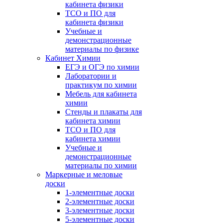
кабинета физики
ТСО и ПО для
кабинета физики
Учебные и
демонстрационные
материалы по физике
Кабинет Химии
ЕГЭ и ОГЭ по химии
Лаборатории и
практикум по химии
Мебель для кабинета
химии
Стенды и плакаты для
кабинета химии
ТСО и ПО для
кабинета химии
Учебные и
демонстрационные
материалы по химии
Маркерные и меловые
доски
1-элементные доски
2-элементные доски
3-элементные доски
5-элементные доски