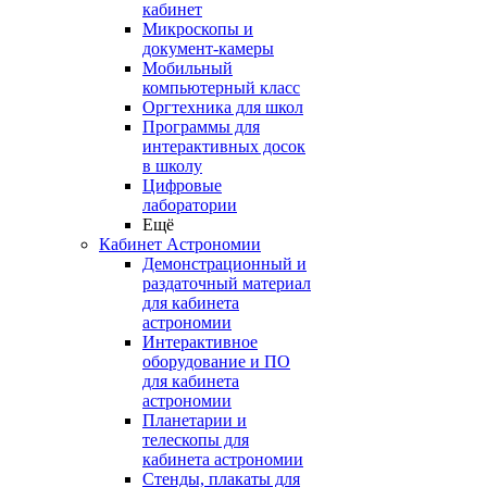
кабинет
Микроскопы и
документ-камеры
Мобильный
компьютерный класс
Оргтехника для школ
Программы для
интерактивных досок
в школу
Цифровые
лаборатории
Ещё
Кабинет Астрономии
Демонстрационный и
раздаточный материал
для кабинета
астрономии
Интерактивное
оборудование и ПО
для кабинета
астрономии
Планетарии и
телескопы для
кабинета астрономии
Стенды, плакаты для