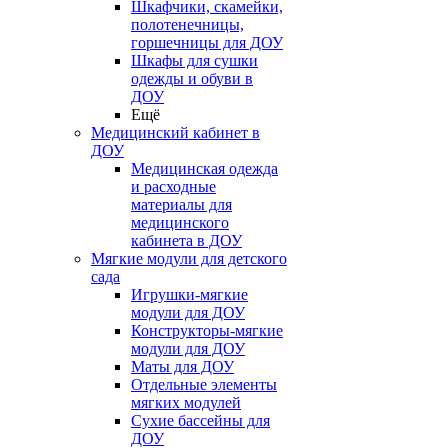
Шкафчики, скамейки,
полотенечницы,
горшечницы для ДОУ
Шкафы для сушки
одежды и обуви в
ДОУ
Ещё
Медицинский кабинет в
ДОУ
Медицинская одежда
и расходные
материалы для
медицинского
кабинета в ДОУ
Мягкие модули для детского
сада
Игрушки-мягкие
модули для ДОУ
Конструкторы-мягкие
модули для ДОУ
Маты для ДОУ
Отдельные элементы
мягких модулей
Сухие бассейны для
ДОУ