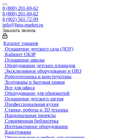
8 (800) 201-69-62
8 (800) 201-69-62
8 (902) 561-72-99
info@fgos-market.ru
Заказать звонок
Каталог товаров
Оснащение детского сада (ДОУ)
Кабинет ОБЗР
Оснащение школы
Оборудование детских площадок
Эксклюзивное оборудование и ОВЗ
Робототехника и конструкторы
Хозтовары и бытовая химия
Все для офиса
Оборудование для общежитий
Оснащение детского лагеря
Профессиональная кухня
Станки, роботы и 3D техника
Национальные проекты
Современная библиотека
Интерактивное оборудование
Канцтовары
Оборудование и мебель для хранения