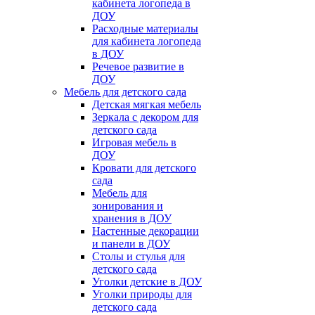
кабинета логопеда в
ДОУ
Расходные материалы
для кабинета логопеда
в ДОУ
Речевое развитие в
ДОУ
Мебель для детского сада
Детская мягкая мебель
Зеркала с декором для
детского сада
Игровая мебель в
ДОУ
Кровати для детского
сада
Мебель для
зонирования и
хранения в ДОУ
Настенные декорации
и панели в ДОУ
Столы и стулья для
детского сада
Уголки детские в ДОУ
Уголки природы для
детского сада