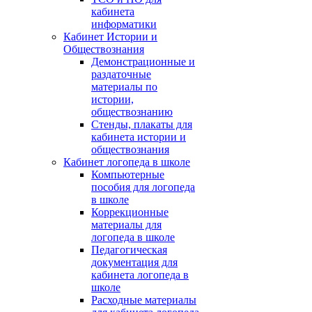
кабинета
информатики
Кабинет Истории и
Обществознания
Демонстрационные и
раздаточные
материалы по
истории,
обществознанию
Стенды, плакаты для
кабинета истории и
обществознания
Кабинет логопеда в школе
Компьютерные
пособия для логопеда
в школе
Коррекционные
материалы для
логопеда в школе
Педагогическая
документация для
кабинета логопеда в
школе
Расходные материалы