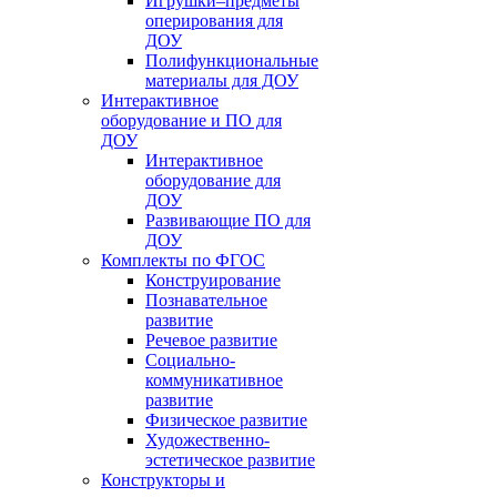
Игрушки–предметы
оперирования для
ДОУ
Полифункциональные
материалы для ДОУ
Интерактивное
оборудование и ПО для
ДОУ
Интерактивное
оборудование для
ДОУ
Развивающие ПО для
ДОУ
Комплекты по ФГОС
Конструирование
Познавательное
развитие
Речевое развитие
Социально-
коммуникативное
развитие
Физическое развитие
Художественно-
эстетическое развитие
Конструкторы и