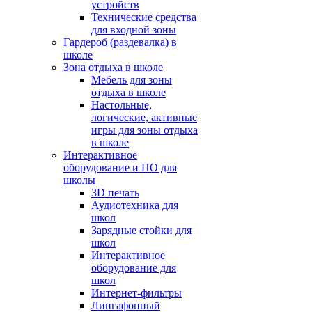
устройств
Технические средства
для входной зоны
Гардероб (раздевалка) в
школе
Зона отдыха в школе
Мебель для зоны
отдыха в школе
Настольные,
логические, активные
игры для зоны отдыха
в школе
Интерактивное
оборудование и ПО для
школы
3D печать
Аудиотехника для
школ
Зарядные стойки для
школ
Интерактивное
оборудование для
школ
Интернет-фильтры
Лингафонный