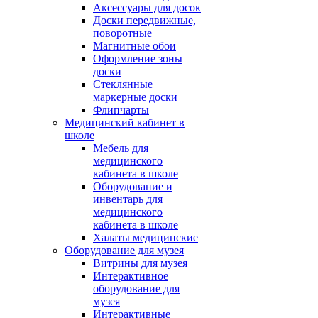
Аксессуары для досок
Доски передвижные,
поворотные
Магнитные обои
Оформление зоны
доски
Стеклянные
маркерные доски
Флипчарты
Медицинский кабинет в
школе
Мебель для
медицинского
кабинета в школе
Оборудование и
инвентарь для
медицинского
кабинета в школе
Халаты медицинские
Оборудование для музея
Витрины для музея
Интерактивное
оборудование для
музея
Интерактивные