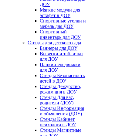
ДОУ
Мягкие модули для
эстафет в ДОУ
Спортивные уголки и
мебель для ДОУ
Спортивный
инвентарь для ДОУ
Стенды для детского сада
Баннеры для ДОУ
Вывески и таблички
для ДОУ
Папки-передвижки
для ДОУ
Стенды Безопасность
детей в ДОУ
Стенды Дежурство,
режим дня в ДОУ
Стенды Для вас,
родители (ДОУ)
Стенды Информация
и объявления (ДОУ)
Стенды Кабинет
психолога в ДОУ
Стенды Магнитные
для ДОУ