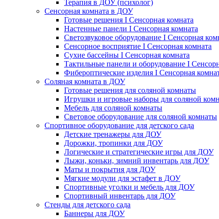
Терапия в ДОУ (психолог)
Сенсорная комната в ДОУ
Готовые решения I Сенсорная комната
Настенные панели I Сенсорная комната
Светозвуковое оборудование I Сенсорная ком
Сенсорное восприятие I Сенсорная комната
Сухие бассейны I Сенсорная комната
Тактильные панели и оборудование I Сенсор
Фибероптические изделия I Сенсорная комна
Соляная комната в ДОУ
Готовые решения для соляной комнаты
Игрушки и игровые наборы для соляной ком
Мебель для соляной комнаты
Световое оборудование для соляной комнаты
Спортивное оборудование для детского сада
Детские тренажеры для ДОУ
Дорожки, тропинки для ДОУ
Логические и стратегические игры для ДОУ
Лыжи, коньки, зимний инвентарь для ДОУ
Маты и покрытия для ДОУ
Мягкие модули для эстафет в ДОУ
Спортивные уголки и мебель для ДОУ
Спортивный инвентарь для ДОУ
Стенды для детского сада
Баннеры для ДОУ