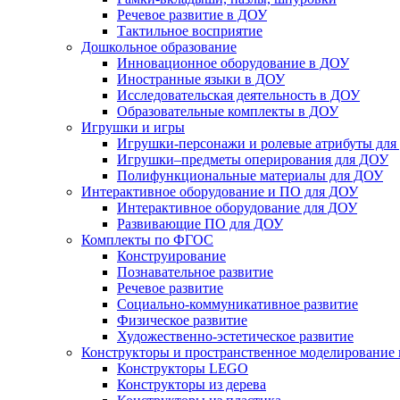
Речевое развитие в ДОУ
Тактильное восприятие
Дошкольное образование
Инновационное оборудование в ДОУ
Иностранные языки в ДОУ
Исследовательская деятельность в ДОУ
Образовательные комплекты в ДОУ
Игрушки и игры
Игрушки-персонажи и ролевые атрибуты дл
Игрушки–предметы оперирования для ДОУ
Полифункциональные материалы для ДОУ
Интерактивное оборудование и ПО для ДОУ
Интерактивное оборудование для ДОУ
Развивающие ПО для ДОУ
Комплекты по ФГОС
Конструирование
Познавательное развитие
Речевое развитие
Социально-коммуникативное развитие
Физическое развитие
Художественно-эстетическое развитие
Конструкторы и пространственное моделирование
Конструкторы LEGO
Конструкторы из дерева