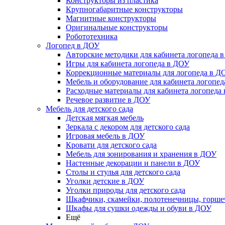
Конструкторы из пластика
Крупногабаритные конструкторы
Магнитные конструкторы
Оригинальные конструкторы
Робототехника
Логопед в ДОУ
Авторские методики для кабинета логопеда 
Игры для кабинета логопеда в ДОУ
Коррекционные материалы для логопеда в Д
Мебель и оборудование для кабинета логопе
Расходные материалы для кабинета логопеда
Речевое развитие в ДОУ
Мебель для детского сада
Детская мягкая мебель
Зеркала с декором для детского сада
Игровая мебель в ДОУ
Кровати для детского сада
Мебель для зонирования и хранения в ДОУ
Настенные декорации и панели в ДОУ
Столы и стулья для детского сада
Уголки детские в ДОУ
Уголки природы для детского сада
Шкафчики, скамейки, полотенечницы, горш
Шкафы для сушки одежды и обуви в ДОУ
Ещё