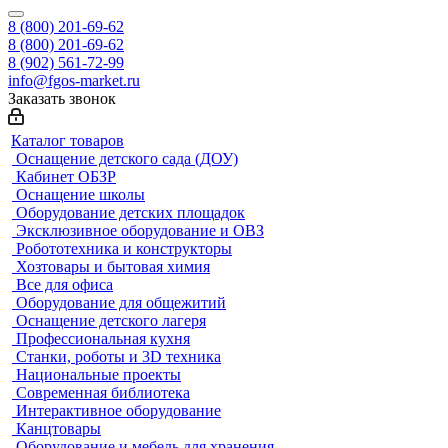
8 (800) 201-69-62
8 (800) 201-69-62
8 (902) 561-72-99
info@fgos-market.ru
Заказать звонок
Каталог товаров
Оснащение детского сада (ДОУ)
Кабинет ОБЗР
Оснащение школы
Оборудование детских площадок
Эксклюзивное оборудование и ОВЗ
Робототехника и конструкторы
Хозтовары и бытовая химия
Все для офиса
Оборудование для общежитий
Оснащение детского лагеря
Профессиональная кухня
Станки, роботы и 3D техника
Национальные проекты
Современная библиотека
Интерактивное оборудование
Канцтовары
Оборудование и мебель для хранения