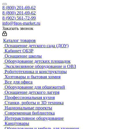
8 (800) 201-69-62
8 (800) 201-69-62
8 (902) 561-72-99
info@fgos-market.ru
Заказать звонок
Каталог товаров
Оснащение детского сада (ДОУ)
Кабинет ОБЗР
Оснащение школы
Оборудование детских площадок
Эксклюзивное оборудование и ОВЗ
Робототехника и конструкторы
Хозтовары и бытовая химия
Все для офиса
Оборудование для общежитий
Оснащение детского лагеря
Профессиональная кухня
Станки, роботы и 3D техника
Национальные проекты
Современная библиотека
Интерактивное оборудование
Канцтовары
Оборудование и мебель для хранения