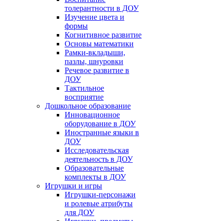
толерантности в ДОУ
Изучение цвета и
формы
Когнитивное развитие
Основы математики
Рамки-вкладыши,
пазлы, шнуровки
Речевое развитие в
ДОУ
Тактильное
восприятие
Дошкольное образование
Инновационное
оборудование в ДОУ
Иностранные языки в
ДОУ
Исследовательская
деятельность в ДОУ
Образовательные
комплекты в ДОУ
Игрушки и игры
Игрушки-персонажи
и ролевые атрибуты
для ДОУ