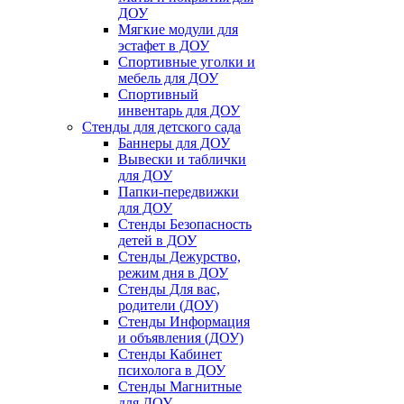
ДОУ
Мягкие модули для
эстафет в ДОУ
Спортивные уголки и
мебель для ДОУ
Спортивный
инвентарь для ДОУ
Стенды для детского сада
Баннеры для ДОУ
Вывески и таблички
для ДОУ
Папки-передвижки
для ДОУ
Стенды Безопасность
детей в ДОУ
Стенды Дежурство,
режим дня в ДОУ
Стенды Для вас,
родители (ДОУ)
Стенды Информация
и объявления (ДОУ)
Стенды Кабинет
психолога в ДОУ
Стенды Магнитные
для ДОУ