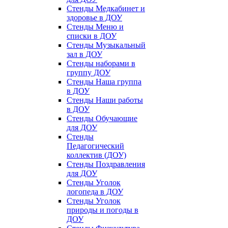
Стенды Медкабинет и
здоровье в ДОУ
Стенды Меню и
списки в ДОУ
Стенды Музыкальный
зал в ДОУ
Стенды наборами в
группу ДОУ
Стенды Наша группа
в ДОУ
Стенды Наши работы
в ДОУ
Стенды Обучающие
для ДОУ
Стенды
Педагогический
коллектив (ДОУ)
Стенды Поздравления
для ДОУ
Стенды Уголок
логопеда в ДОУ
Стенды Уголок
природы и погоды в
ДОУ