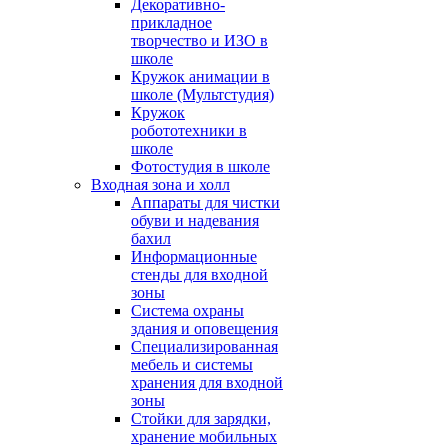
Декоративно-
прикладное
творчество и ИЗО в
школе
Кружок анимации в
школе (Мультстудия)
Кружок
робототехники в
школе
Фотостудия в школе
Входная зона и холл
Аппараты для чистки
обуви и надевания
бахил
Информационные
стенды для входной
зоны
Система охраны
здания и оповещения
Специализированная
мебель и системы
хранения для входной
зоны
Стойки для зарядки,
хранение мобильных