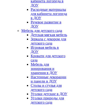
кабинета логопеда в
ДОУ
Расходные материалы
для кабинета логопеда
в ДОУ
Речевое развитие в
ДОУ
Мебель для детского сада
Детская мягкая мебель
Зеркала с декором для
детского сада
Игровая мебель в
ДОУ
Кровати для детского
сада
Мебель для
зонирования и
хранения в ДОУ
Настенные декорации
и панели в ДОУ
Столы и стулья для
детского сада
Уголки детские в ДОУ
Уголки природы для
детского сада