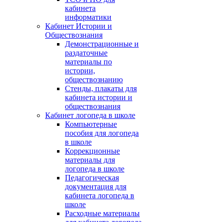
кабинета
информатики
Кабинет Истории и
Обществознания
Демонстрационные и
раздаточные
материалы по
истории,
обществознанию
Стенды, плакаты для
кабинета истории и
обществознания
Кабинет логопеда в школе
Компьютерные
пособия для логопеда
в школе
Коррекционные
материалы для
логопеда в школе
Педагогическая
документация для
кабинета логопеда в
школе
Расходные материалы