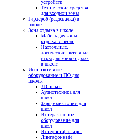
устройств
Технические средства
для входной зоны
Гардероб (раздевалка) в
школе
Зона отдыха в школе
Мебель для зоны
отдыха в школе
Настольные,
логические, активные
игры для зоны отдыха
в школе
Интерактивное
оборудование и ПО для
школы
3D печать
Аудиотехника для
школ
Зарядные стойки для
школ
Интерактивное
оборудование для
школ
Интернет-фильтры
Лингафонный