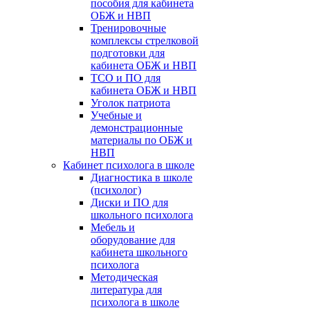
пособия для кабинета
ОБЖ и НВП
Тренировочные
комплексы стрелковой
подготовки для
кабинета ОБЖ и НВП
ТСО и ПО для
кабинета ОБЖ и НВП
Уголок патриота
Учебные и
демонстрационные
материалы по ОБЖ и
НВП
Кабинет психолога в школе
Диагностика в школе
(психолог)
Диски и ПО для
школьного психолога
Мебель и
оборудование для
кабинета школьного
психолога
Методическая
литература для
психолога в школе