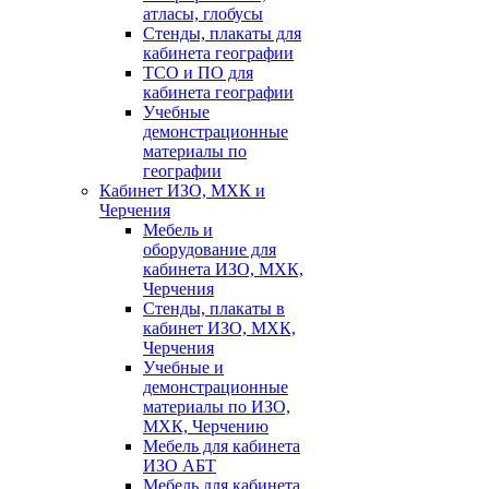
атласы, глобусы
Стенды, плакаты для
кабинета географии
ТСО и ПО для
кабинета географии
Учебные
демонстрационные
материалы по
географии
Кабинет ИЗО, МХК и
Черчения
Мебель и
оборудование для
кабинета ИЗО, МХК,
Черчения
Стенды, плакаты в
кабинет ИЗО, МХК,
Черчения
Учебные и
демонстрационные
материалы по ИЗО,
МХК, Черчению
Мебель для кабинета
ИЗО АБТ
Мебель для кабинета