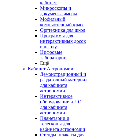
кабинет
Микроскопы и
документ-камеры
Мобильный
компьютерный класс
Оргтехника для школ
Программы для
интерактивных досок
в школу
Цифровые
лаборатории
Ещё
Кабинет Астрономии
Демонстрационный и
раздаточный материал
для кабинета
астрономии
Интерактивное
оборудование и ПО
для кабинета
астрономии
Планетарии и
телескопы для
кабинета астрономии
Стенды, плакаты для