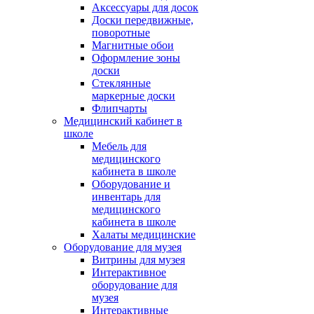
Аксессуары для досок
Доски передвижные,
поворотные
Магнитные обои
Оформление зоны
доски
Стеклянные
маркерные доски
Флипчарты
Медицинский кабинет в
школе
Мебель для
медицинского
кабинета в школе
Оборудование и
инвентарь для
медицинского
кабинета в школе
Халаты медицинские
Оборудование для музея
Витрины для музея
Интерактивное
оборудование для
музея
Интерактивные