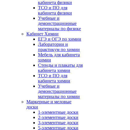
кабинета физики
ТСО и ПО для
кабинета физики
Учебные и
демонстрационные
материалы по физике
Кабинет Химии
ЕГЭ и ОГЭ по химии
Лаборатории и
практикум по химии
Мебель для кабинета
химии
Стенды и плакаты для
кабинета химии
ТСО и ПО для
кабинета химии
Учебные и
демонстрационные
материалы по химии
Маркерные и меловые
доски
1-элементные доски
2-элементные доски
3-элементные доски
5-элементные доски