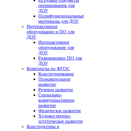
Игрушки–предметы
оперирования для
ДОУ
Полифункциональные
материалы для ДОУ
Интерактивное
оборудование и ПО для
ДОУ
Интерактивное
оборудование для
ДОУ
Развивающие ПО для
ДОУ
Комплекты по ФГОС
Конструирование
Познавательное
развитие
Речевое развитие
Социально-
коммуникативное
развитие
Физическое развитие
Художественно-
эстетическое развитие
Конструкторы и