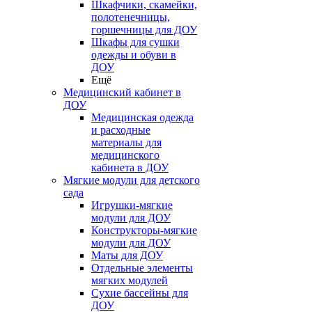
Шкафчики, скамейки,
полотенечницы,
горшечницы для ДОУ
Шкафы для сушки
одежды и обуви в
ДОУ
Ещё
Медицинский кабинет в
ДОУ
Медицинская одежда
и расходные
материалы для
медицинского
кабинета в ДОУ
Мягкие модули для детского
сада
Игрушки-мягкие
модули для ДОУ
Конструкторы-мягкие
модули для ДОУ
Маты для ДОУ
Отдельные элементы
мягких модулей
Сухие бассейны для
ДОУ