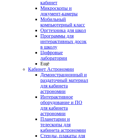
кабинет
Микроскопы и
документ-камеры
Мобильный
компьютерный класс
Оргтехника для школ
Программы для
интерактивных досок
в школу
Цифровые
лаборатории
Ещё
Кабинет Астрономии
Демонстрационный и
раздаточный материал
для кабинета
астрономии
Интерактивное
оборудование и ПО
для кабинета
астрономии
Планетарии и
телескопы для
кабинета астрономии
Стенды, плакаты для