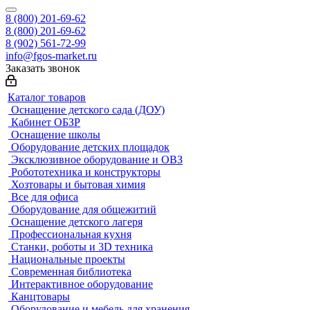
8 (800) 201-69-62
8 (800) 201-69-62
8 (902) 561-72-99
info@fgos-market.ru
Заказать звонок
Каталог товаров
Оснащение детского сада (ДОУ)
Кабинет ОБЗР
Оснащение школы
Оборудование детских площадок
Эксклюзивное оборудование и ОВЗ
Робототехника и конструкторы
Хозтовары и бытовая химия
Все для офиса
Оборудование для общежитий
Оснащение детского лагеря
Профессиональная кухня
Станки, роботы и 3D техника
Национальные проекты
Современная библиотека
Интерактивное оборудование
Канцтовары
Оборудование и мебель для хранения