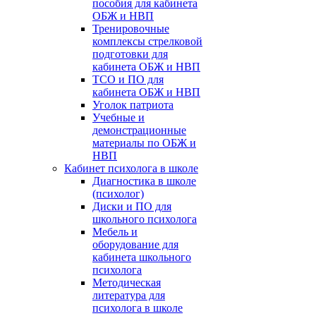
пособия для кабинета
ОБЖ и НВП
Тренировочные
комплексы стрелковой
подготовки для
кабинета ОБЖ и НВП
ТСО и ПО для
кабинета ОБЖ и НВП
Уголок патриота
Учебные и
демонстрационные
материалы по ОБЖ и
НВП
Кабинет психолога в школе
Диагностика в школе
(психолог)
Диски и ПО для
школьного психолога
Мебель и
оборудование для
кабинета школьного
психолога
Методическая
литература для
психолога в школе