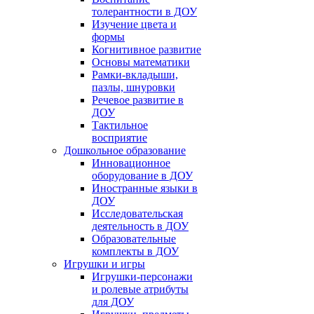
толерантности в ДОУ
Изучение цвета и
формы
Когнитивное развитие
Основы математики
Рамки-вкладыши,
пазлы, шнуровки
Речевое развитие в
ДОУ
Тактильное
восприятие
Дошкольное образование
Инновационное
оборудование в ДОУ
Иностранные языки в
ДОУ
Исследовательская
деятельность в ДОУ
Образовательные
комплекты в ДОУ
Игрушки и игры
Игрушки-персонажи
и ролевые атрибуты
для ДОУ