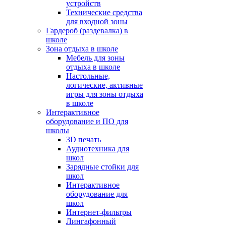
устройств
Технические средства
для входной зоны
Гардероб (раздевалка) в
школе
Зона отдыха в школе
Мебель для зоны
отдыха в школе
Настольные,
логические, активные
игры для зоны отдыха
в школе
Интерактивное
оборудование и ПО для
школы
3D печать
Аудиотехника для
школ
Зарядные стойки для
школ
Интерактивное
оборудование для
школ
Интернет-фильтры
Лингафонный