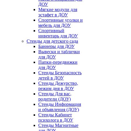
ДОУ
Мягкие модули для
эстафет в ДОУ
Спортивные уголки и
мебель для ДОУ
Спортивный
инвентарь для ДОУ
Стенды для детского сада
Баннеры для ДОУ
Вывески и таблички
для ДОУ
Папки-передвижки
для ДОУ
Стенды Безопасность
детей в ДОУ
Стенды Дежурство,
режим дня в ДОУ
Стенды Для вас,
родители (ДОУ)
Стенды Информация
и объявления (ДОУ)
Стенды Кабинет
психолога в ДОУ
Стенды Магнитные
для ДОУ