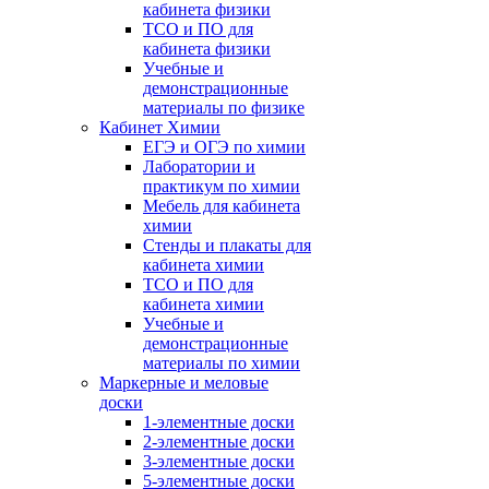
кабинета физики
ТСО и ПО для
кабинета физики
Учебные и
демонстрационные
материалы по физике
Кабинет Химии
ЕГЭ и ОГЭ по химии
Лаборатории и
практикум по химии
Мебель для кабинета
химии
Стенды и плакаты для
кабинета химии
ТСО и ПО для
кабинета химии
Учебные и
демонстрационные
материалы по химии
Маркерные и меловые
доски
1-элементные доски
2-элементные доски
3-элементные доски
5-элементные доски