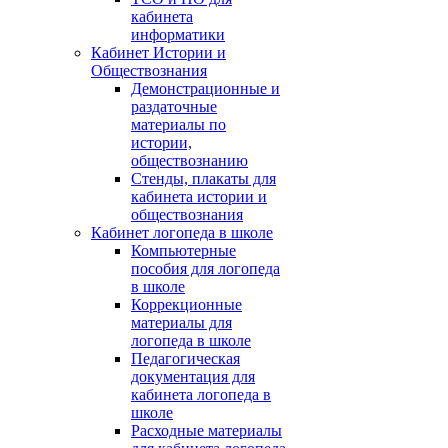
кабинета
информатики
Кабинет Истории и
Обществознания
Демонстрационные и
раздаточные
материалы по
истории,
обществознанию
Стенды, плакаты для
кабинета истории и
обществознания
Кабинет логопеда в школе
Компьютерные
пособия для логопеда
в школе
Коррекционные
материалы для
логопеда в школе
Педагогическая
документация для
кабинета логопеда в
школе
Расходные материалы