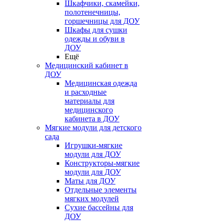
Шкафчики, скамейки,
полотенечницы,
горшечницы для ДОУ
Шкафы для сушки
одежды и обуви в
ДОУ
Ещё
Медицинский кабинет в
ДОУ
Медицинская одежда
и расходные
материалы для
медицинского
кабинета в ДОУ
Мягкие модули для детского
сада
Игрушки-мягкие
модули для ДОУ
Конструкторы-мягкие
модули для ДОУ
Маты для ДОУ
Отдельные элементы
мягких модулей
Сухие бассейны для
ДОУ