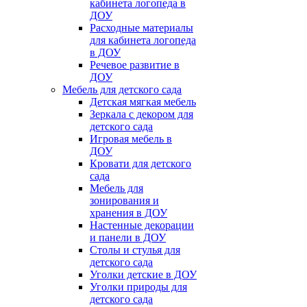
кабинета логопеда в
ДОУ
Расходные материалы
для кабинета логопеда
в ДОУ
Речевое развитие в
ДОУ
Мебель для детского сада
Детская мягкая мебель
Зеркала с декором для
детского сада
Игровая мебель в
ДОУ
Кровати для детского
сада
Мебель для
зонирования и
хранения в ДОУ
Настенные декорации
и панели в ДОУ
Столы и стулья для
детского сада
Уголки детские в ДОУ
Уголки природы для
детского сада