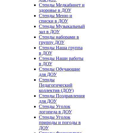
Стенды Медкабинет и
здоровье в ДОУ
Стенды Меню и
списки в ДОУ
Стенды Музыкальный
зал в ДОУ
Стенды наборами в
группу ДОУ
Стенды Наша группа
в ДОУ
Стенды Наши работы
в ДОУ
Стенды Обучающие
для ДОУ
Стенды
Педагогический
коллектив (ДОУ)
Стенды Поздравления
для ДОУ
Стенды Уголок
логопеда в ДОУ
Стенды Уголок
природы и погоды в
ДОУ