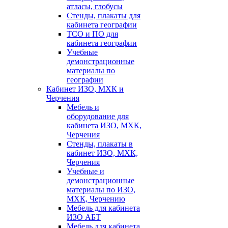
атласы, глобусы
Стенды, плакаты для
кабинета географии
ТСО и ПО для
кабинета географии
Учебные
демонстрационные
материалы по
географии
Кабинет ИЗО, МХК и
Черчения
Мебель и
оборудование для
кабинета ИЗО, МХК,
Черчения
Стенды, плакаты в
кабинет ИЗО, МХК,
Черчения
Учебные и
демонстрационные
материалы по ИЗО,
МХК, Черчению
Мебель для кабинета
ИЗО АБТ
Мебель для кабинета