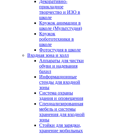
Декоративно-
прикладное
творчество и ИЗО в
школе
Кружок анимации в
школе (Мультстудия)
Кружок
робототехники в
школе
Фотостудия в школе
Входная зона и холл
Аппараты для чистки
обуви и надевания
бахил
Информационные
стенды для входной
зоны
Система охраны
здания и оповещения
Специализированная
мебель и системы
хранения для входной
зоны
Стойки для зарядки,
хранение мобильных