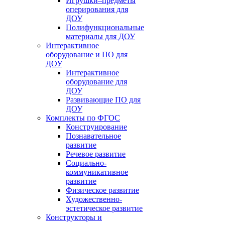
Игрушки–предметы
оперирования для
ДОУ
Полифункциональные
материалы для ДОУ
Интерактивное
оборудование и ПО для
ДОУ
Интерактивное
оборудование для
ДОУ
Развивающие ПО для
ДОУ
Комплекты по ФГОС
Конструирование
Познавательное
развитие
Речевое развитие
Социально-
коммуникативное
развитие
Физическое развитие
Художественно-
эстетическое развитие
Конструкторы и