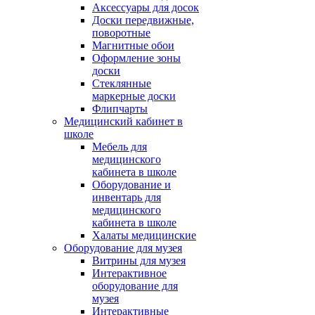
Аксессуары для досок
Доски передвижные,
поворотные
Магнитные обои
Оформление зоны
доски
Стеклянные
маркерные доски
Флипчарты
Медицинский кабинет в
школе
Мебель для
медицинского
кабинета в школе
Оборудование и
инвентарь для
медицинского
кабинета в школе
Халаты медицинские
Оборудование для музея
Витрины для музея
Интерактивное
оборудование для
музея
Интерактивные