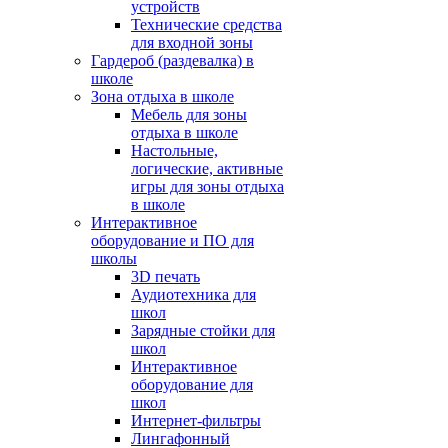
устройств
Технические средства
для входной зоны
Гардероб (раздевалка) в
школе
Зона отдыха в школе
Мебель для зоны
отдыха в школе
Настольные,
логические, активные
игры для зоны отдыха
в школе
Интерактивное
оборудование и ПО для
школы
3D печать
Аудиотехника для
школ
Зарядные стойки для
школ
Интерактивное
оборудование для
школ
Интернет-фильтры
Лингафонный