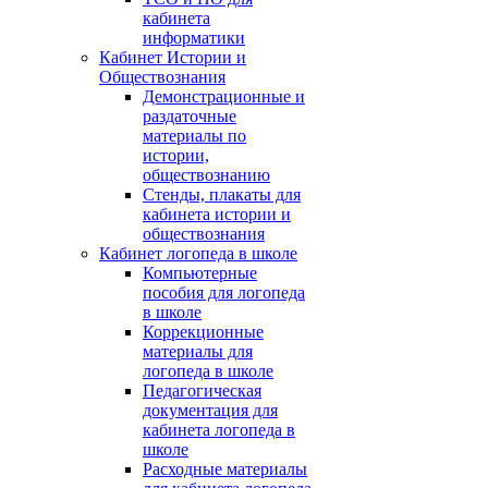
кабинета
информатики
Кабинет Истории и
Обществознания
Демонстрационные и
раздаточные
материалы по
истории,
обществознанию
Стенды, плакаты для
кабинета истории и
обществознания
Кабинет логопеда в школе
Компьютерные
пособия для логопеда
в школе
Коррекционные
материалы для
логопеда в школе
Педагогическая
документация для
кабинета логопеда в
школе
Расходные материалы