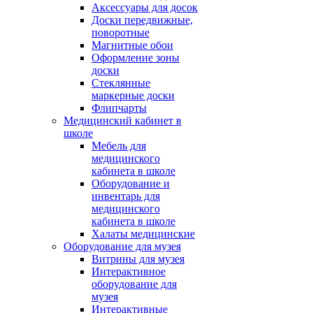
Аксессуары для досок
Доски передвижные,
поворотные
Магнитные обои
Оформление зоны
доски
Стеклянные
маркерные доски
Флипчарты
Медицинский кабинет в
школе
Мебель для
медицинского
кабинета в школе
Оборудование и
инвентарь для
медицинского
кабинета в школе
Халаты медицинские
Оборудование для музея
Витрины для музея
Интерактивное
оборудование для
музея
Интерактивные