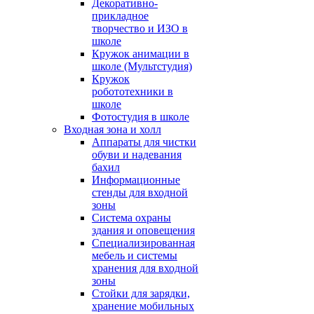
Декоративно-
прикладное
творчество и ИЗО в
школе
Кружок анимации в
школе (Мультстудия)
Кружок
робототехники в
школе
Фотостудия в школе
Входная зона и холл
Аппараты для чистки
обуви и надевания
бахил
Информационные
стенды для входной
зоны
Система охраны
здания и оповещения
Специализированная
мебель и системы
хранения для входной
зоны
Стойки для зарядки,
хранение мобильных