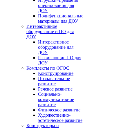
Игрушки–предметы
оперирования для
ДОУ
Полифункциональные
материалы для ДОУ
Интерактивное
оборудование и ПО для
ДОУ
Интерактивное
оборудование для
ДОУ
Развивающие ПО для
ДОУ
Комплекты по ФГОС
Конструирование
Познавательное
развитие
Речевое развитие
Социально-
коммуникативное
развитие
Физическое развитие
Художественно-
эстетическое развитие
Конструкторы и