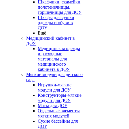
Шкафчики, скамейки,
полотенечницы,
горшечницы для ДОУ
Шкафы для сушки
одежды и обуви в
ДОУ
Ещё
Медицинский кабинет в
ДОУ
Медицинская одежда
и расходные
материалы для
медицинского
кабинета в ДОУ
Мягкие модули для детского
сада
Игрушки-мягкие
модули для ДОУ
Конструкторы-мягкие
модули для ДОУ
Маты для ДОУ
Отдельные элементы
мягких модулей
Сухие бассейны для
ДОУ