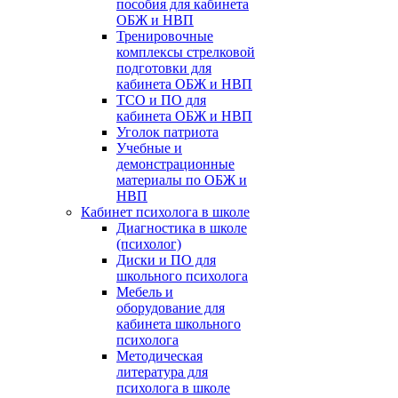
пособия для кабинета
ОБЖ и НВП
Тренировочные
комплексы стрелковой
подготовки для
кабинета ОБЖ и НВП
ТСО и ПО для
кабинета ОБЖ и НВП
Уголок патриота
Учебные и
демонстрационные
материалы по ОБЖ и
НВП
Кабинет психолога в школе
Диагностика в школе
(психолог)
Диски и ПО для
школьного психолога
Мебель и
оборудование для
кабинета школьного
психолога
Методическая
литература для
психолога в школе