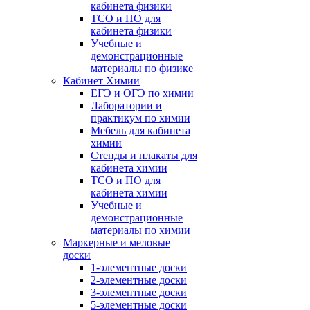
кабинета физики
ТСО и ПО для
кабинета физики
Учебные и
демонстрационные
материалы по физике
Кабинет Химии
ЕГЭ и ОГЭ по химии
Лаборатории и
практикум по химии
Мебель для кабинета
химии
Стенды и плакаты для
кабинета химии
ТСО и ПО для
кабинета химии
Учебные и
демонстрационные
материалы по химии
Маркерные и меловые
доски
1-элементные доски
2-элементные доски
3-элементные доски
5-элементные доски