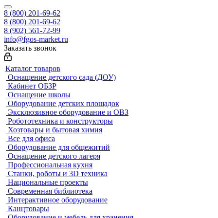
8 (800) 201-69-62
8 (800) 201-69-62
8 (902) 561-72-99
info@fgos-market.ru
Заказать звонок
Каталог товаров
Оснащение детского сада (ДОУ)
Кабинет ОБЗР
Оснащение школы
Оборудование детских площадок
Эксклюзивное оборудование и ОВЗ
Робототехника и конструкторы
Хозтовары и бытовая химия
Все для офиса
Оборудование для общежитий
Оснащение детского лагеря
Профессиональная кухня
Станки, роботы и 3D техника
Национальные проекты
Современная библиотека
Интерактивное оборудование
Канцтовары
Оборудование и мебель для хранения