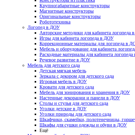
Конструкторы из пластика
Крупногабаритные конструкторы
Магнитные конструкторы
Оригинальные конструкторы
Робототехника
Логопед в ДОУ
Авторские методики для кабинета логопеда 
Игры для кабинета логопеда в ДОУ
Коррекционные материалы для логопеда в Д
Мебель и оборудование для кабинета логопе
Расходные материалы для кабинета логопеда
Речевое развитие в ДОУ
Мебель для детского сада
Детская мягкая мебель
Зеркала с декором для детского сада
Игровая мебель в ДОУ
Кровати для детского сада
Мебель для зонирования и хранения в ДОУ
Настенные декорации и панели в ДОУ
Столы и стулья для детского сада
Уголки детские в ДОУ
Уголки природы для детского сада
Шкафчики, скамейки, полотенечницы, горш
Шкафы для сушки одежды и обуви в ДОУ
Ещё