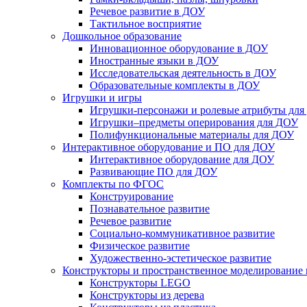
Речевое развитие в ДОУ
Тактильное восприятие
Дошкольное образование
Инновационное оборудование в ДОУ
Иностранные языки в ДОУ
Исследовательская деятельность в ДОУ
Образовательные комплекты в ДОУ
Игрушки и игры
Игрушки-персонажи и ролевые атрибуты дл
Игрушки–предметы оперирования для ДОУ
Полифункциональные материалы для ДОУ
Интерактивное оборудование и ПО для ДОУ
Интерактивное оборудование для ДОУ
Развивающие ПО для ДОУ
Комплекты по ФГОС
Конструирование
Познавательное развитие
Речевое развитие
Социально-коммуникативное развитие
Физическое развитие
Художественно-эстетическое развитие
Конструкторы и пространственное моделирование
Конструкторы LEGO
Конструкторы из дерева