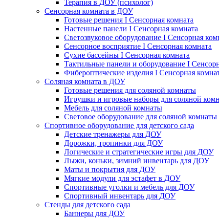
Терапия в ДОУ (психолог)
Сенсорная комната в ДОУ
Готовые решения I Сенсорная комната
Настенные панели I Сенсорная комната
Светозвуковое оборудование I Сенсорная ком
Сенсорное восприятие I Сенсорная комната
Сухие бассейны I Сенсорная комната
Тактильные панели и оборудование I Сенсор
Фибероптические изделия I Сенсорная комна
Соляная комната в ДОУ
Готовые решения для соляной комнаты
Игрушки и игровые наборы для соляной ком
Мебель для соляной комнаты
Световое оборудование для соляной комнаты
Спортивное оборудование для детского сада
Детские тренажеры для ДОУ
Дорожки, тропинки для ДОУ
Логические и стратегические игры для ДОУ
Лыжи, коньки, зимний инвентарь для ДОУ
Маты и покрытия для ДОУ
Мягкие модули для эстафет в ДОУ
Спортивные уголки и мебель для ДОУ
Спортивный инвентарь для ДОУ
Стенды для детского сада
Баннеры для ДОУ