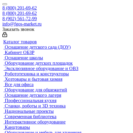
8 (800) 201-69-62
8 (800) 201-69-62
8 (902) 561-72-99
info@fgos-market.ru
Заказать звонок
Каталог товаров
Оснащение детского сада (ДОУ)
Кабинет ОБЗР
Оснащение школы
Оборудование детских площадок
Эксклюзивное оборудование и ОВЗ
Робототехника и конструкторы
Хозтовары и бытовая химия
Все для офиса
Оборудование для общежитий
Оснащение детского лагеря
Профессиональная кухня
Станки, роботы и 3D техника
Национальные проекты
Современная библиотека
Интерактивное оборудование
Канцтовары
Оборудование и мебель для хранения