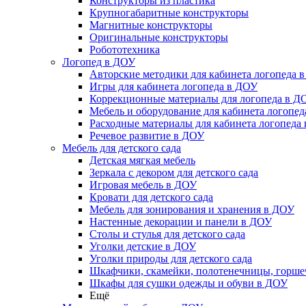
Конструкторы из пластика
Крупногабаритные конструкторы
Магнитные конструкторы
Оригинальные конструкторы
Робототехника
Логопед в ДОУ
Авторские методики для кабинета логопеда 
Игры для кабинета логопеда в ДОУ
Коррекционные материалы для логопеда в Д
Мебель и оборудование для кабинета логопе
Расходные материалы для кабинета логопеда
Речевое развитие в ДОУ
Мебель для детского сада
Детская мягкая мебель
Зеркала с декором для детского сада
Игровая мебель в ДОУ
Кровати для детского сада
Мебель для зонирования и хранения в ДОУ
Настенные декорации и панели в ДОУ
Столы и стулья для детского сада
Уголки детские в ДОУ
Уголки природы для детского сада
Шкафчики, скамейки, полотенечницы, горш
Шкафы для сушки одежды и обуви в ДОУ
Ещё