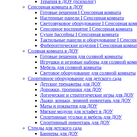
Терапия в ДОУ (психолог)
Сенсорная комната в ДОУ
Готовые решения I Сенсорная комната
Настенные панели I Сенсорная комната
Светозвуковое оборудование I Сенсорная ком
Сенсорное восприятие I Сенсорная комната
Сухие бассейны I Сенсорная комната
Тактильные панели и оборудование I Сенсор
Фибероптические изделия I Сенсорная комна
Соляная комната в ДОУ
Готовые решения для соляной комнаты
Игрушки и игровые наборы для соляной ком
Мебель для соляной комнаты
Световое оборудование для соляной комнаты
Спортивное оборудование для детского сада
Детские тренажеры для ДОУ
Дорожки, тропинки для ДОУ
Логические и стратегические игры для ДОУ
Лыжи, коньки, зимний инвентарь для ДОУ
Маты и покрытия для ДОУ
Мягкие модули для эстафет в ДОУ
Спортивные уголки и мебель для ДОУ
Спортивный инвентарь для ДОУ
Стенды для детского сада
Баннеры для ДОУ