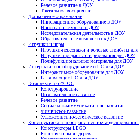
Речевое развитие в ДОУ
Тактильное восприятие
Дошкольное образование
Инновационное оборудование в ДОУ
Иностранные языки в ДОУ
Исследовательская деятельность в ДОУ
Образовательные комплекты в ДОУ
Игрушки и игры
Игрушки-персонажи и ролевые атрибуты дл
Игрушки–предметы оперирования для ДОУ
Полифункциональные материалы для ДОУ
Интерактивное оборудование и ПО для ДОУ
Интерактивное оборудование для ДОУ
Развивающие ПО для ДОУ
Комплекты по ФГОС
Конструирование
Познавательное развитие
Речевое развитие
Социально-коммуникативное развитие
Физическое развитие
Художественно-эстетическое развитие
Конструкторы и пространственное моделирование
Конструкторы LEGO
Конструкторы из дерева