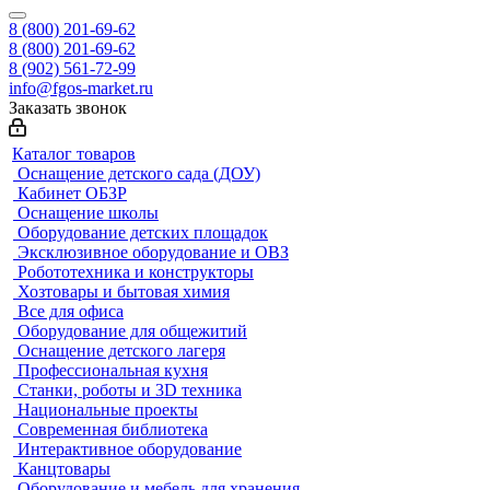
8 (800) 201-69-62
8 (800) 201-69-62
8 (902) 561-72-99
info@fgos-market.ru
Заказать звонок
Каталог товаров
Оснащение детского сада (ДОУ)
Кабинет ОБЗР
Оснащение школы
Оборудование детских площадок
Эксклюзивное оборудование и ОВЗ
Робототехника и конструкторы
Хозтовары и бытовая химия
Все для офиса
Оборудование для общежитий
Оснащение детского лагеря
Профессиональная кухня
Станки, роботы и 3D техника
Национальные проекты
Современная библиотека
Интерактивное оборудование
Канцтовары
Оборудование и мебель для хранения