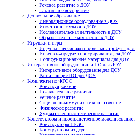
Речевое развитие в ДОУ
Тактильное восприятие
Дошкольное образование
Инновационное оборудование в ДОУ
Иностранные языки в ДОУ
Исследовательская деятельность в ДОУ
Образовательные комплекты в ДОУ
Игрушки и игры
Игрушки-персонажи и ролевые атрибуты дл
Игрушки–предметы оперирования для ДОУ
Полифункциональные материалы для ДОУ
Интерактивное оборудование и ПО для ДОУ
Интерактивное оборудование для ДОУ
Развивающие ПО для ДОУ
Комплекты по ФГОС
Конструирование
Познавательное развитие
Речевое развитие
Социально-коммуникативное развитие
Физическое развитие
Художественно-эстетическое развитие
Конструкторы и пространственное моделирование
Конструкторы LEGO
Конструкторы из дерева