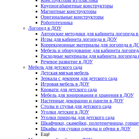
Конструкторы из пластика
Крупногабаритные конструкторы
Магнитные конструкторы
Оригинальные конструкторы
Робототехника
Логопед в ДОУ
Авторские методики для кабинета логопеда 
Игры для кабинета логопеда в ДОУ
Коррекционные материалы для логопеда в Д
Мебель и оборудование для кабинета логопе
Расходные материалы для кабинета логопеда
Речевое развитие в ДОУ
Мебель для детского сада
Детская мягкая мебель
Зеркала с декором для детского сада
Игровая мебель в ДОУ
Кровати для детского сада
Мебель для зонирования и хранения в ДОУ
Настенные декорации и панели в ДОУ
Столы и стулья для детского сада
Уголки детские в ДОУ
Уголки природы для детского сада
Шкафчики, скамейки, полотенечницы, горш
Шкафы для сушки одежды и обуви в ДОУ
Ещё