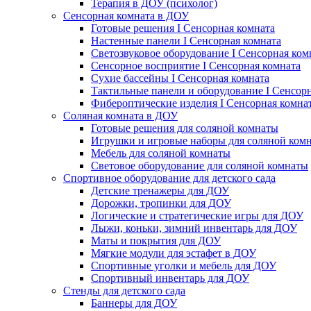
Терапия в ДОУ (психолог)
Сенсорная комната в ДОУ
Готовые решения I Сенсорная комната
Настенные панели I Сенсорная комната
Светозвуковое оборудование I Сенсорная ком
Сенсорное восприятие I Сенсорная комната
Сухие бассейны I Сенсорная комната
Тактильные панели и оборудование I Сенсор
Фибероптические изделия I Сенсорная комна
Соляная комната в ДОУ
Готовые решения для соляной комнаты
Игрушки и игровые наборы для соляной ком
Мебель для соляной комнаты
Световое оборудование для соляной комнаты
Спортивное оборудование для детского сада
Детские тренажеры для ДОУ
Дорожки, тропинки для ДОУ
Логические и стратегические игры для ДОУ
Лыжи, коньки, зимний инвентарь для ДОУ
Маты и покрытия для ДОУ
Мягкие модули для эстафет в ДОУ
Спортивные уголки и мебель для ДОУ
Спортивный инвентарь для ДОУ
Стенды для детского сада
Баннеры для ДОУ