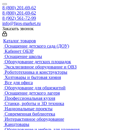
8 (800) 201-69-62
8 (800) 201-69-62
8 (902) 561-72-99
info@fgos-market.ru
Заказать звонок
Каталог товаров
Оснащение детского сада (ДОУ)
Кабинет ОБЗР
Оснащение школы
Оборудование детских площадок
Эксклюзивное оборудование и ОВЗ
Робототехника и конструкторы
Хозтовары и бытовая химия
Все для офиса
Оборудование для общежитий
Оснащение детского лагеря
Профессиональная кухня
Станки, роботы и 3D техника
Национальные проекты
Современная библиотека
Интерактивное оборудование
Канцтовары
Оборудование и мебель для хранения