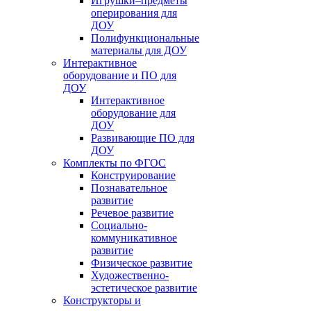
Игрушки–предметы
оперирования для
ДОУ
Полифункциональные
материалы для ДОУ
Интерактивное
оборудование и ПО для
ДОУ
Интерактивное
оборудование для
ДОУ
Развивающие ПО для
ДОУ
Комплекты по ФГОС
Конструирование
Познавательное
развитие
Речевое развитие
Социально-
коммуникативное
развитие
Физическое развитие
Художественно-
эстетическое развитие
Конструкторы и