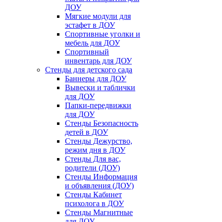
ДОУ
Мягкие модули для
эстафет в ДОУ
Спортивные уголки и
мебель для ДОУ
Спортивный
инвентарь для ДОУ
Стенды для детского сада
Баннеры для ДОУ
Вывески и таблички
для ДОУ
Папки-передвижки
для ДОУ
Стенды Безопасность
детей в ДОУ
Стенды Дежурство,
режим дня в ДОУ
Стенды Для вас,
родители (ДОУ)
Стенды Информация
и объявления (ДОУ)
Стенды Кабинет
психолога в ДОУ
Стенды Магнитные
для ДОУ