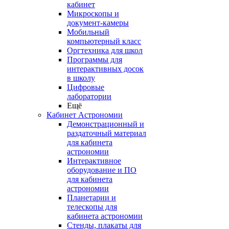
кабинет
Микроскопы и
документ-камеры
Мобильный
компьютерный класс
Оргтехника для школ
Программы для
интерактивных досок
в школу
Цифровые
лаборатории
Ещё
Кабинет Астрономии
Демонстрационный и
раздаточный материал
для кабинета
астрономии
Интерактивное
оборудование и ПО
для кабинета
астрономии
Планетарии и
телескопы для
кабинета астрономии
Стенды, плакаты для