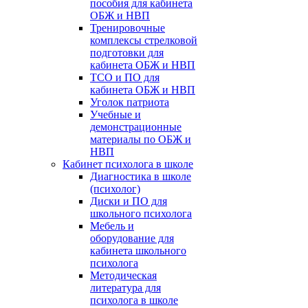
пособия для кабинета
ОБЖ и НВП
Тренировочные
комплексы стрелковой
подготовки для
кабинета ОБЖ и НВП
ТСО и ПО для
кабинета ОБЖ и НВП
Уголок патриота
Учебные и
демонстрационные
материалы по ОБЖ и
НВП
Кабинет психолога в школе
Диагностика в школе
(психолог)
Диски и ПО для
школьного психолога
Мебель и
оборудование для
кабинета школьного
психолога
Методическая
литература для
психолога в школе