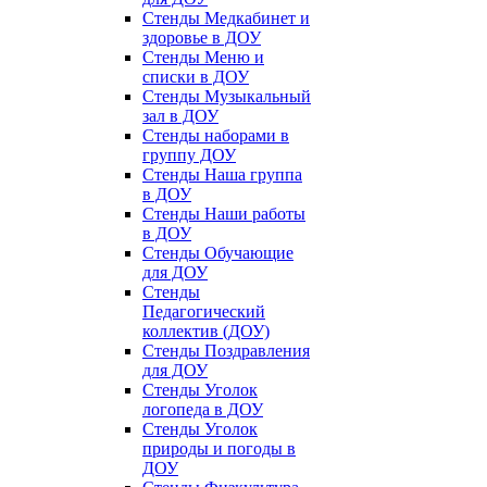
Стенды Медкабинет и
здоровье в ДОУ
Стенды Меню и
списки в ДОУ
Стенды Музыкальный
зал в ДОУ
Стенды наборами в
группу ДОУ
Стенды Наша группа
в ДОУ
Стенды Наши работы
в ДОУ
Стенды Обучающие
для ДОУ
Стенды
Педагогический
коллектив (ДОУ)
Стенды Поздравления
для ДОУ
Стенды Уголок
логопеда в ДОУ
Стенды Уголок
природы и погоды в
ДОУ