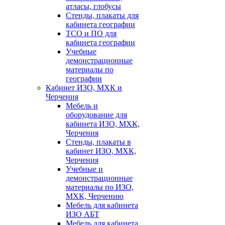
атласы, глобусы
Стенды, плакаты для
кабинета географии
ТСО и ПО для
кабинета географии
Учебные
демонстрационные
материалы по
географии
Кабинет ИЗО, МХК и
Черчения
Мебель и
оборудование для
кабинета ИЗО, МХК,
Черчения
Стенды, плакаты в
кабинет ИЗО, МХК,
Черчения
Учебные и
демонстрационные
материалы по ИЗО,
МХК, Черчению
Мебель для кабинета
ИЗО АБТ
Мебель для кабинета