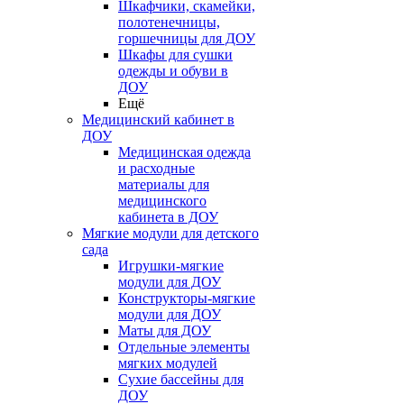
Шкафчики, скамейки,
полотенечницы,
горшечницы для ДОУ
Шкафы для сушки
одежды и обуви в
ДОУ
Ещё
Медицинский кабинет в
ДОУ
Медицинская одежда
и расходные
материалы для
медицинского
кабинета в ДОУ
Мягкие модули для детского
сада
Игрушки-мягкие
модули для ДОУ
Конструкторы-мягкие
модули для ДОУ
Маты для ДОУ
Отдельные элементы
мягких модулей
Сухие бассейны для
ДОУ