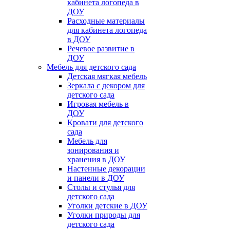
кабинета логопеда в
ДОУ
Расходные материалы
для кабинета логопеда
в ДОУ
Речевое развитие в
ДОУ
Мебель для детского сада
Детская мягкая мебель
Зеркала с декором для
детского сада
Игровая мебель в
ДОУ
Кровати для детского
сада
Мебель для
зонирования и
хранения в ДОУ
Настенные декорации
и панели в ДОУ
Столы и стулья для
детского сада
Уголки детские в ДОУ
Уголки природы для
детского сада