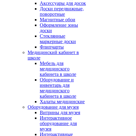
Аксессуары для досок
Доски передвижные,
поворотные
Магнитные обои
Оформление зоны
доски
Стеклянные
маркерные доски
Флипчарты
Медицинский кабинет в
школе
Мебель для
медицинского
кабинета в школе
Оборудование и
инвентарь для
медицинского
кабинета в школе
Халаты медицинские
Оборудование для музея
Витрины для музея
Интерактивное
оборудование для
музея
Интерактивные