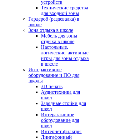
устройств
Технические средства
для входной зоны
Гардероб (раздевалка) в
школе
Зона отдыха в школе
Мебель для зоны
отдыха в школе
Настольные,
логические, активные
игры для зоны отдыха
в школе
Интерактивное
оборудование и ПО для
школы
3D печать
Аудиотехника для
школ
Зарядные стойки для
школ
Интерактивное
оборудование для
школ
Интернет-фильтры
Лингафонный