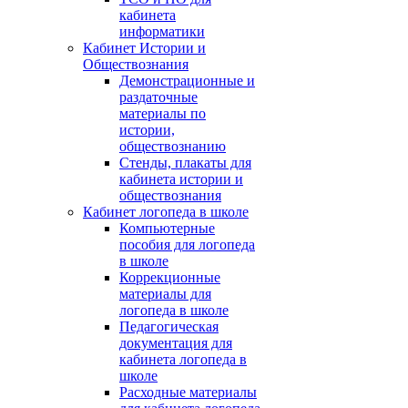
кабинета
информатики
Кабинет Истории и
Обществознания
Демонстрационные и
раздаточные
материалы по
истории,
обществознанию
Стенды, плакаты для
кабинета истории и
обществознания
Кабинет логопеда в школе
Компьютерные
пособия для логопеда
в школе
Коррекционные
материалы для
логопеда в школе
Педагогическая
документация для
кабинета логопеда в
школе
Расходные материалы