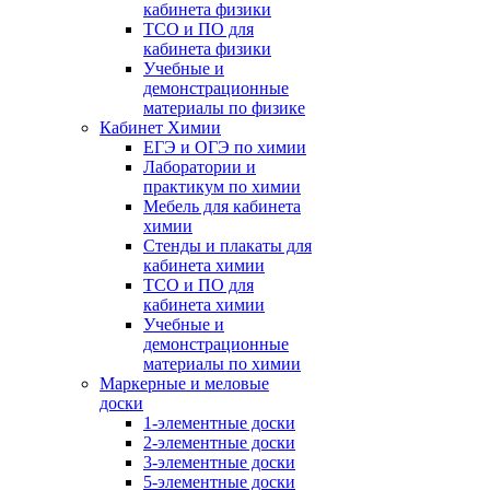
кабинета физики
ТСО и ПО для
кабинета физики
Учебные и
демонстрационные
материалы по физике
Кабинет Химии
ЕГЭ и ОГЭ по химии
Лаборатории и
практикум по химии
Мебель для кабинета
химии
Стенды и плакаты для
кабинета химии
ТСО и ПО для
кабинета химии
Учебные и
демонстрационные
материалы по химии
Маркерные и меловые
доски
1-элементные доски
2-элементные доски
3-элементные доски
5-элементные доски