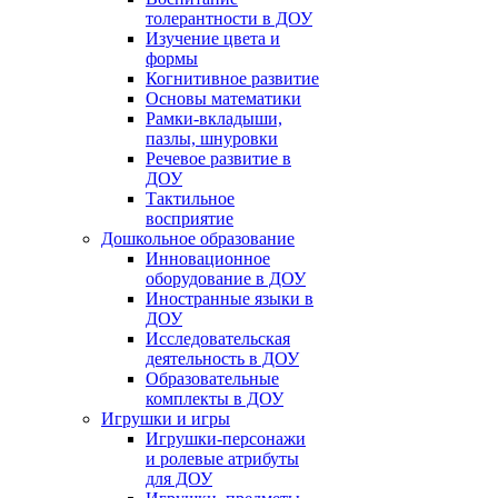
толерантности в ДОУ
Изучение цвета и
формы
Когнитивное развитие
Основы математики
Рамки-вкладыши,
пазлы, шнуровки
Речевое развитие в
ДОУ
Тактильное
восприятие
Дошкольное образование
Инновационное
оборудование в ДОУ
Иностранные языки в
ДОУ
Исследовательская
деятельность в ДОУ
Образовательные
комплекты в ДОУ
Игрушки и игры
Игрушки-персонажи
и ролевые атрибуты
для ДОУ