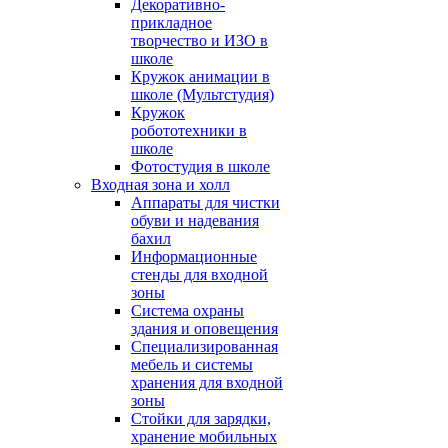
Декоративно-
прикладное
творчество и ИЗО в
школе
Кружок анимации в
школе (Мультстудия)
Кружок
робототехники в
школе
Фотостудия в школе
Входная зона и холл
Аппараты для чистки
обуви и надевания
бахил
Информационные
стенды для входной
зоны
Система охраны
здания и оповещения
Специализированная
мебель и системы
хранения для входной
зоны
Стойки для зарядки,
хранение мобильных