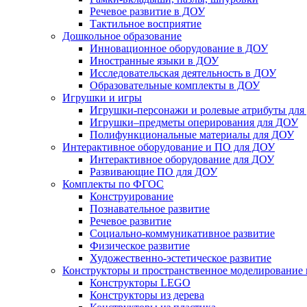
Речевое развитие в ДОУ
Тактильное восприятие
Дошкольное образование
Инновационное оборудование в ДОУ
Иностранные языки в ДОУ
Исследовательская деятельность в ДОУ
Образовательные комплекты в ДОУ
Игрушки и игры
Игрушки-персонажи и ролевые атрибуты дл
Игрушки–предметы оперирования для ДОУ
Полифункциональные материалы для ДОУ
Интерактивное оборудование и ПО для ДОУ
Интерактивное оборудование для ДОУ
Развивающие ПО для ДОУ
Комплекты по ФГОС
Конструирование
Познавательное развитие
Речевое развитие
Социально-коммуникативное развитие
Физическое развитие
Художественно-эстетическое развитие
Конструкторы и пространственное моделирование
Конструкторы LEGO
Конструкторы из дерева