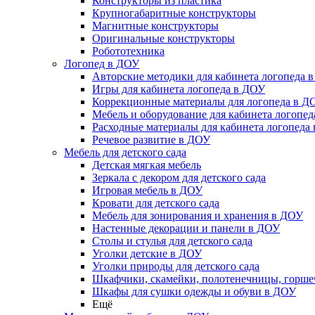
Конструкторы из пластика
Крупногабаритные конструкторы
Магнитные конструкторы
Оригинальные конструкторы
Робототехника
Логопед в ДОУ
Авторские методики для кабинета логопеда 
Игры для кабинета логопеда в ДОУ
Коррекционные материалы для логопеда в Д
Мебель и оборудование для кабинета логопе
Расходные материалы для кабинета логопеда
Речевое развитие в ДОУ
Мебель для детского сада
Детская мягкая мебель
Зеркала с декором для детского сада
Игровая мебель в ДОУ
Кровати для детского сада
Мебель для зонирования и хранения в ДОУ
Настенные декорации и панели в ДОУ
Столы и стулья для детского сада
Уголки детские в ДОУ
Уголки природы для детского сада
Шкафчики, скамейки, полотенечницы, горш
Шкафы для сушки одежды и обуви в ДОУ
Ещё