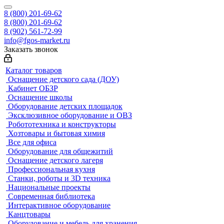
8 (800) 201-69-62
8 (800) 201-69-62
8 (902) 561-72-99
info@fgos-market.ru
Заказать звонок
Каталог товаров
Оснащение детского сада (ДОУ)
Кабинет ОБЗР
Оснащение школы
Оборудование детских площадок
Эксклюзивное оборудование и ОВЗ
Робототехника и конструкторы
Хозтовары и бытовая химия
Все для офиса
Оборудование для общежитий
Оснащение детского лагеря
Профессиональная кухня
Станки, роботы и 3D техника
Национальные проекты
Современная библиотека
Интерактивное оборудование
Канцтовары
Оборудование и мебель для хранения