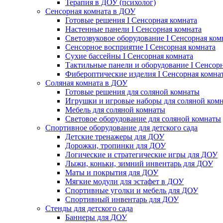
Терапия в ДОУ (психолог)
Сенсорная комната в ДОУ
Готовые решения I Сенсорная комната
Настенные панели I Сенсорная комната
Светозвуковое оборудование I Сенсорная ком
Сенсорное восприятие I Сенсорная комната
Сухие бассейны I Сенсорная комната
Тактильные панели и оборудование I Сенсор
Фибероптические изделия I Сенсорная комна
Соляная комната в ДОУ
Готовые решения для соляной комнаты
Игрушки и игровые наборы для соляной ком
Мебель для соляной комнаты
Световое оборудование для соляной комнаты
Спортивное оборудование для детского сада
Детские тренажеры для ДОУ
Дорожки, тропинки для ДОУ
Логические и стратегические игры для ДОУ
Лыжи, коньки, зимний инвентарь для ДОУ
Маты и покрытия для ДОУ
Мягкие модули для эстафет в ДОУ
Спортивные уголки и мебель для ДОУ
Спортивный инвентарь для ДОУ
Стенды для детского сада
Баннеры для ДОУ