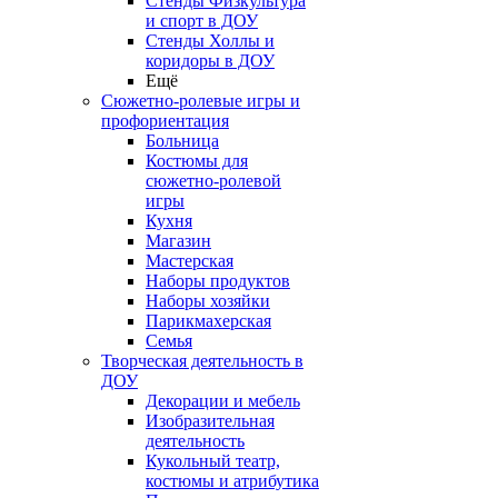
Стенды Физкультура
и спорт в ДОУ
Стенды Холлы и
коридоры в ДОУ
Ещё
Сюжетно-ролевые игры и
профориентация
Больница
Костюмы для
сюжетно-ролевой
игры
Кухня
Магазин
Мастерская
Наборы продуктов
Наборы хозяйки
Парикмахерская
Семья
Творческая деятельность в
ДОУ
Декорации и мебель
Изобразительная
деятельность
Кукольный театр,
костюмы и атрибутика