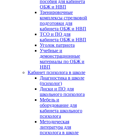
пособия для кабинета
ОБЖ и НВП
Тренировочные
комплексы стрелковой
подготовки для
кабинета ОБЖ и НВП
ТСО и ПО для
кабинета ОБЖ и НВП
Уголок патриота
Учебные и
демонстрационные
материалы по ОБЖ и
НВП
Кабинет психолога в школе
Диагностика в школе
(психолог)
Диски и ПО для
школьного психолога
Мебель и
оборудование для
кабинета школьного
психолога
Методическая
литература для
психолога в школе