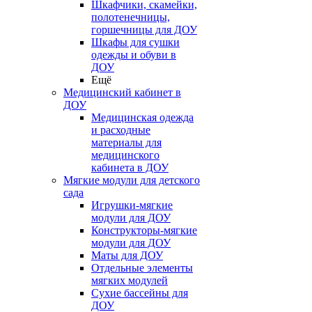
Шкафчики, скамейки,
полотенечницы,
горшечницы для ДОУ
Шкафы для сушки
одежды и обуви в
ДОУ
Ещё
Медицинский кабинет в
ДОУ
Медицинская одежда
и расходные
материалы для
медицинского
кабинета в ДОУ
Мягкие модули для детского
сада
Игрушки-мягкие
модули для ДОУ
Конструкторы-мягкие
модули для ДОУ
Маты для ДОУ
Отдельные элементы
мягких модулей
Сухие бассейны для
ДОУ