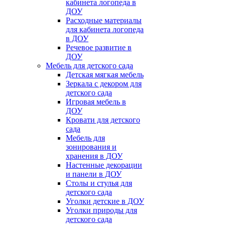
кабинета логопеда в
ДОУ
Расходные материалы
для кабинета логопеда
в ДОУ
Речевое развитие в
ДОУ
Мебель для детского сада
Детская мягкая мебель
Зеркала с декором для
детского сада
Игровая мебель в
ДОУ
Кровати для детского
сада
Мебель для
зонирования и
хранения в ДОУ
Настенные декорации
и панели в ДОУ
Столы и стулья для
детского сада
Уголки детские в ДОУ
Уголки природы для
детского сада