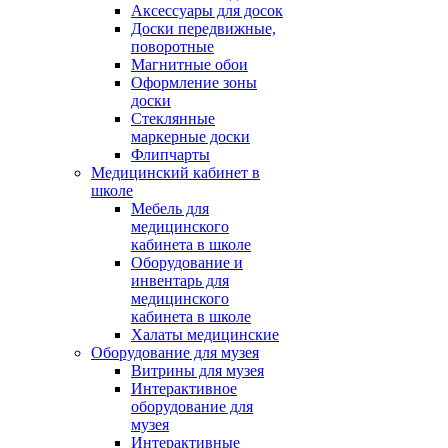
Аксессуары для досок
Доски передвижные,
поворотные
Магнитные обои
Оформление зоны
доски
Стеклянные
маркерные доски
Флипчарты
Медицинский кабинет в
школе
Мебель для
медицинского
кабинета в школе
Оборудование и
инвентарь для
медицинского
кабинета в школе
Халаты медицинские
Оборудование для музея
Витрины для музея
Интерактивное
оборудование для
музея
Интерактивные