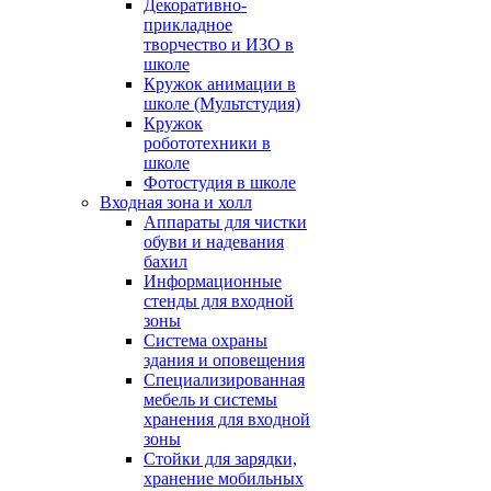
Декоративно-
прикладное
творчество и ИЗО в
школе
Кружок анимации в
школе (Мультстудия)
Кружок
робототехники в
школе
Фотостудия в школе
Входная зона и холл
Аппараты для чистки
обуви и надевания
бахил
Информационные
стенды для входной
зоны
Система охраны
здания и оповещения
Специализированная
мебель и системы
хранения для входной
зоны
Стойки для зарядки,
хранение мобильных