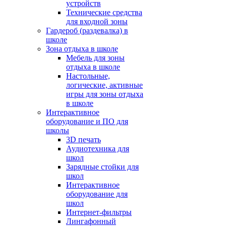
устройств
Технические средства
для входной зоны
Гардероб (раздевалка) в
школе
Зона отдыха в школе
Мебель для зоны
отдыха в школе
Настольные,
логические, активные
игры для зоны отдыха
в школе
Интерактивное
оборудование и ПО для
школы
3D печать
Аудиотехника для
школ
Зарядные стойки для
школ
Интерактивное
оборудование для
школ
Интернет-фильтры
Лингафонный