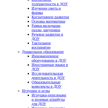
толерантности в ДОУ
Изучение цвета и
формы
Когнитивное развитие
Основы математики
Рамки-вкладыши,
пазлы, шнуровки
Речевое развитие в
ДОУ
Тактильное
восприятие
Дошкольное образование
Инновационное
оборудование в ДОУ
Иностранные языки в
ДОУ
Исследовательская
деятельность в ДОУ
Образовательные
комплекты в ДОУ
Игрушки и игры
Игрушки-персонажи
и ролевые атрибуты
для ДОУ