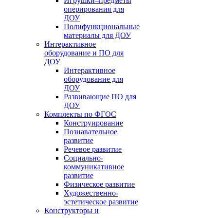
Игрушки–предметы
оперирования для
ДОУ
Полифункциональные
материалы для ДОУ
Интерактивное
оборудование и ПО для
ДОУ
Интерактивное
оборудование для
ДОУ
Развивающие ПО для
ДОУ
Комплекты по ФГОС
Конструирование
Познавательное
развитие
Речевое развитие
Социально-
коммуникативное
развитие
Физическое развитие
Художественно-
эстетическое развитие
Конструкторы и