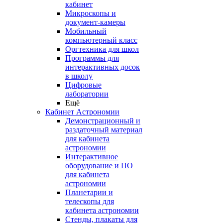
кабинет
Микроскопы и
документ-камеры
Мобильный
компьютерный класс
Оргтехника для школ
Программы для
интерактивных досок
в школу
Цифровые
лаборатории
Ещё
Кабинет Астрономии
Демонстрационный и
раздаточный материал
для кабинета
астрономии
Интерактивное
оборудование и ПО
для кабинета
астрономии
Планетарии и
телескопы для
кабинета астрономии
Стенды, плакаты для