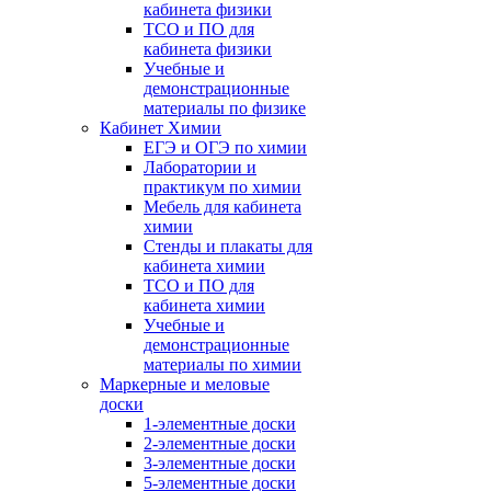
кабинета физики
ТСО и ПО для
кабинета физики
Учебные и
демонстрационные
материалы по физике
Кабинет Химии
ЕГЭ и ОГЭ по химии
Лаборатории и
практикум по химии
Мебель для кабинета
химии
Стенды и плакаты для
кабинета химии
ТСО и ПО для
кабинета химии
Учебные и
демонстрационные
материалы по химии
Маркерные и меловые
доски
1-элементные доски
2-элементные доски
3-элементные доски
5-элементные доски