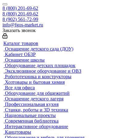
8 (800) 201-69-62
8 (800) 201-69-62
8 (902) 561-72-99
info@fgos-market.ru
Заказать звонок
Каталог товаров
Оснащение детского сада (ДОУ)
Кабинет ОБЗР
Оснащение школы
Оборудование детских площадок
Эксклюзивное оборудование и ОВЗ
Робототехника и конструкторы
Хозтовары и бытовая химия
Все для офиса
Оборудование для общежитий
Оснащение детского лагеря
Профессиональная кухня
Станки, роботы и 3D техника
Национальные проекты
Современная библиотека
Интерактивное оборудование
Канцтовары
Оборудование и мебель для хранения