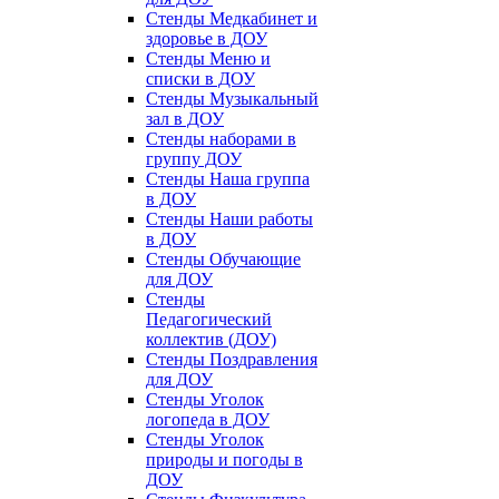
Стенды Медкабинет и
здоровье в ДОУ
Стенды Меню и
списки в ДОУ
Стенды Музыкальный
зал в ДОУ
Стенды наборами в
группу ДОУ
Стенды Наша группа
в ДОУ
Стенды Наши работы
в ДОУ
Стенды Обучающие
для ДОУ
Стенды
Педагогический
коллектив (ДОУ)
Стенды Поздравления
для ДОУ
Стенды Уголок
логопеда в ДОУ
Стенды Уголок
природы и погоды в
ДОУ