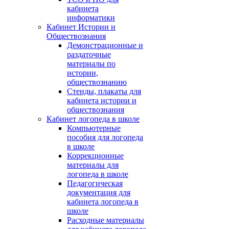
кабинета
информатики
Кабинет Истории и
Обществознания
Демонстрационные и
раздаточные
материалы по
истории,
обществознанию
Стенды, плакаты для
кабинета истории и
обществознания
Кабинет логопеда в школе
Компьютерные
пособия для логопеда
в школе
Коррекционные
материалы для
логопеда в школе
Педагогическая
документация для
кабинета логопеда в
школе
Расходные материалы