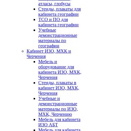
атласы, глобусы
Стенды, плакаты для
кабинета географии
ТСО и ПО для
кабинета географии
Учебные
демонстрационные
материалы по
географии
Кабинет ИЗО, МХК и
Черчения
Мебель и
оборудование для
кабинета ИЗО, МХК,
Черчения
Стенды, плакаты в
кабинет ИЗО, МХК,
Черчения
Учебные и
демонстрационные
материалы по ИЗО,
МХК, Черчению
Мебель для кабинета
ИЗО АБТ
Мебель для кабинета