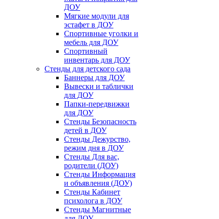
ДОУ
Мягкие модули для
эстафет в ДОУ
Спортивные уголки и
мебель для ДОУ
Спортивный
инвентарь для ДОУ
Стенды для детского сада
Баннеры для ДОУ
Вывески и таблички
для ДОУ
Папки-передвижки
для ДОУ
Стенды Безопасность
детей в ДОУ
Стенды Дежурство,
режим дня в ДОУ
Стенды Для вас,
родители (ДОУ)
Стенды Информация
и объявления (ДОУ)
Стенды Кабинет
психолога в ДОУ
Стенды Магнитные
для ДОУ