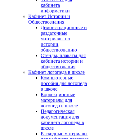
кабинета
информатики
Кабинет Истории и
Обществознания
Демонстрационные и
раздаточные
материалы по
истории,
обществознанию
Стенды, плакаты для
кабинета истории и
обществознания
Кабинет логопеда в школе
Компьютерные
пособия для логопеда
в школе
Коррекционные
материалы для
логопеда в школе
Педагогическая
документация для
кабинета логопеда в
школе
Расходные материалы