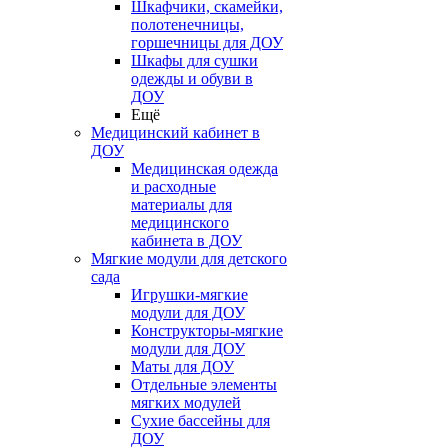
Шкафчики, скамейки,
полотенечницы,
горшечницы для ДОУ
Шкафы для сушки
одежды и обуви в
ДОУ
Ещё
Медицинский кабинет в
ДОУ
Медицинская одежда
и расходные
материалы для
медицинского
кабинета в ДОУ
Мягкие модули для детского
сада
Игрушки-мягкие
модули для ДОУ
Конструкторы-мягкие
модули для ДОУ
Маты для ДОУ
Отдельные элементы
мягких модулей
Сухие бассейны для
ДОУ