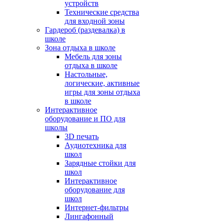
устройств
Технические средства
для входной зоны
Гардероб (раздевалка) в
школе
Зона отдыха в школе
Мебель для зоны
отдыха в школе
Настольные,
логические, активные
игры для зоны отдыха
в школе
Интерактивное
оборудование и ПО для
школы
3D печать
Аудиотехника для
школ
Зарядные стойки для
школ
Интерактивное
оборудование для
школ
Интернет-фильтры
Лингафонный