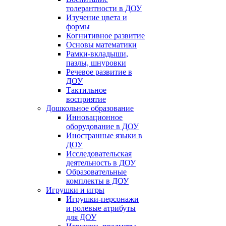
толерантности в ДОУ
Изучение цвета и
формы
Когнитивное развитие
Основы математики
Рамки-вкладыши,
пазлы, шнуровки
Речевое развитие в
ДОУ
Тактильное
восприятие
Дошкольное образование
Инновационное
оборудование в ДОУ
Иностранные языки в
ДОУ
Исследовательская
деятельность в ДОУ
Образовательные
комплекты в ДОУ
Игрушки и игры
Игрушки-персонажи
и ролевые атрибуты
для ДОУ