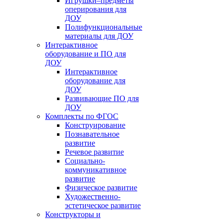
Игрушки–предметы
оперирования для
ДОУ
Полифункциональные
материалы для ДОУ
Интерактивное
оборудование и ПО для
ДОУ
Интерактивное
оборудование для
ДОУ
Развивающие ПО для
ДОУ
Комплекты по ФГОС
Конструирование
Познавательное
развитие
Речевое развитие
Социально-
коммуникативное
развитие
Физическое развитие
Художественно-
эстетическое развитие
Конструкторы и