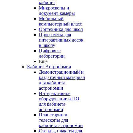
кабинет
Микроскопы и
документ-камеры
Мобильный
компьютерный класс
Оргтехника для школ
Программы для
интерактивных досок
в школу
Цифровые
лаборатории
Ещё
Кабинет Астрономии
Демонстрационный и
раздаточный материал
для кабинета
астрономии
Интерактивное
оборудование и ПО
для кабинета
астрономии
Планетарии и
телескопы для
кабинета астрономии
Стенды, плакаты для