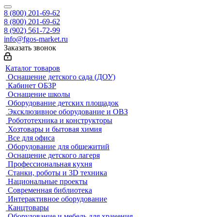
8 (800) 201-69-62
8 (800) 201-69-62
8 (902) 561-72-99
info@fgos-market.ru
Заказать звонок
Каталог товаров
Оснащение детского сада (ДОУ)
Кабинет ОБЗР
Оснащение школы
Оборудование детских площадок
Эксклюзивное оборудование и ОВЗ
Робототехника и конструкторы
Хозтовары и бытовая химия
Все для офиса
Оборудование для общежитий
Оснащение детского лагеря
Профессиональная кухня
Станки, роботы и 3D техника
Национальные проекты
Современная библиотека
Интерактивное оборудование
Канцтовары
Оборудование и мебель для хранения