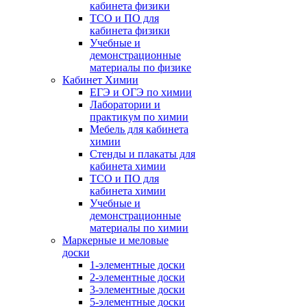
кабинета физики
ТСО и ПО для
кабинета физики
Учебные и
демонстрационные
материалы по физике
Кабинет Химии
ЕГЭ и ОГЭ по химии
Лаборатории и
практикум по химии
Мебель для кабинета
химии
Стенды и плакаты для
кабинета химии
ТСО и ПО для
кабинета химии
Учебные и
демонстрационные
материалы по химии
Маркерные и меловые
доски
1-элементные доски
2-элементные доски
3-элементные доски
5-элементные доски