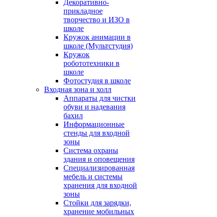
Декоративно-
прикладное
творчество и ИЗО в
школе
Кружок анимации в
школе (Мультстудия)
Кружок
робототехники в
школе
Фотостудия в школе
Входная зона и холл
Аппараты для чистки
обуви и надевания
бахил
Информационные
стенды для входной
зоны
Система охраны
здания и оповещения
Специализированная
мебель и системы
хранения для входной
зоны
Стойки для зарядки,
хранение мобильных