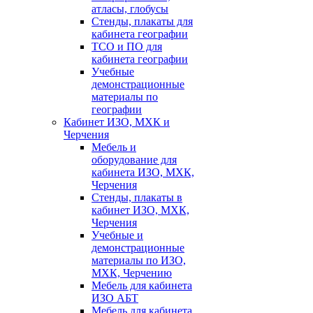
атласы, глобусы
Стенды, плакаты для
кабинета географии
ТСО и ПО для
кабинета географии
Учебные
демонстрационные
материалы по
географии
Кабинет ИЗО, МХК и
Черчения
Мебель и
оборудование для
кабинета ИЗО, МХК,
Черчения
Стенды, плакаты в
кабинет ИЗО, МХК,
Черчения
Учебные и
демонстрационные
материалы по ИЗО,
МХК, Черчению
Мебель для кабинета
ИЗО АБТ
Мебель для кабинета