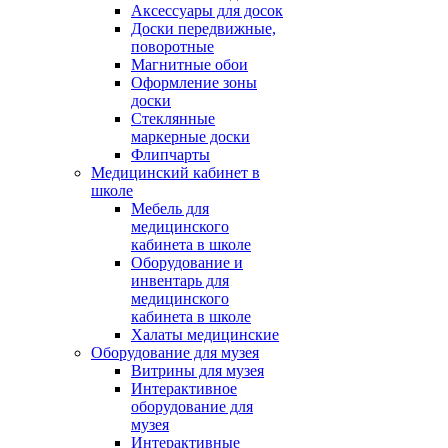
Аксессуары для досок
Доски передвижные,
поворотные
Магнитные обои
Оформление зоны
доски
Стеклянные
маркерные доски
Флипчарты
Медицинский кабинет в
школе
Мебель для
медицинского
кабинета в школе
Оборудование и
инвентарь для
медицинского
кабинета в школе
Халаты медицинские
Оборудование для музея
Витрины для музея
Интерактивное
оборудование для
музея
Интерактивные