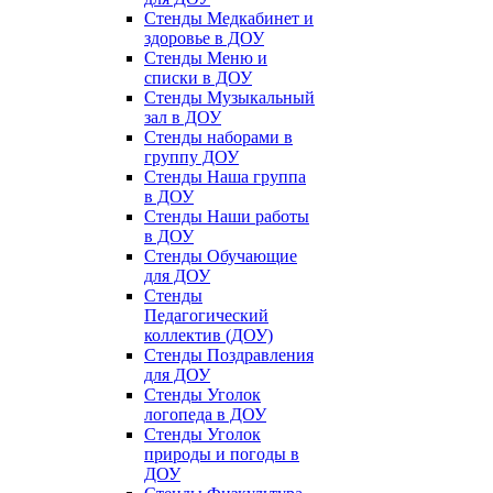
Стенды Медкабинет и
здоровье в ДОУ
Стенды Меню и
списки в ДОУ
Стенды Музыкальный
зал в ДОУ
Стенды наборами в
группу ДОУ
Стенды Наша группа
в ДОУ
Стенды Наши работы
в ДОУ
Стенды Обучающие
для ДОУ
Стенды
Педагогический
коллектив (ДОУ)
Стенды Поздравления
для ДОУ
Стенды Уголок
логопеда в ДОУ
Стенды Уголок
природы и погоды в
ДОУ