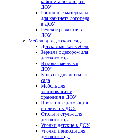
кабинета логопеда в
ДОУ
Расходные материалы
для кабинета логопеда
в ДОУ
Речевое развитие в
ДОУ
Мебель для детского сада
Детская мягкая мебель
Зеркала с декором для
детского сада
Игровая мебель в
ДОУ
Кровати для детского
сада
Мебель для
зонирования и
хранения в ДОУ
Настенные декорации
и панели в ДОУ
Столы и стулья для
детского сада
Уголки детские в ДОУ
Уголки природы для
детского сада