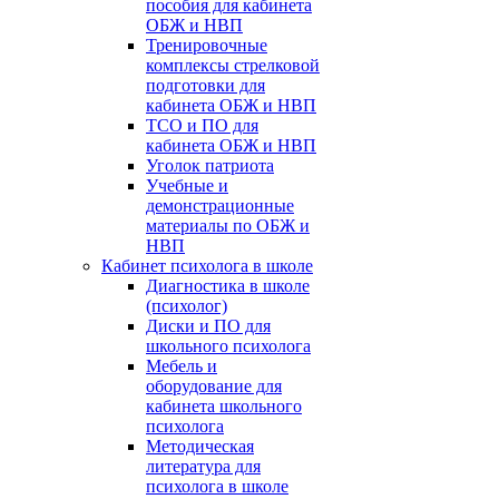
пособия для кабинета
ОБЖ и НВП
Тренировочные
комплексы стрелковой
подготовки для
кабинета ОБЖ и НВП
ТСО и ПО для
кабинета ОБЖ и НВП
Уголок патриота
Учебные и
демонстрационные
материалы по ОБЖ и
НВП
Кабинет психолога в школе
Диагностика в школе
(психолог)
Диски и ПО для
школьного психолога
Мебель и
оборудование для
кабинета школьного
психолога
Методическая
литература для
психолога в школе