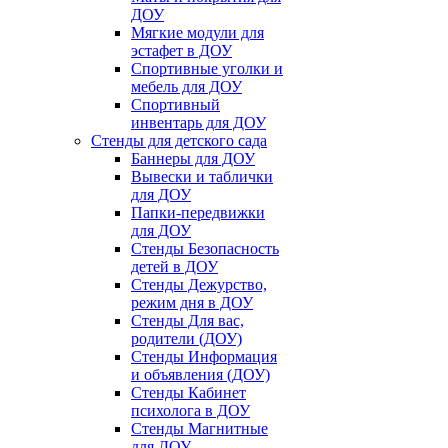
ДОУ
Мягкие модули для
эстафет в ДОУ
Спортивные уголки и
мебель для ДОУ
Спортивный
инвентарь для ДОУ
Стенды для детского сада
Баннеры для ДОУ
Вывески и таблички
для ДОУ
Папки-передвижки
для ДОУ
Стенды Безопасность
детей в ДОУ
Стенды Дежурство,
режим дня в ДОУ
Стенды Для вас,
родители (ДОУ)
Стенды Информация
и объявления (ДОУ)
Стенды Кабинет
психолога в ДОУ
Стенды Магнитные
для ДОУ