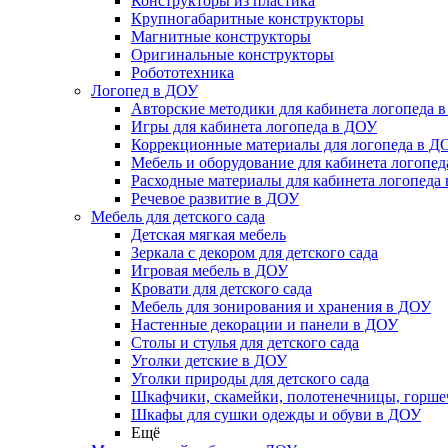
Конструкторы из пластика
Крупногабаритные конструкторы
Магнитные конструкторы
Оригинальные конструкторы
Робототехника
Логопед в ДОУ
Авторские методики для кабинета логопеда 
Игры для кабинета логопеда в ДОУ
Коррекционные материалы для логопеда в Д
Мебель и оборудование для кабинета логопе
Расходные материалы для кабинета логопеда
Речевое развитие в ДОУ
Мебель для детского сада
Детская мягкая мебель
Зеркала с декором для детского сада
Игровая мебель в ДОУ
Кровати для детского сада
Мебель для зонирования и хранения в ДОУ
Настенные декорации и панели в ДОУ
Столы и стулья для детского сада
Уголки детские в ДОУ
Уголки природы для детского сада
Шкафчики, скамейки, полотенечницы, горш
Шкафы для сушки одежды и обуви в ДОУ
Ещё