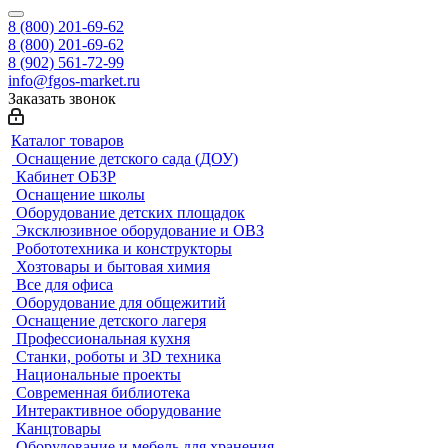
8 (800) 201-69-62
8 (800) 201-69-62
8 (902) 561-72-99
info@fgos-market.ru
Заказать звонок
Каталог товаров
Оснащение детского сада (ДОУ)
Кабинет ОБЗР
Оснащение школы
Оборудование детских площадок
Эксклюзивное оборудование и ОВЗ
Робототехника и конструкторы
Хозтовары и бытовая химия
Все для офиса
Оборудование для общежитий
Оснащение детского лагеря
Профессиональная кухня
Станки, роботы и 3D техника
Национальные проекты
Современная библиотека
Интерактивное оборудование
Канцтовары
Оборудование и мебель для хранения