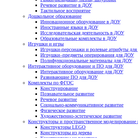
Речевое развитие в ДОУ
Тактильное восприятие
Дошкольное образование
Инновационное оборудование в ДОУ
Иностранные языки в ДОУ
Исследовательская деятельность в ДОУ
Образовательные комплекты в ДОУ
Игрушки и игры
Игрушки-персонажи и ролевые атрибуты дл
Игрушки–предметы оперирования для ДОУ
Полифункциональные материалы для ДОУ
Интерактивное оборудование и ПО для ДОУ
Интерактивное оборудование для ДОУ
Развивающие ПО для ДОУ
Комплекты по ФГОС
Конструирование
Познавательное развитие
Речевое развитие
Социально-коммуникативное развитие
Физическое развитие
Художественно-эстетическое развитие
Конструкторы и пространственное моделирование
Конструкторы LEGO
Конструкторы из дерева