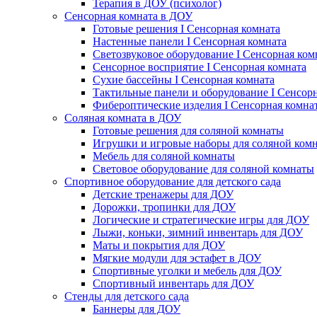
Терапия в ДОУ (психолог)
Сенсорная комната в ДОУ
Готовые решения I Сенсорная комната
Настенные панели I Сенсорная комната
Светозвуковое оборудование I Сенсорная ком
Сенсорное восприятие I Сенсорная комната
Сухие бассейны I Сенсорная комната
Тактильные панели и оборудование I Сенсор
Фибероптические изделия I Сенсорная комна
Соляная комната в ДОУ
Готовые решения для соляной комнаты
Игрушки и игровые наборы для соляной ком
Мебель для соляной комнаты
Световое оборудование для соляной комнаты
Спортивное оборудование для детского сада
Детские тренажеры для ДОУ
Дорожки, тропинки для ДОУ
Логические и стратегические игры для ДОУ
Лыжи, коньки, зимний инвентарь для ДОУ
Маты и покрытия для ДОУ
Мягкие модули для эстафет в ДОУ
Спортивные уголки и мебель для ДОУ
Спортивный инвентарь для ДОУ
Стенды для детского сада
Баннеры для ДОУ