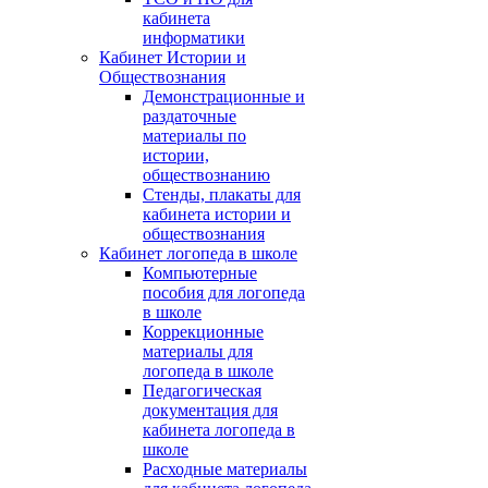
кабинета
информатики
Кабинет Истории и
Обществознания
Демонстрационные и
раздаточные
материалы по
истории,
обществознанию
Стенды, плакаты для
кабинета истории и
обществознания
Кабинет логопеда в школе
Компьютерные
пособия для логопеда
в школе
Коррекционные
материалы для
логопеда в школе
Педагогическая
документация для
кабинета логопеда в
школе
Расходные материалы