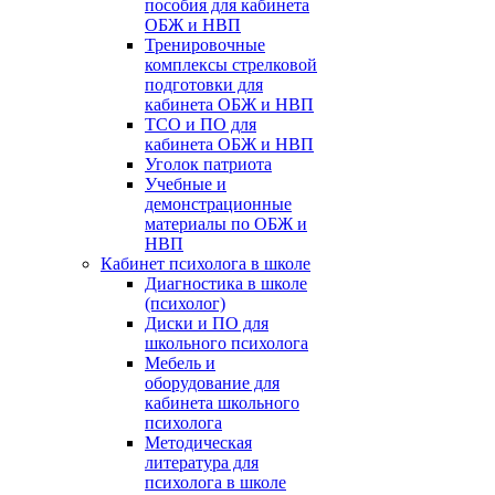
пособия для кабинета
ОБЖ и НВП
Тренировочные
комплексы стрелковой
подготовки для
кабинета ОБЖ и НВП
ТСО и ПО для
кабинета ОБЖ и НВП
Уголок патриота
Учебные и
демонстрационные
материалы по ОБЖ и
НВП
Кабинет психолога в школе
Диагностика в школе
(психолог)
Диски и ПО для
школьного психолога
Мебель и
оборудование для
кабинета школьного
психолога
Методическая
литература для
психолога в школе