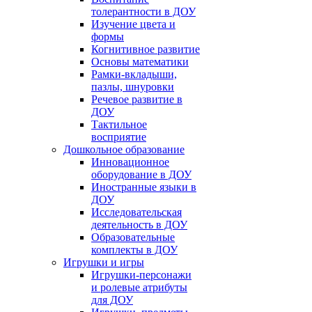
толерантности в ДОУ
Изучение цвета и
формы
Когнитивное развитие
Основы математики
Рамки-вкладыши,
пазлы, шнуровки
Речевое развитие в
ДОУ
Тактильное
восприятие
Дошкольное образование
Инновационное
оборудование в ДОУ
Иностранные языки в
ДОУ
Исследовательская
деятельность в ДОУ
Образовательные
комплекты в ДОУ
Игрушки и игры
Игрушки-персонажи
и ролевые атрибуты
для ДОУ