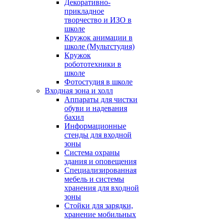
Декоративно-
прикладное
творчество и ИЗО в
школе
Кружок анимации в
школе (Мультстудия)
Кружок
робототехники в
школе
Фотостудия в школе
Входная зона и холл
Аппараты для чистки
обуви и надевания
бахил
Информационные
стенды для входной
зоны
Система охраны
здания и оповещения
Специализированная
мебель и системы
хранения для входной
зоны
Стойки для зарядки,
хранение мобильных