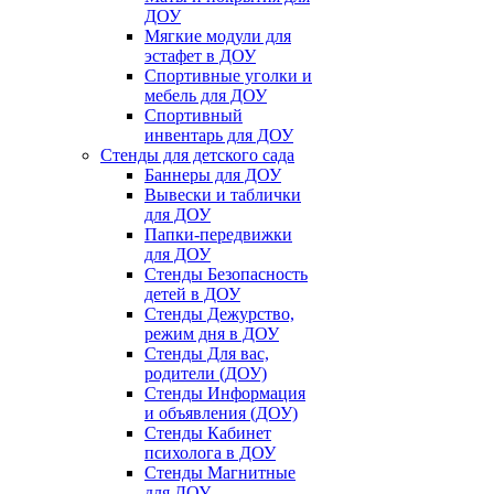
ДОУ
Мягкие модули для
эстафет в ДОУ
Спортивные уголки и
мебель для ДОУ
Спортивный
инвентарь для ДОУ
Стенды для детского сада
Баннеры для ДОУ
Вывески и таблички
для ДОУ
Папки-передвижки
для ДОУ
Стенды Безопасность
детей в ДОУ
Стенды Дежурство,
режим дня в ДОУ
Стенды Для вас,
родители (ДОУ)
Стенды Информация
и объявления (ДОУ)
Стенды Кабинет
психолога в ДОУ
Стенды Магнитные
для ДОУ