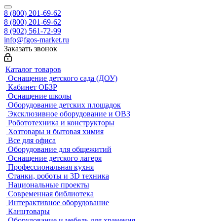
8 (800) 201-69-62
8 (800) 201-69-62
8 (902) 561-72-99
info@fgos-market.ru
Заказать звонок
Каталог товаров
Оснащение детского сада (ДОУ)
Кабинет ОБЗР
Оснащение школы
Оборудование детских площадок
Эксклюзивное оборудование и ОВЗ
Робототехника и конструкторы
Хозтовары и бытовая химия
Все для офиса
Оборудование для общежитий
Оснащение детского лагеря
Профессиональная кухня
Станки, роботы и 3D техника
Национальные проекты
Современная библиотека
Интерактивное оборудование
Канцтовары
Оборудование и мебель для хранения