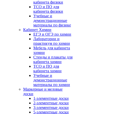
кабинета физики
ТСО и ПО для
кабинета физики
Учебные и
демонстрационные
материалы по физике
Кабинет Химии
ЕГЭ и ОГЭ по химии
Лаборатории и
практикум по химии
Мебель для кабинета
химии
Стенды и плакаты для
кабинета химии
ТСО и ПО для
кабинета химии
Учебные и
демонстрационные
материалы по химии
Маркерные и меловые
доски
1-элементные доски
2-элементные доски
3-элементные доски
5-элементные доски