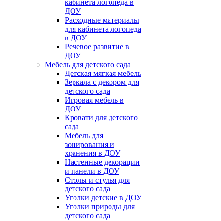
кабинета логопеда в
ДОУ
Расходные материалы
для кабинета логопеда
в ДОУ
Речевое развитие в
ДОУ
Мебель для детского сада
Детская мягкая мебель
Зеркала с декором для
детского сада
Игровая мебель в
ДОУ
Кровати для детского
сада
Мебель для
зонирования и
хранения в ДОУ
Настенные декорации
и панели в ДОУ
Столы и стулья для
детского сада
Уголки детские в ДОУ
Уголки природы для
детского сада