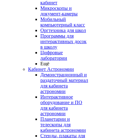
кабинет
Микроскопы и
документ-камеры
Мобильный
компьютерный класс
Оргтехника для школ
Программы для
интерактивных досок
в школу
Цифровые
лаборатории
Ещё
Кабинет Астрономии
Демонстрационный и
раздаточный материал
для кабинета
астрономии
Интерактивное
оборудование и ПО
для кабинета
астрономии
Планетарии и
телескопы для
кабинета астрономии
Стенды, плакаты для