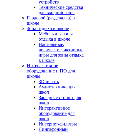
устройств
Технические средства
для входной зоны
Гардероб (раздевалка) в
школе
Зона отдыха в школе
Мебель для зоны
отдыха в школе
Настольные,
логические, активные
игры для зоны отдыха
в школе
Интерактивное
оборудование и ПО для
школы
3D печать
Аудиотехника для
школ
Зарядные стойки для
школ
Интерактивное
оборудование для
школ
Интернет-фильтры
Лингафонный