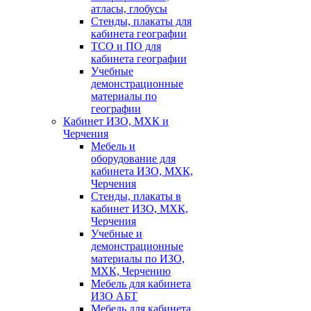
атласы, глобусы
Стенды, плакаты для
кабинета географии
ТСО и ПО для
кабинета географии
Учебные
демонстрационные
материалы по
географии
Кабинет ИЗО, МХК и
Черчения
Мебель и
оборудование для
кабинета ИЗО, МХК,
Черчения
Стенды, плакаты в
кабинет ИЗО, МХК,
Черчения
Учебные и
демонстрационные
материалы по ИЗО,
МХК, Черчению
Мебель для кабинета
ИЗО АБТ
Мебель для кабинета