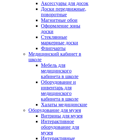
Аксессуары для досок
Доски передвижные,
поворотные
Магнитные обои
Оформление зоны
доски
Стеклянные
маркерные доски
Флипчарты
Медицинский кабинет в
школе
Мебель для
медицинского
кабинета в школе
Оборудование и
инвентарь для
медицинского
кабинета в школе
Халаты медицинские
Оборудование для музея
Витрины для музея
Интерактивное
оборудование для
музея
Интерактивные