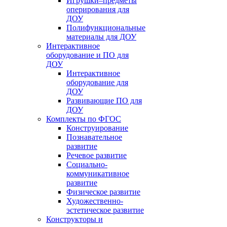
Игрушки–предметы
оперирования для
ДОУ
Полифункциональные
материалы для ДОУ
Интерактивное
оборудование и ПО для
ДОУ
Интерактивное
оборудование для
ДОУ
Развивающие ПО для
ДОУ
Комплекты по ФГОС
Конструирование
Познавательное
развитие
Речевое развитие
Социально-
коммуникативное
развитие
Физическое развитие
Художественно-
эстетическое развитие
Конструкторы и