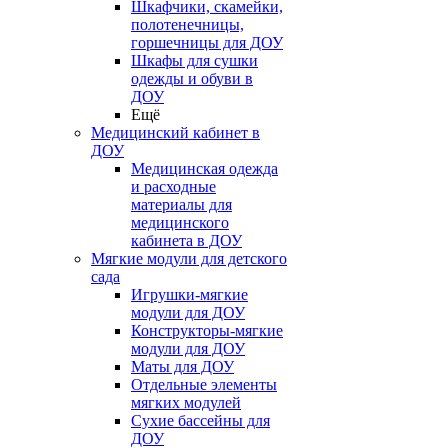
Шкафчики, скамейки,
полотенечницы,
горшечницы для ДОУ
Шкафы для сушки
одежды и обуви в
ДОУ
Ещё
Медицинский кабинет в
ДОУ
Медицинская одежда
и расходные
материалы для
медицинского
кабинета в ДОУ
Мягкие модули для детского
сада
Игрушки-мягкие
модули для ДОУ
Конструкторы-мягкие
модули для ДОУ
Маты для ДОУ
Отдельные элементы
мягких модулей
Сухие бассейны для
ДОУ