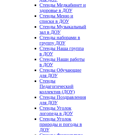
Стенды Медкабинет и
здоровье в ДОУ
Стенды Меню и
списки в ДОУ
Стенды Музыкальный
зал в ДОУ
Стенды наборами в
группу ДОУ
Стенды Наша группа
в ДОУ
Стенды Наши работы
в ДОУ
Стенды Обучающие
для ДОУ
Стенды
Педагогический
коллектив (ДОУ)
Стенды Поздравления
для ДОУ
Стенды Уголок
логопеда в ДОУ
Стенды Уголок
природы и погоды в
ДОУ