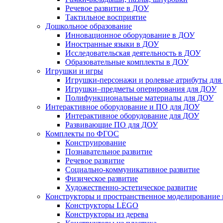
Речевое развитие в ДОУ
Тактильное восприятие
Дошкольное образование
Инновационное оборудование в ДОУ
Иностранные языки в ДОУ
Исследовательская деятельность в ДОУ
Образовательные комплекты в ДОУ
Игрушки и игры
Игрушки-персонажи и ролевые атрибуты дл
Игрушки–предметы оперирования для ДОУ
Полифункциональные материалы для ДОУ
Интерактивное оборудование и ПО для ДОУ
Интерактивное оборудование для ДОУ
Развивающие ПО для ДОУ
Комплекты по ФГОС
Конструирование
Познавательное развитие
Речевое развитие
Социально-коммуникативное развитие
Физическое развитие
Художественно-эстетическое развитие
Конструкторы и пространственное моделирование
Конструкторы LEGO
Конструкторы из дерева