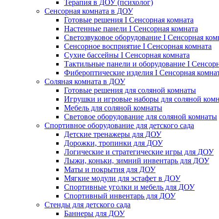
Терапия в ДОУ (психолог)
Сенсорная комната в ДОУ
Готовые решения I Сенсорная комната
Настенные панели I Сенсорная комната
Светозвуковое оборудование I Сенсорная ком
Сенсорное восприятие I Сенсорная комната
Сухие бассейны I Сенсорная комната
Тактильные панели и оборудование I Сенсор
Фибероптические изделия I Сенсорная комна
Соляная комната в ДОУ
Готовые решения для соляной комнаты
Игрушки и игровые наборы для соляной ком
Мебель для соляной комнаты
Световое оборудование для соляной комнаты
Спортивное оборудование для детского сада
Детские тренажеры для ДОУ
Дорожки, тропинки для ДОУ
Логические и стратегические игры для ДОУ
Лыжи, коньки, зимний инвентарь для ДОУ
Маты и покрытия для ДОУ
Мягкие модули для эстафет в ДОУ
Спортивные уголки и мебель для ДОУ
Спортивный инвентарь для ДОУ
Стенды для детского сада
Баннеры для ДОУ