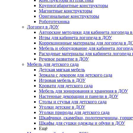
Конструкторы из пластика
Крупногабаритные конструкторы
Магнитные конструкторы
Оригинальные конструкторы
Робототехника
Логопед в ДОУ
Авторские методики для кабинета логопеда 
Игры для кабинета логопеда в ДОУ
Коррекционные материалы для логопеда в Д
Мебель и оборудование для кабинета логопе
Расходные материалы для кабинета логопеда
Речевое развитие в ДОУ
Мебель для детского сада
Детская мягкая мебель
Зеркала с декором для детского сада
Игровая мебель в ДОУ
Кровати для детского сада
Мебель для зонирования и хранения в ДОУ
Настенные декорации и панели в ДОУ
Столы и стулья для детского сада
Уголки детские в ДОУ
Уголки природы для детского сада
Шкафчики, скамейки, полотенечницы, горш
Шкафы для сушки одежды и обуви в ДОУ
Ещё