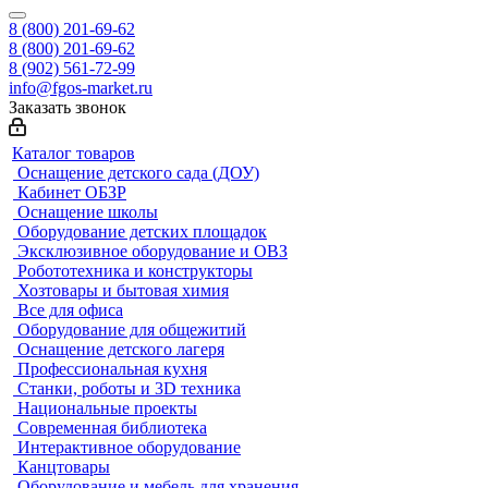
8 (800) 201-69-62
8 (800) 201-69-62
8 (902) 561-72-99
info@fgos-market.ru
Заказать звонок
Каталог товаров
Оснащение детского сада (ДОУ)
Кабинет ОБЗР
Оснащение школы
Оборудование детских площадок
Эксклюзивное оборудование и ОВЗ
Робототехника и конструкторы
Хозтовары и бытовая химия
Все для офиса
Оборудование для общежитий
Оснащение детского лагеря
Профессиональная кухня
Станки, роботы и 3D техника
Национальные проекты
Современная библиотека
Интерактивное оборудование
Канцтовары
Оборудование и мебель для хранения