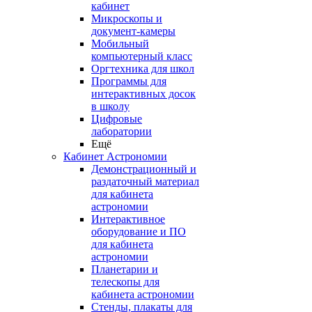
кабинет
Микроскопы и
документ-камеры
Мобильный
компьютерный класс
Оргтехника для школ
Программы для
интерактивных досок
в школу
Цифровые
лаборатории
Ещё
Кабинет Астрономии
Демонстрационный и
раздаточный материал
для кабинета
астрономии
Интерактивное
оборудование и ПО
для кабинета
астрономии
Планетарии и
телескопы для
кабинета астрономии
Стенды, плакаты для