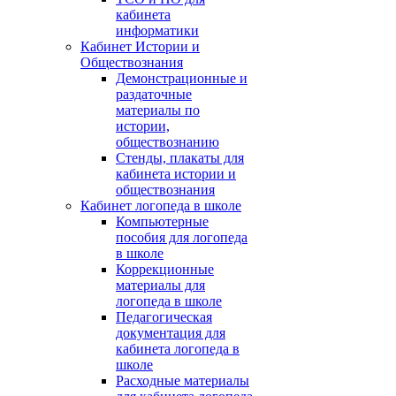
кабинета
информатики
Кабинет Истории и
Обществознания
Демонстрационные и
раздаточные
материалы по
истории,
обществознанию
Стенды, плакаты для
кабинета истории и
обществознания
Кабинет логопеда в школе
Компьютерные
пособия для логопеда
в школе
Коррекционные
материалы для
логопеда в школе
Педагогическая
документация для
кабинета логопеда в
школе
Расходные материалы