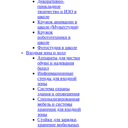
Декоративно-
прикладное
творчество и ИЗО в
школе
Кружок анимации в
школе (Мультстудия)
Кружок
робототехники в
школе
Фотостудия в школе
Входная зона и холл
Аппараты для чистки
обуви и надевания
бахил
Информационные
стенды для входной
зоны
Система охраны
здания и оповещения
Специализированная
мебель и системы
хранения для входной
зоны
Стойки для зарядки,
хранение мобильных