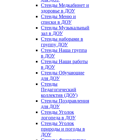
Стенды Медкабинет и
здоровье в ДОУ
Стенды Меню и
списки в ДОУ
Стенды Музыкальный
зал в ДОУ
Стенды наборами в
группу ДОУ
Стенды Наша группа
в ДОУ
Стенды Наши работы
в ДОУ
Стенды Обучающие
для ДОУ
Стенды
Педагогический
коллектив (ДОУ)
Стенды Поздравления
для ДОУ
Стенды Уголок
логопеда в ДОУ
Стенды Уголок
природы и погоды в
ДОУ