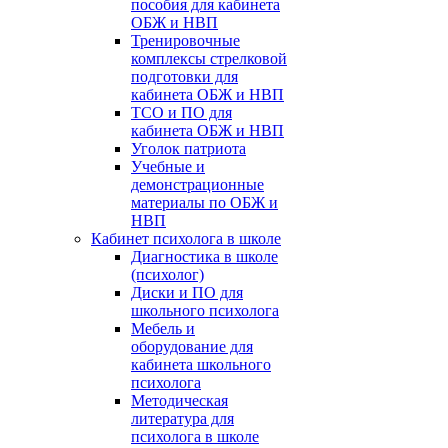
пособия для кабинета
ОБЖ и НВП
Тренировочные
комплексы стрелковой
подготовки для
кабинета ОБЖ и НВП
ТСО и ПО для
кабинета ОБЖ и НВП
Уголок патриота
Учебные и
демонстрационные
материалы по ОБЖ и
НВП
Кабинет психолога в школе
Диагностика в школе
(психолог)
Диски и ПО для
школьного психолога
Мебель и
оборудование для
кабинета школьного
психолога
Методическая
литература для
психолога в школе