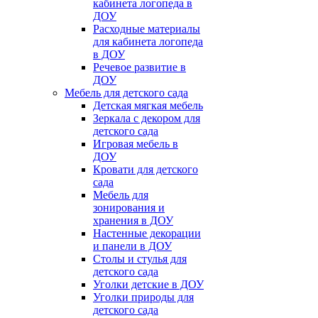
кабинета логопеда в
ДОУ
Расходные материалы
для кабинета логопеда
в ДОУ
Речевое развитие в
ДОУ
Мебель для детского сада
Детская мягкая мебель
Зеркала с декором для
детского сада
Игровая мебель в
ДОУ
Кровати для детского
сада
Мебель для
зонирования и
хранения в ДОУ
Настенные декорации
и панели в ДОУ
Столы и стулья для
детского сада
Уголки детские в ДОУ
Уголки природы для
детского сада