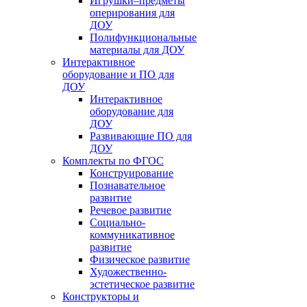
Игрушки–предметы
оперирования для
ДОУ
Полифункциональные
материалы для ДОУ
Интерактивное
оборудование и ПО для
ДОУ
Интерактивное
оборудование для
ДОУ
Развивающие ПО для
ДОУ
Комплекты по ФГОС
Конструирование
Познавательное
развитие
Речевое развитие
Социально-
коммуникативное
развитие
Физическое развитие
Художественно-
эстетическое развитие
Конструкторы и