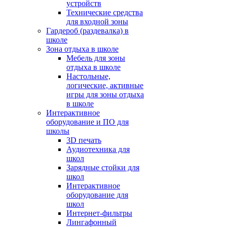
устройств
Технические средства
для входной зоны
Гардероб (раздевалка) в
школе
Зона отдыха в школе
Мебель для зоны
отдыха в школе
Настольные,
логические, активные
игры для зоны отдыха
в школе
Интерактивное
оборудование и ПО для
школы
3D печать
Аудиотехника для
школ
Зарядные стойки для
школ
Интерактивное
оборудование для
школ
Интернет-фильтры
Лингафонный