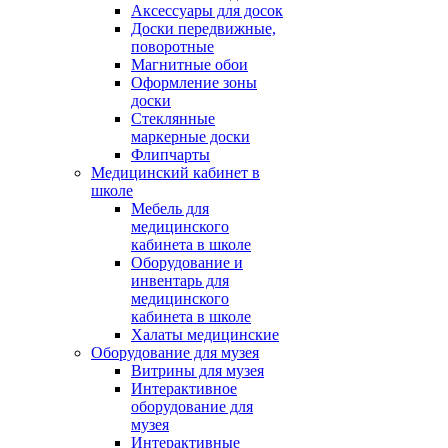
Аксессуары для досок
Доски передвижные,
поворотные
Магнитные обои
Оформление зоны
доски
Стеклянные
маркерные доски
Флипчарты
Медицинский кабинет в
школе
Мебель для
медицинского
кабинета в школе
Оборудование и
инвентарь для
медицинского
кабинета в школе
Халаты медицинские
Оборудование для музея
Витрины для музея
Интерактивное
оборудование для
музея
Интерактивные