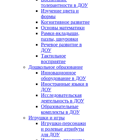
толерантности в ДОУ
Изучение цвета и
формы
Когнитивное развитие
Основы математики
Рамки-вкладыши,
пазлы, шнуровки
Речевое развитие в
ДОУ
Тактильное
восприятие
Дошкольное образование
Инновационное
оборудование в ДОУ
Иностранные языки в
ДОУ
Исследовательская
деятельность в ДОУ
Образовательные
комплекты в ДОУ
Игрушки и игры
Игрушки-персонажи
и ролевые атрибуты
для ДОУ