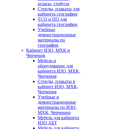
атласы, глобусы
Стенды, плакаты для
кабинета географии
ТСО и ПО для
кабинета географии
Учебные
демонстрационные
материалы по
географии
Кабинет ИЗО, МХК и
Черчения
Мебель и
оборудование для
кабинета ИЗО, МХК,
Черчения
Стенды, плакаты в
кабинет ИЗО, МХК,
Черчения
Учебные и
демонстрационные
материалы по ИЗО,
МХК, Черчению
Мебель для кабинета
ИЗО АБТ
Мебель для кабинета