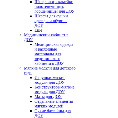
Шкафчики, скамейки,
полотенечницы,
горшечницы для ДОУ
Шкафы для сушки
одежды и обуви в
ДОУ
Ещё
Медицинский кабинет в
ДОУ
Медицинская одежда
и расходные
материалы для
медицинского
кабинета в ДОУ
Мягкие модули для детского
сада
Игрушки-мягкие
модули для ДОУ
Конструкторы-мягкие
модули для ДОУ
Маты для ДОУ
Отдельные элементы
мягких модулей
Сухие бассейны для
ДОУ