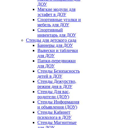
ДОУ
Мягкие модули для
эстафет в ДОУ
Спортивные уголки и
мебель для ДОУ
Спортивный
инвентарь для ДОУ
Стенды для детского сада
Баннеры для ДОУ
Вывески и таблички
для ДОУ
Папки-передвижки
для ДОУ
Стенды Безопасность
детей в ДОУ
Стенды Дежурство,
режим дня в ДОУ
Стенды Для вас,
родители (ДОУ)
Стенды Информация
и объявления (ДОУ)
Стенды Кабинет
психолога в ДОУ
Стенды Магнитные
для ДОУ