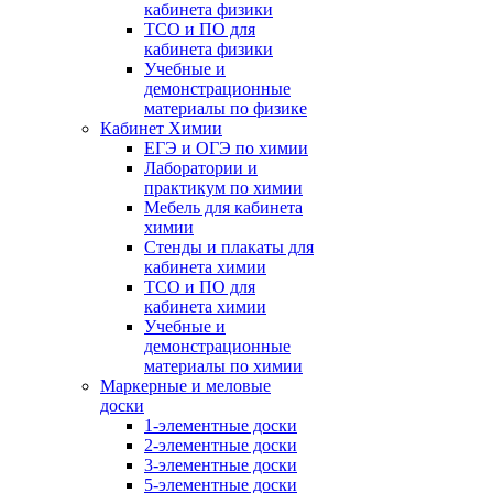
кабинета физики
ТСО и ПО для
кабинета физики
Учебные и
демонстрационные
материалы по физике
Кабинет Химии
ЕГЭ и ОГЭ по химии
Лаборатории и
практикум по химии
Мебель для кабинета
химии
Стенды и плакаты для
кабинета химии
ТСО и ПО для
кабинета химии
Учебные и
демонстрационные
материалы по химии
Маркерные и меловые
доски
1-элементные доски
2-элементные доски
3-элементные доски
5-элементные доски