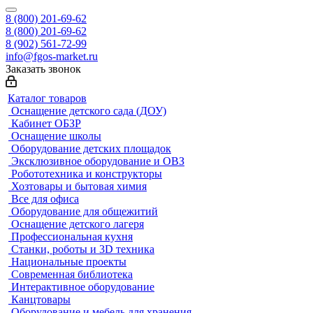
8 (800) 201-69-62
8 (800) 201-69-62
8 (902) 561-72-99
info@fgos-market.ru
Заказать звонок
Каталог товаров
Оснащение детского сада (ДОУ)
Кабинет ОБЗР
Оснащение школы
Оборудование детских площадок
Эксклюзивное оборудование и ОВЗ
Робототехника и конструкторы
Хозтовары и бытовая химия
Все для офиса
Оборудование для общежитий
Оснащение детского лагеря
Профессиональная кухня
Станки, роботы и 3D техника
Национальные проекты
Современная библиотека
Интерактивное оборудование
Канцтовары
Оборудование и мебель для хранения