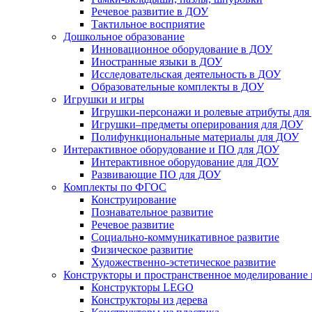
Речевое развитие в ДОУ
Тактильное восприятие
Дошкольное образование
Инновационное оборудование в ДОУ
Иностранные языки в ДОУ
Исследовательская деятельность в ДОУ
Образовательные комплекты в ДОУ
Игрушки и игры
Игрушки-персонажи и ролевые атрибуты дл
Игрушки–предметы оперирования для ДОУ
Полифункциональные материалы для ДОУ
Интерактивное оборудование и ПО для ДОУ
Интерактивное оборудование для ДОУ
Развивающие ПО для ДОУ
Комплекты по ФГОС
Конструирование
Познавательное развитие
Речевое развитие
Социально-коммуникативное развитие
Физическое развитие
Художественно-эстетическое развитие
Конструкторы и пространственное моделирование
Конструкторы LEGO
Конструкторы из дерева