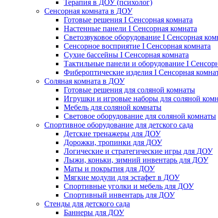
Терапия в ДОУ (психолог)
Сенсорная комната в ДОУ
Готовые решения I Сенсорная комната
Настенные панели I Сенсорная комната
Светозвуковое оборудование I Сенсорная ком
Сенсорное восприятие I Сенсорная комната
Сухие бассейны I Сенсорная комната
Тактильные панели и оборудование I Сенсор
Фибероптические изделия I Сенсорная комна
Соляная комната в ДОУ
Готовые решения для соляной комнаты
Игрушки и игровые наборы для соляной ком
Мебель для соляной комнаты
Световое оборудование для соляной комнаты
Спортивное оборудование для детского сада
Детские тренажеры для ДОУ
Дорожки, тропинки для ДОУ
Логические и стратегические игры для ДОУ
Лыжи, коньки, зимний инвентарь для ДОУ
Маты и покрытия для ДОУ
Мягкие модули для эстафет в ДОУ
Спортивные уголки и мебель для ДОУ
Спортивный инвентарь для ДОУ
Стенды для детского сада
Баннеры для ДОУ