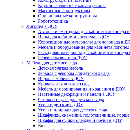
Конструкторы из пластика
Крупногабаритные конструкторы
Магнитные конструкторы
Оригинальные конструкторы
Робототехника
Логопед в ДОУ
Авторские методики для кабинета логопеда 
Игры для кабинета логопеда в ДОУ
Коррекционные материалы для логопеда в Д
Мебель и оборудование для кабинета логопе
Расходные материалы для кабинета логопеда
Речевое развитие в ДОУ
Мебель для детского сада
Детская мягкая мебель
Зеркала с декором для детского сада
Игровая мебель в ДОУ
Кровати для детского сада
Мебель для зонирования и хранения в ДОУ
Настенные декорации и панели в ДОУ
Столы и стулья для детского сада
Уголки детские в ДОУ
Уголки природы для детского сада
Шкафчики, скамейки, полотенечницы, горш
Шкафы для сушки одежды и обуви в ДОУ
Ещё