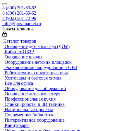
8 (800) 201-69-62
8 (800) 201-69-62
8 (902) 561-72-99
info@fgos-market.ru
Заказать звонок
Каталог товаров
Оснащение детского сада (ДОУ)
Кабинет ОБЗР
Оснащение школы
Оборудование детских площадок
Эксклюзивное оборудование и ОВЗ
Робототехника и конструкторы
Хозтовары и бытовая химия
Все для офиса
Оборудование для общежитий
Оснащение детского лагеря
Профессиональная кухня
Станки, роботы и 3D техника
Национальные проекты
Современная библиотека
Интерактивное оборудование
Канцтовары
Оборудование и мебель для хранения