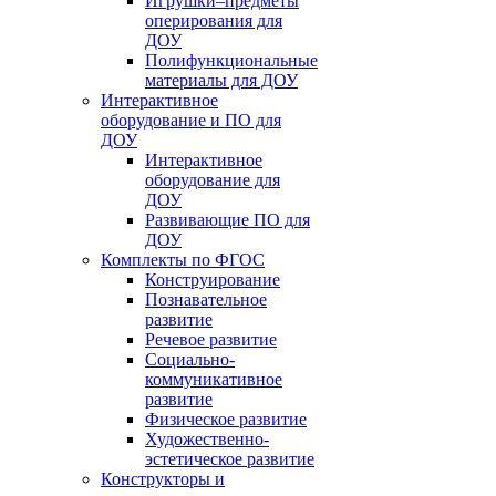
Игрушки–предметы
оперирования для
ДОУ
Полифункциональные
материалы для ДОУ
Интерактивное
оборудование и ПО для
ДОУ
Интерактивное
оборудование для
ДОУ
Развивающие ПО для
ДОУ
Комплекты по ФГОС
Конструирование
Познавательное
развитие
Речевое развитие
Социально-
коммуникативное
развитие
Физическое развитие
Художественно-
эстетическое развитие
Конструкторы и