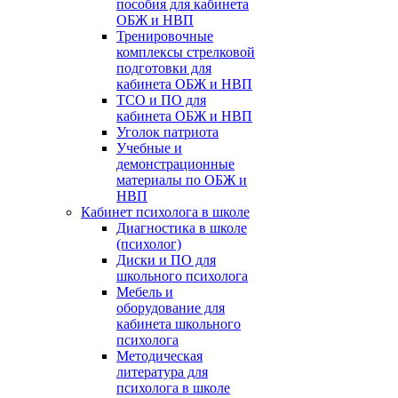
пособия для кабинета
ОБЖ и НВП
Тренировочные
комплексы стрелковой
подготовки для
кабинета ОБЖ и НВП
ТСО и ПО для
кабинета ОБЖ и НВП
Уголок патриота
Учебные и
демонстрационные
материалы по ОБЖ и
НВП
Кабинет психолога в школе
Диагностика в школе
(психолог)
Диски и ПО для
школьного психолога
Мебель и
оборудование для
кабинета школьного
психолога
Методическая
литература для
психолога в школе