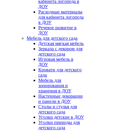
кабинета логопеда в
ДОУ
Расходные материалы
для кабинета логопеда
в ДОУ
Речевое развитие в
ДОУ
Мебель для детского сада
Детская мягкая мебель
Зеркала с декором для
детского сада
Игровая мебель в
ДОУ
Кровати для детского
сада
Мебель для
зонирования и
хранения в ДОУ
Настенные декорации
и панели в ДОУ
Столы и стулья для
детского сада
Уголки детские в ДОУ
Уголки природы для
детского сада