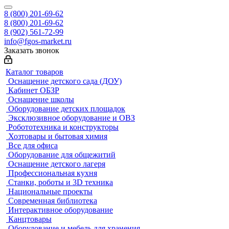
8 (800) 201-69-62
8 (800) 201-69-62
8 (902) 561-72-99
info@fgos-market.ru
Заказать звонок
Каталог товаров
Оснащение детского сада (ДОУ)
Кабинет ОБЗР
Оснащение школы
Оборудование детских площадок
Эксклюзивное оборудование и ОВЗ
Робототехника и конструкторы
Хозтовары и бытовая химия
Все для офиса
Оборудование для общежитий
Оснащение детского лагеря
Профессиональная кухня
Станки, роботы и 3D техника
Национальные проекты
Современная библиотека
Интерактивное оборудование
Канцтовары
Оборудование и мебель для хранения