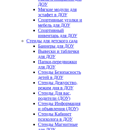
ДОУ
Мягкие модули для
эстафет в ДОУ
Спортивные уголки и
мебель для ДОУ
Спортивный
инвентарь для ДОУ
Стенды для детского сада
Баннеры для ДОУ
Вывески и таблички
для ДОУ
Папки-передвижки
для ДОУ
Стенды Безопасность
детей в ДОУ
Стенды Дежурство,
режим дня в ДОУ
Стенды Для вас,
родители (ДОУ)
Стенды Информация
и объявления (ДОУ)
Стенды Кабинет
психолога в ДОУ
Стенды Магнитные
для ДОУ