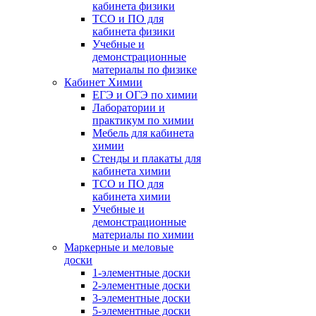
кабинета физики
ТСО и ПО для
кабинета физики
Учебные и
демонстрационные
материалы по физике
Кабинет Химии
ЕГЭ и ОГЭ по химии
Лаборатории и
практикум по химии
Мебель для кабинета
химии
Стенды и плакаты для
кабинета химии
ТСО и ПО для
кабинета химии
Учебные и
демонстрационные
материалы по химии
Маркерные и меловые
доски
1-элементные доски
2-элементные доски
3-элементные доски
5-элементные доски