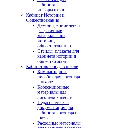
кабинета
информатики
Кабинет Истории и
Обществознания
Демонстрационные и
раздаточные
материалы по
истории,
обществознанию
Стенды, плакаты для
кабинета истории и
обществознания
Кабинет логопеда в школе
Компьютерные
пособия для логопеда
в школе
Коррекционные
материалы для
логопеда в школе
Педагогическая
документация для
кабинета логопеда в
школе
Расходные материалы