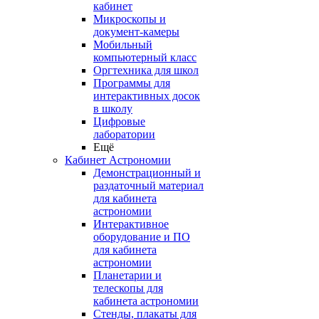
кабинет
Микроскопы и
документ-камеры
Мобильный
компьютерный класс
Оргтехника для школ
Программы для
интерактивных досок
в школу
Цифровые
лаборатории
Ещё
Кабинет Астрономии
Демонстрационный и
раздаточный материал
для кабинета
астрономии
Интерактивное
оборудование и ПО
для кабинета
астрономии
Планетарии и
телескопы для
кабинета астрономии
Стенды, плакаты для