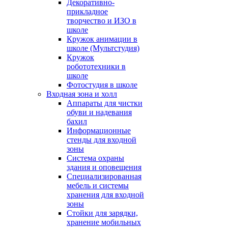
Декоративно-
прикладное
творчество и ИЗО в
школе
Кружок анимации в
школе (Мультстудия)
Кружок
робототехники в
школе
Фотостудия в школе
Входная зона и холл
Аппараты для чистки
обуви и надевания
бахил
Информационные
стенды для входной
зоны
Система охраны
здания и оповещения
Специализированная
мебель и системы
хранения для входной
зоны
Стойки для зарядки,
хранение мобильных