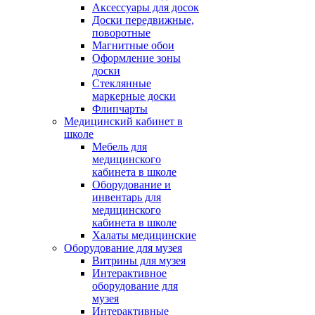
Аксессуары для досок
Доски передвижные,
поворотные
Магнитные обои
Оформление зоны
доски
Стеклянные
маркерные доски
Флипчарты
Медицинский кабинет в
школе
Мебель для
медицинского
кабинета в школе
Оборудование и
инвентарь для
медицинского
кабинета в школе
Халаты медицинские
Оборудование для музея
Витрины для музея
Интерактивное
оборудование для
музея
Интерактивные