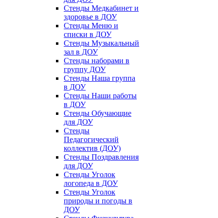
Стенды Медкабинет и
здоровье в ДОУ
Стенды Меню и
списки в ДОУ
Стенды Музыкальный
зал в ДОУ
Стенды наборами в
группу ДОУ
Стенды Наша группа
в ДОУ
Стенды Наши работы
в ДОУ
Стенды Обучающие
для ДОУ
Стенды
Педагогический
коллектив (ДОУ)
Стенды Поздравления
для ДОУ
Стенды Уголок
логопеда в ДОУ
Стенды Уголок
природы и погоды в
ДОУ