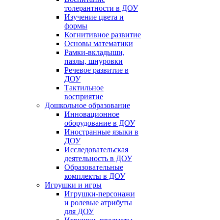
толерантности в ДОУ
Изучение цвета и
формы
Когнитивное развитие
Основы математики
Рамки-вкладыши,
пазлы, шнуровки
Речевое развитие в
ДОУ
Тактильное
восприятие
Дошкольное образование
Инновационное
оборудование в ДОУ
Иностранные языки в
ДОУ
Исследовательская
деятельность в ДОУ
Образовательные
комплекты в ДОУ
Игрушки и игры
Игрушки-персонажи
и ролевые атрибуты
для ДОУ