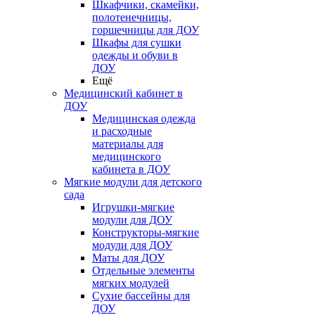
Шкафчики, скамейки,
полотенечницы,
горшечницы для ДОУ
Шкафы для сушки
одежды и обуви в
ДОУ
Ещё
Медицинский кабинет в
ДОУ
Медицинская одежда
и расходные
материалы для
медицинского
кабинета в ДОУ
Мягкие модули для детского
сада
Игрушки-мягкие
модули для ДОУ
Конструкторы-мягкие
модули для ДОУ
Маты для ДОУ
Отдельные элементы
мягких модулей
Сухие бассейны для
ДОУ