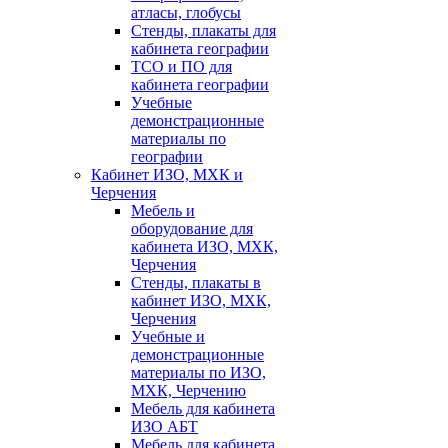
атласы, глобусы
Стенды, плакаты для
кабинета географии
ТСО и ПО для
кабинета географии
Учебные
демонстрационные
материалы по
географии
Кабинет ИЗО, МХК и
Черчения
Мебель и
оборудование для
кабинета ИЗО, МХК,
Черчения
Стенды, плакаты в
кабинет ИЗО, МХК,
Черчения
Учебные и
демонстрационные
материалы по ИЗО,
МХК, Черчению
Мебель для кабинета
ИЗО АБТ
Мебель для кабинета