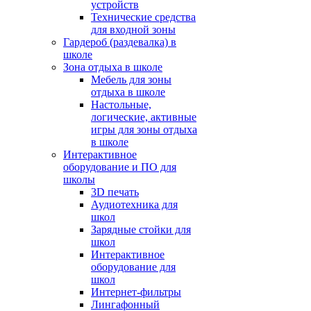
устройств
Технические средства
для входной зоны
Гардероб (раздевалка) в
школе
Зона отдыха в школе
Мебель для зоны
отдыха в школе
Настольные,
логические, активные
игры для зоны отдыха
в школе
Интерактивное
оборудование и ПО для
школы
3D печать
Аудиотехника для
школ
Зарядные стойки для
школ
Интерактивное
оборудование для
школ
Интернет-фильтры
Лингафонный