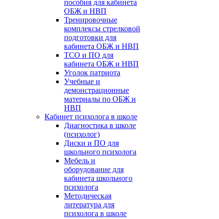
пособия для кабинета
ОБЖ и НВП
Тренировочные
комплексы стрелковой
подготовки для
кабинета ОБЖ и НВП
ТСО и ПО для
кабинета ОБЖ и НВП
Уголок патриота
Учебные и
демонстрационные
материалы по ОБЖ и
НВП
Кабинет психолога в школе
Диагностика в школе
(психолог)
Диски и ПО для
школьного психолога
Мебель и
оборудование для
кабинета школьного
психолога
Методическая
литература для
психолога в школе