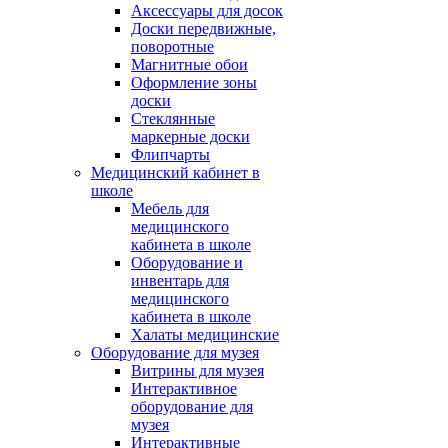
Аксессуары для досок
Доски передвижные,
поворотные
Магнитные обои
Оформление зоны
доски
Стеклянные
маркерные доски
Флипчарты
Медицинский кабинет в
школе
Мебель для
медицинского
кабинета в школе
Оборудование и
инвентарь для
медицинского
кабинета в школе
Халаты медицинские
Оборудование для музея
Витрины для музея
Интерактивное
оборудование для
музея
Интерактивные