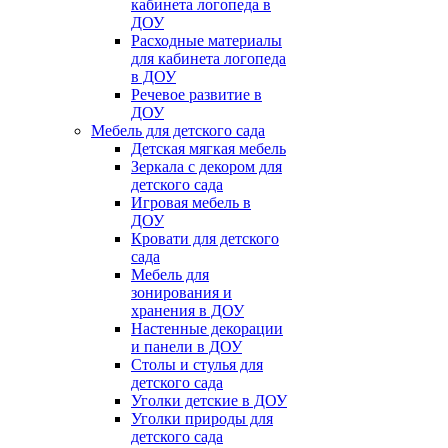
кабинета логопеда в
ДОУ
Расходные материалы
для кабинета логопеда
в ДОУ
Речевое развитие в
ДОУ
Мебель для детского сада
Детская мягкая мебель
Зеркала с декором для
детского сада
Игровая мебель в
ДОУ
Кровати для детского
сада
Мебель для
зонирования и
хранения в ДОУ
Настенные декорации
и панели в ДОУ
Столы и стулья для
детского сада
Уголки детские в ДОУ
Уголки природы для
детского сада