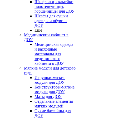
Шкафчики, скамейки,
полотенечницы,
горшечницы для ДОУ
Шкафы для сушки
одежды и обуви в
ДОУ
Ещё
Медицинский кабинет в
ДОУ
Медицинская одежда
и расходные
материалы для
медицинского
кабинета в ДОУ
Мягкие модули для детского
сада
Игрушки-мягкие
модули для ДОУ
Конструкторы-мягкие
модули для ДОУ
Маты для ДОУ
Отдельные элементы
мягких модулей
Сухие бассейны для
ДОУ