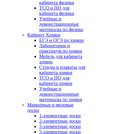
кабинета физики
ТСО и ПО для
кабинета физики
Учебные и
демонстрационные
материалы по физике
Кабинет Химии
ЕГЭ и ОГЭ по химии
Лаборатории и
практикум по химии
Мебель для кабинета
химии
Стенды и плакаты для
кабинета химии
ТСО и ПО для
кабинета химии
Учебные и
демонстрационные
материалы по химии
Маркерные и меловые
доски
1-элементные доски
2-элементные доски
3-элементные доски
5-элементные доски