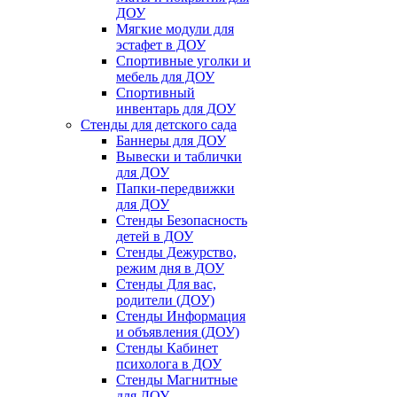
ДОУ
Мягкие модули для
эстафет в ДОУ
Спортивные уголки и
мебель для ДОУ
Спортивный
инвентарь для ДОУ
Стенды для детского сада
Баннеры для ДОУ
Вывески и таблички
для ДОУ
Папки-передвижки
для ДОУ
Стенды Безопасность
детей в ДОУ
Стенды Дежурство,
режим дня в ДОУ
Стенды Для вас,
родители (ДОУ)
Стенды Информация
и объявления (ДОУ)
Стенды Кабинет
психолога в ДОУ
Стенды Магнитные
для ДОУ