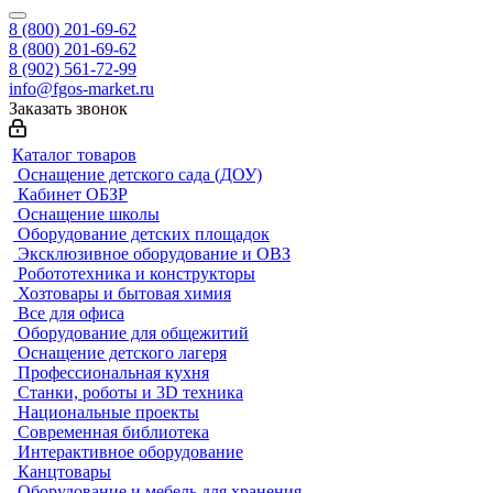
8 (800) 201-69-62
8 (800) 201-69-62
8 (902) 561-72-99
info@fgos-market.ru
Заказать звонок
Каталог товаров
Оснащение детского сада (ДОУ)
Кабинет ОБЗР
Оснащение школы
Оборудование детских площадок
Эксклюзивное оборудование и ОВЗ
Робототехника и конструкторы
Хозтовары и бытовая химия
Все для офиса
Оборудование для общежитий
Оснащение детского лагеря
Профессиональная кухня
Станки, роботы и 3D техника
Национальные проекты
Современная библиотека
Интерактивное оборудование
Канцтовары
Оборудование и мебель для хранения