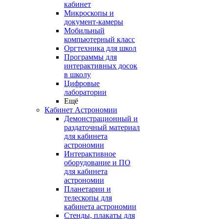
кабинет
Микроскопы и
документ-камеры
Мобильный
компьютерный класс
Оргтехника для школ
Программы для
интерактивных досок
в школу
Цифровые
лаборатории
Ещё
Кабинет Астрономии
Демонстрационный и
раздаточный материал
для кабинета
астрономии
Интерактивное
оборудование и ПО
для кабинета
астрономии
Планетарии и
телескопы для
кабинета астрономии
Стенды, плакаты для