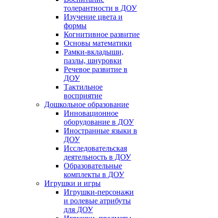
толерантности в ДОУ
Изучение цвета и
формы
Когнитивное развитие
Основы математики
Рамки-вкладыши,
пазлы, шнуровки
Речевое развитие в
ДОУ
Тактильное
восприятие
Дошкольное образование
Инновационное
оборудование в ДОУ
Иностранные языки в
ДОУ
Исследовательская
деятельность в ДОУ
Образовательные
комплекты в ДОУ
Игрушки и игры
Игрушки-персонажи
и ролевые атрибуты
для ДОУ