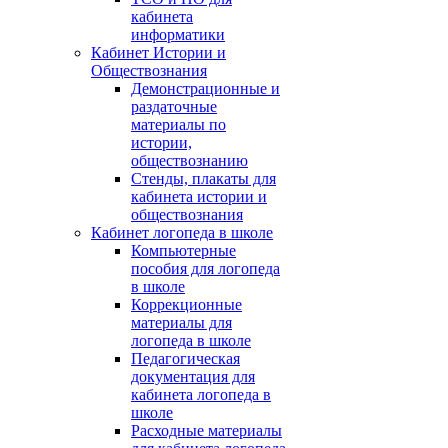
кабинета
информатики
Кабинет Истории и
Обществознания
Демонстрационные и
раздаточные
материалы по
истории,
обществознанию
Стенды, плакаты для
кабинета истории и
обществознания
Кабинет логопеда в школе
Компьютерные
пособия для логопеда
в школе
Коррекционные
материалы для
логопеда в школе
Педагогическая
документация для
кабинета логопеда в
школе
Расходные материалы