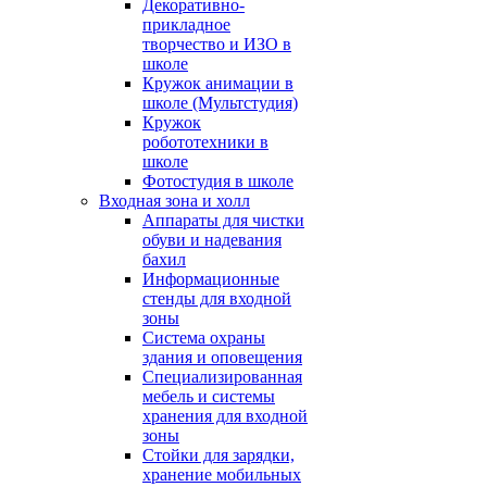
Декоративно-
прикладное
творчество и ИЗО в
школе
Кружок анимации в
школе (Мультстудия)
Кружок
робототехники в
школе
Фотостудия в школе
Входная зона и холл
Аппараты для чистки
обуви и надевания
бахил
Информационные
стенды для входной
зоны
Система охраны
здания и оповещения
Специализированная
мебель и системы
хранения для входной
зоны
Стойки для зарядки,
хранение мобильных