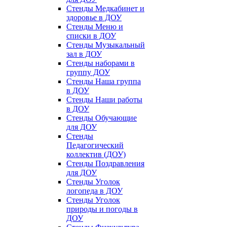
Стенды Медкабинет и
здоровье в ДОУ
Стенды Меню и
списки в ДОУ
Стенды Музыкальный
зал в ДОУ
Стенды наборами в
группу ДОУ
Стенды Наша группа
в ДОУ
Стенды Наши работы
в ДОУ
Стенды Обучающие
для ДОУ
Стенды
Педагогический
коллектив (ДОУ)
Стенды Поздравления
для ДОУ
Стенды Уголок
логопеда в ДОУ
Стенды Уголок
природы и погоды в
ДОУ