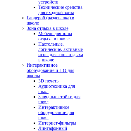
устройств
Технические средства
для входной зоны
Гардероб (раздевалка) в
школе
Зона отдыха в школе
Мебель для зоны
отдыха в школе
Настольные,
логические, активные
игры для зоны отдыха
в школе
Интерактивное
оборудование и ПО для
школы
3D печать
Аудиотехника для
школ
Зарядные стойки для
школ
Интерактивное
оборудование для
школ
Интернет-фильтры
Лингафонный