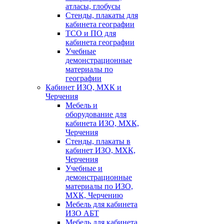
атласы, глобусы
Стенды, плакаты для
кабинета географии
ТСО и ПО для
кабинета географии
Учебные
демонстрационные
материалы по
географии
Кабинет ИЗО, МХК и
Черчения
Мебель и
оборудование для
кабинета ИЗО, МХК,
Черчения
Стенды, плакаты в
кабинет ИЗО, МХК,
Черчения
Учебные и
демонстрационные
материалы по ИЗО,
МХК, Черчению
Мебель для кабинета
ИЗО АБТ
Мебель для кабинета