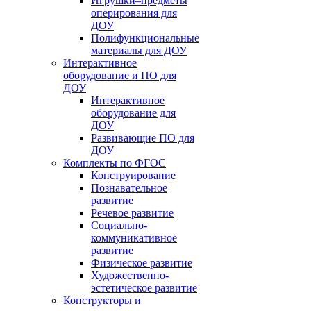
Игрушки–предметы
оперирования для
ДОУ
Полифункциональные
материалы для ДОУ
Интерактивное
оборудование и ПО для
ДОУ
Интерактивное
оборудование для
ДОУ
Развивающие ПО для
ДОУ
Комплекты по ФГОС
Конструирование
Познавательное
развитие
Речевое развитие
Социально-
коммуникативное
развитие
Физическое развитие
Художественно-
эстетическое развитие
Конструкторы и