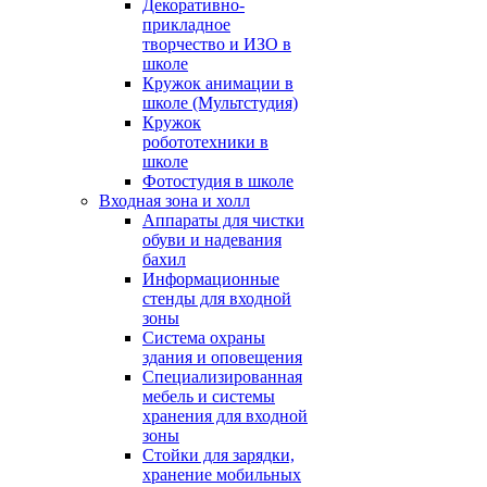
Декоративно-
прикладное
творчество и ИЗО в
школе
Кружок анимации в
школе (Мультстудия)
Кружок
робототехники в
школе
Фотостудия в школе
Входная зона и холл
Аппараты для чистки
обуви и надевания
бахил
Информационные
стенды для входной
зоны
Система охраны
здания и оповещения
Специализированная
мебель и системы
хранения для входной
зоны
Стойки для зарядки,
хранение мобильных