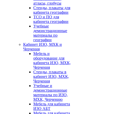
атласы, глобусы
Стенды, плакаты для
кабинета географии
ТСО и ПО для
кабинета географии
Учебные
демонстрационные
материалы по
географии
Кабинет ИЗО, МХК и
Черчения
Мебель и
оборудование для
кабинета ИЗО, МХК,
Черчения
Стенды, плакаты в
кабинет ИЗО, МХК,
Черчения
Учебные и
демонстрационные
материалы по ИЗО,
МХК, Черчению
Мебель для кабинета
ИЗО АБТ
Мебель для кабинета