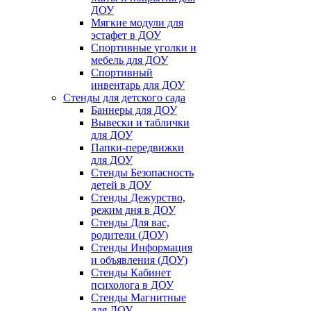
ДОУ
Мягкие модули для
эстафет в ДОУ
Спортивные уголки и
мебель для ДОУ
Спортивный
инвентарь для ДОУ
Стенды для детского сада
Баннеры для ДОУ
Вывески и таблички
для ДОУ
Папки-передвижки
для ДОУ
Стенды Безопасность
детей в ДОУ
Стенды Дежурство,
режим дня в ДОУ
Стенды Для вас,
родители (ДОУ)
Стенды Информация
и объявления (ДОУ)
Стенды Кабинет
психолога в ДОУ
Стенды Магнитные
для ДОУ