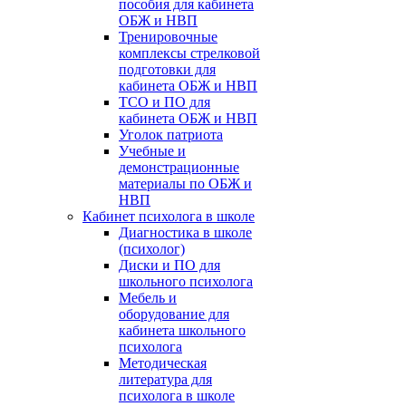
пособия для кабинета
ОБЖ и НВП
Тренировочные
комплексы стрелковой
подготовки для
кабинета ОБЖ и НВП
ТСО и ПО для
кабинета ОБЖ и НВП
Уголок патриота
Учебные и
демонстрационные
материалы по ОБЖ и
НВП
Кабинет психолога в школе
Диагностика в школе
(психолог)
Диски и ПО для
школьного психолога
Мебель и
оборудование для
кабинета школьного
психолога
Методическая
литература для
психолога в школе