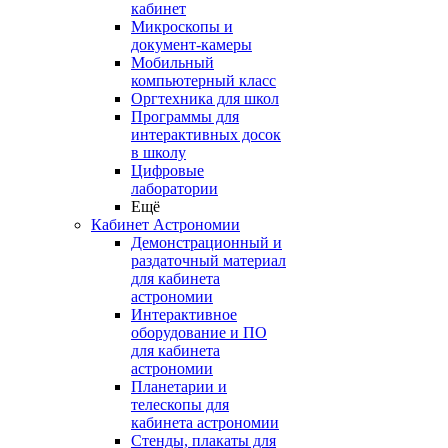
кабинет
Микроскопы и
документ-камеры
Мобильный
компьютерный класс
Оргтехника для школ
Программы для
интерактивных досок
в школу
Цифровые
лаборатории
Ещё
Кабинет Астрономии
Демонстрационный и
раздаточный материал
для кабинета
астрономии
Интерактивное
оборудование и ПО
для кабинета
астрономии
Планетарии и
телескопы для
кабинета астрономии
Стенды, плакаты для