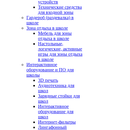
устройств
Технические средства
для входной зоны
Гардероб (раздевалка) в
школе
Зона отдыха в школе
Мебель для зоны
отдыха в школе
Настольные,
логические, активные
игры для зоны отдыха
в школе
Интерактивное
оборудование и ПО для
школы
3D печать
Аудиотехника для
школ
Зарядные стойки для
школ
Интерактивное
оборудование для
школ
Интернет-фильтры
Лингафонный