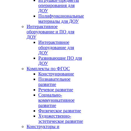
Игрушки–предметы
оперирования для
ДОУ
Полифункциональные
материалы для ДОУ
Интерактивное
оборудование и ПО для
ДОУ
Интерактивное
оборудование для
ДОУ
Развивающие ПО для
ДОУ
Комплекты по ФГОС
Конструирование
Познавательное
развитие
Речевое развитие
Социально-
коммуникативное
развитие
Физическое развитие
Художественно-
эстетическое развитие
Конструкторы и