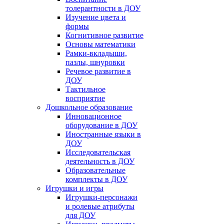
толерантности в ДОУ
Изучение цвета и
формы
Когнитивное развитие
Основы математики
Рамки-вкладыши,
пазлы, шнуровки
Речевое развитие в
ДОУ
Тактильное
восприятие
Дошкольное образование
Инновационное
оборудование в ДОУ
Иностранные языки в
ДОУ
Исследовательская
деятельность в ДОУ
Образовательные
комплекты в ДОУ
Игрушки и игры
Игрушки-персонажи
и ролевые атрибуты
для ДОУ