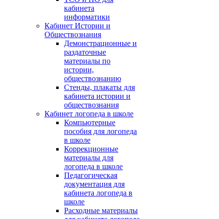
кабинета
информатики
Кабинет Истории и
Обществознания
Демонстрационные и
раздаточные
материалы по
истории,
обществознанию
Стенды, плакаты для
кабинета истории и
обществознания
Кабинет логопеда в школе
Компьютерные
пособия для логопеда
в школе
Коррекционные
материалы для
логопеда в школе
Педагогическая
документация для
кабинета логопеда в
школе
Расходные материалы