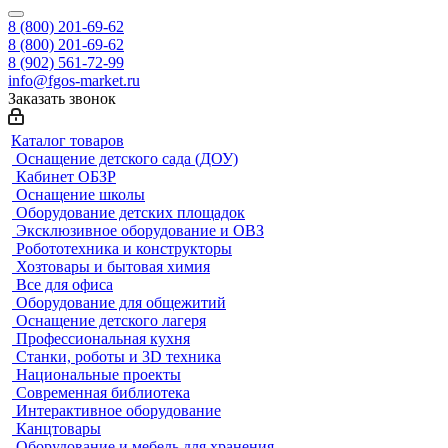
8 (800) 201-69-62
8 (800) 201-69-62
8 (902) 561-72-99
info@fgos-market.ru
Заказать звонок
Каталог товаров
Оснащение детского сада (ДОУ)
Кабинет ОБЗР
Оснащение школы
Оборудование детских площадок
Эксклюзивное оборудование и ОВЗ
Робототехника и конструкторы
Хозтовары и бытовая химия
Все для офиса
Оборудование для общежитий
Оснащение детского лагеря
Профессиональная кухня
Станки, роботы и 3D техника
Национальные проекты
Современная библиотека
Интерактивное оборудование
Канцтовары
Оборудование и мебель для хранения