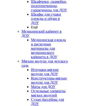
Шкафчики, скамейки,
полотенечницы,
горшечницы для ДОУ
Шкафы для сушки
одежды и обуви в
ДОУ
Ещё
Медицинский кабинет в
ДОУ
Медицинская одежда
и расходные
материалы для
медицинского
кабинета в ДОУ
Мягкие модули для детского
сада
Игрушки-мягкие
модули для ДОУ
Конструкторы-мягкие
модули для ДОУ
Маты для ДОУ
Отдельные элементы
мягких модулей
Сухие бассейны для
ДОУ