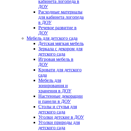
кабинета логопеда в
ДОУ
Расходные материалы
для кабинета логопеда
в ДОУ
Речевое развитие в
ДОУ
Мебель для детского сада
Детская мягкая мебель
Зеркала с декором для
детского сада
Игровая мебель в
ДОУ
Кровати для детского
сада
Мебель для
зонирования и
хранения в ДОУ
Настенные декорации
и панели в ДОУ
Столы и стулья для
детского сада
Уголки детские в ДОУ
Уголки природы для
детского сада