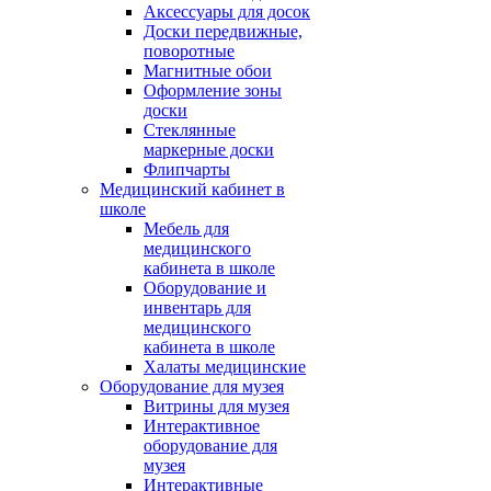
Аксессуары для досок
Доски передвижные,
поворотные
Магнитные обои
Оформление зоны
доски
Стеклянные
маркерные доски
Флипчарты
Медицинский кабинет в
школе
Мебель для
медицинского
кабинета в школе
Оборудование и
инвентарь для
медицинского
кабинета в школе
Халаты медицинские
Оборудование для музея
Витрины для музея
Интерактивное
оборудование для
музея
Интерактивные