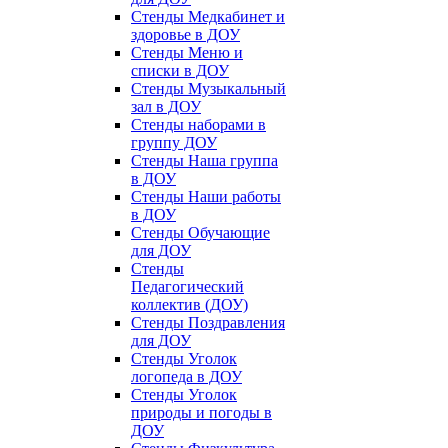
Стенды Медкабинет и
здоровье в ДОУ
Стенды Меню и
списки в ДОУ
Стенды Музыкальный
зал в ДОУ
Стенды наборами в
группу ДОУ
Стенды Наша группа
в ДОУ
Стенды Наши работы
в ДОУ
Стенды Обучающие
для ДОУ
Стенды
Педагогический
коллектив (ДОУ)
Стенды Поздравления
для ДОУ
Стенды Уголок
логопеда в ДОУ
Стенды Уголок
природы и погоды в
ДОУ