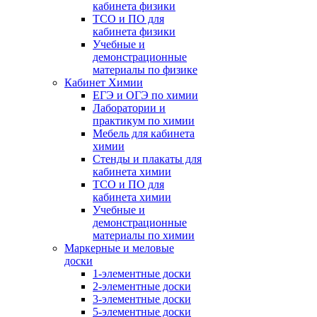
кабинета физики
ТСО и ПО для
кабинета физики
Учебные и
демонстрационные
материалы по физике
Кабинет Химии
ЕГЭ и ОГЭ по химии
Лаборатории и
практикум по химии
Мебель для кабинета
химии
Стенды и плакаты для
кабинета химии
ТСО и ПО для
кабинета химии
Учебные и
демонстрационные
материалы по химии
Маркерные и меловые
доски
1-элементные доски
2-элементные доски
3-элементные доски
5-элементные доски