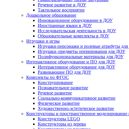
Речевое развитие в ДОУ
Тактильное восприятие
Дошкольное образование
Инновационное оборудование в ДОУ
Иностранные языки в ДОУ
Исследовательская деятельность в ДОУ
Образовательные комплекты в ДОУ
Игрушки и игры
Игрушки-персонажи и ролевые атрибуты дл
Игрушки–предметы оперирования для ДОУ
Полифункциональные материалы для ДОУ
Интерактивное оборудование и ПО для ДОУ
Интерактивное оборудование для ДОУ
Развивающие ПО для ДОУ
Комплекты по ФГОС
Конструирование
Познавательное развитие
Речевое развитие
Социально-коммуникативное развитие
Физическое развитие
Художественно-эстетическое развитие
Конструкторы и пространственное моделирование
Конструкторы LEGO
Конструкторы из дерева