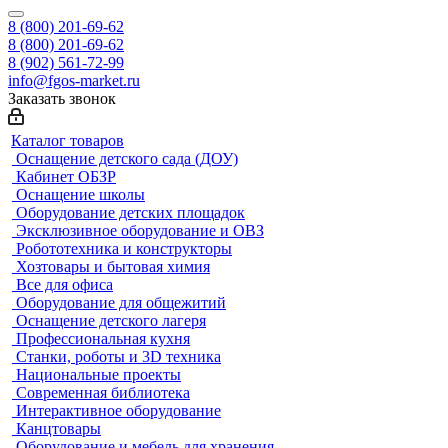
8 (800) 201-69-62
8 (800) 201-69-62
8 (902) 561-72-99
info@fgos-market.ru
Заказать звонок
Каталог товаров
Оснащение детского сада (ДОУ)
Кабинет ОБЗР
Оснащение школы
Оборудование детских площадок
Эксклюзивное оборудование и ОВЗ
Робототехника и конструкторы
Хозтовары и бытовая химия
Все для офиса
Оборудование для общежитий
Оснащение детского лагеря
Профессиональная кухня
Станки, роботы и 3D техника
Национальные проекты
Современная библиотека
Интерактивное оборудование
Канцтовары
Оборудование и мебель для хранения