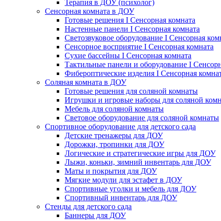
Терапия в ДОУ (психолог)
Сенсорная комната в ДОУ
Готовые решения I Сенсорная комната
Настенные панели I Сенсорная комната
Светозвуковое оборудование I Сенсорная ком
Сенсорное восприятие I Сенсорная комната
Сухие бассейны I Сенсорная комната
Тактильные панели и оборудование I Сенсор
Фибероптические изделия I Сенсорная комна
Соляная комната в ДОУ
Готовые решения для соляной комнаты
Игрушки и игровые наборы для соляной ком
Мебель для соляной комнаты
Световое оборудование для соляной комнаты
Спортивное оборудование для детского сада
Детские тренажеры для ДОУ
Дорожки, тропинки для ДОУ
Логические и стратегические игры для ДОУ
Лыжи, коньки, зимний инвентарь для ДОУ
Маты и покрытия для ДОУ
Мягкие модули для эстафет в ДОУ
Спортивные уголки и мебель для ДОУ
Спортивный инвентарь для ДОУ
Стенды для детского сада
Баннеры для ДОУ