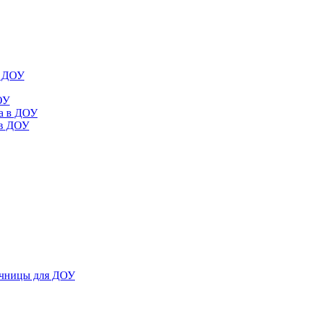
в ДОУ
ОУ
да в ДОУ
 в ДОУ
ечницы для ДОУ