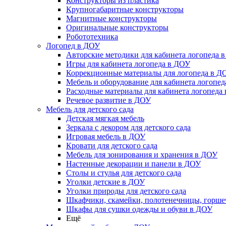
Конструкторы из пластика
Крупногабаритные конструкторы
Магнитные конструкторы
Оригинальные конструкторы
Робототехника
Логопед в ДОУ
Авторские методики для кабинета логопеда 
Игры для кабинета логопеда в ДОУ
Коррекционные материалы для логопеда в Д
Мебель и оборудование для кабинета логопе
Расходные материалы для кабинета логопеда
Речевое развитие в ДОУ
Мебель для детского сада
Детская мягкая мебель
Зеркала с декором для детского сада
Игровая мебель в ДОУ
Кровати для детского сада
Мебель для зонирования и хранения в ДОУ
Настенные декорации и панели в ДОУ
Столы и стулья для детского сада
Уголки детские в ДОУ
Уголки природы для детского сада
Шкафчики, скамейки, полотенечницы, горш
Шкафы для сушки одежды и обуви в ДОУ
Ещё