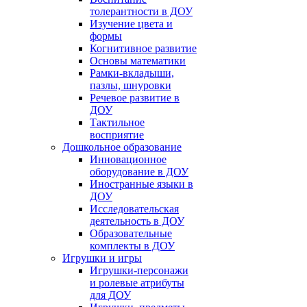
толерантности в ДОУ
Изучение цвета и
формы
Когнитивное развитие
Основы математики
Рамки-вкладыши,
пазлы, шнуровки
Речевое развитие в
ДОУ
Тактильное
восприятие
Дошкольное образование
Инновационное
оборудование в ДОУ
Иностранные языки в
ДОУ
Исследовательская
деятельность в ДОУ
Образовательные
комплекты в ДОУ
Игрушки и игры
Игрушки-персонажи
и ролевые атрибуты
для ДОУ