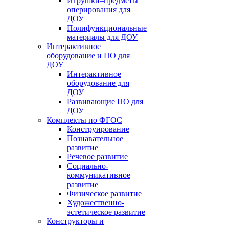
Игрушки–предметы
оперирования для
ДОУ
Полифункциональные
материалы для ДОУ
Интерактивное
оборудование и ПО для
ДОУ
Интерактивное
оборудование для
ДОУ
Развивающие ПО для
ДОУ
Комплекты по ФГОС
Конструирование
Познавательное
развитие
Речевое развитие
Социально-
коммуникативное
развитие
Физическое развитие
Художественно-
эстетическое развитие
Конструкторы и