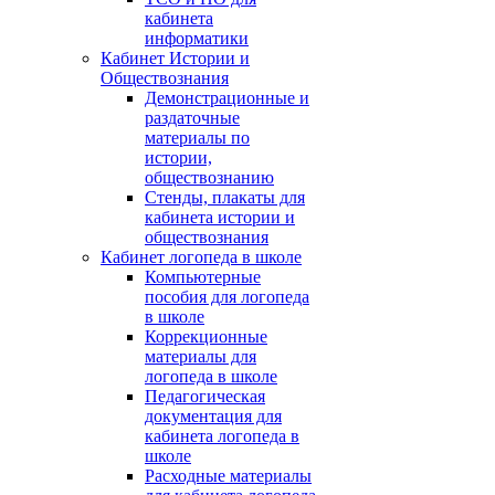
кабинета
информатики
Кабинет Истории и
Обществознания
Демонстрационные и
раздаточные
материалы по
истории,
обществознанию
Стенды, плакаты для
кабинета истории и
обществознания
Кабинет логопеда в школе
Компьютерные
пособия для логопеда
в школе
Коррекционные
материалы для
логопеда в школе
Педагогическая
документация для
кабинета логопеда в
школе
Расходные материалы