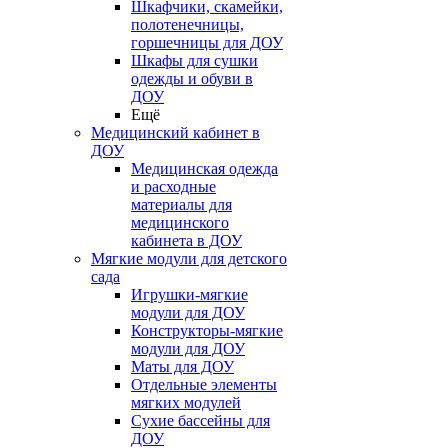
Шкафчики, скамейки,
полотенечницы,
горшечницы для ДОУ
Шкафы для сушки
одежды и обуви в
ДОУ
Ещё
Медицинский кабинет в
ДОУ
Медицинская одежда
и расходные
материалы для
медицинского
кабинета в ДОУ
Мягкие модули для детского
сада
Игрушки-мягкие
модули для ДОУ
Конструкторы-мягкие
модули для ДОУ
Маты для ДОУ
Отдельные элементы
мягких модулей
Сухие бассейны для
ДОУ