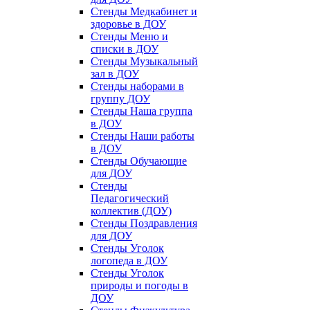
Стенды Медкабинет и
здоровье в ДОУ
Стенды Меню и
списки в ДОУ
Стенды Музыкальный
зал в ДОУ
Стенды наборами в
группу ДОУ
Стенды Наша группа
в ДОУ
Стенды Наши работы
в ДОУ
Стенды Обучающие
для ДОУ
Стенды
Педагогический
коллектив (ДОУ)
Стенды Поздравления
для ДОУ
Стенды Уголок
логопеда в ДОУ
Стенды Уголок
природы и погоды в
ДОУ