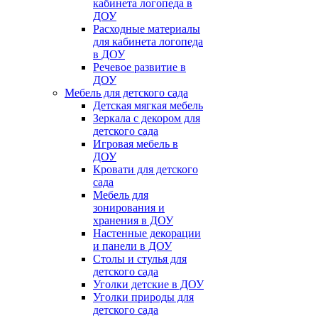
кабинета логопеда в
ДОУ
Расходные материалы
для кабинета логопеда
в ДОУ
Речевое развитие в
ДОУ
Мебель для детского сада
Детская мягкая мебель
Зеркала с декором для
детского сада
Игровая мебель в
ДОУ
Кровати для детского
сада
Мебель для
зонирования и
хранения в ДОУ
Настенные декорации
и панели в ДОУ
Столы и стулья для
детского сада
Уголки детские в ДОУ
Уголки природы для
детского сада