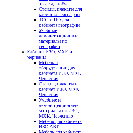
атласы, глобусы
Стенды, плакаты для
кабинета географии
ТСО и ПО для
кабинета географии
Учебные
демонстрационные
материалы по
географии
Кабинет ИЗО, МХК и
Черчения
Мебель и
оборудование для
кабинета ИЗО, МХК,
Черчения
Стенды, плакаты в
кабинет ИЗО, МХК,
Черчения
Учебные и
демонстрационные
материалы по ИЗО,
МХК, Черчению
Мебель для кабинета
ИЗО АБТ
Мебель для кабинета