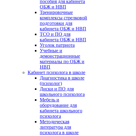
пособия для кабинета
ОБЖ и НВП
Тренировочные
комплексы стрелковой
подготовки для
кабинета ОБЖ и НВП
ТСО и ПО для
кабинета ОБЖ и НВП
Уголок патриота
Учебные и
демонстрационные
материалы по ОБЖ и
НВП
Кабинет психолога в школе
Диагностика в школе
(психолог)
Диски и ПО для
школьного психолога
Мебель и
оборудование для
кабинета школьного
психолога
Методическая
литература для
психолога в школе