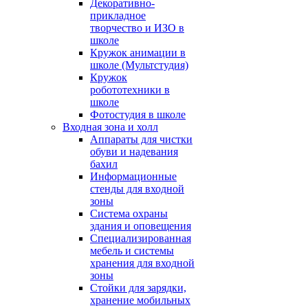
Декоративно-
прикладное
творчество и ИЗО в
школе
Кружок анимации в
школе (Мультстудия)
Кружок
робототехники в
школе
Фотостудия в школе
Входная зона и холл
Аппараты для чистки
обуви и надевания
бахил
Информационные
стенды для входной
зоны
Система охраны
здания и оповещения
Специализированная
мебель и системы
хранения для входной
зоны
Стойки для зарядки,
хранение мобильных