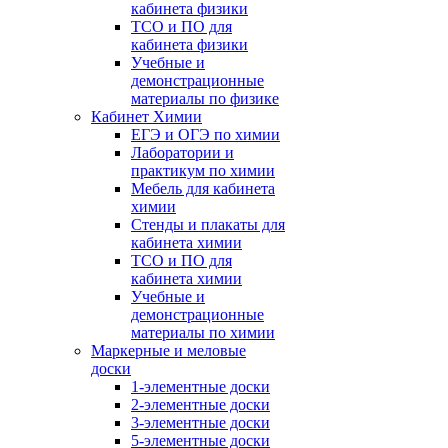
кабинета физики
ТСО и ПО для
кабинета физики
Учебные и
демонстрационные
материалы по физике
Кабинет Химии
ЕГЭ и ОГЭ по химии
Лаборатории и
практикум по химии
Мебель для кабинета
химии
Стенды и плакаты для
кабинета химии
ТСО и ПО для
кабинета химии
Учебные и
демонстрационные
материалы по химии
Маркерные и меловые
доски
1-элементные доски
2-элементные доски
3-элементные доски
5-элементные доски