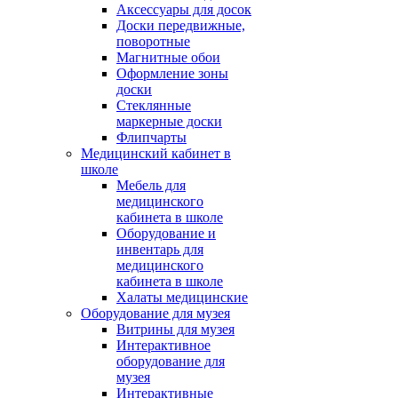
Аксессуары для досок
Доски передвижные,
поворотные
Магнитные обои
Оформление зоны
доски
Стеклянные
маркерные доски
Флипчарты
Медицинский кабинет в
школе
Мебель для
медицинского
кабинета в школе
Оборудование и
инвентарь для
медицинского
кабинета в школе
Халаты медицинские
Оборудование для музея
Витрины для музея
Интерактивное
оборудование для
музея
Интерактивные