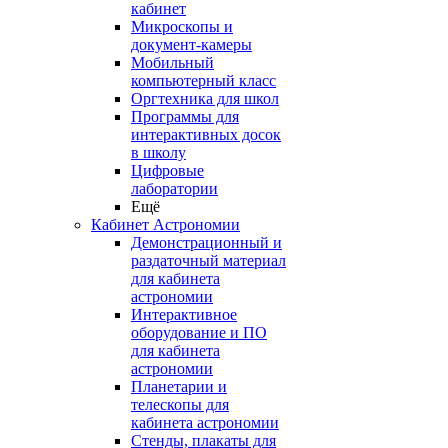
кабинет
Микроскопы и
документ-камеры
Мобильный
компьютерный класс
Оргтехника для школ
Программы для
интерактивных досок
в школу
Цифровые
лаборатории
Ещё
Кабинет Астрономии
Демонстрационный и
раздаточный материал
для кабинета
астрономии
Интерактивное
оборудование и ПО
для кабинета
астрономии
Планетарии и
телескопы для
кабинета астрономии
Стенды, плакаты для