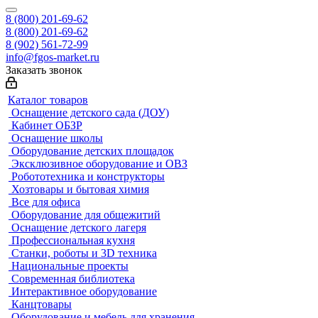
8 (800) 201-69-62
8 (800) 201-69-62
8 (902) 561-72-99
info@fgos-market.ru
Заказать звонок
Каталог товаров
Оснащение детского сада (ДОУ)
Кабинет ОБЗР
Оснащение школы
Оборудование детских площадок
Эксклюзивное оборудование и ОВЗ
Робототехника и конструкторы
Хозтовары и бытовая химия
Все для офиса
Оборудование для общежитий
Оснащение детского лагеря
Профессиональная кухня
Станки, роботы и 3D техника
Национальные проекты
Современная библиотека
Интерактивное оборудование
Канцтовары
Оборудование и мебель для хранения