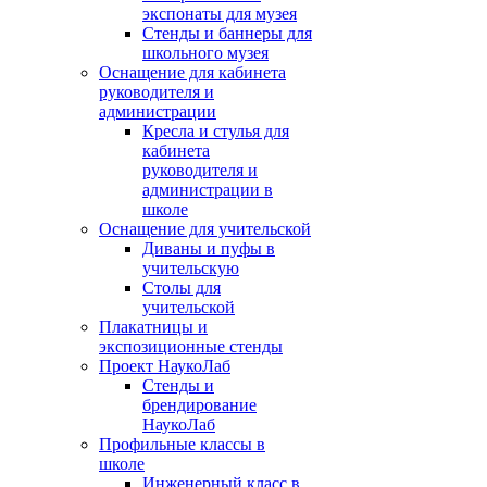
экспонаты для музея
Стенды и баннеры для
школьного музея
Оснащение для кабинета
руководителя и
администрации
Кресла и стулья для
кабинета
руководителя и
администрации в
школе
Оснащение для учительской
Диваны и пуфы в
учительскую
Столы для
учительской
Плакатницы и
экспозиционные стенды
Проект НаукоЛаб
Стенды и
брендирование
НаукоЛаб
Профильные классы в
школе
Инженерный класс в