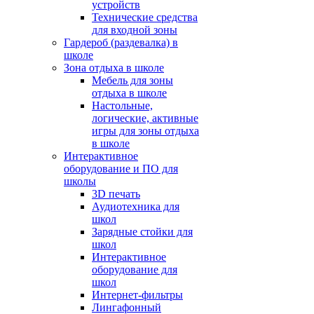
устройств
Технические средства
для входной зоны
Гардероб (раздевалка) в
школе
Зона отдыха в школе
Мебель для зоны
отдыха в школе
Настольные,
логические, активные
игры для зоны отдыха
в школе
Интерактивное
оборудование и ПО для
школы
3D печать
Аудиотехника для
школ
Зарядные стойки для
школ
Интерактивное
оборудование для
школ
Интернет-фильтры
Лингафонный