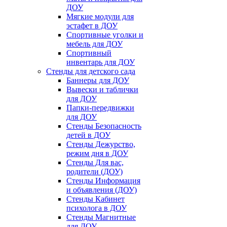
ДОУ
Мягкие модули для
эстафет в ДОУ
Спортивные уголки и
мебель для ДОУ
Спортивный
инвентарь для ДОУ
Стенды для детского сада
Баннеры для ДОУ
Вывески и таблички
для ДОУ
Папки-передвижки
для ДОУ
Стенды Безопасность
детей в ДОУ
Стенды Дежурство,
режим дня в ДОУ
Стенды Для вас,
родители (ДОУ)
Стенды Информация
и объявления (ДОУ)
Стенды Кабинет
психолога в ДОУ
Стенды Магнитные
для ДОУ