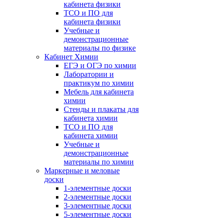
кабинета физики
ТСО и ПО для
кабинета физики
Учебные и
демонстрационные
материалы по физике
Кабинет Химии
ЕГЭ и ОГЭ по химии
Лаборатории и
практикум по химии
Мебель для кабинета
химии
Стенды и плакаты для
кабинета химии
ТСО и ПО для
кабинета химии
Учебные и
демонстрационные
материалы по химии
Маркерные и меловые
доски
1-элементные доски
2-элементные доски
3-элементные доски
5-элементные доски