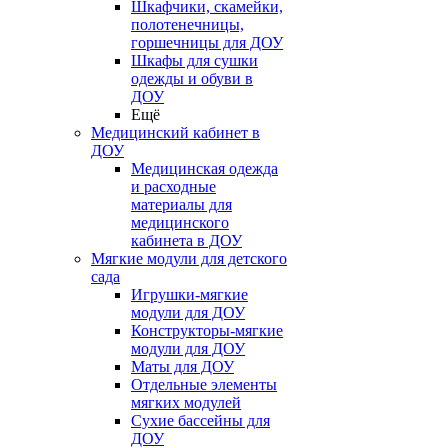
Шкафчики, скамейки,
полотенечницы,
горшечницы для ДОУ
Шкафы для сушки
одежды и обуви в
ДОУ
Ещё
Медицинский кабинет в
ДОУ
Медицинская одежда
и расходные
материалы для
медицинского
кабинета в ДОУ
Мягкие модули для детского
сада
Игрушки-мягкие
модули для ДОУ
Конструкторы-мягкие
модули для ДОУ
Маты для ДОУ
Отдельные элементы
мягких модулей
Сухие бассейны для
ДОУ