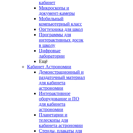
кабинет
Микроскопы и
документ-камеры
Мобильный
компьютерный класс
Оргтехника для школ
Программы для
интерактивных досок
в школу
Цифровые
лаборатории
Ещё
Кабинет Астрономии
Демонстрационный и
раздаточный материал
для кабинета
астрономии
Интерактивное
оборудование и ПО
для кабинета
астрономии
Планетарии и
телескопы для
кабинета астрономии
Стенды, плакаты для