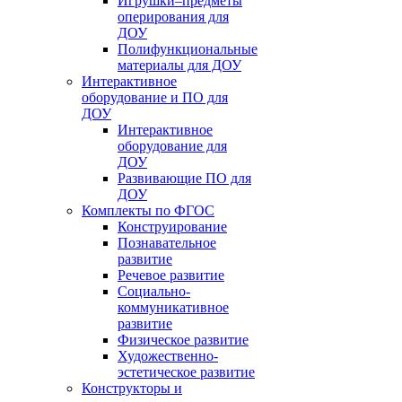
Игрушки–предметы
оперирования для
ДОУ
Полифункциональные
материалы для ДОУ
Интерактивное
оборудование и ПО для
ДОУ
Интерактивное
оборудование для
ДОУ
Развивающие ПО для
ДОУ
Комплекты по ФГОС
Конструирование
Познавательное
развитие
Речевое развитие
Социально-
коммуникативное
развитие
Физическое развитие
Художественно-
эстетическое развитие
Конструкторы и