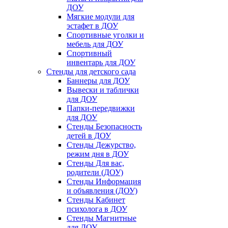
ДОУ
Мягкие модули для
эстафет в ДОУ
Спортивные уголки и
мебель для ДОУ
Спортивный
инвентарь для ДОУ
Стенды для детского сада
Баннеры для ДОУ
Вывески и таблички
для ДОУ
Папки-передвижки
для ДОУ
Стенды Безопасность
детей в ДОУ
Стенды Дежурство,
режим дня в ДОУ
Стенды Для вас,
родители (ДОУ)
Стенды Информация
и объявления (ДОУ)
Стенды Кабинет
психолога в ДОУ
Стенды Магнитные
для ДОУ