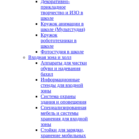
Декоративно-
прикладное
творчество и ИЗО в
школе
Кружок анимации в
школе (Мультстудия)
Кружок
робототехники в
школе
Фотостудия в школе
Входная зона и холл
Аппараты для чистки
обуви и надевания
бахил
Информационные
стенды для входной
зоны
Система охраны
здания и оповещения
Специализированная
мебель и системы
хранения для входной
зоны
Стойки для зарядки,
хранение мобильных