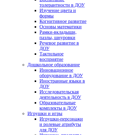
толерантности в ДОУ
Изучение цвета и
формы
Когнитивное развитие
Основы математики
Рамки-вкладыши,
пазлы, шнуровки
Речевое развитие в
ДОУ
Тактильное
восприятие
Дошкольное образование
Инновационное
оборудование в ДОУ
Иностранные языки в
ДОУ
Исследовательская
деятельность в ДОУ
Образовательные
комплекты в ДОУ
Игрушки и игры
Игрушки-персонажи
и ролевые атрибуты
для ДОУ