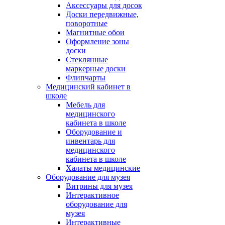
Аксессуары для досок
Доски передвижные,
поворотные
Магнитные обои
Оформление зоны
доски
Стеклянные
маркерные доски
Флипчарты
Медицинский кабинет в
школе
Мебель для
медицинского
кабинета в школе
Оборудование и
инвентарь для
медицинского
кабинета в школе
Халаты медицинские
Оборудование для музея
Витрины для музея
Интерактивное
оборудование для
музея
Интерактивные