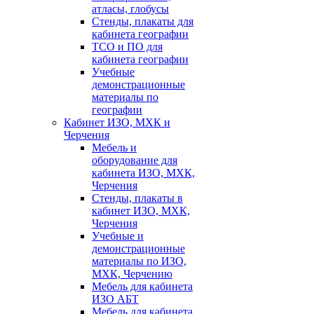
атласы, глобусы
Стенды, плакаты для
кабинета географии
ТСО и ПО для
кабинета географии
Учебные
демонстрационные
материалы по
географии
Кабинет ИЗО, МХК и
Черчения
Мебель и
оборудование для
кабинета ИЗО, МХК,
Черчения
Стенды, плакаты в
кабинет ИЗО, МХК,
Черчения
Учебные и
демонстрационные
материалы по ИЗО,
МХК, Черчению
Мебель для кабинета
ИЗО АБТ
Мебель для кабинета