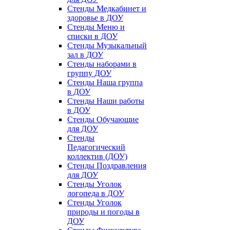
Стенды Медкабинет и
здоровье в ДОУ
Стенды Меню и
списки в ДОУ
Стенды Музыкальный
зал в ДОУ
Стенды наборами в
группу ДОУ
Стенды Наша группа
в ДОУ
Стенды Наши работы
в ДОУ
Стенды Обучающие
для ДОУ
Стенды
Педагогический
коллектив (ДОУ)
Стенды Поздравления
для ДОУ
Стенды Уголок
логопеда в ДОУ
Стенды Уголок
природы и погоды в
ДОУ