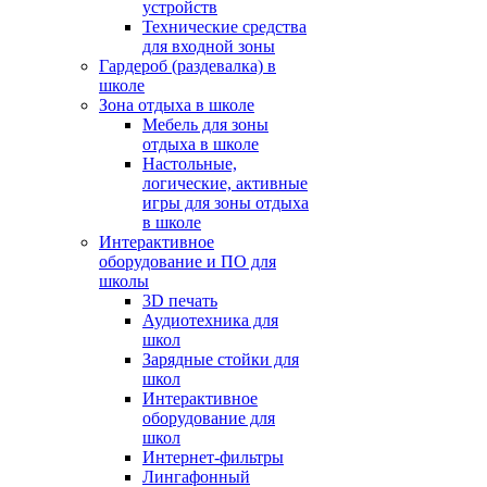
устройств
Технические средства
для входной зоны
Гардероб (раздевалка) в
школе
Зона отдыха в школе
Мебель для зоны
отдыха в школе
Настольные,
логические, активные
игры для зоны отдыха
в школе
Интерактивное
оборудование и ПО для
школы
3D печать
Аудиотехника для
школ
Зарядные стойки для
школ
Интерактивное
оборудование для
школ
Интернет-фильтры
Лингафонный