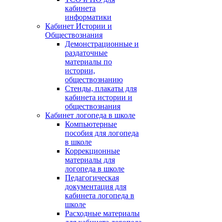
кабинета
информатики
Кабинет Истории и
Обществознания
Демонстрационные и
раздаточные
материалы по
истории,
обществознанию
Стенды, плакаты для
кабинета истории и
обществознания
Кабинет логопеда в школе
Компьютерные
пособия для логопеда
в школе
Коррекционные
материалы для
логопеда в школе
Педагогическая
документация для
кабинета логопеда в
школе
Расходные материалы