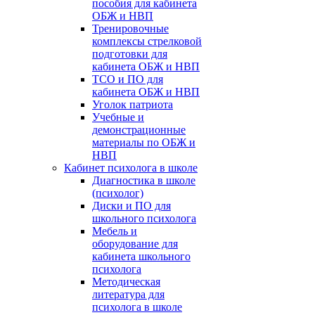
пособия для кабинета
ОБЖ и НВП
Тренировочные
комплексы стрелковой
подготовки для
кабинета ОБЖ и НВП
ТСО и ПО для
кабинета ОБЖ и НВП
Уголок патриота
Учебные и
демонстрационные
материалы по ОБЖ и
НВП
Кабинет психолога в школе
Диагностика в школе
(психолог)
Диски и ПО для
школьного психолога
Мебель и
оборудование для
кабинета школьного
психолога
Методическая
литература для
психолога в школе