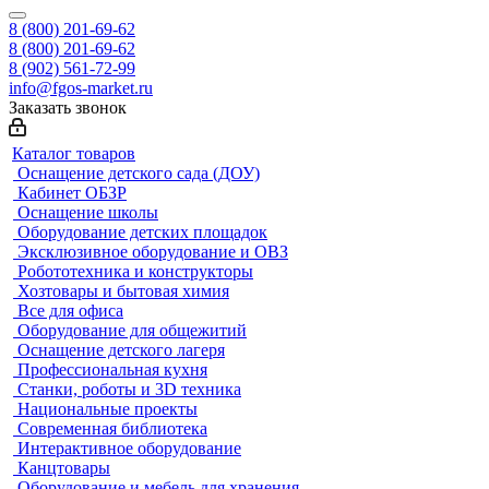
8 (800) 201-69-62
8 (800) 201-69-62
8 (902) 561-72-99
info@fgos-market.ru
Заказать звонок
Каталог товаров
Оснащение детского сада (ДОУ)
Кабинет ОБЗР
Оснащение школы
Оборудование детских площадок
Эксклюзивное оборудование и ОВЗ
Робототехника и конструкторы
Хозтовары и бытовая химия
Все для офиса
Оборудование для общежитий
Оснащение детского лагеря
Профессиональная кухня
Станки, роботы и 3D техника
Национальные проекты
Современная библиотека
Интерактивное оборудование
Канцтовары
Оборудование и мебель для хранения