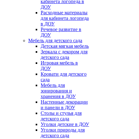
кабинета логопеда в
ДОУ
Расходные материалы
для кабинета логопеда
в ДОУ
Речевое развитие в
ДОУ
Мебель для детского сада
Детская мягкая мебель
Зеркала с декором для
детского сада
Игровая мебель в
ДОУ
Кровати для детского
сада
Мебель для
зонирования и
хранения в ДОУ
Настенные декорации
и панели в ДОУ
Столы и стулья для
детского сада
Уголки детские в ДОУ
Уголки природы для
детского сада