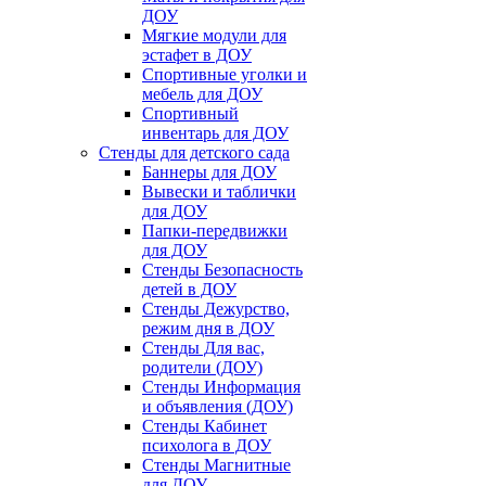
ДОУ
Мягкие модули для
эстафет в ДОУ
Спортивные уголки и
мебель для ДОУ
Спортивный
инвентарь для ДОУ
Стенды для детского сада
Баннеры для ДОУ
Вывески и таблички
для ДОУ
Папки-передвижки
для ДОУ
Стенды Безопасность
детей в ДОУ
Стенды Дежурство,
режим дня в ДОУ
Стенды Для вас,
родители (ДОУ)
Стенды Информация
и объявления (ДОУ)
Стенды Кабинет
психолога в ДОУ
Стенды Магнитные
для ДОУ