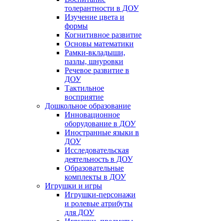
толерантности в ДОУ
Изучение цвета и
формы
Когнитивное развитие
Основы математики
Рамки-вкладыши,
пазлы, шнуровки
Речевое развитие в
ДОУ
Тактильное
восприятие
Дошкольное образование
Инновационное
оборудование в ДОУ
Иностранные языки в
ДОУ
Исследовательская
деятельность в ДОУ
Образовательные
комплекты в ДОУ
Игрушки и игры
Игрушки-персонажи
и ролевые атрибуты
для ДОУ