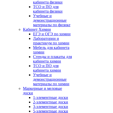
кабинета физики
ТСО и ПО для
кабинета физики
Учебные и
демонстрационные
материалы по физике
Кабинет Химии
ЕГЭ и ОГЭ по химии
Лаборатории и
практикум по химии
Мебель для кабинета
химии
Стенды и плакаты для
кабинета химии
ТСО и ПО для
кабинета химии
Учебные и
демонстрационные
материалы по химии
Маркерные и меловые
доски
1-элементные доски
2-элементные доски
3-элементные доски
5-элементные доски