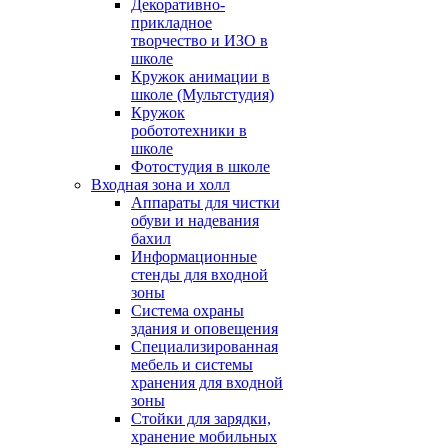
Декоративно-
прикладное
творчество и ИЗО в
школе
Кружок анимации в
школе (Мультстудия)
Кружок
робототехники в
школе
Фотостудия в школе
Входная зона и холл
Аппараты для чистки
обуви и надевания
бахил
Информационные
стенды для входной
зоны
Система охраны
здания и оповещения
Специализированная
мебель и системы
хранения для входной
зоны
Стойки для зарядки,
хранение мобильных