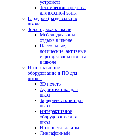
устройств
Технические средства
для входной зоны
Гардероб (раздевалка) в
школе
Зона отдыха в школе
Мебель для зоны
отдыха в школе
Настольные,
логические, активные
игры для зоны отдыха
в школе
Интерактивное
оборудование и ПО для
школы
3D печать
Аудиотехника для
школ
Зарядные стойки для
школ
Интерактивное
оборудование для
школ
Интернет-фильтры
Лингафонный