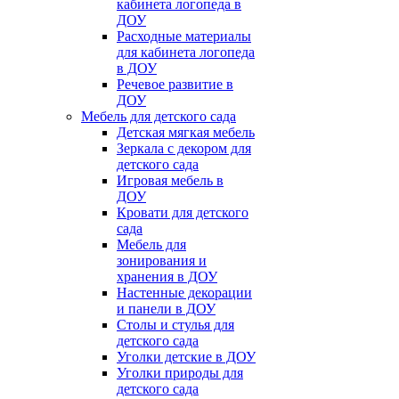
кабинета логопеда в
ДОУ
Расходные материалы
для кабинета логопеда
в ДОУ
Речевое развитие в
ДОУ
Мебель для детского сада
Детская мягкая мебель
Зеркала с декором для
детского сада
Игровая мебель в
ДОУ
Кровати для детского
сада
Мебель для
зонирования и
хранения в ДОУ
Настенные декорации
и панели в ДОУ
Столы и стулья для
детского сада
Уголки детские в ДОУ
Уголки природы для
детского сада