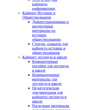
кабинета
информатики
Кабинет Истории и
Обществознания
Демонстрационные и
раздаточные
материалы по
истории,
обществознанию
Стенды, плакаты для
кабинета истории и
обществознания
Кабинет логопеда в школе
Компьютерные
пособия для логопеда
в школе
Коррекционные
материалы для
логопеда в школе
Педагогическая
документация для
кабинета логопеда в
школе
Расходные материалы