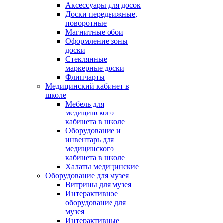
Аксессуары для досок
Доски передвижные,
поворотные
Магнитные обои
Оформление зоны
доски
Стеклянные
маркерные доски
Флипчарты
Медицинский кабинет в
школе
Мебель для
медицинского
кабинета в школе
Оборудование и
инвентарь для
медицинского
кабинета в школе
Халаты медицинские
Оборудование для музея
Витрины для музея
Интерактивное
оборудование для
музея
Интерактивные