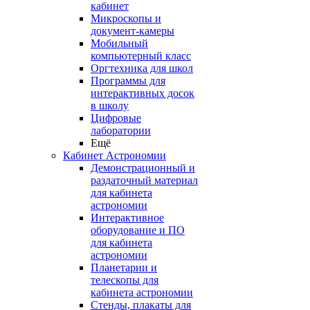
кабинет
Микроскопы и
документ-камеры
Мобильный
компьютерный класс
Оргтехника для школ
Программы для
интерактивных досок
в школу
Цифровые
лаборатории
Ещё
Кабинет Астрономии
Демонстрационный и
раздаточный материал
для кабинета
астрономии
Интерактивное
оборудование и ПО
для кабинета
астрономии
Планетарии и
телескопы для
кабинета астрономии
Стенды, плакаты для