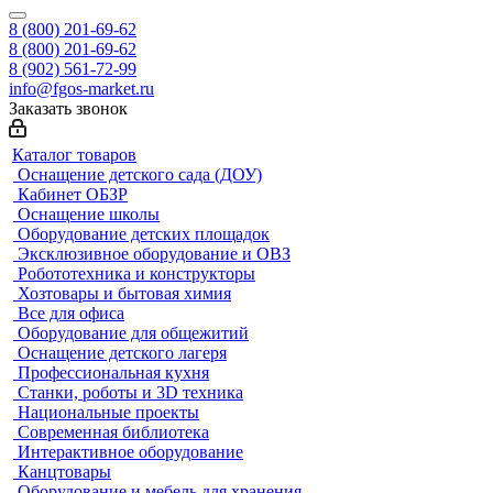
8 (800) 201-69-62
8 (800) 201-69-62
8 (902) 561-72-99
info@fgos-market.ru
Заказать звонок
Каталог товаров
Оснащение детского сада (ДОУ)
Кабинет ОБЗР
Оснащение школы
Оборудование детских площадок
Эксклюзивное оборудование и ОВЗ
Робототехника и конструкторы
Хозтовары и бытовая химия
Все для офиса
Оборудование для общежитий
Оснащение детского лагеря
Профессиональная кухня
Станки, роботы и 3D техника
Национальные проекты
Современная библиотека
Интерактивное оборудование
Канцтовары
Оборудование и мебель для хранения