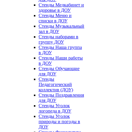
Стенды Медкабинет и
здоровье в ДОУ
Стенды Меню и
списки в ДОУ
Стенды Музыкальный
зал в ДОУ
Стенды наборами в
группу ДОУ
Стенды Наша группа
в ДОУ
Стенды Наши работы
в ДОУ
Стенды Обучающие
для ДОУ
Стенды
Педагогический
коллектив (ДОУ)
Стенды Поздравления
для ДОУ
Стенды Уголок
логопеда в ДОУ
Стенды Уголок
природы и погоды в
ДОУ