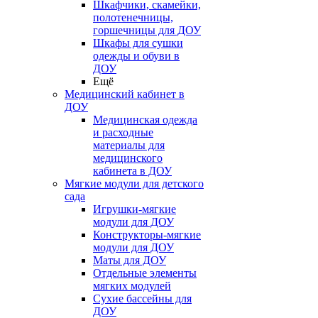
Шкафчики, скамейки,
полотенечницы,
горшечницы для ДОУ
Шкафы для сушки
одежды и обуви в
ДОУ
Ещё
Медицинский кабинет в
ДОУ
Медицинская одежда
и расходные
материалы для
медицинского
кабинета в ДОУ
Мягкие модули для детского
сада
Игрушки-мягкие
модули для ДОУ
Конструкторы-мягкие
модули для ДОУ
Маты для ДОУ
Отдельные элементы
мягких модулей
Сухие бассейны для
ДОУ