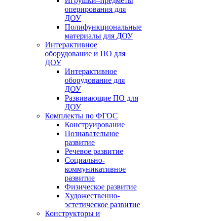
Игрушки–предметы
оперирования для
ДОУ
Полифункциональные
материалы для ДОУ
Интерактивное
оборудование и ПО для
ДОУ
Интерактивное
оборудование для
ДОУ
Развивающие ПО для
ДОУ
Комплекты по ФГОС
Конструирование
Познавательное
развитие
Речевое развитие
Социально-
коммуникативное
развитие
Физическое развитие
Художественно-
эстетическое развитие
Конструкторы и