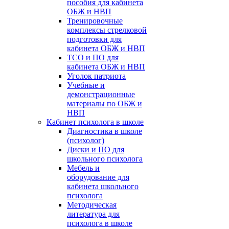
пособия для кабинета
ОБЖ и НВП
Тренировочные
комплексы стрелковой
подготовки для
кабинета ОБЖ и НВП
ТСО и ПО для
кабинета ОБЖ и НВП
Уголок патриота
Учебные и
демонстрационные
материалы по ОБЖ и
НВП
Кабинет психолога в школе
Диагностика в школе
(психолог)
Диски и ПО для
школьного психолога
Мебель и
оборудование для
кабинета школьного
психолога
Методическая
литература для
психолога в школе