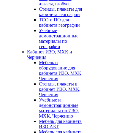
атласы, глобусы
Стенды, плакаты для
кабинета географии
ТСО и ПО для
кабинета географии
Учебные
демонстрационные
материалы по
географии
Кабинет ИЗО, МХК и
Черчения
Мебель и
оборудование для
кабинета ИЗО, МХК,
Черчения
Стенды, плакаты в
кабинет ИЗО, МХК,
Черчения
Учебные и
демонстрационные
материалы по ИЗО,
МХК, Черчению
Мебель для кабинета
ИЗО АБТ
Мебель для кабинета