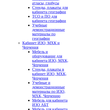
атласы, глобусы
Стенды, плакаты для
кабинета географии
ТСО и ПО для
кабинета географии
Учебные
демонстрационные
материалы по
географии
Кабинет ИЗО, МХК и
Черчения
Мебель и
оборудование для
кабинета ИЗО, МХК,
Черчения
Стенды, плакаты в
кабинет ИЗО, МХК,
Черчения
Учебные и
демонстрационные
материалы по ИЗО,
МХК, Черчению
Мебель для кабинета
ИЗО АБТ
Мебель для кабинета