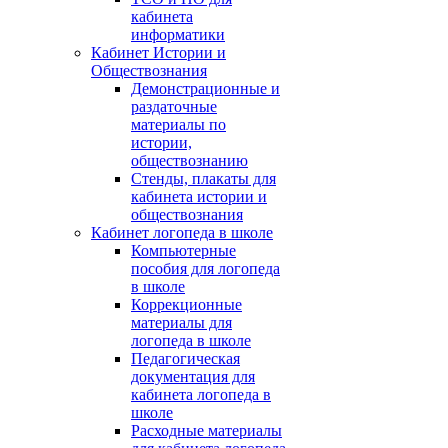
кабинета
информатики
Кабинет Истории и
Обществознания
Демонстрационные и
раздаточные
материалы по
истории,
обществознанию
Стенды, плакаты для
кабинета истории и
обществознания
Кабинет логопеда в школе
Компьютерные
пособия для логопеда
в школе
Коррекционные
материалы для
логопеда в школе
Педагогическая
документация для
кабинета логопеда в
школе
Расходные материалы