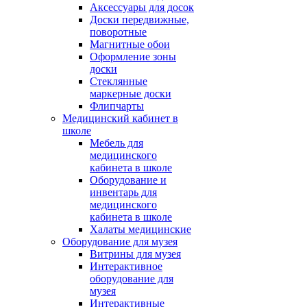
Аксессуары для досок
Доски передвижные,
поворотные
Магнитные обои
Оформление зоны
доски
Стеклянные
маркерные доски
Флипчарты
Медицинский кабинет в
школе
Мебель для
медицинского
кабинета в школе
Оборудование и
инвентарь для
медицинского
кабинета в школе
Халаты медицинские
Оборудование для музея
Витрины для музея
Интерактивное
оборудование для
музея
Интерактивные