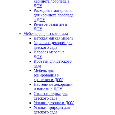
кабинета логопеда в
ДОУ
Расходные материалы
для кабинета логопеда
в ДОУ
Речевое развитие в
ДОУ
Мебель для детского сада
Детская мягкая мебель
Зеркала с декором для
детского сада
Игровая мебель в
ДОУ
Кровати для детского
сада
Мебель для
зонирования и
хранения в ДОУ
Настенные декорации
и панели в ДОУ
Столы и стулья для
детского сада
Уголки детские в ДОУ
Уголки природы для
детского сада