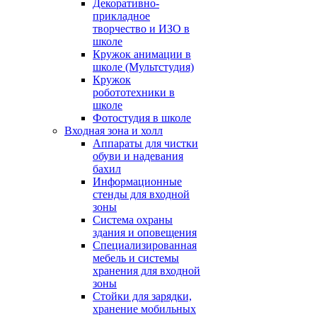
Декоративно-
прикладное
творчество и ИЗО в
школе
Кружок анимации в
школе (Мультстудия)
Кружок
робототехники в
школе
Фотостудия в школе
Входная зона и холл
Аппараты для чистки
обуви и надевания
бахил
Информационные
стенды для входной
зоны
Система охраны
здания и оповещения
Специализированная
мебель и системы
хранения для входной
зоны
Стойки для зарядки,
хранение мобильных