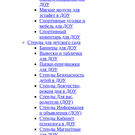
ДОУ
Мягкие модули для
эстафет в ДОУ
Спортивные уголки и
мебель для ДОУ
Спортивный
инвентарь для ДОУ
Стенды для детского сада
Баннеры для ДОУ
Вывески и таблички
для ДОУ
Папки-передвижки
для ДОУ
Стенды Безопасность
детей в ДОУ
Стенды Дежурство,
режим дня в ДОУ
Стенды Для вас,
родители (ДОУ)
Стенды Информация
и объявления (ДОУ)
Стенды Кабинет
психолога в ДОУ
Стенды Магнитные
для ДОУ