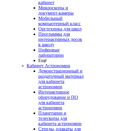
кабинет
Микроскопы и
документ-камеры
Мобильный
компьютерный класс
Оргтехника для школ
Программы для
интерактивных досок
в школу
Цифровые
лаборатории
Ещё
Кабинет Астрономии
Демонстрационный и
раздаточный материал
для кабинета
астрономии
Интерактивное
оборудование и ПО
для кабинета
астрономии
Планетарии и
телескопы для
кабинета астрономии
Стенды, плакаты для