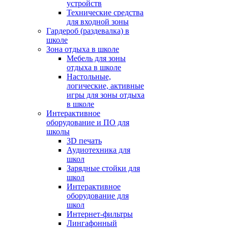
устройств
Технические средства
для входной зоны
Гардероб (раздевалка) в
школе
Зона отдыха в школе
Мебель для зоны
отдыха в школе
Настольные,
логические, активные
игры для зоны отдыха
в школе
Интерактивное
оборудование и ПО для
школы
3D печать
Аудиотехника для
школ
Зарядные стойки для
школ
Интерактивное
оборудование для
школ
Интернет-фильтры
Лингафонный