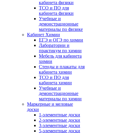
кабинета физики
ТСО и ПО для
кабинета физики
Учебные и
демонстрационные
материалы по физике
Кабинет Химии
ЕГЭ и ОГЭ по химии
Лаборатории и
практикум по химии
Мебель для кабинета
химии
Стенды и плакаты для
кабинета химии
ТСО и ПО для
кабинета химии
Учебные и
демонстрационные
материалы по химии
Маркерные и меловые
доски
1-элементные доски
2-элементные доски
3-элементные доски
5-элементные доски