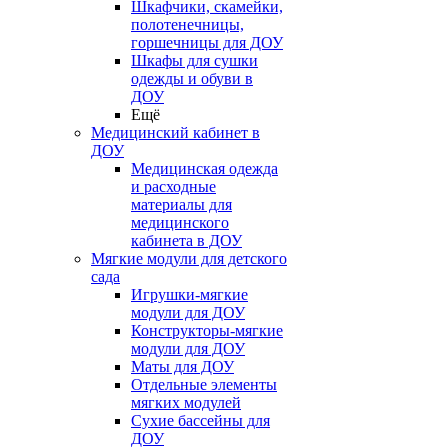
Шкафчики, скамейки,
полотенечницы,
горшечницы для ДОУ
Шкафы для сушки
одежды и обуви в
ДОУ
Ещё
Медицинский кабинет в
ДОУ
Медицинская одежда
и расходные
материалы для
медицинского
кабинета в ДОУ
Мягкие модули для детского
сада
Игрушки-мягкие
модули для ДОУ
Конструкторы-мягкие
модули для ДОУ
Маты для ДОУ
Отдельные элементы
мягких модулей
Сухие бассейны для
ДОУ