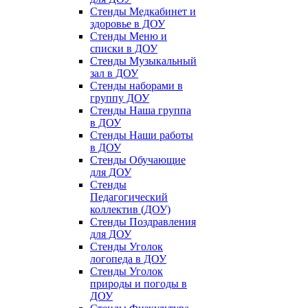
Стенды Медкабинет и
здоровье в ДОУ
Стенды Меню и
списки в ДОУ
Стенды Музыкальный
зал в ДОУ
Стенды наборами в
группу ДОУ
Стенды Наша группа
в ДОУ
Стенды Наши работы
в ДОУ
Стенды Обучающие
для ДОУ
Стенды
Педагогический
коллектив (ДОУ)
Стенды Поздравления
для ДОУ
Стенды Уголок
логопеда в ДОУ
Стенды Уголок
природы и погоды в
ДОУ