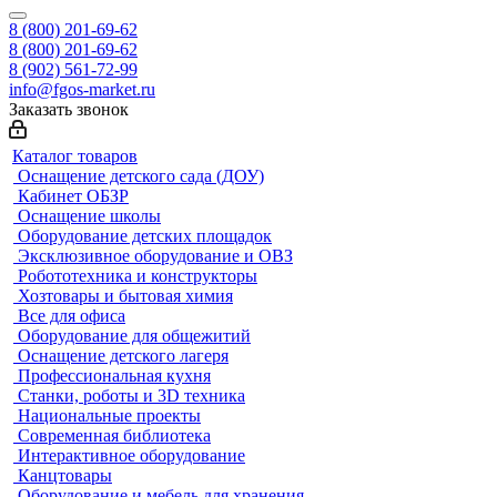
8 (800) 201-69-62
8 (800) 201-69-62
8 (902) 561-72-99
info@fgos-market.ru
Заказать звонок
Каталог товаров
Оснащение детского сада (ДОУ)
Кабинет ОБЗР
Оснащение школы
Оборудование детских площадок
Эксклюзивное оборудование и ОВЗ
Робототехника и конструкторы
Хозтовары и бытовая химия
Все для офиса
Оборудование для общежитий
Оснащение детского лагеря
Профессиональная кухня
Станки, роботы и 3D техника
Национальные проекты
Современная библиотека
Интерактивное оборудование
Канцтовары
Оборудование и мебель для хранения