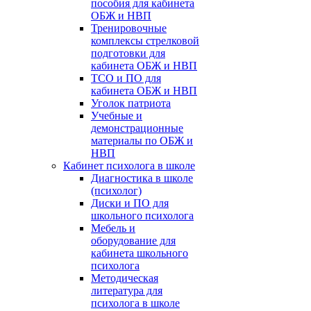
пособия для кабинета
ОБЖ и НВП
Тренировочные
комплексы стрелковой
подготовки для
кабинета ОБЖ и НВП
ТСО и ПО для
кабинета ОБЖ и НВП
Уголок патриота
Учебные и
демонстрационные
материалы по ОБЖ и
НВП
Кабинет психолога в школе
Диагностика в школе
(психолог)
Диски и ПО для
школьного психолога
Мебель и
оборудование для
кабинета школьного
психолога
Методическая
литература для
психолога в школе