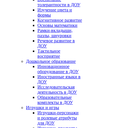
толерантности в ДОУ
Изучение цвета и
формы
Когнитивное развитие
Основы математики
Рамки-вкладыши,
пазлы, шнуровки
Речевое развитие в
ДОУ
Тактильное
восприятие
Дошкольное образование
Инновационное
оборудование в ДОУ
Иностранные языки в
ДОУ
Исследовательская
деятельность в ДОУ
Образовательные
комплекты в ДОУ
Игрушки и игры
Игрушки-персонажи
и ролевые атрибуты
для ДОУ