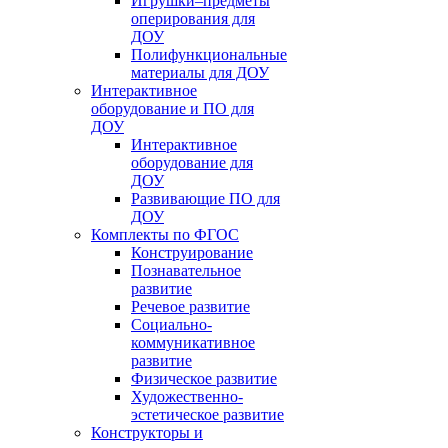
Игрушки–предметы
оперирования для
ДОУ
Полифункциональные
материалы для ДОУ
Интерактивное
оборудование и ПО для
ДОУ
Интерактивное
оборудование для
ДОУ
Развивающие ПО для
ДОУ
Комплекты по ФГОС
Конструирование
Познавательное
развитие
Речевое развитие
Социально-
коммуникативное
развитие
Физическое развитие
Художественно-
эстетическое развитие
Конструкторы и