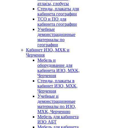
атласы, глобусы
Стенды, плакаты для
кабинета географии
ТСО и ПО для
кабинета географии
Учебные
демонстрационные
материалы по
географии
Кабинет ИЗО, МХК и
Черчения
Мебель и
оборудование для
кабинета ИЗО, МХК,
Черчения
Стенды, плакаты в
кабинет ИЗО, МХК,
Черчения
Учебные и
демонстрационные
материалы по ИЗО,
МХК, Черчению
Мебель для кабинета
ИЗО АБТ
Мебель для кабинета