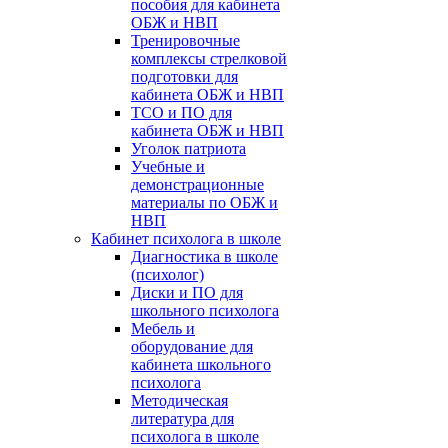
пособия для кабинета
ОБЖ и НВП
Тренировочные
комплексы стрелковой
подготовки для
кабинета ОБЖ и НВП
ТСО и ПО для
кабинета ОБЖ и НВП
Уголок патриота
Учебные и
демонстрационные
материалы по ОБЖ и
НВП
Кабинет психолога в школе
Диагностика в школе
(психолог)
Диски и ПО для
школьного психолога
Мебель и
оборудование для
кабинета школьного
психолога
Методическая
литература для
психолога в школе