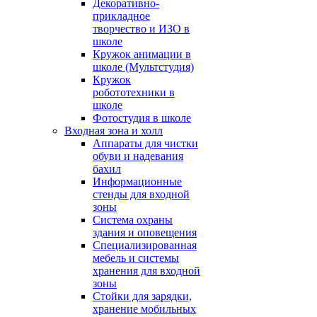
Декоративно-
прикладное
творчество и ИЗО в
школе
Кружок анимации в
школе (Мультстудия)
Кружок
робототехники в
школе
Фотостудия в школе
Входная зона и холл
Аппараты для чистки
обуви и надевания
бахил
Информационные
стенды для входной
зоны
Система охраны
здания и оповещения
Специализированная
мебель и системы
хранения для входной
зоны
Стойки для зарядки,
хранение мобильных