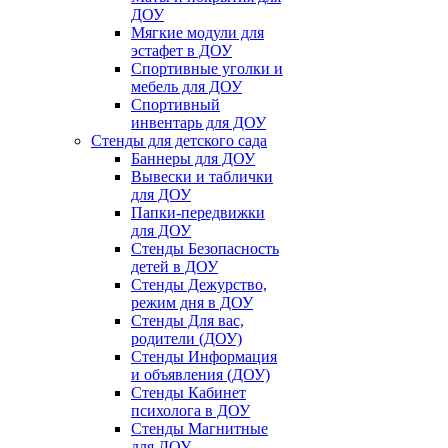
ДОУ
Мягкие модули для
эстафет в ДОУ
Спортивные уголки и
мебель для ДОУ
Спортивный
инвентарь для ДОУ
Стенды для детского сада
Баннеры для ДОУ
Вывески и таблички
для ДОУ
Папки-передвижки
для ДОУ
Стенды Безопасность
детей в ДОУ
Стенды Дежурство,
режим дня в ДОУ
Стенды Для вас,
родители (ДОУ)
Стенды Информация
и объявления (ДОУ)
Стенды Кабинет
психолога в ДОУ
Стенды Магнитные
для ДОУ