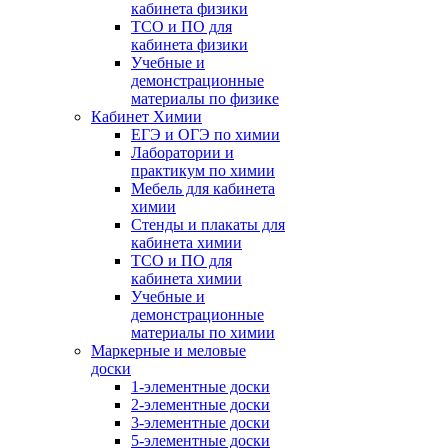
кабинета физики
ТСО и ПО для
кабинета физики
Учебные и
демонстрационные
материалы по физике
Кабинет Химии
ЕГЭ и ОГЭ по химии
Лаборатории и
практикум по химии
Мебель для кабинета
химии
Стенды и плакаты для
кабинета химии
ТСО и ПО для
кабинета химии
Учебные и
демонстрационные
материалы по химии
Маркерные и меловые
доски
1-элементные доски
2-элементные доски
3-элементные доски
5-элементные доски