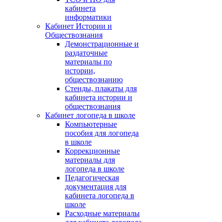
кабинета
информатики
Кабинет Истории и
Обществознания
Демонстрационные и
раздаточные
материалы по
истории,
обществознанию
Стенды, плакаты для
кабинета истории и
обществознания
Кабинет логопеда в школе
Компьютерные
пособия для логопеда
в школе
Коррекционные
материалы для
логопеда в школе
Педагогическая
документация для
кабинета логопеда в
школе
Расходные материалы