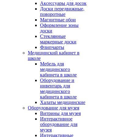
Аксессуары для досок
Доски передвижные,
поворотные
Магнитные обои
Оформление зоны
доски
Стеклянные
маркерные доски
Флипчарты
Медицинский кабинет в
школе
Мебель для
медицинского
кабинета в школе
Оборудование и
инвентарь для
медицинского
кабинета в школе
Халаты медицинские
Оборудование для музея
Витрины для музея
Интерактивное
оборудование для
музея
Интерактивные