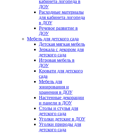
кабинета логопеда в
ДОУ
Расходные материалы
для кабинета логопеда
в ДОУ
Речевое развитие в
ДОУ
Мебель для детского сада
Детская мягкая мебель
Зеркала с декором для
детского сада
Игровая мебель в
ДОУ
Кровати для детского
сада
Мебель для
зонирования и
хранения в ДОУ
Настенные декорации
и панели в ДОУ
Столы и стулья для
детского сада
Уголки детские в ДОУ
Уголки природы для
детского сада