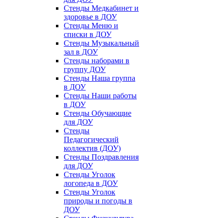
Стенды Медкабинет и
здоровье в ДОУ
Стенды Меню и
списки в ДОУ
Стенды Музыкальный
зал в ДОУ
Стенды наборами в
группу ДОУ
Стенды Наша группа
в ДОУ
Стенды Наши работы
в ДОУ
Стенды Обучающие
для ДОУ
Стенды
Педагогический
коллектив (ДОУ)
Стенды Поздравления
для ДОУ
Стенды Уголок
логопеда в ДОУ
Стенды Уголок
природы и погоды в
ДОУ