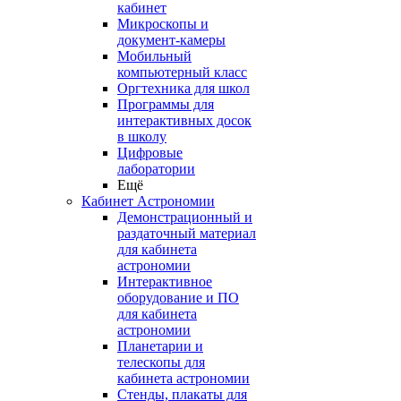
кабинет
Микроскопы и
документ-камеры
Мобильный
компьютерный класс
Оргтехника для школ
Программы для
интерактивных досок
в школу
Цифровые
лаборатории
Ещё
Кабинет Астрономии
Демонстрационный и
раздаточный материал
для кабинета
астрономии
Интерактивное
оборудование и ПО
для кабинета
астрономии
Планетарии и
телескопы для
кабинета астрономии
Стенды, плакаты для