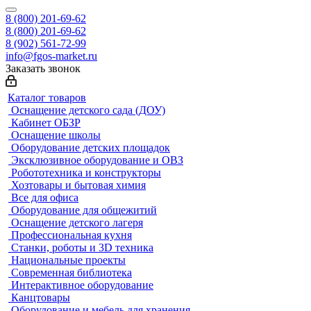
8 (800) 201-69-62
8 (800) 201-69-62
8 (902) 561-72-99
info@fgos-market.ru
Заказать звонок
Каталог товаров
Оснащение детского сада (ДОУ)
Кабинет ОБЗР
Оснащение школы
Оборудование детских площадок
Эксклюзивное оборудование и ОВЗ
Робототехника и конструкторы
Хозтовары и бытовая химия
Все для офиса
Оборудование для общежитий
Оснащение детского лагеря
Профессиональная кухня
Станки, роботы и 3D техника
Национальные проекты
Современная библиотека
Интерактивное оборудование
Канцтовары
Оборудование и мебель для хранения