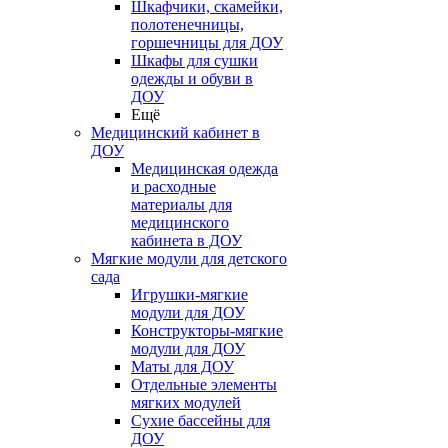
Шкафчики, скамейки,
полотенечницы,
горшечницы для ДОУ
Шкафы для сушки
одежды и обуви в
ДОУ
Ещё
Медицинский кабинет в
ДОУ
Медицинская одежда
и расходные
материалы для
медицинского
кабинета в ДОУ
Мягкие модули для детского
сада
Игрушки-мягкие
модули для ДОУ
Конструкторы-мягкие
модули для ДОУ
Маты для ДОУ
Отдельные элементы
мягких модулей
Сухие бассейны для
ДОУ