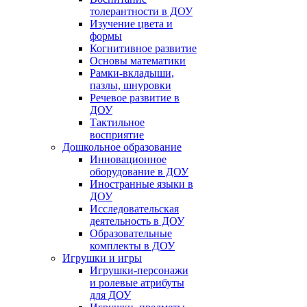
толерантности в ДОУ
Изучение цвета и
формы
Когнитивное развитие
Основы математики
Рамки-вкладыши,
пазлы, шнуровки
Речевое развитие в
ДОУ
Тактильное
восприятие
Дошкольное образование
Инновационное
оборудование в ДОУ
Иностранные языки в
ДОУ
Исследовательская
деятельность в ДОУ
Образовательные
комплекты в ДОУ
Игрушки и игры
Игрушки-персонажи
и ролевые атрибуты
для ДОУ