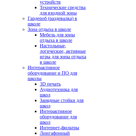
устройств
Технические средства
для входной зоны
Гардероб (раздевалка) в
школе
Зона отдыха в школе
Мебель для зоны
отдыха в школе
Настольные,
логические, активные
игры для зоны отдыха
в школе
Интерактивное
оборудование и ПО для
школы
3D печать
Аудиотехника для
школ
Зарядные стойки для
школ
Интерактивное
оборудование для
школ
Интернет-фильтры
Лингафонный