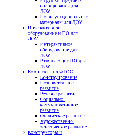
Игрушки–предметы
оперирования для
ДОУ
Полифункциональные
материалы для ДОУ
Интерактивное
оборудование и ПО для
ДОУ
Интерактивное
оборудование для
ДОУ
Развивающие ПО для
ДОУ
Комплекты по ФГОС
Конструирование
Познавательное
развитие
Речевое развитие
Социально-
коммуникативное
развитие
Физическое развитие
Художественно-
эстетическое развитие
Конструкторы и