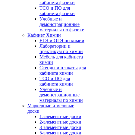
кабинета физики
ТСО и ПО для
кабинета физики
Учебные и
демонстрационные
материалы по физике
Кабинет Химии
ЕГЭ и ОГЭ по химии
Лаборатории и
практикум по химии
Мебель для кабинета
химии
Стенды и плакаты для
кабинета химии
ТСО и ПО для
кабинета химии
Учебные и
демонстрационные
материалы по химии
Маркерные и меловые
доски
1-элементные доски
2-элементные доски
3-элементные доски
5-элементные доски