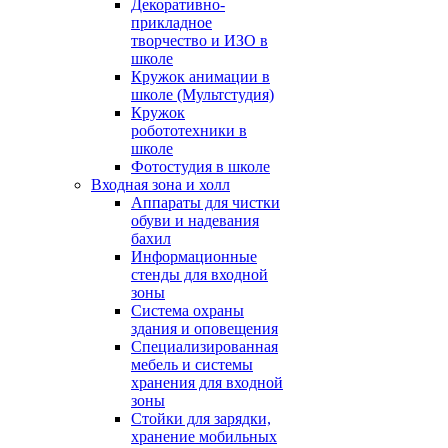
Декоративно-
прикладное
творчество и ИЗО в
школе
Кружок анимации в
школе (Мультстудия)
Кружок
робототехники в
школе
Фотостудия в школе
Входная зона и холл
Аппараты для чистки
обуви и надевания
бахил
Информационные
стенды для входной
зоны
Система охраны
здания и оповещения
Специализированная
мебель и системы
хранения для входной
зоны
Стойки для зарядки,
хранение мобильных