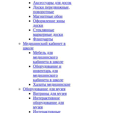
Аксессуары для досок
Доски передвижные,
поворотные
Магнитные обои
Оформление зоны
доски
Стеклянные
маркерные доски
Флипчарты
Медицинский кабинет в
школе
Мебель для
медицинского
кабинета в школе
Оборудование и
инвентарь для
медицинского
кабинета в школе
Халаты медицинские
Оборудование для музея
Витрины для музея
Интерактивное
оборудование для
музея
Интерактивные