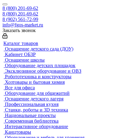
8 (800) 201-69-62
8 (800) 201-69-62
8 (902) 561-72-99
info@fgos-market.ru
Заказать звонок
Каталог товаров
Оснащение детского сада (ДОУ)
Кабинет ОБЗР
Оснащение школы
Оборудование детских площадок
Эксклюзивное оборудование и ОВЗ
Робототехника и конструкторы
Хозтовары и бытовая химия
Все для офиса
Оборудование для общежитий
Оснащение детского лагеря
Профессиональная кухня
Станки, роботы и 3D техника
Национальные проекты
Современная библиотека
Интерактивное оборудование
Канцтовары
Оборудование и мебель для хранения