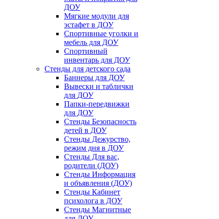
ДОУ
Мягкие модули для
эстафет в ДОУ
Спортивные уголки и
мебель для ДОУ
Спортивный
инвентарь для ДОУ
Стенды для детского сада
Баннеры для ДОУ
Вывески и таблички
для ДОУ
Папки-передвижки
для ДОУ
Стенды Безопасность
детей в ДОУ
Стенды Дежурство,
режим дня в ДОУ
Стенды Для вас,
родители (ДОУ)
Стенды Информация
и объявления (ДОУ)
Стенды Кабинет
психолога в ДОУ
Стенды Магнитные
для ДОУ