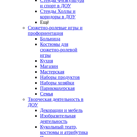
Стенды Физкультура
и спорт в ДОУ
Стенды Холлы и
коридоры в ДОУ
Ещё
Сюжетно-ролевые игры и
профориентация
Больница
Костюмы для
сюжетно-ролевой
игры
Кухня
Магазин
Мастерская
Наборы продуктов
Наборы хозяйки
Парикмахерская
Семья
Творческая деятельность в
ДОУ
Декорации и мебель
Изобразительная
деятельность
Кукольный театр,
костюмы и атрибутика