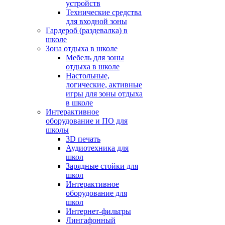
устройств
Технические средства
для входной зоны
Гардероб (раздевалка) в
школе
Зона отдыха в школе
Мебель для зоны
отдыха в школе
Настольные,
логические, активные
игры для зоны отдыха
в школе
Интерактивное
оборудование и ПО для
школы
3D печать
Аудиотехника для
школ
Зарядные стойки для
школ
Интерактивное
оборудование для
школ
Интернет-фильтры
Лингафонный