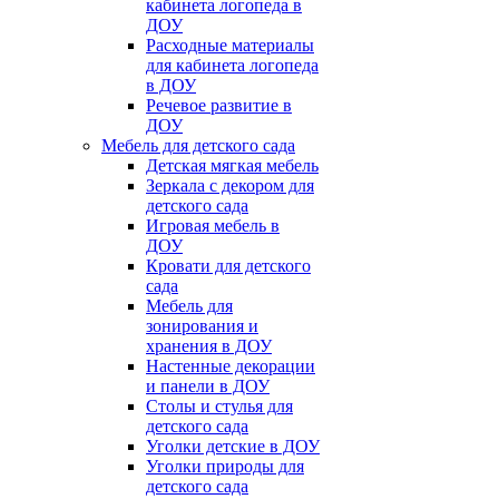
кабинета логопеда в
ДОУ
Расходные материалы
для кабинета логопеда
в ДОУ
Речевое развитие в
ДОУ
Мебель для детского сада
Детская мягкая мебель
Зеркала с декором для
детского сада
Игровая мебель в
ДОУ
Кровати для детского
сада
Мебель для
зонирования и
хранения в ДОУ
Настенные декорации
и панели в ДОУ
Столы и стулья для
детского сада
Уголки детские в ДОУ
Уголки природы для
детского сада