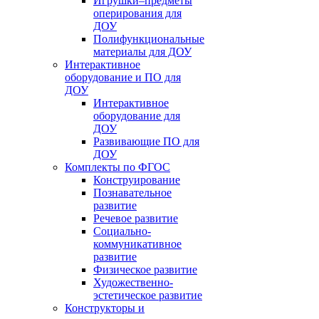
Игрушки–предметы
оперирования для
ДОУ
Полифункциональные
материалы для ДОУ
Интерактивное
оборудование и ПО для
ДОУ
Интерактивное
оборудование для
ДОУ
Развивающие ПО для
ДОУ
Комплекты по ФГОС
Конструирование
Познавательное
развитие
Речевое развитие
Социально-
коммуникативное
развитие
Физическое развитие
Художественно-
эстетическое развитие
Конструкторы и