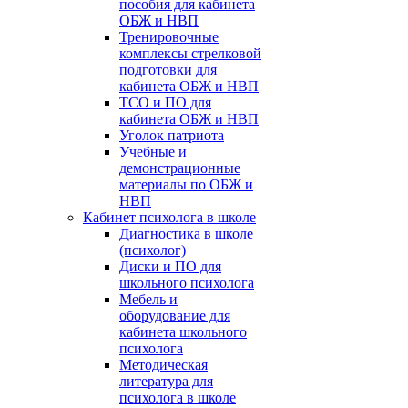
пособия для кабинета
ОБЖ и НВП
Тренировочные
комплексы стрелковой
подготовки для
кабинета ОБЖ и НВП
ТСО и ПО для
кабинета ОБЖ и НВП
Уголок патриота
Учебные и
демонстрационные
материалы по ОБЖ и
НВП
Кабинет психолога в школе
Диагностика в школе
(психолог)
Диски и ПО для
школьного психолога
Мебель и
оборудование для
кабинета школьного
психолога
Методическая
литература для
психолога в школе