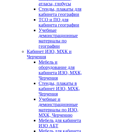
атласы, глобусы
Стенды, плакаты для
кабинета географии
ТСО и ПО для
кабинета географии
Учебные
демонстрационные
материалы по
географии
Кабинет ИЗО, МХК и
Черчения
Мебель и
оборудование для
кабинета ИЗО, МХК,
Черчения
Стенды, плакаты в
кабинет ИЗО, МХК,
Черчения
Учебные и
демонстрационные
материалы по ИЗО,
МХК, Черчению
Мебель для кабинета
ИЗО АБТ
Мебель для кабинета