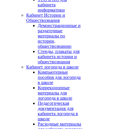
кабинета
информатики
Кабинет Истории и
Обществознания
Демонстрационные и
раздаточные
материалы по
истории,
обществознанию
Стенды, плакаты для
кабинета истории и
обществознания
Кабинет логопеда в школе
Компьютерные
пособия для логопеда
в школе
Коррекционные
материалы для
логопеда в школе
Педагогическая
документация для
кабинета логопеда в
школе
Расходные материалы