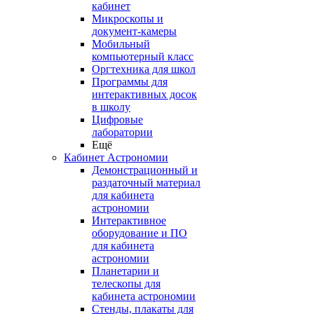
кабинет
Микроскопы и
документ-камеры
Мобильный
компьютерный класс
Оргтехника для школ
Программы для
интерактивных досок
в школу
Цифровые
лаборатории
Ещё
Кабинет Астрономии
Демонстрационный и
раздаточный материал
для кабинета
астрономии
Интерактивное
оборудование и ПО
для кабинета
астрономии
Планетарии и
телескопы для
кабинета астрономии
Стенды, плакаты для