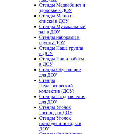
Стенды Медкабинет и
здоровье в ДОУ
Стенды Меню и
списки в ДОУ
Стенды Музыкальный
зал в ДОУ
Стенды наборами в
группу ДОУ
Стенды Наша группа
в ДОУ
Стенды Наши работы
в ДОУ
Стенды Обучающие
для ДОУ
Стенды
Педагогический
коллектив (ДОУ)
Стенды Поздравления
для ДОУ
Стенды Уголок
логопеда в ДОУ
Стенды Уголок
природы и погоды в
ДОУ