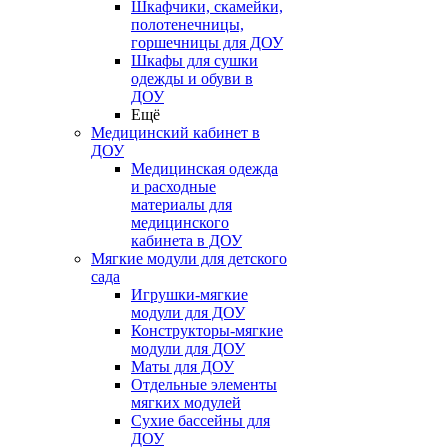
Шкафчики, скамейки,
полотенечницы,
горшечницы для ДОУ
Шкафы для сушки
одежды и обуви в
ДОУ
Ещё
Медицинский кабинет в
ДОУ
Медицинская одежда
и расходные
материалы для
медицинского
кабинета в ДОУ
Мягкие модули для детского
сада
Игрушки-мягкие
модули для ДОУ
Конструкторы-мягкие
модули для ДОУ
Маты для ДОУ
Отдельные элементы
мягких модулей
Сухие бассейны для
ДОУ