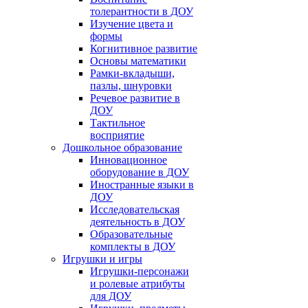
толерантности в ДОУ
Изучение цвета и
формы
Когнитивное развитие
Основы математики
Рамки-вкладыши,
пазлы, шнуровки
Речевое развитие в
ДОУ
Тактильное
восприятие
Дошкольное образование
Инновационное
оборудование в ДОУ
Иностранные языки в
ДОУ
Исследовательская
деятельность в ДОУ
Образовательные
комплекты в ДОУ
Игрушки и игры
Игрушки-персонажи
и ролевые атрибуты
для ДОУ