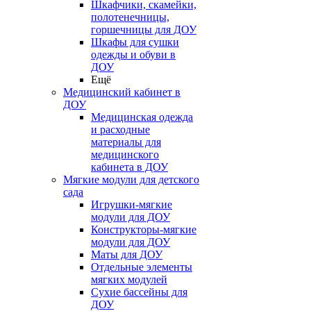
Шкафчики, скамейки,
полотенечницы,
горшечницы для ДОУ
Шкафы для сушки
одежды и обуви в
ДОУ
Ещё
Медицинский кабинет в
ДОУ
Медицинская одежда
и расходные
материалы для
медицинского
кабинета в ДОУ
Мягкие модули для детского
сада
Игрушки-мягкие
модули для ДОУ
Конструкторы-мягкие
модули для ДОУ
Маты для ДОУ
Отдельные элементы
мягких модулей
Сухие бассейны для
ДОУ