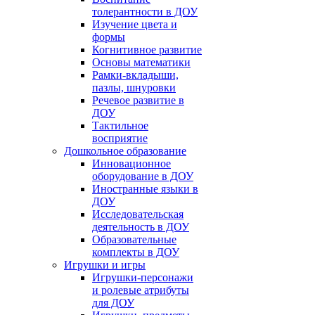
толерантности в ДОУ
Изучение цвета и
формы
Когнитивное развитие
Основы математики
Рамки-вкладыши,
пазлы, шнуровки
Речевое развитие в
ДОУ
Тактильное
восприятие
Дошкольное образование
Инновационное
оборудование в ДОУ
Иностранные языки в
ДОУ
Исследовательская
деятельность в ДОУ
Образовательные
комплекты в ДОУ
Игрушки и игры
Игрушки-персонажи
и ролевые атрибуты
для ДОУ