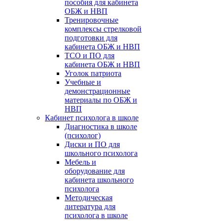
пособия для кабинета
ОБЖ и НВП
Тренировочные
комплексы стрелковой
подготовки для
кабинета ОБЖ и НВП
ТСО и ПО для
кабинета ОБЖ и НВП
Уголок патриота
Учебные и
демонстрационные
материалы по ОБЖ и
НВП
Кабинет психолога в школе
Диагностика в школе
(психолог)
Диски и ПО для
школьного психолога
Мебель и
оборудование для
кабинета школьного
психолога
Методическая
литература для
психолога в школе