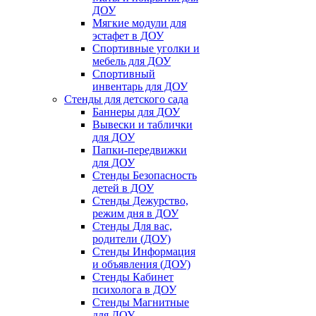
ДОУ
Мягкие модули для
эстафет в ДОУ
Спортивные уголки и
мебель для ДОУ
Спортивный
инвентарь для ДОУ
Стенды для детского сада
Баннеры для ДОУ
Вывески и таблички
для ДОУ
Папки-передвижки
для ДОУ
Стенды Безопасность
детей в ДОУ
Стенды Дежурство,
режим дня в ДОУ
Стенды Для вас,
родители (ДОУ)
Стенды Информация
и объявления (ДОУ)
Стенды Кабинет
психолога в ДОУ
Стенды Магнитные
для ДОУ