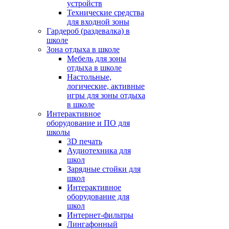
устройств
Технические средства
для входной зоны
Гардероб (раздевалка) в
школе
Зона отдыха в школе
Мебель для зоны
отдыха в школе
Настольные,
логические, активные
игры для зоны отдыха
в школе
Интерактивное
оборудование и ПО для
школы
3D печать
Аудиотехника для
школ
Зарядные стойки для
школ
Интерактивное
оборудование для
школ
Интернет-фильтры
Лингафонный