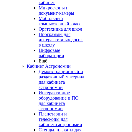
кабинет
Микроскопы и
документ-камеры
Мобильный
компьютерный класс
Оргтехника для школ
Программы для
интерактивных досок
в школу
Цифровые
лаборатории
Ещё
Кабинет Астрономии
Демонстрационный и
раздаточный материал
для кабинета
астрономии
Интерактивное
оборудование и ПО
для кабинета
астрономии
Планетарии и
телескопы для
кабинета астрономии
Стенды, плакаты для