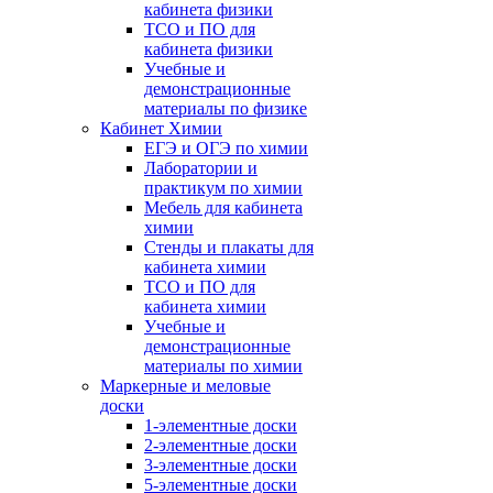
кабинета физики
ТСО и ПО для
кабинета физики
Учебные и
демонстрационные
материалы по физике
Кабинет Химии
ЕГЭ и ОГЭ по химии
Лаборатории и
практикум по химии
Мебель для кабинета
химии
Стенды и плакаты для
кабинета химии
ТСО и ПО для
кабинета химии
Учебные и
демонстрационные
материалы по химии
Маркерные и меловые
доски
1-элементные доски
2-элементные доски
3-элементные доски
5-элементные доски