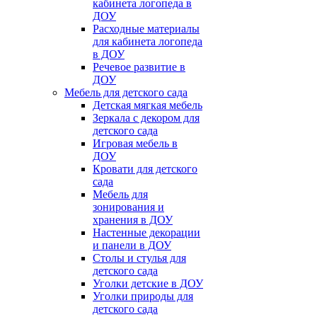
кабинета логопеда в
ДОУ
Расходные материалы
для кабинета логопеда
в ДОУ
Речевое развитие в
ДОУ
Мебель для детского сада
Детская мягкая мебель
Зеркала с декором для
детского сада
Игровая мебель в
ДОУ
Кровати для детского
сада
Мебель для
зонирования и
хранения в ДОУ
Настенные декорации
и панели в ДОУ
Столы и стулья для
детского сада
Уголки детские в ДОУ
Уголки природы для
детского сада