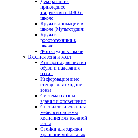
Декоративно-
прикладное
творчество и ИЗО в
школе
Кружок анимации в
школе (Мультстудия)
Кружок
робототехники в
школе
Фотостудия в школе
Входная зона и холл
Аппараты для чистки
обуви и надевания
бахил
Информационные
стенды для входной
зоны
Система охраны
здания и оповещения
Специализированная
мебель и системы
хранения для входной
зоны
Стойки для зарядки,
хранение мобильных