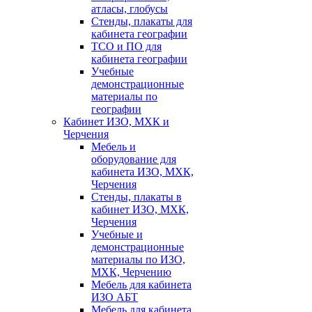
атласы, глобусы
Стенды, плакаты для
кабинета географии
ТСО и ПО для
кабинета географии
Учебные
демонстрационные
материалы по
географии
Кабинет ИЗО, МХК и
Черчения
Мебель и
оборудование для
кабинета ИЗО, МХК,
Черчения
Стенды, плакаты в
кабинет ИЗО, МХК,
Черчения
Учебные и
демонстрационные
материалы по ИЗО,
МХК, Черчению
Мебель для кабинета
ИЗО АБТ
Мебель для кабинета