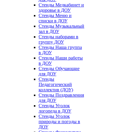
Стенды Медкабинет и
здоровье в ДОУ
Стенды Меню и
списки в ДОУ
Стенды Музыкальный
зал в ДОУ
Стенды наборами в
группу ДОУ
Стенды Наша группа
в ДОУ
Стенды Наши работы
в ДОУ
Стенды Обучающие
для ДОУ
Стенды
Педагогический
коллектив (ДОУ)
Стенды Поздравления
для ДОУ
Стенды Уголок
логопеда в ДОУ
Стенды Уголок
природы и погоды в
ДОУ