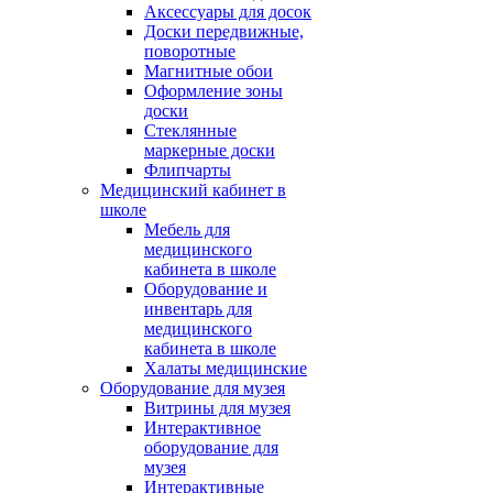
Аксессуары для досок
Доски передвижные,
поворотные
Магнитные обои
Оформление зоны
доски
Стеклянные
маркерные доски
Флипчарты
Медицинский кабинет в
школе
Мебель для
медицинского
кабинета в школе
Оборудование и
инвентарь для
медицинского
кабинета в школе
Халаты медицинские
Оборудование для музея
Витрины для музея
Интерактивное
оборудование для
музея
Интерактивные