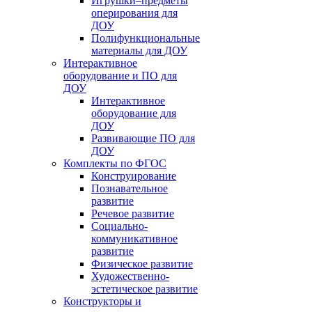
Игрушки–предметы
оперирования для
ДОУ
Полифункциональные
материалы для ДОУ
Интерактивное
оборудование и ПО для
ДОУ
Интерактивное
оборудование для
ДОУ
Развивающие ПО для
ДОУ
Комплекты по ФГОС
Конструирование
Познавательное
развитие
Речевое развитие
Социально-
коммуникативное
развитие
Физическое развитие
Художественно-
эстетическое развитие
Конструкторы и