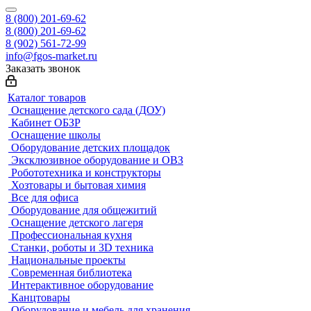
8 (800) 201-69-62
8 (800) 201-69-62
8 (902) 561-72-99
info@fgos-market.ru
Заказать звонок
Каталог товаров
Оснащение детского сада (ДОУ)
Кабинет ОБЗР
Оснащение школы
Оборудование детских площадок
Эксклюзивное оборудование и ОВЗ
Робототехника и конструкторы
Хозтовары и бытовая химия
Все для офиса
Оборудование для общежитий
Оснащение детского лагеря
Профессиональная кухня
Станки, роботы и 3D техника
Национальные проекты
Современная библиотека
Интерактивное оборудование
Канцтовары
Оборудование и мебель для хранения