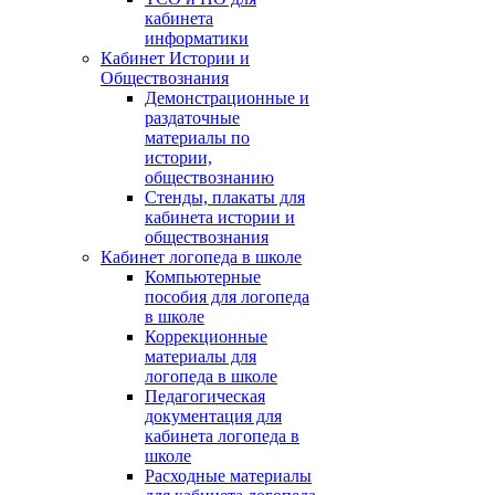
кабинета
информатики
Кабинет Истории и
Обществознания
Демонстрационные и
раздаточные
материалы по
истории,
обществознанию
Стенды, плакаты для
кабинета истории и
обществознания
Кабинет логопеда в школе
Компьютерные
пособия для логопеда
в школе
Коррекционные
материалы для
логопеда в школе
Педагогическая
документация для
кабинета логопеда в
школе
Расходные материалы