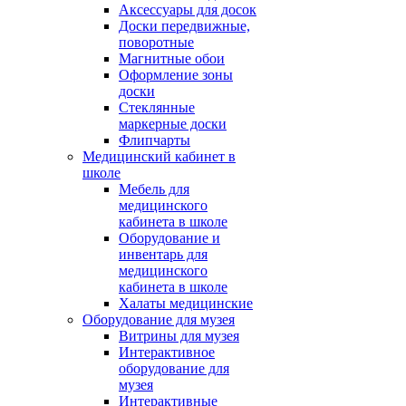
Аксессуары для досок
Доски передвижные,
поворотные
Магнитные обои
Оформление зоны
доски
Стеклянные
маркерные доски
Флипчарты
Медицинский кабинет в
школе
Мебель для
медицинского
кабинета в школе
Оборудование и
инвентарь для
медицинского
кабинета в школе
Халаты медицинские
Оборудование для музея
Витрины для музея
Интерактивное
оборудование для
музея
Интерактивные