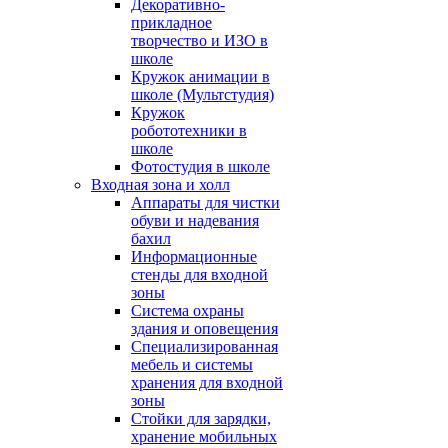
Декоративно-
прикладное
творчество и ИЗО в
школе
Кружок анимации в
школе (Мультстудия)
Кружок
робототехники в
школе
Фотостудия в школе
Входная зона и холл
Аппараты для чистки
обуви и надевания
бахил
Информационные
стенды для входной
зоны
Система охраны
здания и оповещения
Специализированная
мебель и системы
хранения для входной
зоны
Стойки для зарядки,
хранение мобильных