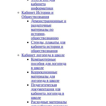
кабинета
информатики
Кабинет Истории и
Обществознания
Демонстрационные и
раздаточные
материалы по
истории,
обществознанию
Стенды, плакаты для
кабинета истории и
обществознания
Кабинет логопеда в школе
Компьютерные
пособия для логопеда
в школе
Коррекционные
материалы для
логопеда в школе
Педагогическая
документация для
кабинета логопеда в
школе
Расходные материалы