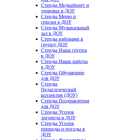
Стенды Медкабинет и
здоровье в ДОУ
Стенды Меню и
списки в ДОУ
Стенды Музыкальный
зал в ДОУ
Стенды наборами в
группу ДОУ
Стенды Наша группа
в ДОУ
Стенды Наши работы
в ДОУ
Стенды Обучающие
для ДОУ
Стенды
Педагогический
коллектив (ДОУ)
Стенды Поздравления
для ДОУ
Стенды Уголок
логопеда в ДОУ
Стенды Уголок
природы и погоды в
ДОУ