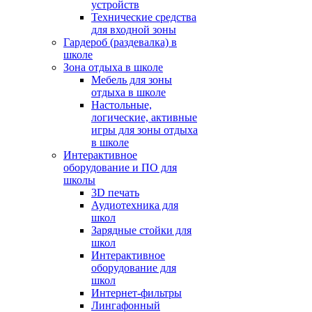
устройств
Технические средства
для входной зоны
Гардероб (раздевалка) в
школе
Зона отдыха в школе
Мебель для зоны
отдыха в школе
Настольные,
логические, активные
игры для зоны отдыха
в школе
Интерактивное
оборудование и ПО для
школы
3D печать
Аудиотехника для
школ
Зарядные стойки для
школ
Интерактивное
оборудование для
школ
Интернет-фильтры
Лингафонный