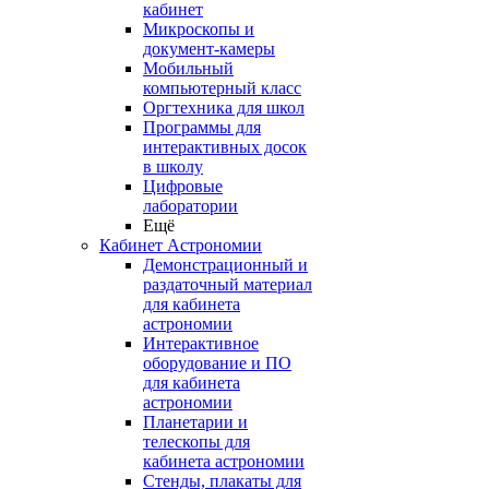
кабинет
Микроскопы и
документ-камеры
Мобильный
компьютерный класс
Оргтехника для школ
Программы для
интерактивных досок
в школу
Цифровые
лаборатории
Ещё
Кабинет Астрономии
Демонстрационный и
раздаточный материал
для кабинета
астрономии
Интерактивное
оборудование и ПО
для кабинета
астрономии
Планетарии и
телескопы для
кабинета астрономии
Стенды, плакаты для