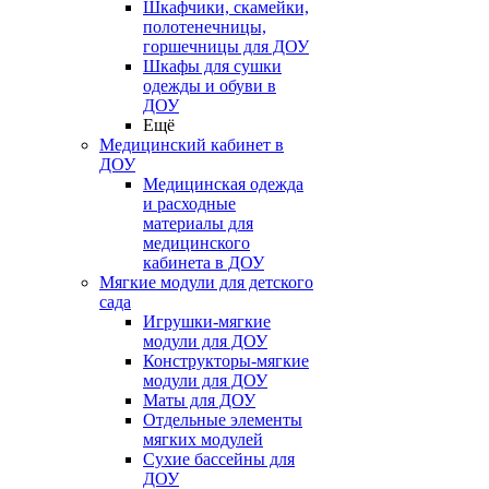
Шкафчики, скамейки,
полотенечницы,
горшечницы для ДОУ
Шкафы для сушки
одежды и обуви в
ДОУ
Ещё
Медицинский кабинет в
ДОУ
Медицинская одежда
и расходные
материалы для
медицинского
кабинета в ДОУ
Мягкие модули для детского
сада
Игрушки-мягкие
модули для ДОУ
Конструкторы-мягкие
модули для ДОУ
Маты для ДОУ
Отдельные элементы
мягких модулей
Сухие бассейны для
ДОУ