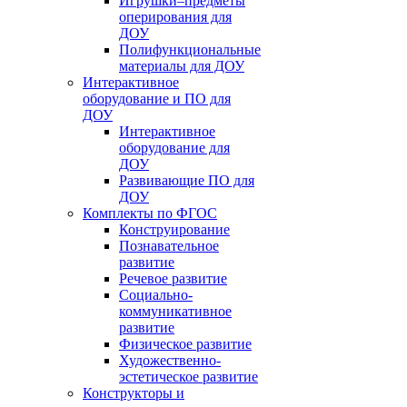
Игрушки–предметы
оперирования для
ДОУ
Полифункциональные
материалы для ДОУ
Интерактивное
оборудование и ПО для
ДОУ
Интерактивное
оборудование для
ДОУ
Развивающие ПО для
ДОУ
Комплекты по ФГОС
Конструирование
Познавательное
развитие
Речевое развитие
Социально-
коммуникативное
развитие
Физическое развитие
Художественно-
эстетическое развитие
Конструкторы и