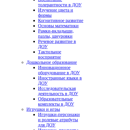
толерантности в ДОУ
Изучение цвета и
формы
Когнитивное развитие
Основы математики
Рамки-вкладыши,
пазлы, шнуровки
Речевое развитие в
ДОУ
Тактильное
восприятие
Дошкольное образование
Инновационное
оборудование в ДОУ
Иностранные языки в
ДОУ
Исследовательская
деятельность в ДОУ
Образовательные
комплекты в ДОУ
Игрушки и игры
Игрушки-персонажи
и ролевые атрибуты
для ДОУ