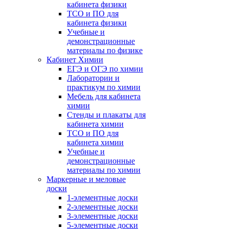
кабинета физики
ТСО и ПО для
кабинета физики
Учебные и
демонстрационные
материалы по физике
Кабинет Химии
ЕГЭ и ОГЭ по химии
Лаборатории и
практикум по химии
Мебель для кабинета
химии
Стенды и плакаты для
кабинета химии
ТСО и ПО для
кабинета химии
Учебные и
демонстрационные
материалы по химии
Маркерные и меловые
доски
1-элементные доски
2-элементные доски
3-элементные доски
5-элементные доски