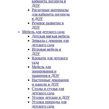
кабинета логопеда в
ДОУ
Расходные материалы
для кабинета логопеда
в ДОУ
Речевое развитие в
ДОУ
Мебель для детского сада
Детская мягкая мебель
Зеркала с декором для
детского сада
Игровая мебель в
ДОУ
Кровати для детского
сада
Мебель для
зонирования и
хранения в ДОУ
Настенные декорации
и панели в ДОУ
Столы и стулья для
детского сада
Уголки детские в ДОУ
Уголки природы для
детского сада