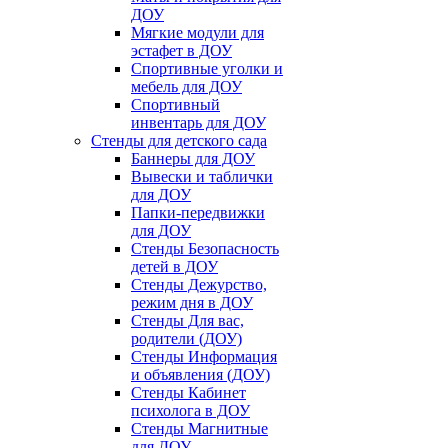
ДОУ
Мягкие модули для
эстафет в ДОУ
Спортивные уголки и
мебель для ДОУ
Спортивный
инвентарь для ДОУ
Стенды для детского сада
Баннеры для ДОУ
Вывески и таблички
для ДОУ
Папки-передвижки
для ДОУ
Стенды Безопасность
детей в ДОУ
Стенды Дежурство,
режим дня в ДОУ
Стенды Для вас,
родители (ДОУ)
Стенды Информация
и объявления (ДОУ)
Стенды Кабинет
психолога в ДОУ
Стенды Магнитные
для ДОУ