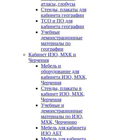
атласы, глобусы
Стенды, плакаты для
кабинета географии
ТСО и ПО для
кабинета географии
Учебные
демонстрационные
материалы по
географии
Кабинет ИЗО, МХК и
Черчения
Мебель и
оборудование для
кабинета ИЗО, МХК,
Черчения
Стенды, плакаты в
кабинет ИЗО, МХК,
Черчения
Учебные и
демонстрационные
материалы по ИЗО,
МХК, Черчению
Мебель для кабинета
ИЗО АБТ
Мебель для кабинета