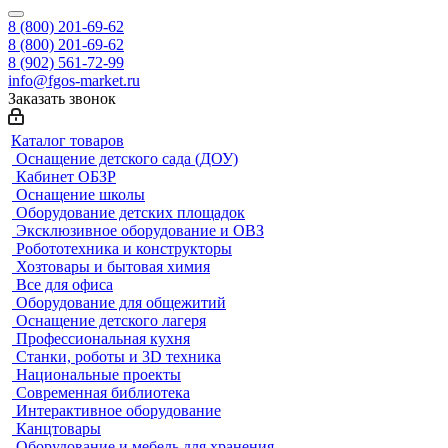
8 (800) 201-69-62
8 (800) 201-69-62
8 (902) 561-72-99
info@fgos-market.ru
Заказать звонок
Каталог товаров
Оснащение детского сада (ДОУ)
Кабинет ОБЗР
Оснащение школы
Оборудование детских площадок
Эксклюзивное оборудование и ОВЗ
Робототехника и конструкторы
Хозтовары и бытовая химия
Все для офиса
Оборудование для общежитий
Оснащение детского лагеря
Профессиональная кухня
Станки, роботы и 3D техника
Национальные проекты
Современная библиотека
Интерактивное оборудование
Канцтовары
Оборудование и мебель для хранения