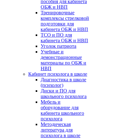
пособия для кабинета
ОБЖ и НВП
Тренировочные
комплексы стрелковой
подготовки для
кабинета ОБЖ и НВП
ТСО и ПО для
кабинета ОБЖ и НВП
Уголок патриота
Учебные и
демонстрационные
материалы по ОБЖ и
НВП
Кабинет психолога в школе
Диагностика в школе
(психолог)
Диски и ПО для
школьного психолога
Мебель и
оборудование для
кабинета школьного
психолога
Методическая
литература для
психолога в школе