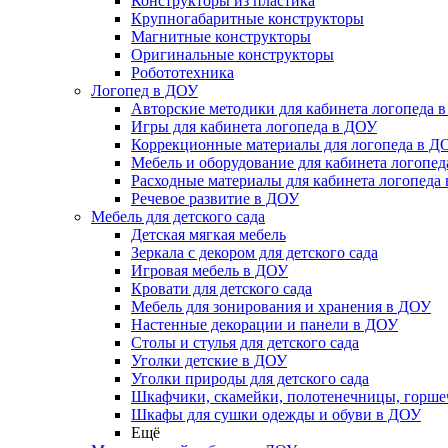
Конструкторы из пластика
Крупногабаритные конструкторы
Магнитные конструкторы
Оригинальные конструкторы
Робототехника
Логопед в ДОУ
Авторские методики для кабинета логопеда 
Игры для кабинета логопеда в ДОУ
Коррекционные материалы для логопеда в Д
Мебель и оборудование для кабинета логопе
Расходные материалы для кабинета логопеда
Речевое развитие в ДОУ
Мебель для детского сада
Детская мягкая мебель
Зеркала с декором для детского сада
Игровая мебель в ДОУ
Кровати для детского сада
Мебель для зонирования и хранения в ДОУ
Настенные декорации и панели в ДОУ
Столы и стулья для детского сада
Уголки детские в ДОУ
Уголки природы для детского сада
Шкафчики, скамейки, полотенечницы, горш
Шкафы для сушки одежды и обуви в ДОУ
Ещё