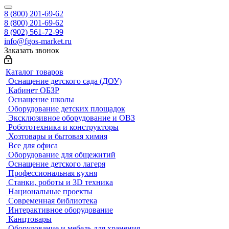
8 (800) 201-69-62
8 (800) 201-69-62
8 (902) 561-72-99
info@fgos-market.ru
Заказать звонок
Каталог товаров
Оснащение детского сада (ДОУ)
Кабинет ОБЗР
Оснащение школы
Оборудование детских площадок
Эксклюзивное оборудование и ОВЗ
Робототехника и конструкторы
Хозтовары и бытовая химия
Все для офиса
Оборудование для общежитий
Оснащение детского лагеря
Профессиональная кухня
Станки, роботы и 3D техника
Национальные проекты
Современная библиотека
Интерактивное оборудование
Канцтовары
Оборудование и мебель для хранения