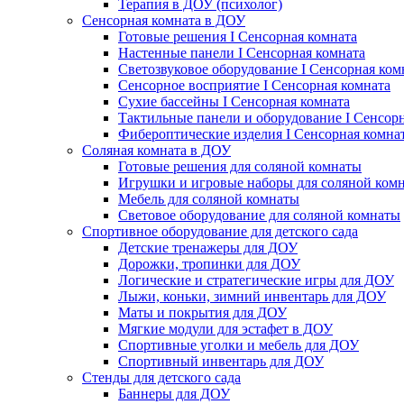
Терапия в ДОУ (психолог)
Сенсорная комната в ДОУ
Готовые решения I Сенсорная комната
Настенные панели I Сенсорная комната
Светозвуковое оборудование I Сенсорная ком
Сенсорное восприятие I Сенсорная комната
Сухие бассейны I Сенсорная комната
Тактильные панели и оборудование I Сенсор
Фибероптические изделия I Сенсорная комна
Соляная комната в ДОУ
Готовые решения для соляной комнаты
Игрушки и игровые наборы для соляной ком
Мебель для соляной комнаты
Световое оборудование для соляной комнаты
Спортивное оборудование для детского сада
Детские тренажеры для ДОУ
Дорожки, тропинки для ДОУ
Логические и стратегические игры для ДОУ
Лыжи, коньки, зимний инвентарь для ДОУ
Маты и покрытия для ДОУ
Мягкие модули для эстафет в ДОУ
Спортивные уголки и мебель для ДОУ
Спортивный инвентарь для ДОУ
Стенды для детского сада
Баннеры для ДОУ