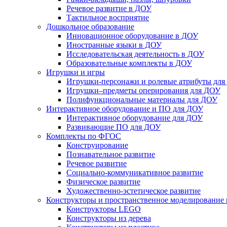
Речевое развитие в ДОУ
Тактильное восприятие
Дошкольное образование
Инновационное оборудование в ДОУ
Иностранные языки в ДОУ
Исследовательская деятельность в ДОУ
Образовательные комплекты в ДОУ
Игрушки и игры
Игрушки-персонажи и ролевые атрибуты дл
Игрушки–предметы оперирования для ДОУ
Полифункциональные материалы для ДОУ
Интерактивное оборудование и ПО для ДОУ
Интерактивное оборудование для ДОУ
Развивающие ПО для ДОУ
Комплекты по ФГОС
Конструирование
Познавательное развитие
Речевое развитие
Социально-коммуникативное развитие
Физическое развитие
Художественно-эстетическое развитие
Конструкторы и пространственное моделирование
Конструкторы LEGO
Конструкторы из дерева