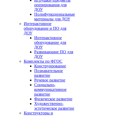
Игрушки–предметы
оперирования для
ДОУ
Полифункциональные
материалы для ДОУ
Интерактивное
оборудование и ПО для
ДОУ
Интерактивное
оборудование для
ДОУ
Развивающие ПО для
ДОУ
Комплекты по ФГОС
Конструирование
Познавательное
развитие
Речевое развитие
Социально-
коммуникативное
развитие
Физическое развитие
Художественно-
эстетическое развитие
Конструкторы и