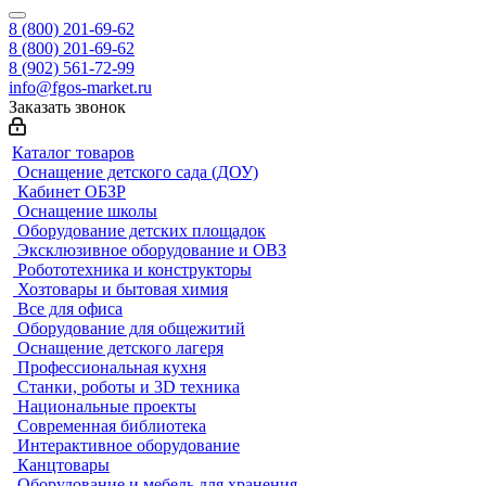
8 (800) 201-69-62
8 (800) 201-69-62
8 (902) 561-72-99
info@fgos-market.ru
Заказать звонок
Каталог товаров
Оснащение детского сада (ДОУ)
Кабинет ОБЗР
Оснащение школы
Оборудование детских площадок
Эксклюзивное оборудование и ОВЗ
Робототехника и конструкторы
Хозтовары и бытовая химия
Все для офиса
Оборудование для общежитий
Оснащение детского лагеря
Профессиональная кухня
Станки, роботы и 3D техника
Национальные проекты
Современная библиотека
Интерактивное оборудование
Канцтовары
Оборудование и мебель для хранения