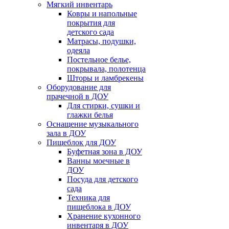
Мягкий инвентарь
Ковры и напольные
покрытия для
детского сада
Матрасы, подушки,
одеяла
Постельное белье,
покрывала, полотенца
Шторы и ламбрекены
Оборудование для
прачечной в ДОУ
Для стирки, сушки и
глажки белья
Оснащение музыкального
зала в ДОУ
Пищеблок для ДОУ
Буфетная зона в ДОУ
Ванны моечные в
ДОУ
Посуда для детского
сада
Техника для
пищеблока в ДОУ
Хранение кухонного
инвентаря в ДОУ