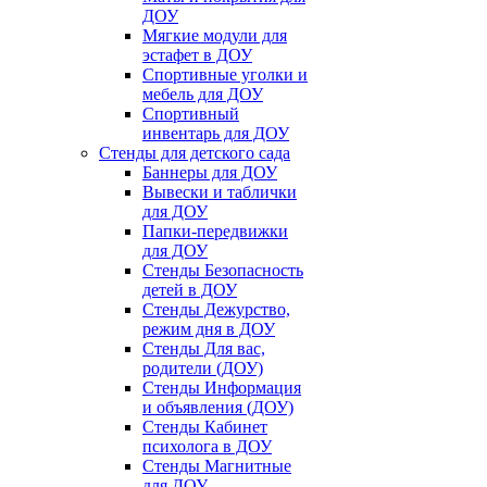
ДОУ
Мягкие модули для
эстафет в ДОУ
Спортивные уголки и
мебель для ДОУ
Спортивный
инвентарь для ДОУ
Стенды для детского сада
Баннеры для ДОУ
Вывески и таблички
для ДОУ
Папки-передвижки
для ДОУ
Стенды Безопасность
детей в ДОУ
Стенды Дежурство,
режим дня в ДОУ
Стенды Для вас,
родители (ДОУ)
Стенды Информация
и объявления (ДОУ)
Стенды Кабинет
психолога в ДОУ
Стенды Магнитные
для ДОУ