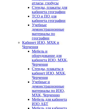
атласы, глобусы
Стенды, плакаты для
кабинета географии
ТСО и ПО для
кабинета географии
Учебные
демонстрационные
материалы по
географии
Кабинет ИЗО, МХК и
Черчения
Мебель и
оборудование для
кабинета ИЗО, МХК,
Черчения
Стенды, плакаты в
кабинет ИЗО, МХК,
Черчения
Учебные и
демонстрационные
материалы по ИЗО,
МХК, Черчению
Мебель для кабинета
ИЗО АБТ
Мебель для кабинета