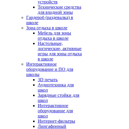
устройств
Технические средства
для входной зоны
Гардероб (раздевалка) в
школе
Зона отдыха в школе
Мебель для зоны
отдыха в школе
Настольные,
логические, активные
игры для зоны отдыха
в школе
Интерактивное
оборудование и ПО для
школы
3D печать
Аудиотехника для
школ
Зарядные стойки для
школ
Интерактивное
оборудование для
школ
Интернет-фильтры
Лингафонный