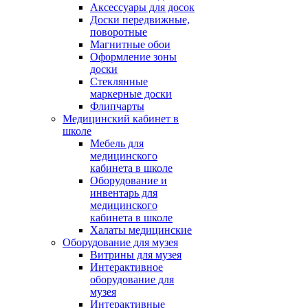
Аксессуары для досок
Доски передвижные,
поворотные
Магнитные обои
Оформление зоны
доски
Стеклянные
маркерные доски
Флипчарты
Медицинский кабинет в
школе
Мебель для
медицинского
кабинета в школе
Оборудование и
инвентарь для
медицинского
кабинета в школе
Халаты медицинские
Оборудование для музея
Витрины для музея
Интерактивное
оборудование для
музея
Интерактивные