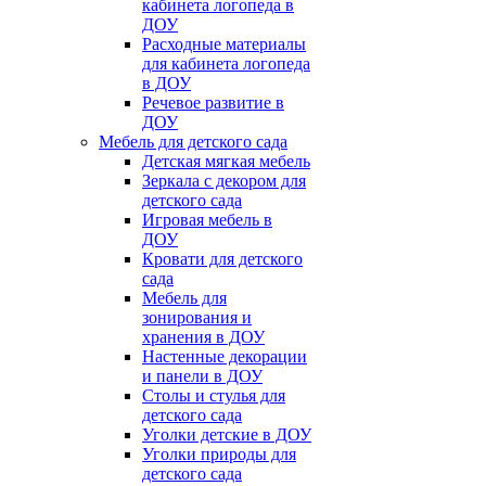
кабинета логопеда в
ДОУ
Расходные материалы
для кабинета логопеда
в ДОУ
Речевое развитие в
ДОУ
Мебель для детского сада
Детская мягкая мебель
Зеркала с декором для
детского сада
Игровая мебель в
ДОУ
Кровати для детского
сада
Мебель для
зонирования и
хранения в ДОУ
Настенные декорации
и панели в ДОУ
Столы и стулья для
детского сада
Уголки детские в ДОУ
Уголки природы для
детского сада