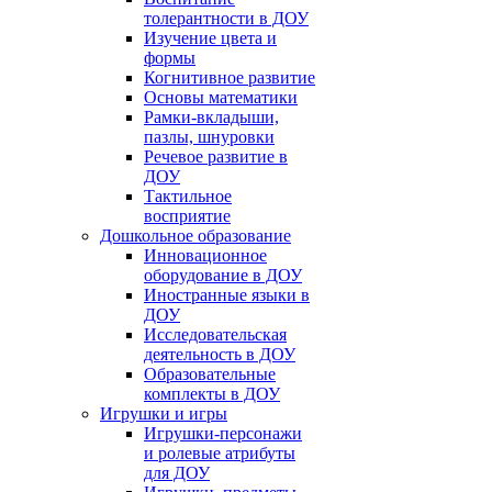
толерантности в ДОУ
Изучение цвета и
формы
Когнитивное развитие
Основы математики
Рамки-вкладыши,
пазлы, шнуровки
Речевое развитие в
ДОУ
Тактильное
восприятие
Дошкольное образование
Инновационное
оборудование в ДОУ
Иностранные языки в
ДОУ
Исследовательская
деятельность в ДОУ
Образовательные
комплекты в ДОУ
Игрушки и игры
Игрушки-персонажи
и ролевые атрибуты
для ДОУ