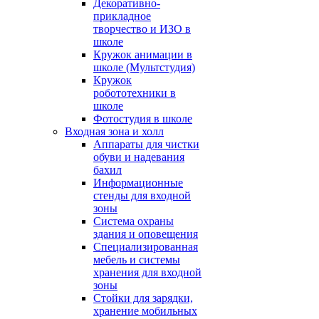
Декоративно-
прикладное
творчество и ИЗО в
школе
Кружок анимации в
школе (Мультстудия)
Кружок
робототехники в
школе
Фотостудия в школе
Входная зона и холл
Аппараты для чистки
обуви и надевания
бахил
Информационные
стенды для входной
зоны
Система охраны
здания и оповещения
Специализированная
мебель и системы
хранения для входной
зоны
Стойки для зарядки,
хранение мобильных