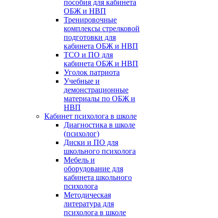
пособия для кабинета
ОБЖ и НВП
Тренировочные
комплексы стрелковой
подготовки для
кабинета ОБЖ и НВП
ТСО и ПО для
кабинета ОБЖ и НВП
Уголок патриота
Учебные и
демонстрационные
материалы по ОБЖ и
НВП
Кабинет психолога в школе
Диагностика в школе
(психолог)
Диски и ПО для
школьного психолога
Мебель и
оборудование для
кабинета школьного
психолога
Методическая
литература для
психолога в школе