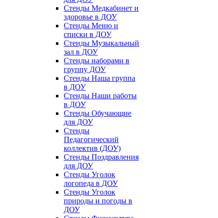
Стенды Медкабинет и
здоровье в ДОУ
Стенды Меню и
списки в ДОУ
Стенды Музыкальный
зал в ДОУ
Стенды наборами в
группу ДОУ
Стенды Наша группа
в ДОУ
Стенды Наши работы
в ДОУ
Стенды Обучающие
для ДОУ
Стенды
Педагогический
коллектив (ДОУ)
Стенды Поздравления
для ДОУ
Стенды Уголок
логопеда в ДОУ
Стенды Уголок
природы и погоды в
ДОУ