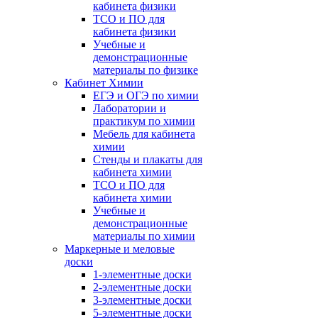
кабинета физики
ТСО и ПО для
кабинета физики
Учебные и
демонстрационные
материалы по физике
Кабинет Химии
ЕГЭ и ОГЭ по химии
Лаборатории и
практикум по химии
Мебель для кабинета
химии
Стенды и плакаты для
кабинета химии
ТСО и ПО для
кабинета химии
Учебные и
демонстрационные
материалы по химии
Маркерные и меловые
доски
1-элементные доски
2-элементные доски
3-элементные доски
5-элементные доски