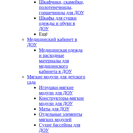
Шкафчики, скамейки,
полотенечницы,
горшечницы для ДОУ
Шкафы для сушки
одежды и обуви в
ДОУ
Ещё
Медицинский кабинет в
ДОУ
Медицинская одежда
и расходные
материалы для
медицинского
кабинета в ДОУ
Мягкие модули для детского
сада
Игрушки-мягкие
модули для ДОУ
Конструкторы-мягкие
модули для ДОУ
Маты для ДОУ
Отдельные элементы
мягких модулей
Сухие бассейны для
ДОУ