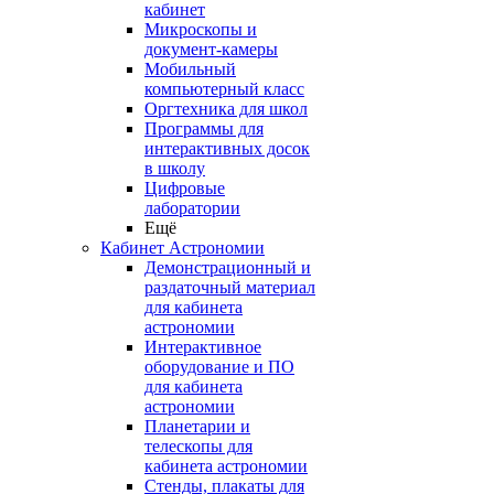
кабинет
Микроскопы и
документ-камеры
Мобильный
компьютерный класс
Оргтехника для школ
Программы для
интерактивных досок
в школу
Цифровые
лаборатории
Ещё
Кабинет Астрономии
Демонстрационный и
раздаточный материал
для кабинета
астрономии
Интерактивное
оборудование и ПО
для кабинета
астрономии
Планетарии и
телескопы для
кабинета астрономии
Стенды, плакаты для