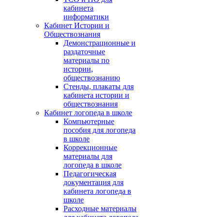
кабинета
информатики
Кабинет Истории и
Обществознания
Демонстрационные и
раздаточные
материалы по
истории,
обществознанию
Стенды, плакаты для
кабинета истории и
обществознания
Кабинет логопеда в школе
Компьютерные
пособия для логопеда
в школе
Коррекционные
материалы для
логопеда в школе
Педагогическая
документация для
кабинета логопеда в
школе
Расходные материалы