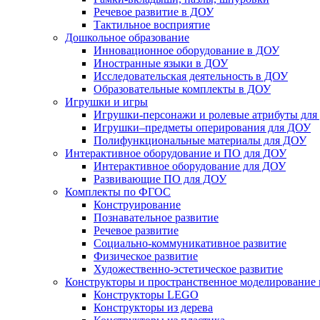
Речевое развитие в ДОУ
Тактильное восприятие
Дошкольное образование
Инновационное оборудование в ДОУ
Иностранные языки в ДОУ
Исследовательская деятельность в ДОУ
Образовательные комплекты в ДОУ
Игрушки и игры
Игрушки-персонажи и ролевые атрибуты дл
Игрушки–предметы оперирования для ДОУ
Полифункциональные материалы для ДОУ
Интерактивное оборудование и ПО для ДОУ
Интерактивное оборудование для ДОУ
Развивающие ПО для ДОУ
Комплекты по ФГОС
Конструирование
Познавательное развитие
Речевое развитие
Социально-коммуникативное развитие
Физическое развитие
Художественно-эстетическое развитие
Конструкторы и пространственное моделирование
Конструкторы LEGO
Конструкторы из дерева