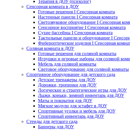
Терапия в ДОУ (психолог)
Сенсорная комната в ДОУ
Готовые решения I Сенсорная комната
Настенные панели I Сенсорная комната
Светозвуковое оборудование I Сенсорная ком
Сенсорное восприятие I Сенсорная комната
Сухие бассейны I Сенсорная комната
Тактильные панели и оборудование I Сенсор
Фибероптические изделия I Сенсорная комна
Соляная комната в ДОУ
Готовые решения для соляной комнаты
Игрушки и игровые наборы для соляной ком
Мебель для соляной комнаты
Световое оборудование для соляной комнаты
Спортивное оборудование для детского сада
Детские тренажеры для ДОУ
Дорожки, тропинки для ДОУ
Логические и стратегические игры для ДОУ
Лыжи, коньки, зимний инвентарь для ДОУ
Маты и покрытия для ДОУ
Мягкие модули для эстафет в ДОУ
Спортивные уголки и мебель для ДОУ
Спортивный инвентарь для ДОУ
Стенды для детского сада
Баннеры для ДОУ