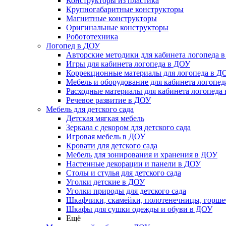
Конструкторы из пластика
Крупногабаритные конструкторы
Магнитные конструкторы
Оригинальные конструкторы
Робототехника
Логопед в ДОУ
Авторские методики для кабинета логопеда 
Игры для кабинета логопеда в ДОУ
Коррекционные материалы для логопеда в Д
Мебель и оборудование для кабинета логопе
Расходные материалы для кабинета логопеда
Речевое развитие в ДОУ
Мебель для детского сада
Детская мягкая мебель
Зеркала с декором для детского сада
Игровая мебель в ДОУ
Кровати для детского сада
Мебель для зонирования и хранения в ДОУ
Настенные декорации и панели в ДОУ
Столы и стулья для детского сада
Уголки детские в ДОУ
Уголки природы для детского сада
Шкафчики, скамейки, полотенечницы, горш
Шкафы для сушки одежды и обуви в ДОУ
Ещё