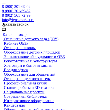
8 (800) 201-69-62
8 (800) 201-69-62
8 (902) 561-72-99
info@fgos-market.ru
Заказать звонок
Каталог товаров
Оснащение детского сада (ДОУ)
Кабинет ОБЗР
Оснащение школы
Оборудование детских площадок
Эксклюзивное оборудование и ОВЗ
Робототехника и конструкторы
Хозтовары и бытовая химия
Все для офиса
Оборудование для общежитий
Оснащение детского лагеря
Профессиональная кухня
Станки, роботы и 3D техника
Национальные проекты
Современная библиотека
Интерактивное оборудование
Канцтовары
Оборудование и мебель для хранения