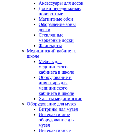
Аксессуары для досок
Доски передвижные,
поворотные
Магнитные обои
Оформление зоны
доски
Стеклянные
маркерные доски
Флипчарты
Медицинский кабинет в
школе
Мебель для
медицинского
кабинета в школе
Оборудование и
инвентарь для
медицинского
кабинета в школе
Халаты медицинские
Оборудование для музея
Витрины для музея
Интерактивное
оборудование для
музея
Интерактивные