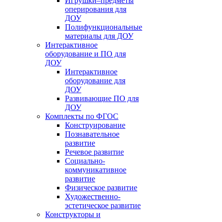
Игрушки–предметы
оперирования для
ДОУ
Полифункциональные
материалы для ДОУ
Интерактивное
оборудование и ПО для
ДОУ
Интерактивное
оборудование для
ДОУ
Развивающие ПО для
ДОУ
Комплекты по ФГОС
Конструирование
Познавательное
развитие
Речевое развитие
Социально-
коммуникативное
развитие
Физическое развитие
Художественно-
эстетическое развитие
Конструкторы и