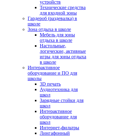
устройств
Технические средства
для входной зоны
Гардероб (раздевалка) в
школе
Зона отдыха в школе
Мебель для зоны
отдыха в школе
Настольные,
логические, активные
игры для зоны отдыха
в школе
Интерактивное
оборудование и ПО для
школы
3D печать
Аудиотехника для
школ
Зарядные стойки для
школ
Интерактивное
оборудование для
школ
Интернет-фильтры
Лингафонный