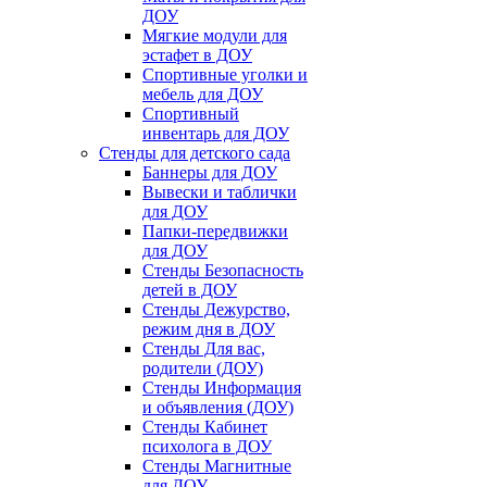
ДОУ
Мягкие модули для
эстафет в ДОУ
Спортивные уголки и
мебель для ДОУ
Спортивный
инвентарь для ДОУ
Стенды для детского сада
Баннеры для ДОУ
Вывески и таблички
для ДОУ
Папки-передвижки
для ДОУ
Стенды Безопасность
детей в ДОУ
Стенды Дежурство,
режим дня в ДОУ
Стенды Для вас,
родители (ДОУ)
Стенды Информация
и объявления (ДОУ)
Стенды Кабинет
психолога в ДОУ
Стенды Магнитные
для ДОУ