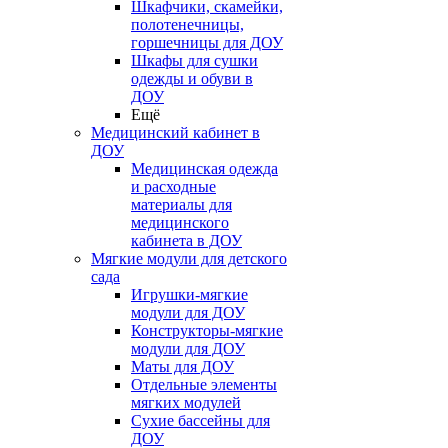
Шкафчики, скамейки,
полотенечницы,
горшечницы для ДОУ
Шкафы для сушки
одежды и обуви в
ДОУ
Ещё
Медицинский кабинет в
ДОУ
Медицинская одежда
и расходные
материалы для
медицинского
кабинета в ДОУ
Мягкие модули для детского
сада
Игрушки-мягкие
модули для ДОУ
Конструкторы-мягкие
модули для ДОУ
Маты для ДОУ
Отдельные элементы
мягких модулей
Сухие бассейны для
ДОУ