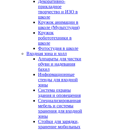
Декоративно-
прикладное
творчество и ИЗО в
школе
Кружок анимации в
школе (Мультстудия)
Кружок
робототехники в
школе
Фотостудия в школе
Входная зона и холл
Аппараты для чистки
обуви и надевания
бахил
Информационные
стенды для входной
зоны
Система охраны
здания и оповещения
Специализированная
мебель и системы
хранения для входной
зоны
Стойки для зарядки,
хранение мобильных