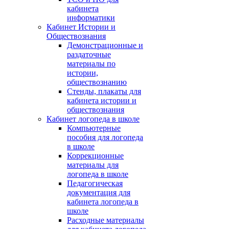
кабинета
информатики
Кабинет Истории и
Обществознания
Демонстрационные и
раздаточные
материалы по
истории,
обществознанию
Стенды, плакаты для
кабинета истории и
обществознания
Кабинет логопеда в школе
Компьютерные
пособия для логопеда
в школе
Коррекционные
материалы для
логопеда в школе
Педагогическая
документация для
кабинета логопеда в
школе
Расходные материалы