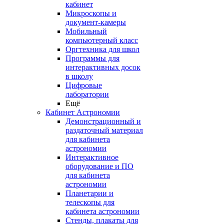
кабинет
Микроскопы и
документ-камеры
Мобильный
компьютерный класс
Оргтехника для школ
Программы для
интерактивных досок
в школу
Цифровые
лаборатории
Ещё
Кабинет Астрономии
Демонстрационный и
раздаточный материал
для кабинета
астрономии
Интерактивное
оборудование и ПО
для кабинета
астрономии
Планетарии и
телескопы для
кабинета астрономии
Стенды, плакаты для