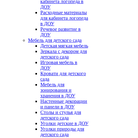
кабинета логопеда в
ДОУ
Расходные материалы
для кабинета логопеда
в ДОУ
Речевое развитие в
ДОУ
Мебель для детского сада
Детская мягкая мебель
Зеркала с декором для
детского сада
Игровая мебель в
ДОУ
Кровати для детского
сада
Мебель для
зонирования и
хранения в ДОУ
Настенные декорации
и панели в ДОУ
Столы и стулья для
детского сада
Уголки детские в ДОУ
Уголки природы для
детского сада