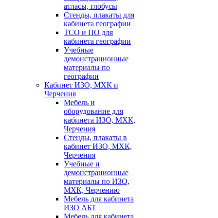
атласы, глобусы
Стенды, плакаты для
кабинета географии
ТСО и ПО для
кабинета географии
Учебные
демонстрационные
материалы по
географии
Кабинет ИЗО, МХК и
Черчения
Мебель и
оборудование для
кабинета ИЗО, МХК,
Черчения
Стенды, плакаты в
кабинет ИЗО, МХК,
Черчения
Учебные и
демонстрационные
материалы по ИЗО,
МХК, Черчению
Мебель для кабинета
ИЗО АБТ
Мебель для кабинета