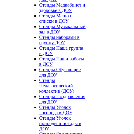
Стенды Медкабинет и
здоровье в ДОУ
Стенды Меню и
списки в ДОУ
Стенды Музыкальный
зал в ДОУ
Стенды наборами в
группу ДОУ
Стенды Наша группа
в ДОУ
Стенды Наши работы
в ДОУ
Стенды Обучающие
для ДОУ
Стенды
Педагогический
коллектив (ДОУ)
Стенды Поздравления
для ДОУ
Стенды Уголок
логопеда в ДОУ
Стенды Уголок
природы и погоды в
ДОУ