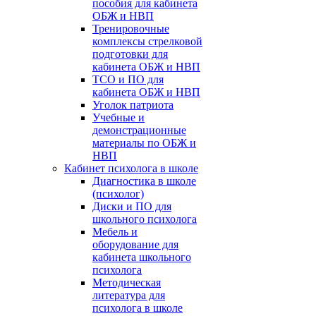
пособия для кабинета
ОБЖ и НВП
Тренировочные
комплексы стрелковой
подготовки для
кабинета ОБЖ и НВП
ТСО и ПО для
кабинета ОБЖ и НВП
Уголок патриота
Учебные и
демонстрационные
материалы по ОБЖ и
НВП
Кабинет психолога в школе
Диагностика в школе
(психолог)
Диски и ПО для
школьного психолога
Мебель и
оборудование для
кабинета школьного
психолога
Методическая
литература для
психолога в школе