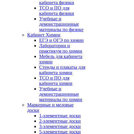
кабинета физики
ТСО и ПО для
кабинета физики
Учебные и
демонстрационные
материалы по физике
Кабинет Химии
ЕГЭ и ОГЭ по химии
Лаборатории и
практикум по химии
Мебель для кабинета
химии
Стенды и плакаты для
кабинета химии
ТСО и ПО для
кабинета химии
Учебные и
демонстрационные
материалы по химии
Маркерные и меловые
доски
1-элементные доски
2-элементные доски
3-элементные доски
5-элементные доски