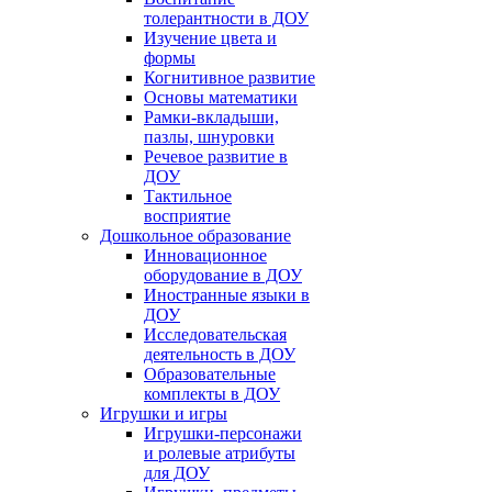
толерантности в ДОУ
Изучение цвета и
формы
Когнитивное развитие
Основы математики
Рамки-вкладыши,
пазлы, шнуровки
Речевое развитие в
ДОУ
Тактильное
восприятие
Дошкольное образование
Инновационное
оборудование в ДОУ
Иностранные языки в
ДОУ
Исследовательская
деятельность в ДОУ
Образовательные
комплекты в ДОУ
Игрушки и игры
Игрушки-персонажи
и ролевые атрибуты
для ДОУ