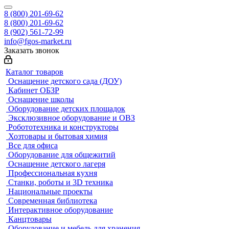
8 (800) 201-69-62
8 (800) 201-69-62
8 (902) 561-72-99
info@fgos-market.ru
Заказать звонок
Каталог товаров
Оснащение детского сада (ДОУ)
Кабинет ОБЗР
Оснащение школы
Оборудование детских площадок
Эксклюзивное оборудование и ОВЗ
Робототехника и конструкторы
Хозтовары и бытовая химия
Все для офиса
Оборудование для общежитий
Оснащение детского лагеря
Профессиональная кухня
Станки, роботы и 3D техника
Национальные проекты
Современная библиотека
Интерактивное оборудование
Канцтовары
Оборудование и мебель для хранения