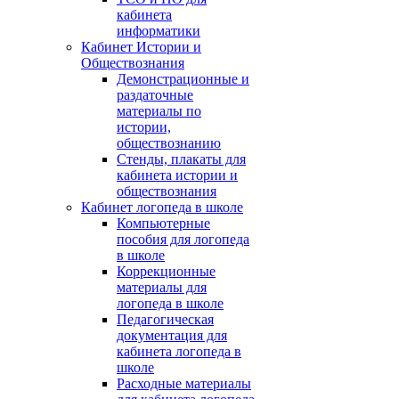
кабинета
информатики
Кабинет Истории и
Обществознания
Демонстрационные и
раздаточные
материалы по
истории,
обществознанию
Стенды, плакаты для
кабинета истории и
обществознания
Кабинет логопеда в школе
Компьютерные
пособия для логопеда
в школе
Коррекционные
материалы для
логопеда в школе
Педагогическая
документация для
кабинета логопеда в
школе
Расходные материалы