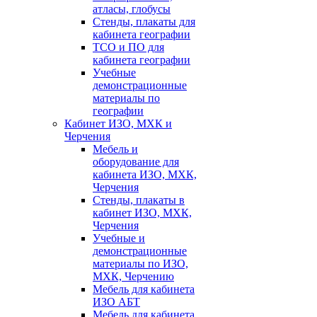
атласы, глобусы
Стенды, плакаты для
кабинета географии
ТСО и ПО для
кабинета географии
Учебные
демонстрационные
материалы по
географии
Кабинет ИЗО, МХК и
Черчения
Мебель и
оборудование для
кабинета ИЗО, МХК,
Черчения
Стенды, плакаты в
кабинет ИЗО, МХК,
Черчения
Учебные и
демонстрационные
материалы по ИЗО,
МХК, Черчению
Мебель для кабинета
ИЗО АБТ
Мебель для кабинета