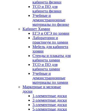
кабинета физики
ТСО и ПО для
кабинета физики
Учебные и
демонстрационные
материалы по физике
Кабинет Химии
ЕГЭ и ОГЭ по химии
Лаборатории и
практикум по химии
Мебель для кабинета
химии
Стенды и плакаты для
кабинета химии
ТСО и ПО для
кабинета химии
Учебные и
демонстрационные
материалы по химии
Маркерные и меловые
доски
1-элементные доски
2-элементные доски
3-элементные доски
5-элементные доски