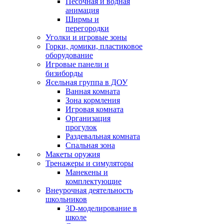
Песочная и водная
анимация
Ширмы и
перегородки
Уголки и игровые зоны
Горки, домики, пластиковое
оборудование
Игровые панели и
бизиборды
Ясельная группа в ДОУ
Ванная комната
Зона кормления
Игровая комната
Организация
прогулок
Раздевальная комната
Спальная зона
Макеты оружия
Тренажеры и симуляторы
Манекены и
комплектующие
Внеурочная деятельность
школьников
3D-моделирование в
школе