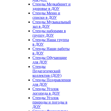
Стенды Медкабинет и
здоровье в ДОУ
Стенды Меню и
списки в ДОУ
Стенды Музыкальный
зал в ДОУ
Стенды наборами в
группу ДОУ
Стенды Наша группа
в ДОУ
Стенды Наши работы
в ДОУ
Стенды Обучающие
для ДОУ
Стенды
Педагогический
коллектив (ДОУ)
Стенды Поздравления
для ДОУ
Стенды Уголок
логопеда в ДОУ
Стенды Уголок
природы и погоды в
ДОУ