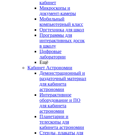
кабинет
Микроскопы и
документ-камеры
Мобильный
компьютерный класс
Оргтехника для школ
Программы для
интерактивных досок
в школу
Цифровые
лаборатории
Ещё
Кабинет Астрономии
Демонстрационный и
раздаточный материал
для кабинета
астрономии
Интерактивное
оборудование и ПО
для кабинета
астрономии
Планетарии и
телескопы для
кабинета астрономии
Стенды, плакаты для