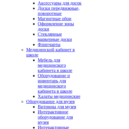
Аксессуары для досок
Доски передвижные,
поворотные
Магнитные обои
Оформление зоны
доски
Стеклянные
маркерные доски
Флипчарты
Медицинский кабинет в
школе
Мебель для
медицинского
кабинета в школе
Оборудование и
инвентарь для
медицинского
кабинета в школе
Халаты медицинские
Оборудование для музея
Витрины для музея
Интерактивное
оборудование для
музея
Интерактивные