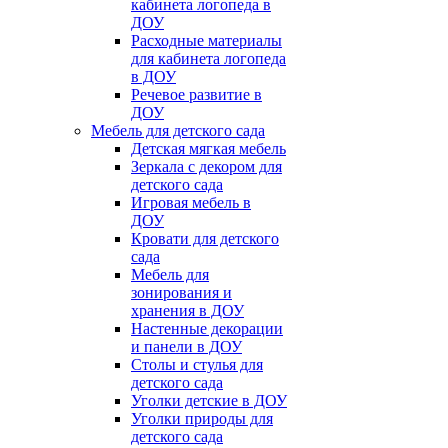
кабинета логопеда в
ДОУ
Расходные материалы
для кабинета логопеда
в ДОУ
Речевое развитие в
ДОУ
Мебель для детского сада
Детская мягкая мебель
Зеркала с декором для
детского сада
Игровая мебель в
ДОУ
Кровати для детского
сада
Мебель для
зонирования и
хранения в ДОУ
Настенные декорации
и панели в ДОУ
Столы и стулья для
детского сада
Уголки детские в ДОУ
Уголки природы для
детского сада