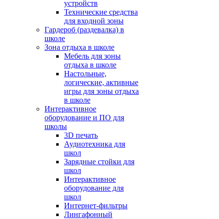
устройств
Технические средства
для входной зоны
Гардероб (раздевалка) в
школе
Зона отдыха в школе
Мебель для зоны
отдыха в школе
Настольные,
логические, активные
игры для зоны отдыха
в школе
Интерактивное
оборудование и ПО для
школы
3D печать
Аудиотехника для
школ
Зарядные стойки для
школ
Интерактивное
оборудование для
школ
Интернет-фильтры
Лингафонный