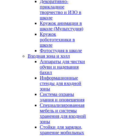
Декоративно-
прикладное
творчество и ИЗО в
школе
Кружок анимации в
школе (Мультстудия)
Кружок
робототехники в
школе
Фотостудия в школе
Входная зона и холл
Аппараты для чистки
обуви и надевания
бахил
Информационные
стенды для входной
зоны
Система охраны
здания и оповещения
Специализированная
мебель и системы
хранения для входной
зоны
Стойки для зарядки,
хранение мобильных