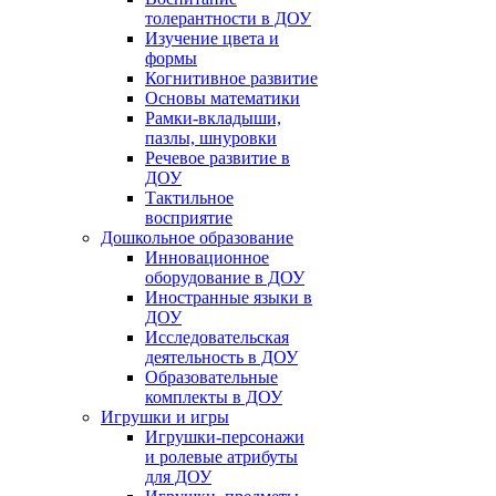
толерантности в ДОУ
Изучение цвета и
формы
Когнитивное развитие
Основы математики
Рамки-вкладыши,
пазлы, шнуровки
Речевое развитие в
ДОУ
Тактильное
восприятие
Дошкольное образование
Инновационное
оборудование в ДОУ
Иностранные языки в
ДОУ
Исследовательская
деятельность в ДОУ
Образовательные
комплекты в ДОУ
Игрушки и игры
Игрушки-персонажи
и ролевые атрибуты
для ДОУ