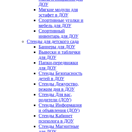
ДОУ
Мягкие модули для
эстафет в ДОУ
Спортивные уголки и
мебель для ДОУ
Спортивный
инвентарь для ДОУ
Стенды для детского сада
Баннеры для ДОУ
Вывески и таблички
для ДОУ
Папки-передвижки
для ДОУ
Стенды Безопасность
детей в ДОУ
Стенды Дежурство,
режим дня в ДОУ
Стенды Для вас,
родители (ДОУ)
Стенды Информация
и объявления (ДОУ)
Стенды Кабинет
психолога в ДОУ
Стенды Магнитные
для ДОУ