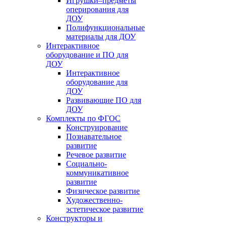
Игрушки–предметы
оперирования для
ДОУ
Полифункциональные
материалы для ДОУ
Интерактивное
оборудование и ПО для
ДОУ
Интерактивное
оборудование для
ДОУ
Развивающие ПО для
ДОУ
Комплекты по ФГОС
Конструирование
Познавательное
развитие
Речевое развитие
Социально-
коммуникативное
развитие
Физическое развитие
Художественно-
эстетическое развитие
Конструкторы и