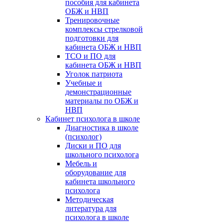
пособия для кабинета
ОБЖ и НВП
Тренировочные
комплексы стрелковой
подготовки для
кабинета ОБЖ и НВП
ТСО и ПО для
кабинета ОБЖ и НВП
Уголок патриота
Учебные и
демонстрационные
материалы по ОБЖ и
НВП
Кабинет психолога в школе
Диагностика в школе
(психолог)
Диски и ПО для
школьного психолога
Мебель и
оборудование для
кабинета школьного
психолога
Методическая
литература для
психолога в школе