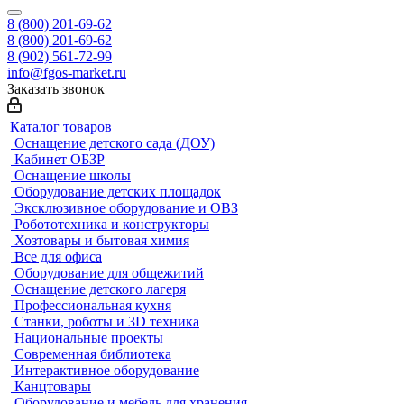
8 (800) 201-69-62
8 (800) 201-69-62
8 (902) 561-72-99
info@fgos-market.ru
Заказать звонок
Каталог товаров
Оснащение детского сада (ДОУ)
Кабинет ОБЗР
Оснащение школы
Оборудование детских площадок
Эксклюзивное оборудование и ОВЗ
Робототехника и конструкторы
Хозтовары и бытовая химия
Все для офиса
Оборудование для общежитий
Оснащение детского лагеря
Профессиональная кухня
Станки, роботы и 3D техника
Национальные проекты
Современная библиотека
Интерактивное оборудование
Канцтовары
Оборудование и мебель для хранения