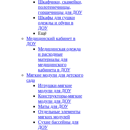
Шкафчики, скамейки,
полотенечницы,
горшечницы для ДОУ
Шкафы для сушки
одежды и обуви в
ДОУ
Ещё
Медицинский кабинет в
ДОУ
Медицинская одежда
и расходные
материалы для
медицинского
кабинета в ДОУ
Мягкие модули для детского
сада
Игрушки-мягкие
модули для ДОУ
Конструкторы-мягкие
модули для ДОУ
Маты для ДОУ
Отдельные элементы
мягких модулей
Сухие бассейны для
ДОУ