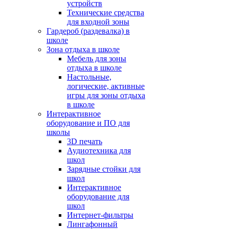
устройств
Технические средства
для входной зоны
Гардероб (раздевалка) в
школе
Зона отдыха в школе
Мебель для зоны
отдыха в школе
Настольные,
логические, активные
игры для зоны отдыха
в школе
Интерактивное
оборудование и ПО для
школы
3D печать
Аудиотехника для
школ
Зарядные стойки для
школ
Интерактивное
оборудование для
школ
Интернет-фильтры
Лингафонный