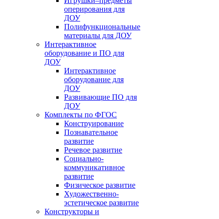
Игрушки–предметы
оперирования для
ДОУ
Полифункциональные
материалы для ДОУ
Интерактивное
оборудование и ПО для
ДОУ
Интерактивное
оборудование для
ДОУ
Развивающие ПО для
ДОУ
Комплекты по ФГОС
Конструирование
Познавательное
развитие
Речевое развитие
Социально-
коммуникативное
развитие
Физическое развитие
Художественно-
эстетическое развитие
Конструкторы и