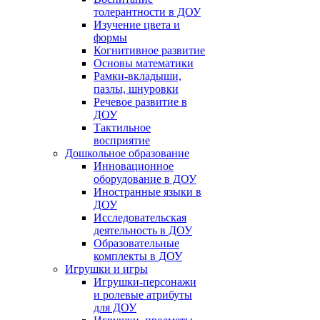
толерантности в ДОУ
Изучение цвета и
формы
Когнитивное развитие
Основы математики
Рамки-вкладыши,
пазлы, шнуровки
Речевое развитие в
ДОУ
Тактильное
восприятие
Дошкольное образование
Инновационное
оборудование в ДОУ
Иностранные языки в
ДОУ
Исследовательская
деятельность в ДОУ
Образовательные
комплекты в ДОУ
Игрушки и игры
Игрушки-персонажи
и ролевые атрибуты
для ДОУ