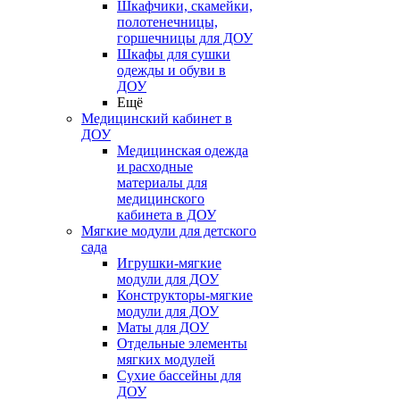
Шкафчики, скамейки,
полотенечницы,
горшечницы для ДОУ
Шкафы для сушки
одежды и обуви в
ДОУ
Ещё
Медицинский кабинет в
ДОУ
Медицинская одежда
и расходные
материалы для
медицинского
кабинета в ДОУ
Мягкие модули для детского
сада
Игрушки-мягкие
модули для ДОУ
Конструкторы-мягкие
модули для ДОУ
Маты для ДОУ
Отдельные элементы
мягких модулей
Сухие бассейны для
ДОУ