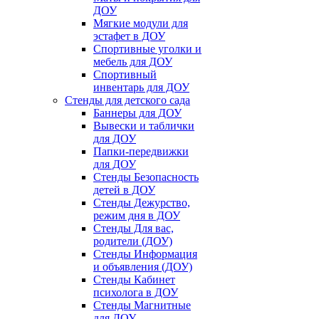
ДОУ
Мягкие модули для
эстафет в ДОУ
Спортивные уголки и
мебель для ДОУ
Спортивный
инвентарь для ДОУ
Стенды для детского сада
Баннеры для ДОУ
Вывески и таблички
для ДОУ
Папки-передвижки
для ДОУ
Стенды Безопасность
детей в ДОУ
Стенды Дежурство,
режим дня в ДОУ
Стенды Для вас,
родители (ДОУ)
Стенды Информация
и объявления (ДОУ)
Стенды Кабинет
психолога в ДОУ
Стенды Магнитные
для ДОУ