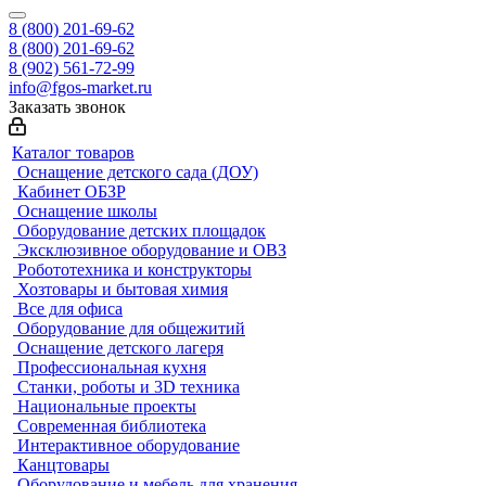
8 (800) 201-69-62
8 (800) 201-69-62
8 (902) 561-72-99
info@fgos-market.ru
Заказать звонок
Каталог товаров
Оснащение детского сада (ДОУ)
Кабинет ОБЗР
Оснащение школы
Оборудование детских площадок
Эксклюзивное оборудование и ОВЗ
Робототехника и конструкторы
Хозтовары и бытовая химия
Все для офиса
Оборудование для общежитий
Оснащение детского лагеря
Профессиональная кухня
Станки, роботы и 3D техника
Национальные проекты
Современная библиотека
Интерактивное оборудование
Канцтовары
Оборудование и мебель для хранения