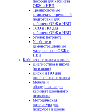
пособия для кабинета
ОБЖ и НВП
Тренировочные
комплексы стрелковой
подготовки для
кабинета ОБЖ и НВП
ТСО и ПО для
кабинета ОБЖ и НВП
Уголок патриота
Учебные и
демонстрационные
материалы по ОБЖ и
НВП
Кабинет психолога в школе
Диагностика в школе
(психолог)
Диски и ПО для
школьного психолога
Мебель и
оборудование для
кабинета школьного
психолога
Методическая
литература для
психолога в школе