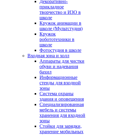
Декоративно-
прикладное
творчество и ИЗО в
школе
Кружок анимации в
школе (Мультстудия)
Кружок
робототехники в
школе
Фотостудия в школе
Входная зона и холл
Аппараты для чистки
обуви и надевания
бахил
Информационные
стенды для входной
зоны
Система охраны
здания и оповещения
Специализированная
мебель и системы
хранения для входной
зоны
Стойки для зарядки,
хранение мобильных