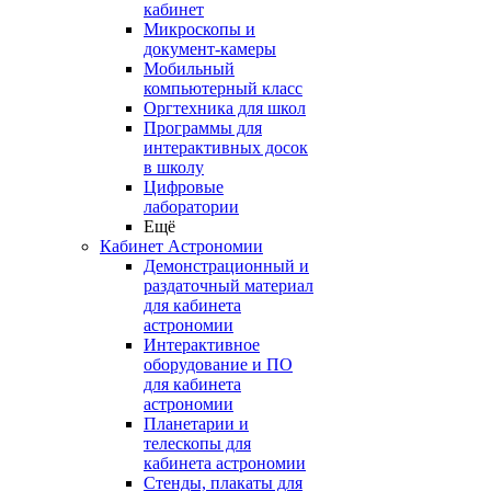
кабинет
Микроскопы и
документ-камеры
Мобильный
компьютерный класс
Оргтехника для школ
Программы для
интерактивных досок
в школу
Цифровые
лаборатории
Ещё
Кабинет Астрономии
Демонстрационный и
раздаточный материал
для кабинета
астрономии
Интерактивное
оборудование и ПО
для кабинета
астрономии
Планетарии и
телескопы для
кабинета астрономии
Стенды, плакаты для