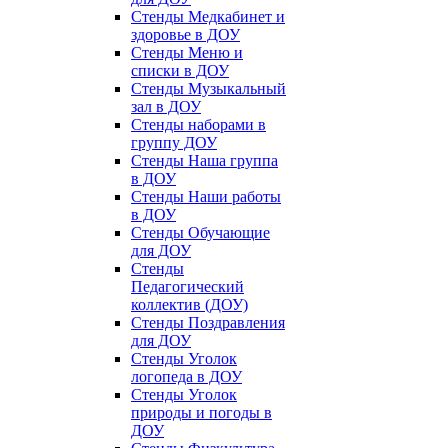
Стенды Медкабинет и
здоровье в ДОУ
Стенды Меню и
списки в ДОУ
Стенды Музыкальный
зал в ДОУ
Стенды наборами в
группу ДОУ
Стенды Наша группа
в ДОУ
Стенды Наши работы
в ДОУ
Стенды Обучающие
для ДОУ
Стенды
Педагогический
коллектив (ДОУ)
Стенды Поздравления
для ДОУ
Стенды Уголок
логопеда в ДОУ
Стенды Уголок
природы и погоды в
ДОУ