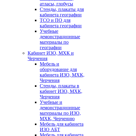
атласы, глобусы
Стенды, плакаты для
кабинета географии
ТСО и ПО для
кабинета географии
Учебные
демонстрационные
материалы по
географии
Кабинет ИЗО, МХК и
Черчения
Мебель и
оборудование для
кабинета ИЗО, МХК,
Черчения
Стенды, плакаты в
кабинет ИЗО, МХК,
Черчения
Учебные и
демонстрационные
материалы по ИЗО,
МХК, Черчению
Мебель для кабинета
ИЗО АБТ
Мебель для кабинета