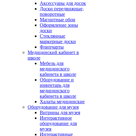
Аксессуары для досок
Доски передвижные,
поворотные
Магнитные обои
Оформление зоны
доски
Стеклянные
маркерные доски
Флипчарты
Медицинский кабинет в
школе
Мебель для
медицинского
кабинета в школе
Оборудование и
инвентарь для
медицинского
кабинета в школе
Халаты медицинские
Оборудование для музея
Витрины для музея
Интерактивное
оборудование для
музея
Интерактивные