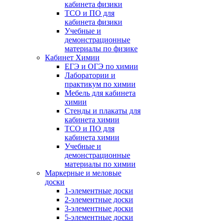
кабинета физики
ТСО и ПО для
кабинета физики
Учебные и
демонстрационные
материалы по физике
Кабинет Химии
ЕГЭ и ОГЭ по химии
Лаборатории и
практикум по химии
Мебель для кабинета
химии
Стенды и плакаты для
кабинета химии
ТСО и ПО для
кабинета химии
Учебные и
демонстрационные
материалы по химии
Маркерные и меловые
доски
1-элементные доски
2-элементные доски
3-элементные доски
5-элементные доски