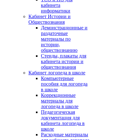
кабинета
информатики
Кабинет Истории и
Обществознания
Демонстрационные и
раздаточные
материалы по
истории,
обществознанию
Стенды, плакаты для
кабинета истории и
обществознания
Кабинет логопеда в школе
Компьютерные
пособия для логопеда
в школе
Коррекционные
материалы для
логопеда в школе
Педагогическая
документация для
кабинета логопеда в
школе
Расходные материалы