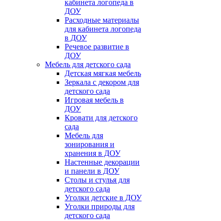
кабинета логопеда в
ДОУ
Расходные материалы
для кабинета логопеда
в ДОУ
Речевое развитие в
ДОУ
Мебель для детского сада
Детская мягкая мебель
Зеркала с декором для
детского сада
Игровая мебель в
ДОУ
Кровати для детского
сада
Мебель для
зонирования и
хранения в ДОУ
Настенные декорации
и панели в ДОУ
Столы и стулья для
детского сада
Уголки детские в ДОУ
Уголки природы для
детского сада