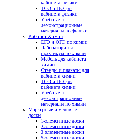
кабинета физики
ТСО и ПО для
кабинета физики
Учебные и
демонстрационные
материалы по физике
Кабинет Химии
ЕГЭ и ОГЭ по химии
Лаборатории и
практикум по химии
Мебель для кабинета
химии
Стенды и плакаты для
кабинета химии
ТСО и ПО для
кабинета химии
Учебные и
демонстрационные
материалы по химии
Маркерные и меловые
доски
1-элементные доски
2-элементные доски
3-элементные доски
5-элементные доски