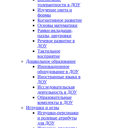
толерантности в ДОУ
Изучение цвета и
формы
Когнитивное развитие
Основы математики
Рамки-вкладыши,
пазлы, шнуровки
Речевое развитие в
ДОУ
Тактильное
восприятие
Дошкольное образование
Инновационное
оборудование в ДОУ
Иностранные языки в
ДОУ
Исследовательская
деятельность в ДОУ
Образовательные
комплекты в ДОУ
Игрушки и игры
Игрушки-персонажи
и ролевые атрибуты
для ДОУ