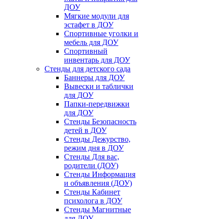
ДОУ
Мягкие модули для
эстафет в ДОУ
Спортивные уголки и
мебель для ДОУ
Спортивный
инвентарь для ДОУ
Стенды для детского сада
Баннеры для ДОУ
Вывески и таблички
для ДОУ
Папки-передвижки
для ДОУ
Стенды Безопасность
детей в ДОУ
Стенды Дежурство,
режим дня в ДОУ
Стенды Для вас,
родители (ДОУ)
Стенды Информация
и объявления (ДОУ)
Стенды Кабинет
психолога в ДОУ
Стенды Магнитные
для ДОУ