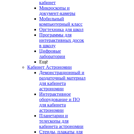
кабинет
Микроскопы и
документ-камеры
Мобильный
компьютерный класс
Оргтехника для школ
Программы для
интерактивных досок
в школу
Цифровые
лаборатории
Ещё
Кабинет Астрономии
Демонстрационный и
раздаточный материал
для кабинета
астрономии
Интерактивное
оборудование и ПО
для кабинета
астрономии
Планетарии и
телескопы для
кабинета астрономии
Стенды, плакаты для