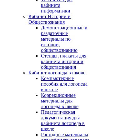
кабинета
информатики
Кабинет Истории и
Обществознания
Демонстрационные и
раздаточные
материалы по
истории,
обществознанию
Стенды, плакаты для
кабинета истории и
обществознания
Кабинет логопеда в школе
Компьютерные
пособия для логопеда
в школе
Коррекционные
материалы для
логопеда в школе
Педагогическая
документация для
кабинета логопеда в
школе
Расходные материалы