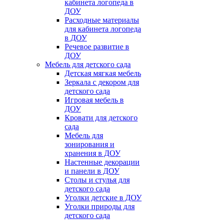
кабинета логопеда в
ДОУ
Расходные материалы
для кабинета логопеда
в ДОУ
Речевое развитие в
ДОУ
Мебель для детского сада
Детская мягкая мебель
Зеркала с декором для
детского сада
Игровая мебель в
ДОУ
Кровати для детского
сада
Мебель для
зонирования и
хранения в ДОУ
Настенные декорации
и панели в ДОУ
Столы и стулья для
детского сада
Уголки детские в ДОУ
Уголки природы для
детского сада