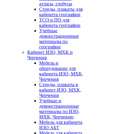
атласы, глобусы
Стенды, плакаты для
кабинета географии
ТСО и ПО для
кабинета географии
Учебные
демонстрационные
материалы по
географии
Кабинет ИЗО, МХК и
Черчения
Мебель и
оборудование для
кабинета ИЗО, МХК,
Черчения
Стенды, плакаты в
кабинет ИЗО, МХК,
Черчения
Учебные и
демонстрационные
материалы по ИЗО,
МХК, Черчению
Мебель для кабинета
ИЗО АБТ
Мебель для кабинета