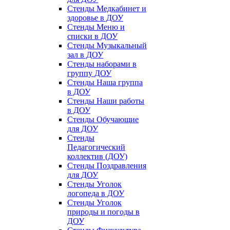
Стенды Медкабинет и
здоровье в ДОУ
Стенды Меню и
списки в ДОУ
Стенды Музыкальный
зал в ДОУ
Стенды наборами в
группу ДОУ
Стенды Наша группа
в ДОУ
Стенды Наши работы
в ДОУ
Стенды Обучающие
для ДОУ
Стенды
Педагогический
коллектив (ДОУ)
Стенды Поздравления
для ДОУ
Стенды Уголок
логопеда в ДОУ
Стенды Уголок
природы и погоды в
ДОУ