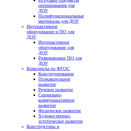
Игрушки–предметы
оперирования для
ДОУ
Полифункциональные
материалы для ДОУ
Интерактивное
оборудование и ПО для
ДОУ
Интерактивное
оборудование для
ДОУ
Развивающие ПО для
ДОУ
Комплекты по ФГОС
Конструирование
Познавательное
развитие
Речевое развитие
Социально-
коммуникативное
развитие
Физическое развитие
Художественно-
эстетическое развитие
Конструкторы и