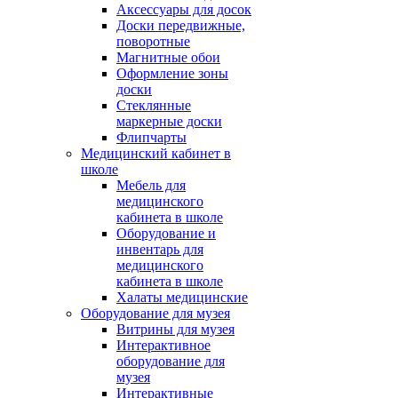
Аксессуары для досок
Доски передвижные,
поворотные
Магнитные обои
Оформление зоны
доски
Стеклянные
маркерные доски
Флипчарты
Медицинский кабинет в
школе
Мебель для
медицинского
кабинета в школе
Оборудование и
инвентарь для
медицинского
кабинета в школе
Халаты медицинские
Оборудование для музея
Витрины для музея
Интерактивное
оборудование для
музея
Интерактивные