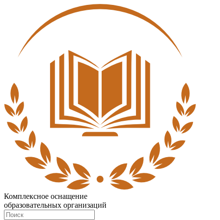
Комплексное оснащение
образовательных организаций