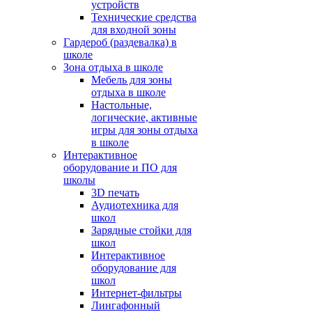
устройств
Технические средства
для входной зоны
Гардероб (раздевалка) в
школе
Зона отдыха в школе
Мебель для зоны
отдыха в школе
Настольные,
логические, активные
игры для зоны отдыха
в школе
Интерактивное
оборудование и ПО для
школы
3D печать
Аудиотехника для
школ
Зарядные стойки для
школ
Интерактивное
оборудование для
школ
Интернет-фильтры
Лингафонный