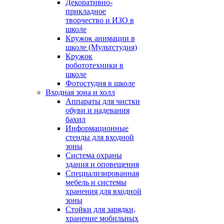
Декоративно-
прикладное
творчество и ИЗО в
школе
Кружок анимации в
школе (Мультстудия)
Кружок
робототехники в
школе
Фотостудия в школе
Входная зона и холл
Аппараты для чистки
обуви и надевания
бахил
Информационные
стенды для входной
зоны
Система охраны
здания и оповещения
Специализированная
мебель и системы
хранения для входной
зоны
Стойки для зарядки,
хранение мобильных