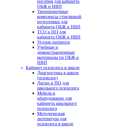
пособия для кабинета
ОБЖ и НВП
Тренировочные
комплексы стрелковой
подготовки для
кабинета ОБЖ и НВП
ТСО и ПО для
кабинета ОБЖ и НВП
Уголок патриота
Учебные и
демонстрационные
материалы по ОБЖ и
НВП
Кабинет психолога в школе
Диагностика в школе
(психолог)
Диски и ПО для
школьного психолога
Мебель и
оборудование для
кабинета школьного
психолога
Методическая
литература для
психолога в школе