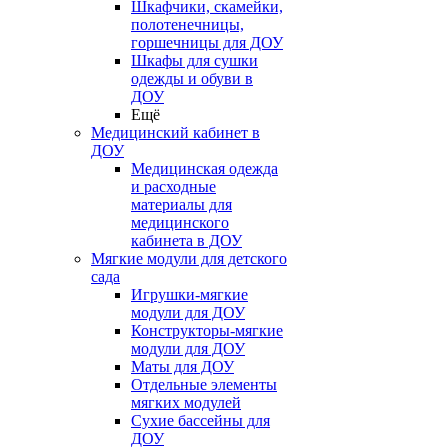
Шкафчики, скамейки,
полотенечницы,
горшечницы для ДОУ
Шкафы для сушки
одежды и обуви в
ДОУ
Ещё
Медицинский кабинет в
ДОУ
Медицинская одежда
и расходные
материалы для
медицинского
кабинета в ДОУ
Мягкие модули для детского
сада
Игрушки-мягкие
модули для ДОУ
Конструкторы-мягкие
модули для ДОУ
Маты для ДОУ
Отдельные элементы
мягких модулей
Сухие бассейны для
ДОУ