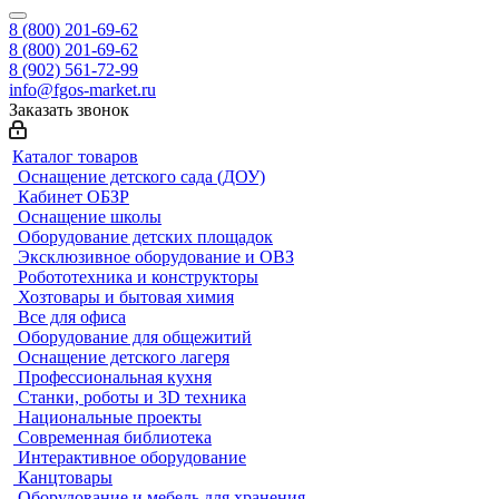
8 (800) 201-69-62
8 (800) 201-69-62
8 (902) 561-72-99
info@fgos-market.ru
Заказать звонок
Каталог товаров
Оснащение детского сада (ДОУ)
Кабинет ОБЗР
Оснащение школы
Оборудование детских площадок
Эксклюзивное оборудование и ОВЗ
Робототехника и конструкторы
Хозтовары и бытовая химия
Все для офиса
Оборудование для общежитий
Оснащение детского лагеря
Профессиональная кухня
Станки, роботы и 3D техника
Национальные проекты
Современная библиотека
Интерактивное оборудование
Канцтовары
Оборудование и мебель для хранения