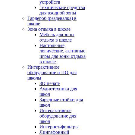
устройств
Технические средства
для входной зоны
Гардероб (раздевалка) в
школе
Зона отдыха в школе
Мебель для зоны
отдыха в школе
Настольные,
логические, активные
игры для зоны отдыха
в школе
Интерактивное
оборудование и ПО для
школы
3D печать
Аудиотехника для
школ
Зарядные стойки для
школ
Интерактивное
оборудование для
школ
Интернет-фильтры
Лингафонный