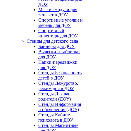
ДОУ
Мягкие модули для
эстафет в ДОУ
Спортивные уголки и
мебель для ДОУ
Спортивный
инвентарь для ДОУ
Стенды для детского сада
Баннеры для ДОУ
Вывески и таблички
для ДОУ
Папки-передвижки
для ДОУ
Стенды Безопасность
детей в ДОУ
Стенды Дежурство,
режим дня в ДОУ
Стенды Для вас,
родители (ДОУ)
Стенды Информация
и объявления (ДОУ)
Стенды Кабинет
психолога в ДОУ
Стенды Магнитные
для ДОУ