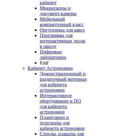
кабинет
Микроскопы и
документ-камеры
Мобильный
компьютерный класс
Оргтехника для школ
Программы для
интерактивных досок
в школу
Цифровые
лаборатории
Ещё
Кабинет Астрономии
Демонстрационный и
раздаточный материал
для кабинета
астрономии
Интерактивное
оборудование и ПО
для кабинета
астрономии
Планетарии и
телескопы для
кабинета астрономии
Стенды, плакаты для