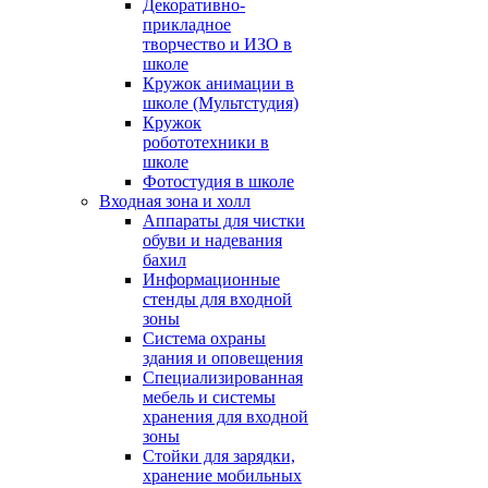
Декоративно-
прикладное
творчество и ИЗО в
школе
Кружок анимации в
школе (Мультстудия)
Кружок
робототехники в
школе
Фотостудия в школе
Входная зона и холл
Аппараты для чистки
обуви и надевания
бахил
Информационные
стенды для входной
зоны
Система охраны
здания и оповещения
Специализированная
мебель и системы
хранения для входной
зоны
Стойки для зарядки,
хранение мобильных