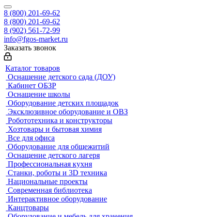
8 (800) 201-69-62
8 (800) 201-69-62
8 (902) 561-72-99
info@fgos-market.ru
Заказать звонок
Каталог товаров
Оснащение детского сада (ДОУ)
Кабинет ОБЗР
Оснащение школы
Оборудование детских площадок
Эксклюзивное оборудование и ОВЗ
Робототехника и конструкторы
Хозтовары и бытовая химия
Все для офиса
Оборудование для общежитий
Оснащение детского лагеря
Профессиональная кухня
Станки, роботы и 3D техника
Национальные проекты
Современная библиотека
Интерактивное оборудование
Канцтовары
Оборудование и мебель для хранения