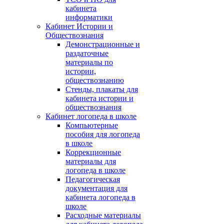
кабинета
информатики
Кабинет Истории и
Обществознания
Демонстрационные и
раздаточные
материалы по
истории,
обществознанию
Стенды, плакаты для
кабинета истории и
обществознания
Кабинет логопеда в школе
Компьютерные
пособия для логопеда
в школе
Коррекционные
материалы для
логопеда в школе
Педагогическая
документация для
кабинета логопеда в
школе
Расходные материалы