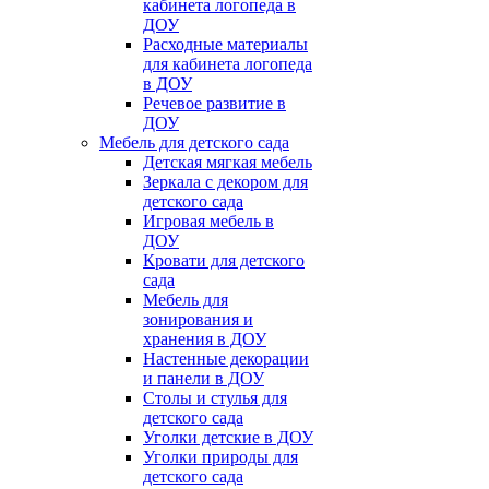
кабинета логопеда в
ДОУ
Расходные материалы
для кабинета логопеда
в ДОУ
Речевое развитие в
ДОУ
Мебель для детского сада
Детская мягкая мебель
Зеркала с декором для
детского сада
Игровая мебель в
ДОУ
Кровати для детского
сада
Мебель для
зонирования и
хранения в ДОУ
Настенные декорации
и панели в ДОУ
Столы и стулья для
детского сада
Уголки детские в ДОУ
Уголки природы для
детского сада