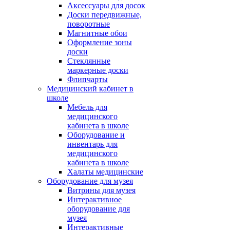
Аксессуары для досок
Доски передвижные,
поворотные
Магнитные обои
Оформление зоны
доски
Стеклянные
маркерные доски
Флипчарты
Медицинский кабинет в
школе
Мебель для
медицинского
кабинета в школе
Оборудование и
инвентарь для
медицинского
кабинета в школе
Халаты медицинские
Оборудование для музея
Витрины для музея
Интерактивное
оборудование для
музея
Интерактивные