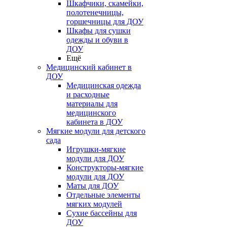
Шкафчики, скамейки,
полотенечницы,
горшечницы для ДОУ
Шкафы для сушки
одежды и обуви в
ДОУ
Ещё
Медицинский кабинет в
ДОУ
Медицинская одежда
и расходные
материалы для
медицинского
кабинета в ДОУ
Мягкие модули для детского
сада
Игрушки-мягкие
модули для ДОУ
Конструкторы-мягкие
модули для ДОУ
Маты для ДОУ
Отдельные элементы
мягких модулей
Сухие бассейны для
ДОУ