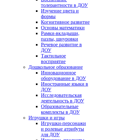
толерантности в ДОУ
Изучение цвета и
формы
Когнитивное развитие
Основы математики
Рамки-вкладыши,
пазлы, шнуровки
Речевое развитие в
ДОУ
Тактильное
восприятие
Дошкольное образование
Инновационное
оборудование в ДОУ
Иностранные языки в
ДОУ
Исследовательская
деятельность в ДОУ
Образовательные
комплекты в ДОУ
Игрушки и игры
Игрушки-персонажи
и ролевые атрибуты
для ДОУ