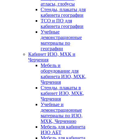
атласы, глобусы
Стенды, плакаты для
кабинета географии
ТСО и ПО для
кабинета географии
Учебные
демонстрационные
материалы по
географии
Кабинет ИЗО, МХК и
Черчения
Мебель и
оборудование для
кабинета ИЗО, МХК,
Черчения
Стенды, плакаты в
кабинет ИЗО, МХК,
Черчения
Учебные и
демонстрационные
материалы по ИЗО,
МХК, Черчению
Мебель для кабинета
ИЗО АБТ
Мебель для кабинета