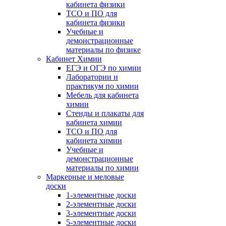
кабинета физики
ТСО и ПО для
кабинета физики
Учебные и
демонстрационные
материалы по физике
Кабинет Химии
ЕГЭ и ОГЭ по химии
Лаборатории и
практикум по химии
Мебель для кабинета
химии
Стенды и плакаты для
кабинета химии
ТСО и ПО для
кабинета химии
Учебные и
демонстрационные
материалы по химии
Маркерные и меловые
доски
1-элементные доски
2-элементные доски
3-элементные доски
5-элементные доски