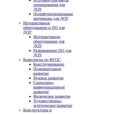
Игрушки–предметы
оперирования для
ДОУ
Полифункциональные
материалы для ДОУ
Интерактивное
оборудование и ПО для
ДОУ
Интерактивное
оборудование для
ДОУ
Развивающие ПО для
ДОУ
Комплекты по ФГОС
Конструирование
Познавательное
развитие
Речевое развитие
Социально-
коммуникативное
развитие
Физическое развитие
Художественно-
эстетическое развитие
Конструкторы и