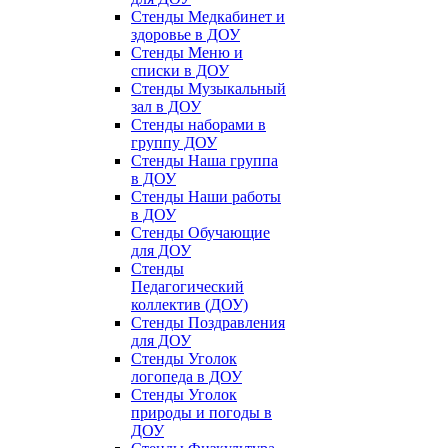
Стенды Медкабинет и
здоровье в ДОУ
Стенды Меню и
списки в ДОУ
Стенды Музыкальный
зал в ДОУ
Стенды наборами в
группу ДОУ
Стенды Наша группа
в ДОУ
Стенды Наши работы
в ДОУ
Стенды Обучающие
для ДОУ
Стенды
Педагогический
коллектив (ДОУ)
Стенды Поздравления
для ДОУ
Стенды Уголок
логопеда в ДОУ
Стенды Уголок
природы и погоды в
ДОУ