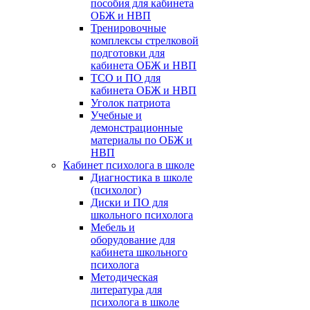
пособия для кабинета
ОБЖ и НВП
Тренировочные
комплексы стрелковой
подготовки для
кабинета ОБЖ и НВП
ТСО и ПО для
кабинета ОБЖ и НВП
Уголок патриота
Учебные и
демонстрационные
материалы по ОБЖ и
НВП
Кабинет психолога в школе
Диагностика в школе
(психолог)
Диски и ПО для
школьного психолога
Мебель и
оборудование для
кабинета школьного
психолога
Методическая
литература для
психолога в школе